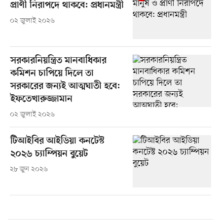
প্রাণী নিরাপদে থাকবে: প্রধানমন্ত্রী
০২ জুলাই ২০২৬
সরকারনিয়ন্ত্রিত মানবাধিকার
কমিশন চাপিয়ে দিলে তা
সরকারের জন্যই আত্মঘাতী হবে:
ইফতেখারুজ্জামান
০২ জুলাই ২০২৬
টিআইবির আইডিয়া কনটেস্ট
২০২৬ চ্যাম্পিয়ন বুয়েট
২৮ জুন ২০২৬