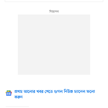
প্রথম আলোর খবর পেতে গুগল নিউজ চ্যানেল ফলো
করুন