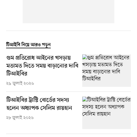
টিআইবি নিয়ে আরও পড়ুন
গুম প্রতিরোধ আইনের খসড়ায়
মতামত দিতে সময় বাড়ানোর দাবি
টিআইবির
২৯ জুলাই ২০২৬
টিআইবির ট্রাস্টি বোর্ডের সদস্য
হলেন অধ্যাপক সেলিম রায়হান
২৮ জুলাই ২০২৬