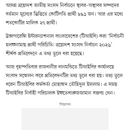
আসন্ন ত্রয়োদশ জাতীয় সংসদ নির্বাচনে স্থাবর–অস্থাবর সম্পদের
বর্তমান মূল্যের ভিত্তিতে কোটিপতি প্রার্থী ৮৯১ জন। আর এর মধ্যে
শতকোটির মালিক ২৭ প্রার্থী।
ট্রান্সপারেন্সি ইন্টারন্যাশনাল বাংলাদেশের (টিআইবি) করা ‘নির্বাচনী
হলফনামায় প্রার্থী পরিচিতি: ত্রয়োদশ সংসদ নির্বাচন ২০২৬’
শীর্ষক প্রতিবেদনে এ তথ্য তুলে ধরা হয়েছে।
আজ বৃহস্পতিবার রাজধানীর ধানমন্ডিতে টিআইবির কার্যালয়ে
সংবাদ সম্মেলন করে প্রতিবেদনটির তথ্য তুলে ধরা হয়। তথ্য তুলে
ধরেন টিআইবির কর্মকর্তা মোহাম্মদ তৌহিদুল ইসলাম। এ সময়
টিআইবির নির্বাহী পরিচালক ইফতেখারুজজামান বক্তব্য দেন।