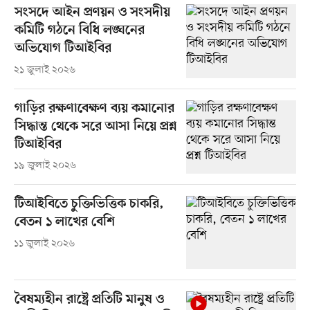
সংসদে আইন প্রণয়ন ও সংসদীয়
কমিটি গঠনে বিধি লঙ্ঘনের
অভিযোগ টিআইবির
২১ জুলাই ২০২৬
গাড়ির রক্ষণাবেক্ষণ ব্যয় কমানোর
সিদ্ধান্ত থেকে সরে আসা নিয়ে প্রশ্ন
টিআইবির
১৯ জুলাই ২০২৬
টিআইবিতে চুক্তিভিত্তিক চাকরি,
বেতন ১ লাখের বেশি
১১ জুলাই ২০২৬
বৈষম্যহীন রাষ্ট্রে প্রতিটি মানুষ ও