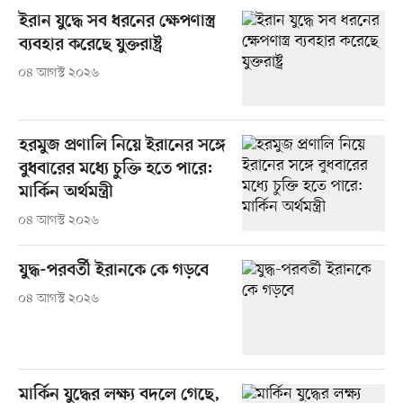
ইরান যুদ্ধে সব ধরনের ক্ষেপণাস্ত্র
ব্যবহার করেছে যুক্তরাষ্ট্র
০৪ আগস্ট ২০২৬
হরমুজ প্রণালি নিয়ে ইরানের সঙ্গে
বুধবারের মধ্যে চুক্তি হতে পারে:
মার্কিন অর্থমন্ত্রী
০৪ আগস্ট ২০২৬
যুদ্ধ-পরবর্তী ইরানকে কে গড়বে
০৪ আগস্ট ২০২৬
মার্কিন যুদ্ধের লক্ষ্য বদলে গেছে,