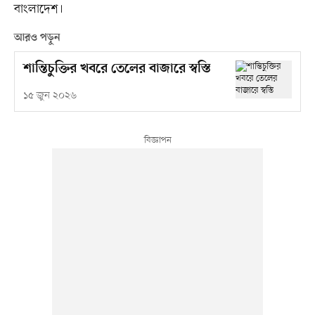
বাংলাদেশ।
আরও পড়ুন
শান্তিচুক্তির খবরে তেলের বাজারে স্বস্তি
১৫ জুন ২০২৬