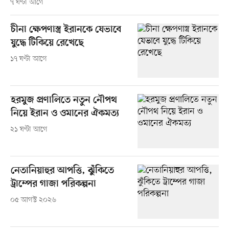
৭ ঘণ্টা আগে
চীনা ক্ষেপণাস্ত্র ইরানকে যেভাবে
যুদ্ধে টিকিয়ে রেখেছে
১৭ ঘণ্টা আগে
হরমুজ প্রণালিতে নতুন নৌপথ
নিয়ে ইরান ও ওমানের ঐকমত্য
২১ ঘণ্টা আগে
নেতানিয়াহুর আপত্তি, ঝুঁকিতে
ট্রাম্পের গাজা পরিকল্পনা
০৫ আগস্ট ২০২৬