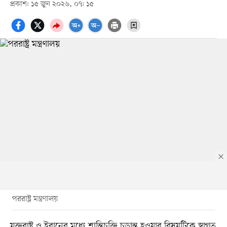
প্রকাশ: ১৫ জুন ২০২৬, ০৭: ১৫
পররাষ্ট্র মন্ত্রণালয়
যুক্তরাষ্ট্র ও ইরানের মধ্যে শান্তিচুক্তি চূড়ান্ত হওয়ার বিষয়টিকে স্বাগত