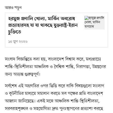
আরও পড়ুন
হরমুজ প্রণালি খোলা, মার্কিন অবরোধ
প্রত্যাহারসহ যা যা থাকছে যুক্তরাষ্ট্র-ইরান
চুক্তিতে
১৫ জুন ২০২৬
সংবাদ বিজ্ঞপ্তিতে বলা হয়, বাংলাদেশ বিশ্বাস করে, মধ্যপ্রাচ্যে
শান্তি–স্থিতিশীলতা আঞ্চলিক ও বৈশ্বিক শান্তি, নিরাপত্তা, উন্নয়নের
জন্য অত্যন্ত গুরুত্বপূর্ণ।
সর্বশেষ এই অগ্রগতির ওপর ভিত্তি করে বাকি বিষয়গুলো সংলাপ
ও কূটনীতির মাধ্যমে সমাধান করতে সব পক্ষের প্রতি বাংলাদেশ
আহ্বান জানিয়েছে। একই সঙ্গে আঞ্চলিক শান্তি-স্থিতিশীলতা,
সরবরাহশৃঙ্খল ও সহযোগিতা দ্রুত পুনঃস্থাপনের প্রত্যাশা করছে