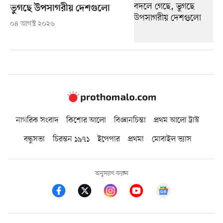
ভুগছে উপসাগরীয় দেশগুলো
০৪ আগস্ট ২০২৬
নাগরিক সংবাদ
কিশোর আলো
বিজ্ঞানচিন্তা
প্রথম আলো ট্রাস্ট
বন্ধুসভা
চিরন্তন ১৯৭১
ইপেপার
প্রথমা
মোবাইল ভ্যাস
অনুসরণ করুন