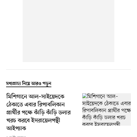
মধ্যপ্রাচ্য নিয়ে আরও পড়ুন
মিশিগানে আল–সাইয়েদকে
ঠেকাতে এবার রিপাবলিকান
প্রার্থীর পক্ষে কাঁড়ি কাঁড়ি ডলার
খরচ করবে ইসরায়েলপন্থী
আইপ্যাক