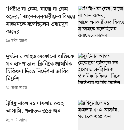
‘পিটাও না কেন, মারো না কেন
ওদের,’ আন্দোলনকারীদের বিষয়ে
সাদ্দামকে বলেছিলেন ওবায়দুল
কাদের
১৫ ঘণ্টা আগে
দুর্ঘটনায় আহত যেকোনো ব্যক্তিকে
সব হাসপাতাল-ক্লিনিকে প্রাথমিক
চিকিৎসা দিতে নির্দেশনা জারির
নির্দেশ
১৬ ঘণ্টা আগে
ট্রাইব্যুনালে ৭১ মামলায় ৫০২
আসামি, পলাতক ৩১৫ জন
২১ ঘণ্টা আগে