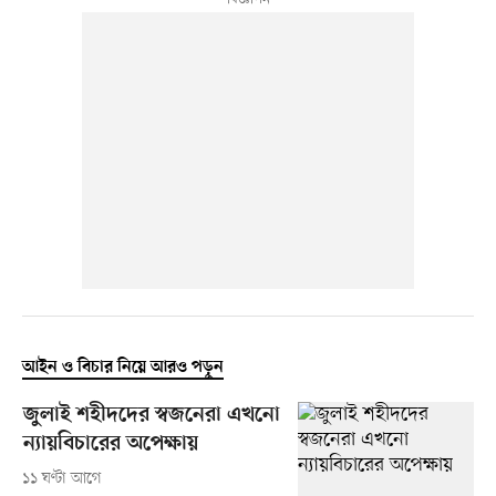
আইন ও বিচার নিয়ে আরও পড়ুন
জুলাই শহীদদের স্বজনেরা এখনো
ন্যায়বিচারের অপেক্ষায়
১১ ঘণ্টা আগে