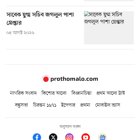
সাবেক যুগ্ম সচিব জগলুল পাশা
গ্রেপ্তার
০৫ আগস্ট ২০২৬
নাগরিক সংবাদ
কিশোর আলো
বিজ্ঞানচিন্তা
প্রথম আলো ট্রাস্ট
বন্ধুসভা
চিরন্তন ১৯৭১
ইপেপার
প্রথমা
মোবাইল ভ্যাস
অনুসরণ করুন