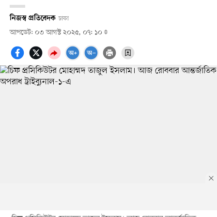
নিজস্ব প্রতিবেদক
ঢাকা
আপডেট: ০৩ আগস্ট ২০২৫, ০৭: ১০