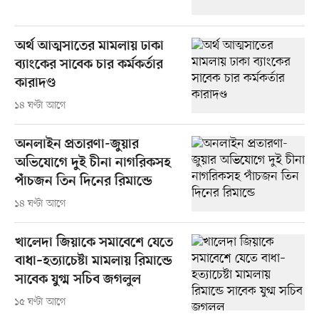
অর্থ আত্মসাতের মামলায় ঢাকা
ব্যাংকের সাবেক চার কর্মকর্তার
কারাদণ্ড
১৪ ঘণ্টা আগে
অনলাইন প্রতারণা-জুয়ার
অভিযোগে দুই চীনা নাগরিকসহ
পাঁচজন তিন দিনের রিমান্ডে
১৪ ঘণ্টা আগে
খালেদা জিয়াকে সমাবেশে যেতে
বাধা–হত্যাচেষ্টা মামলায় রিমান্ডে
সাবেক যুগ্ম সচিব জগলুল
১৫ ঘণ্টা আগে