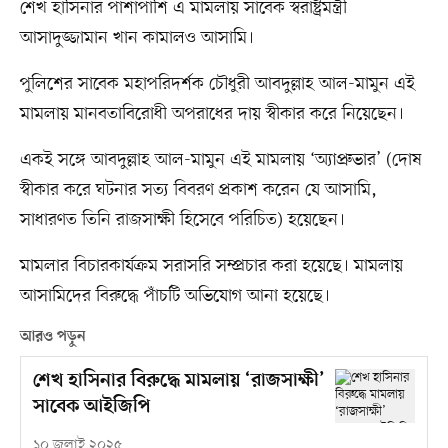
শেখ হাসিনার পাশাপাশি এ মামলায় সাবেক স্বরাষ্ট্রমন্ত্রী
আসাদুজ্জামান খান কামালও আসামি।
পুলিশের সাবেক মহাপরিদর্শক চৌধুরী আবদুল্লাহ আল-মামুন এই
মামলায় মানবতাবিরোধী অপরাধের দায় স্বীকার করে নিয়েছেন।
একই সঙ্গে আবদুল্লাহ আল-মামুন এই মামলায় ‘অ্যাপ্রুভার’ (দোষ
স্বীকার করে ঘটনার সত্য বিবরণ প্রকাশ করেন যে আসামি,
সাধারণত তিনি রাজসাক্ষী হিসেবে পরিচিত) হয়েছেন।
মামলার বিচারকার্যক্রম সরাসরি সম্প্রচার করা হয়েছে। মামলায়
আসামিদের বিরুদ্ধে পাঁচটি অভিযোগ আনা হয়েছে।
আরও পড়ুন
শেখ হাসিনার বিরুদ্ধে মামলায় ‘রাজসাক্ষী’
সাবেক আইজিপি
১০ জুলাই ২০২৫