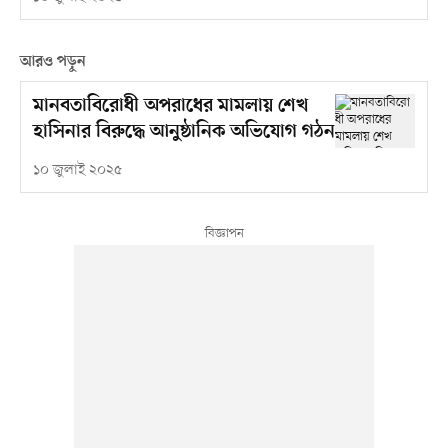
আরও পড়ুন
মানবতাবিরোধী অপরাধের মামলায় শেখ
হাসিনার বিরুদ্ধে আনুষ্ঠানিক অভিযোগ গঠন
১০ জুলাই ২০২৫