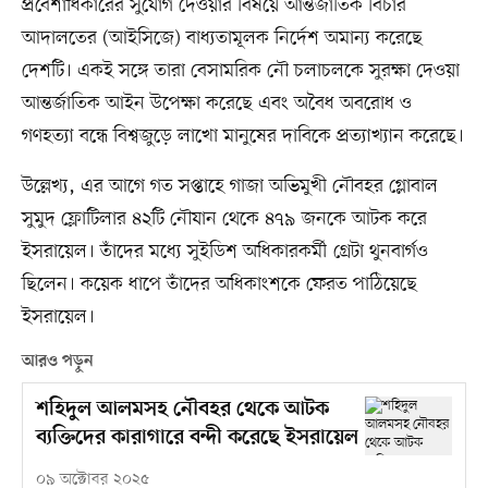
প্রবেশাধিকারের সুযোগ দেওয়ার বিষয়ে আন্তর্জাতিক বিচার
আদালতের (আইসিজে) বাধ্যতামূলক নির্দেশ অমান্য করেছে
দেশটি। একই সঙ্গে তারা বেসামরিক নৌ চলাচলকে সুরক্ষা দেওয়া
আন্তর্জাতিক আইন উপেক্ষা করেছে এবং অবৈধ অবরোধ ও
গণহত্যা বন্ধে বিশ্বজুড়ে লাখো মানুষের দাবিকে প্রত্যাখ্যান করেছে।
উল্লেখ্য, এর আগে গত সপ্তাহে গাজা অভিমুখী নৌবহর গ্লোবাল
সুমুদ ফ্লোটিলার ৪২টি নৌযান থেকে ৪৭৯ জনকে আটক করে
ইসরায়েল। তাঁদের মধ্যে সুইডিশ অধিকারকর্মী গ্রেটা থুনবার্গও
ছিলেন। কয়েক ধাপে তাঁদের অধিকাংশকে ফেরত পাঠিয়েছে
ইসরায়েল।
আরও পড়ুন
শহিদুল আলমসহ নৌবহর থেকে আটক
ব্যক্তিদের কারাগারে বন্দী করেছে ইসরায়েল
০৯ অক্টোবর ২০২৫