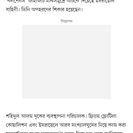
‘কনশেনস’ জাহাজটি মাঝসমুদ্রে আটকে দিয়েছে ইসরায়েলি
বাহিনী। তিনি অপহরণের শিকার হয়েছেন।
শহিদুল আলম দৃকের ব্যবস্থাপনা পরিচালক। ফ্রিডম ফ্লোটিলা
কোয়ালিশন এবং ইসরায়েলে আরব সংখ্যালঘুদের নিয়ে কাজ করা