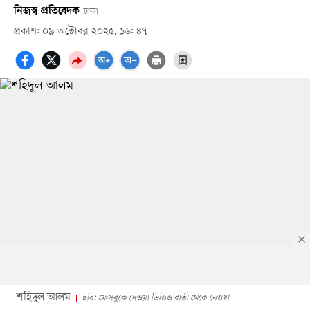
নিজস্ব প্রতিবেদক
ঢাকা
প্রকাশ: ০৯ অক্টোবর ২০২৫, ১৬: ৪৭
শহিদুল আলম
ছবি: ফেসবুকে দেওয়া ভিডিও বার্তা থেকে নেওয়া