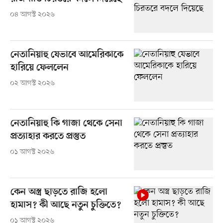
০৪ আগস্ট ২০২৬
নেতানিয়াহু যেভাবে আমেরিকাকে
হারিয়ে ফেললেন
০২ আগস্ট ২০২৬
নেতানিয়াহু কি গাজা থেকে সেনা
প্রত্যাহার করতে প্রস্তুত
০১ আগস্ট ২০২৬
কেন অস্ত্র ছাড়তে রাজি হলো
হামাস? কী আছে নতুন চুক্তিতে?
০১ আগস্ট ২০২৬