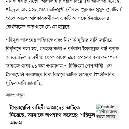
মানবাধিকার সংস্থা ‘আদালাহ’র বরাত দিয়ে দৃক আজ জানিয়েছে,
শহিদুল আলমসহ গাজা অভিমুখী নৌবহর ‘গ্লোবাল সুমুদ ফ্লোটিলা’
থেকে আটক অধিকারকর্মীদের একটি অংশকে ইসরায়েলের
কেৎজিয়েত কারাগারে নেওয়া হয়েছে।
শহিদুল আলমের অবিলম্বে এবং নিঃশর্ত মুক্তির দাবি জানিয়ে
বিবৃতিতে বলা হয়, গণহত্যাকারী ও বর্ণবাদী ইসরায়েল রাষ্ট্র কর্তৃক
আন্তর্জাতিক জলসীমা থেকে অবৈধভাবে অপহরণ করা কনশেনস
জাহাজে থাকা ৯১ জন গণমাধ্যম ও চিকিৎসা পেশাজীবী এবং
ইসরায়েলি কারাগারে বিনা বিচারে আটক হাজারো ফিলিস্তিনির
মুক্তির দাবি জানাচ্ছি।
আরও পড়ুন
ইসরায়েলি বাহিনী আমাদের আটকে
দিয়েছে, আমাকে অপহরণ করেছে: শহিদুল
আলম