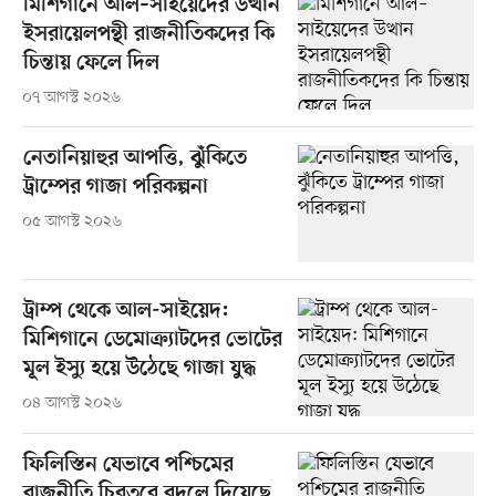
মিশিগানে আল–সাইয়েদের উত্থান
ইসরায়েলপন্থী রাজনীতিকদের কি
চিন্তায় ফেলে দিল
০৭ আগস্ট ২০২৬
নেতানিয়াহুর আপত্তি, ঝুঁকিতে
ট্রাম্পের গাজা পরিকল্পনা
০৫ আগস্ট ২০২৬
ট্রাম্প থেকে আল-সাইয়েদ:
মিশিগানে ডেমোক্র্যাটদের ভোটের
মূল ইস্যু হয়ে উঠেছে গাজা যুদ্ধ
০৪ আগস্ট ২০২৬
ফিলিস্তিন যেভাবে পশ্চিমের
রাজনীতি চিরতরে বদলে দিয়েছে