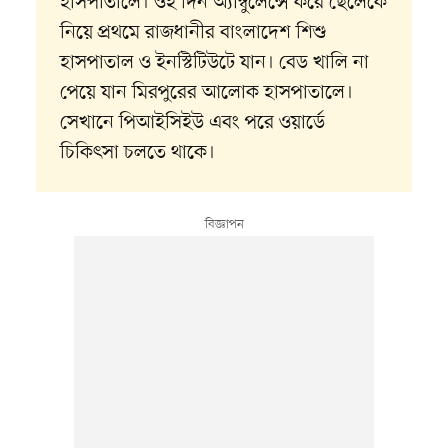
হাসপাতালে। ওই দিন অ্যাম্বুলেন্সে করে ছেলেকে
নিয়ে প্রথমে রাজধানীর বাংলাদেশ শিশু
হাসপাতাল ও ইনস্টিটিউটে যান। বেড খালি না
পেয়ে যান মিরপুরের আলোক হাসপাতালে।
সেখানে পিআইসিইউ এবং পরে ওয়ার্ডে
চিকিৎসা চলতে থাকে।