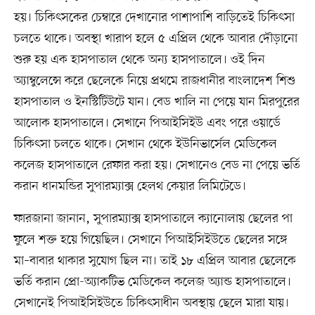
হয়। চিকিৎসকের চেম্বারে দেখানোর পাশাপাশি বাড়িতেই চিকিৎসা
চলতে থাকে। অবস্থা খারাপ হলে ৫ এপ্রিল থেকে আবার দৌড়ানো
শুরু হয় এক হাসপাতাল থেকে অন্য হাসপাতালে। ওই দিন
অ্যাম্বুলেন্সে করে ছেলেকে নিয়ে প্রথমে রাজধানীর বাংলাদেশ শিশু
হাসপাতাল ও ইনস্টিটিউটে যান। বেড খালি না পেয়ে যান মিরপুরের
আলোক হাসপাতালে। সেখানে পিআইসিইউ এবং পরে ওয়ার্ডে
চিকিৎসা চলতে থাকে। সেখান থেকে ইউনিভার্সেল মেডিকেল
কলেজ হাসপাতালে রেফার করা হয়। সেখানেও বেড না পেয়ে ভর্তি
করান ধানমন্ডির সুপারম্যাক্স হেলথ কেয়ার লিমিটেডে।
ফারজানা জানান, সুপারম্যাক্স হাসপাতালে ক্যানোলায় ছেলের পা
ফুলে শক্ত হয়ে গিয়েছিল। সেখানে পিআইসিইউতে ছেলের সঙ্গে
মা–বাবার থাকার সুযোগ ছিল না। তাই ১৮ এপ্রিল আবার ছেলেকে
ভর্তি করান প্রো-অ্যাকটিভ মেডিকেল কলেজ অ্যান্ড হাসপাতালে।
সেখানেই পিআইসিইউতে চিকিৎসাধীন অবস্থায় ছেলে মারা যায়।