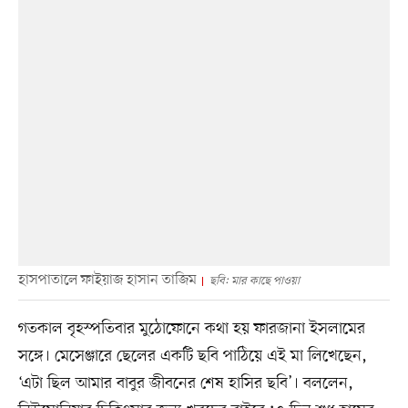
হাসপাতালে ফাইয়াজ হাসান তাজিম
ছবি: মার কাছে পাওয়া
গতকাল বৃহস্পতিবার মুঠোফোনে কথা হয় ফারজানা ইসলামের
সঙ্গে। মেসেঞ্জারে ছেলের একটি ছবি পাঠিয়ে এই মা লিখেছেন,
‘এটা ছিল আমার বাবুর জীবনের শেষ হাসির ছবি’। বললেন,