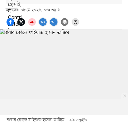
আপডেট: ০৮ মে ২০২৬, ০৬: ৩৯
বাবার কোলে ফাইয়াজ হাসান তাজিম
ছবি: সংগৃহীত