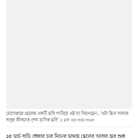
মেসেঞ্জারে ছেলের একটি ছবি পাঠিয়ে এই মা লিখেছেন, ‘এটা ছিল আমার
বাবুর জীবনের শেষ হাসির ছবি’
ছবি: মার কাছে পাওয়া
২৫ মার্চ বাড়ি ফেরার চার দিনের মাথায় ছেলের আবার জ্বর শুরু