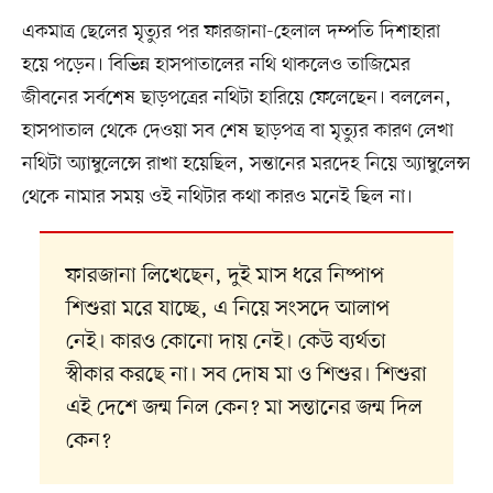
একমাত্র ছেলের মৃত্যুর পর ফারজানা-হেলাল দম্পতি দিশাহারা
হয়ে পড়েন। বিভিন্ন হাসপাতালের নথি থাকলেও তাজিমের
জীবনের সর্বশেষ ছাড়পত্রের নথিটা হারিয়ে ফেলেছেন। বললেন,
হাসপাতাল থেকে দেওয়া সব শেষ ছাড়পত্র বা মৃত্যুর কারণ লেখা
নথিটা অ্যাম্বুলেন্সে রাখা হয়েছিল, সন্তানের মরদেহ নিয়ে অ্যাম্বুলেন্স
থেকে নামার সময় ওই নথিটার কথা কারও মনেই ছিল না।
ফারজানা লিখেছেন, দুই মাস ধরে নিষ্পাপ
শিশুরা মরে যাচ্ছে, এ নিয়ে সংসদে আলাপ
নেই। কারও কোনো দায় নেই। কেউ ব্যর্থতা
স্বীকার করছে না। সব দোষ মা ও শিশুর। শিশুরা
এই দেশে জন্ম নিল কেন? মা সন্তানের জন্ম দিল
কেন?