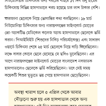
নিউমোনিয়ার চিকিৎসার জন্য খরচের বাইরে ১৭ দিন শুধু হামের
চিকিৎসায় বিভিন্ন হাসপাতালে খরচ হয়েছে চার লাখ টাকার বেশি।
ফারজানা ছেলেকে নিয়ে ভোগান্তির কথা বলছিলেন। ১৮ মার্চ
নিউমোনিয়া চিকিৎসার জন্য নারায়ণগঞ্জের সাইনবোর্ড মোড়ের
প্রো-অ্যাকটিভ মেডিকেল কলেজ অ্যান্ড হাসপাতালে ছেলেকে ভর্তি
করান। পিআইসিইউ (শিশুদের নিবিড় পরিচর্যাকেন্দ্র) এবং সাধারণ
ওয়ার্ডে চিকিৎসা শেষে ২৫ মার্চ ছেলেকে নিয়ে বাড়ি ফিরেছিলেন।
লঞ্চে বাবার কোলে ছেলে হেসেছে সে ছবিও তুলেছিলেন। এর
আগে নারায়ণগঞ্জের সাইনবোর্ড মোড়ের বাংলাদেশ নবজাতক
হাসপাতালেও ছেলেকে ভর্তি করিয়েছিলেন। তবে সেই সময়
কয়েকটি শিশুর মৃত্যুতে ভয় পেয়ে হাসপাতাল ছেড়েছিলেন।
অবস্থা খারাপ হলে ৫ এপ্রিল থেকে আবার
দৌড়ানো শুরু হয় এক হাসপাতাল থেকে অন্য