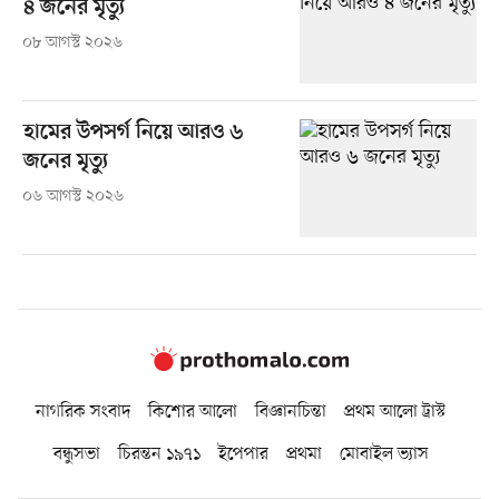
৪ জনের মৃত্যু
০৮ আগস্ট ২০২৬
হামের উপসর্গ নিয়ে আরও ৬
জনের মৃত্যু
০৬ আগস্ট ২০২৬
নাগরিক সংবাদ
কিশোর আলো
বিজ্ঞানচিন্তা
প্রথম আলো ট্রাস্ট
বন্ধুসভা
চিরন্তন ১৯৭১
ইপেপার
প্রথমা
মোবাইল ভ্যাস