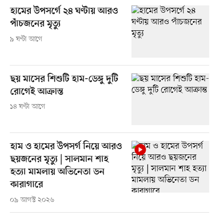
হামের উপসর্গে ২৪ ঘণ্টায় আরও
পাঁচজনের মৃত্যু
৯ ঘণ্টা আগে
ছয় মাসের শিশুটি হাম-ডেঙ্গু দুটি
রোগেই আক্রান্ত
১৪ ঘণ্টা আগে
হাম ও হামের উপসর্গ নিয়ে আরও
ছয়জনের মৃত্যু | সালমান শাহ
হত্যা মামলায় অভিনেতা ডন
কারাগারে
০৯ আগস্ট ২০২৬