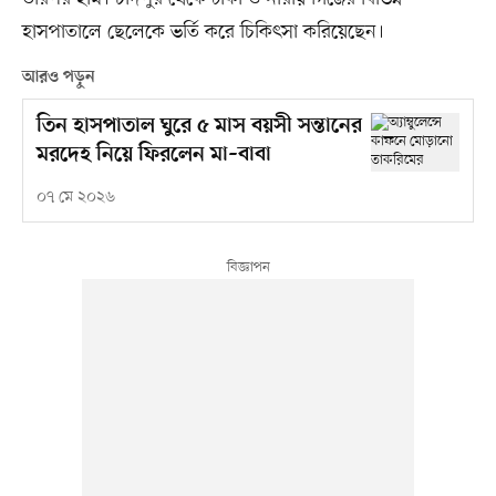
হাসপাতালে ছেলেকে ভর্তি করে চিকিৎসা করিয়েছেন।
আরও পড়ুন
তিন হাসপাতাল ঘুরে ৫ মাস বয়সী সন্তানের
মরদেহ নিয়ে ফিরলেন মা–বাবা
০৭ মে ২০২৬