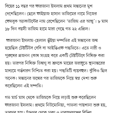
বিয়ের ১১ বছর পর ফারজানা ইসলাম প্রথম সন্তানের মুখ
দেখেছিলেন। ছেলে ফাইয়াজ হাসান তাজিমের নামে নিজের
ফেসবুক অ্যাকাউন্টের নাম রেখেছিলেন ‘তাজিম এর আম্মু’। ৮ মাস
১৮ দিন বয়সী তাজিম হামে মারা গেছে গত ২২ এপ্রিল।
ফারজানা ইসলাম-হেলাল ভূঁইয়া দম্পতির এই সন্তানের জন্ম
হয়েছিল টেস্টটিউব বেবি বা আইভিএফ পদ্ধতিতে। এতে নারী ও
পুরুষের প্রজনন কোষ সংগ্রহ করে একটি টেস্টটিউবে নিষিক্ত করা
হয়। তারপর নিষিক্ত ডিম্বাণু বা ভ্রূণকে মায়ের জরায়ুতে স্থানান্তরের
মাধ্যমে গর্ভধারণ নিশ্চিত করা হয়। পদ্ধতিটি ব্যয়বহুল। ঝুঁকিও ছিল
অনেক। সন্তানের জন্মের পর তাজিমকে নিয়ে স্বপ্ন দেখা শুরু
করেছিলেন এই দম্পতি।
গত মার্চ মাস থেকে তাজিমকে নিয়ে লড়াই শুরু করেছিলেন
ফারজানা ইসলাম। প্রথমে নিউমোনিয়া, পাতলা পায়খানা শুরু হয়,
তারপর হাম। চাঁদপুর থেকে ঢাকা ও নারায়ণগঞ্জের বিভিন্ন