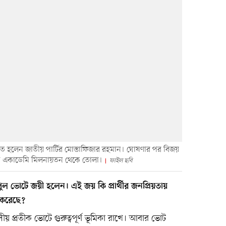
চিত হলেন জাতীয় পার্টির মোস্তাফিজার রহমান। ঘোষণার পর বিজয়
পকলা একাডেমি মিলনায়তন থেকে তোলা।
ফাইল ছবি
পুল ভোটে জয়ী হলেন। এই জয় কি প্রার্থীর জনপ্রিয়তায়
জ করেছে?
 দলীয় প্রতীক ভোটে গুরুত্বপূর্ণ ভূমিকা রাখে। আবার ভোট