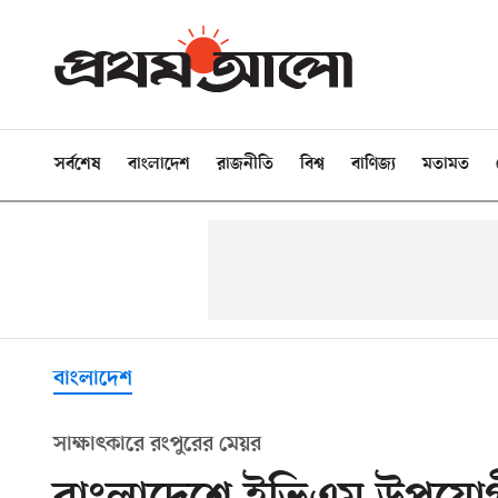
সর্বশেষ
বাংলাদেশ
রাজনীতি
বিশ্ব
বাণিজ্য
মতামত
বাংলাদেশ
সাক্ষাৎকারে রংপুরের মেয়র