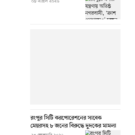
০৮ এপ্রিল ২০২৬
রংপুর সিটি করপোরেশনের সাবেক
মেয়রসহ ৮ জনের বিরুদ্ধে দুদকের মামলা