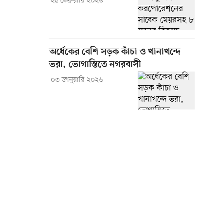
২৫ ফেব্রুয়ারি ২০২৬
অর্ধেকের বেশি সড়ক কাঁচা ও খানাখন্দে
ভরা, ভোগান্তিতে নগরবাসী
০৩ জানুয়ারি ২০২৬