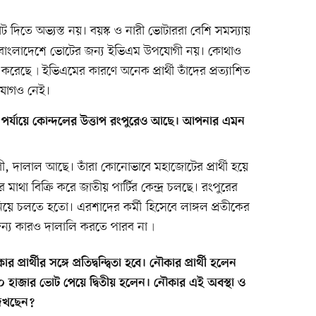
 দিতে অভ্যস্ত নয়। বয়স্ক ও নারী ভোটাররা বেশি সমস্যায়
্থা। বাংলাদেশে ভোটের জন্য ইভিএম উপযোগী নয়। কোথাও
রেছে৷ ইভিএমের কারণে অনেক প্রার্থী তাঁদের প্রত্যাশিত
ুযোগও নেই।
রীয় পর্যায়ে কোন্দলের উত্তাপ রংপুরেও আছে। আপনার এমন
ী, দালাল আছে। তাঁরা কোনোভাবে মহাজোটের প্রার্থী হয়ে
মাথা বিক্রি করে জাতীয় পার্টির কেন্দ্র চলছে। রংপুরের
 নিয়ে চলতে হতো। এরশাদের কর্মী হিসেবে লাঙ্গল প্রতীকের
 জন্য কারও দালালি করতে পারব না৷
্রার্থীর সঙ্গে প্রতিদ্বন্দ্বিতা হবে। নৌকার প্রার্থী হলেন
য় ৫০ হাজার ভোট পেয়ে দ্বিতীয় হলেন। নৌকার এই অবস্থা ও
দেখছেন?