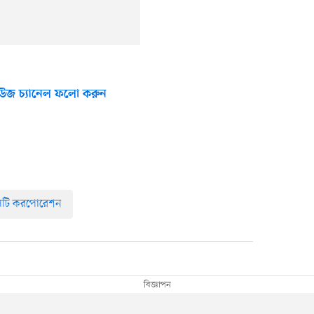
উজ চ্যানেল ফলো করুন
সিটি করপোরেশন