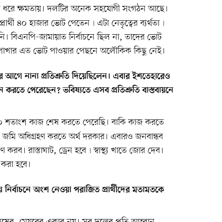
র ধরে ক্ষমতায়। দলটির অনেক সহযোগী সংগঠন আছে।
ার্থী ৪০ হাজার ভোট পেতেন৷ এটা নেতৃত্বের ব্যর্থতা৷
েনি। বিএনপি-জামায়াত নির্বাচনে ছিল না, তাদের ভোট
হাতপাখার এত ভোট পাওয়ার পেছনে অলৌকিক কিছু নেই।
 আগে নানা প্রতিশ্রুতি দিয়েছিলেন। এবার ইশতেহারেও
বায়ন করতে পেরেছেন? ভবিষ্যতে এসব প্রতিশ্রুতি বাস্তবায়নে
০ শতাংশ কাজ শেষ করতে পেরেছি। বাকি কাজ করতে
য জমি অধিগ্রহণ করতে অর্থ দরকার। এবারও জনবান্ধব
ণ করব। রাস্তাঘাট, ড্রেন হবে৷ স্বাস্থ্য খাতে জোর দেব।
ন করা হবে।
নির্বাচনে অংশ নেওয়া পরাজিত প্রার্থীদের মতামতকে