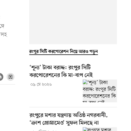
ত
গে
নসহ
রংপুর সিটি করপোরেশন নিয়ে আরও পড়ুন
‘শূন্য’ টাকা বরাদ্দ: রংপুর সিটি
করপোরেশনের কি মা-বাপ নেই
০৯ মে ২০২৬
রংপুরে মশার যন্ত্রণায় অতিষ্ঠ নগরবাসী,
‘ক্রাশ প্রোগ্রামেও’ সুফল মিলছে না