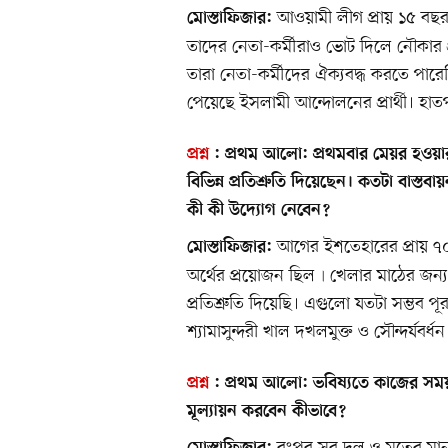
আওয়ামী লীগ প্রায় ১৫ বছ
মোস্তাফিজার:
তাদের নেতা-কর্মীরাও ভোট দিলে নৌকার প্র
তারা নেতা-কর্মীদের ঐক্যবদ্ধ করতে পার
পেয়েছে ইসলামী আন্দোলনের প্রার্থী। 
প্রশ্ন
:
প্রথম আলো:
প্রথমবার মেয়র হওয়ার
বিভিন্ন প্রতিশ্রুতি দিয়েছেন। কতটা বাস্ত
কী কী উদ্যোগ নেবেন?
আগের ইশতেহারের প্রায় ৭
মোস্তাফিজার:
অর্থের প্রয়োজন ছিল৷ খেলার মাঠের জন্
প্রতিশ্রুতি দিয়েছি। এগুলো যতটা সম্ভব পূর
শ্যামাসুন্দরী খাল দখলমুক্ত ও সৌন্দর্যবর্ধ
প্রশ্ন
:
প্রথম আলো:
ভবিষ্যতে কাজের সময় 
মূল্যায়ন করবেন কীভাবে?