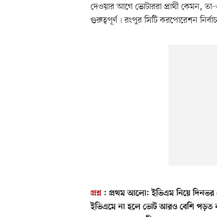
দেওয়ার আগে ভোটাররা প্রার্থী কেমন, তা-ও 
গুরুত্বপূর্ণ৷ রংপুর সিটি করপোরেশন নির্বা
প্রশ্ন
:
প্রথম আলো:
ইভিএম নিয়ে দিনভর 
ইভিএমে না হলে ভোট আরও বেশি পড়ত ব