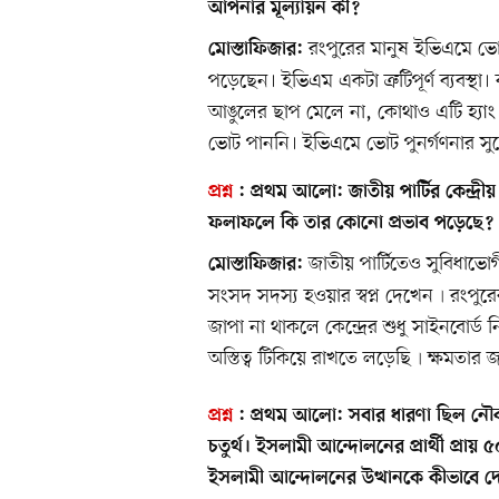
আপনার মূল্যায়ন কী?
রংপুরের মানুষ ইভিএমে ভোট
মোস্তাফিজার:
পড়েছেন। ইভিএম একটা ত্রুটিপূর্ণ ব্যবস
আঙুলের ছাপ মেলে না, কোথাও এটি হ্যাং ক
ভোট পাননি। ইভিএমে ভোট পুনর্গণনার স
প্রশ্ন
:
প্রথম আলো:
জাতীয় পার্টির কেন্দ্
ফলাফলে কি তার কোনো প্রভাব পড়েছে?
জাতীয় পার্টিতেও সুবিধাভোগ
মোস্তাফিজার:
সংসদ সদস্য হওয়ার স্বপ্ন দেখেন৷ রংপুরের 
জাপা না থাকলে কেন্দ্রের শুধু সাইনবোর্ড
অস্তিত্ব টিকিয়ে রাখতে লড়েছি৷ ক্ষমতার
প্রশ্ন
:
প্রথম আলো:
সবার ধারণা ছিল নৌকার প
চতুর্থ। ইসলামী আন্দোলনের প্রার্থী প্রা
ইসলামী আন্দোলনের উত্থানকে কীভাবে 