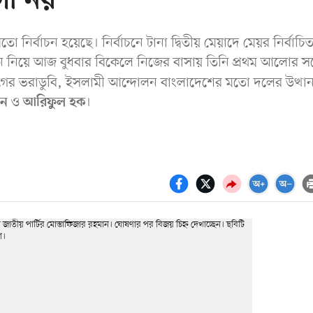
গী নয়
ির্বাচন হয়েছে। নির্বাচনে টানা দ্বিতীয় মেয়াদে মেয়র নির্বাচি
াচন নিয়ে আজ বুধবার বিকেলে নিজের বাসায় তিনি প্রথম আলোর সঙ্
গের ভরাডুবি, ইসলামী আন্দোলন বাংলাদেশের মতো দলের উত্থা
ও
।
ান
আরিফুল হক