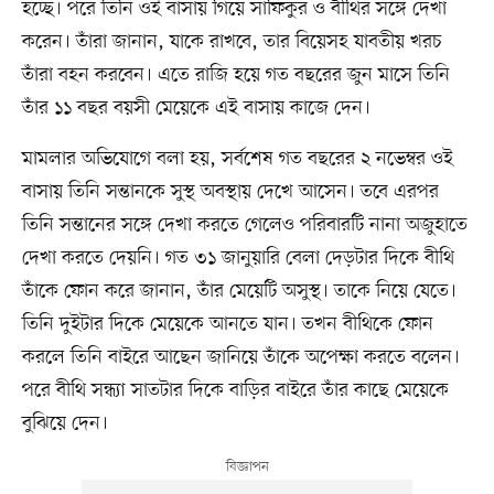
হচ্ছে। পরে তিনি ওই বাসায় গিয়ে সাফিকুর ও বীথির সঙ্গে দেখা
করেন। তাঁরা জানান, যাকে রাখবে, তার বিয়েসহ যাবতীয় খরচ
তাঁরা বহন করবেন। এতে রাজি হয়ে গত বছরের জুন মাসে তিনি
তাঁর ১১ বছর বয়সী মেয়েকে এই বাসায় কাজে দেন।
মামলার অভিযোগে বলা হয়, সর্বশেষ গত বছরের ২ নভেম্বর ওই
বাসায় তিনি সন্তানকে সুস্থ অবস্থায় দেখে আসেন। তবে এরপর
তিনি সন্তানের সঙ্গে দেখা করতে গেলেও পরিবারটি নানা অজুহাতে
দেখা করতে দেয়নি। গত ৩১ জানুয়ারি বেলা দেড়টার দিকে বীথি
তাঁকে ফোন করে জানান, তাঁর মেয়েটি অসুস্থ। তাকে নিয়ে যেতে।
তিনি দুইটার দিকে মেয়েকে আনতে যান। তখন বীথিকে ফোন
করলে তিনি বাইরে আছেন জানিয়ে তাঁকে অপেক্ষা করতে বলেন।
পরে বীথি সন্ধ্যা সাতটার দিকে বাড়ির বাইরে তাঁর কাছে মেয়েকে
বুঝিয়ে দেন।