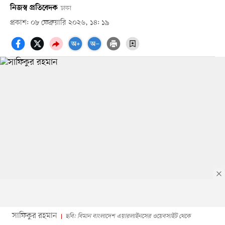
নিজস্ব প্রতিবেদক
ঢাকা
প্রকাশ: ০৮ ফেব্রুয়ারি ২০২৬, ১৪: ১৯
সাফিকুর রহমান
ছবি: বিমান বাংলাদেশ এয়ারলাইনসের ওয়েবসাইট থেকে