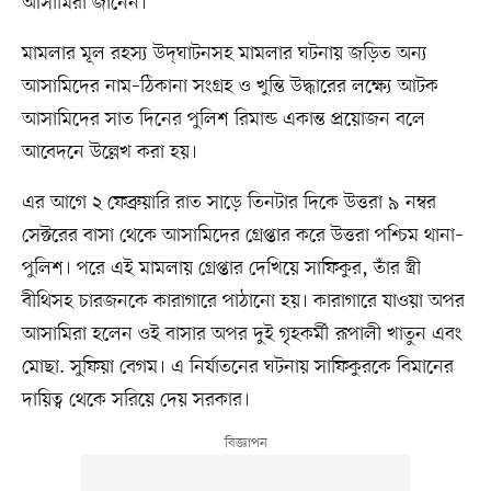
আসামিরা জানেন।
মামলার মূল রহস্য উদ্‌ঘাটনসহ মামলার ঘটনায় জড়িত অন্য
আসামিদের নাম–ঠিকানা সংগ্রহ ও খুন্তি উদ্ধারের লক্ষ্যে আটক
আসামিদের সাত দিনের পুলিশ রিমান্ড একান্ত প্রয়োজন বলে
আবেদনে উল্লেখ করা হয়।
এর আগে ২ ফেব্রুয়ারি রাত সাড়ে তিনটার দিকে উত্তরা ৯ নম্বর
সেক্টরের বাসা থেকে আসামিদের গ্রেপ্তার করে উত্তরা পশ্চিম থানা–
পুলিশ। পরে এই মামলায় গ্রেপ্তার দেখিয়ে সাফিকুর, তাঁর স্ত্রী
বীথিসহ চারজনকে কারাগারে পাঠানো হয়। কারাগারে যাওয়া অপর
আসামিরা হলেন ওই বাসার অপর দুই গৃহকর্মী রূপালী খাতুন এবং
মোছা. সুফিয়া বেগম। এ নির্যাতনের ঘটনায় সাফিকুরকে বিমানের
দায়িত্ব থেকে সরিয়ে দেয় সরকার।