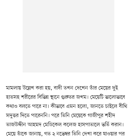
মামলায় উল্লেখ করা হয়, বাদী তখন দেখেন তাঁর মেয়ের দুই
হাতসহ শরীরের বিভিন্ন স্থানে গুরুতর জখম। মেয়েটি ভালোভাবে
কথাও বলতে পারে না। কীভাবে এমন হলো, জানতে চাইলে বীথি
সদুত্তর দিতে পারেননি। পরে তিনি মেয়েকে গাজীপুর শহীদ
তাজউদ্দীন আহমদ মেডিকেল কলেজ হাসপাতালে ভর্তি করান।
মেয়ে তাঁকে জানায়, গত ২ নভেম্বর তিনি দেখা করে যাওয়ার পর