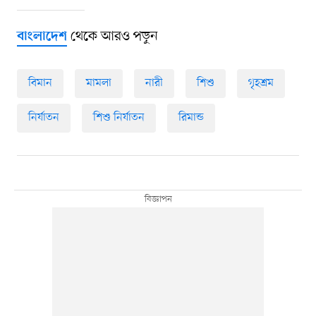
থেকে আরও পড়ুন
বাংলাদেশ
বিমান
মামলা
নারী
শিশু
গৃহশ্রম
নির্যাতন
শিশু নির্যাতন
রিমান্ড