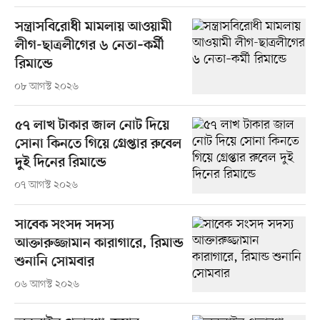
সন্ত্রাসবিরোধী মামলায় আওয়ামী
লীগ-ছাত্রলীগের ৬ নেতা–কর্মী
রিমান্ডে
০৮ আগস্ট ২০২৬
৫৭ লাখ টাকার জাল নোট দিয়ে
সোনা কিনতে গিয়ে গ্রেপ্তার রুবেল
দুই দিনের রিমান্ডে
০৭ আগস্ট ২০২৬
সাবেক সংসদ সদস্য
আক্তারুজ্জামান কারাগারে, রিমান্ড
শুনানি সোমবার
০৬ আগস্ট ২০২৬