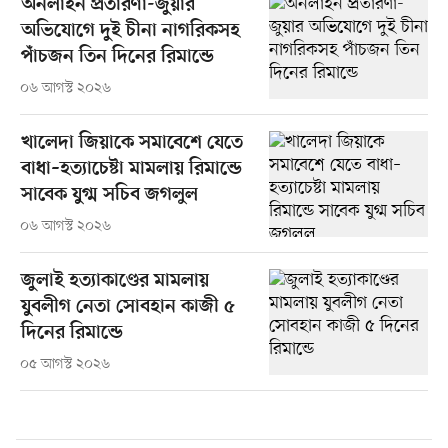
অনলাইন প্রতারণা-জুয়ার
অভিযোগে দুই চীনা নাগরিকসহ
পাঁচজন তিন দিনের রিমান্ডে
০৬ আগস্ট ২০২৬
খালেদা জিয়াকে সমাবেশে যেতে
বাধা–হত্যাচেষ্টা মামলায় রিমান্ডে
সাবেক যুগ্ম সচিব জগলুল
০৬ আগস্ট ২০২৬
জুলাই হত্যাকাণ্ডের মামলায়
যুবলীগ নেতা সোবহান কাজী ৫
দিনের রিমান্ডে
০৫ আগস্ট ২০২৬