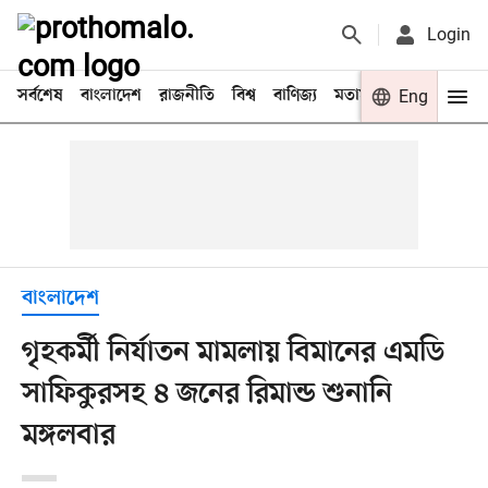
Login
সর্বশেষ
বাংলাদেশ
রাজনীতি
বিশ্ব
বাণিজ্য
মতামত
খেলা
Eng
বিনো
বাংলাদেশ
গৃহকর্মী নির্যাতন মামলায় বিমানের এমডি
সাফিকুরসহ ৪ জনের রিমান্ড শুনানি
মঙ্গলবার