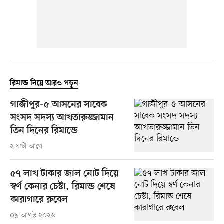
রিমান্ড নিয়ে আরও পড়ুন
গাজীপুর-৫ আসনের সাবেক
সংসদ সদস্য আখতারুজ্জামান
তিন দিনের রিমান্ডে
২ ঘণ্টা আগে
৫৭ লাখ টাকার জাল নোট দিয়ে
স্বর্ণ কেনার চেষ্টা, রিমান্ড শেষে
কারাগারে রুবেল
০৯ আগস্ট ২০২৬