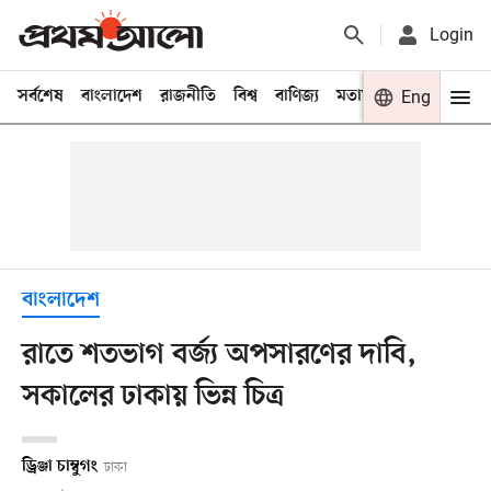
Login
সর্বশেষ
বাংলাদেশ
রাজনীতি
বিশ্ব
বাণিজ্য
মতামত
খেলা
Eng
বিনো
বাংলাদেশ
রাতে শতভাগ বর্জ্য অপসারণের দাবি,
সকালের ঢাকায় ভিন্ন চিত্র
ড্রিঞ্জা চাম্বুগং
ঢাকা