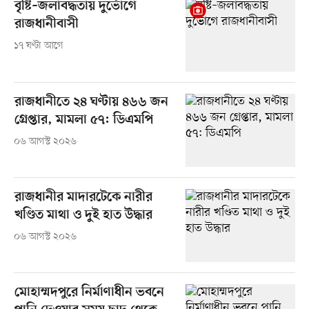
বৃষ্টি–জলাবদ্ধতায় দুর্ভোগে
রাজধানীবাসী
১৭ ঘণ্টা আগে
রাজধানীতে ২৪ ঘণ্টায় ৪৬৬ জন
গ্রেপ্তার, মামলা ৫৭: ডিএমপি
০৬ আগস্ট ২০২৬
রাজধানীর মাদারটেকে নারীর
খণ্ডিত মাথা ও দুই হাত উদ্ধার
০৬ আগস্ট ২০২৬
মোহাম্মদপুরে নির্মাণাধীন ভবনে