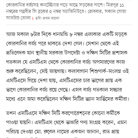
কোরবানির বর্জ্যসহ কনটেইনার পড়ে আছে সড়কের পাশে। মিরপুর ১১
নম্বরের পল্লবীর সি ব্লকের ৫ নম্বর অ্যাভিনিউতে। রোববার, সকাল সোয়া
সাতটায় তোলা
ছবি: প্রথম আলো
আজ সকাল ৮টার দিকে ধানমন্ডি ৮ নম্বর এলাকার একটি সড়কে
কোরবানির বর্জ্য পরে থাকতে দেখা গেল। সেখান থেকে এই
প্রতিবেদক যান স্থানীয় সরকার উপদেষ্টা ও দক্ষিণ সিটির প্রশাসক
গতকাল যে এসটিএস থেকে কোরবানির বর্জ্য অপসারণের কাজ
শুরু করেছিলেন, সেই জায়গায়। কলাবাগান শিশুপার্ক–সংলগ্ন ওই
এসটিএসে গিয়ে দেখা যায়, এসটিএসের চার ভাগের প্রায় এক
ভাগে কোরবানির বর্জ্য রয়ে গেছে। এসব বর্জ্য গতকাল সন্ধ্যার
মধ্যে এনে জমা করেছিলেন দক্ষিণ সিটির ভ্যান সার্ভিসের কর্মীরা।
তখন এসটিএসে দক্ষিণ সিটি করপোরেশনের কোনো কর্মীকে
পাওয়া যায়নি। এসটিএস থেকে ভাঙারি পণ্য সংগ্রহ করেন, এমন
পরিচয় দেওয়া মো. রুবেল নামের একজন জানান, রাত প্রায়