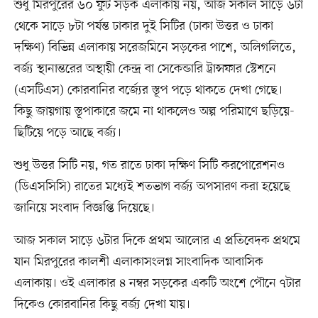
শুধু মিরপুরের ৬০ ফুট সড়ক এলাকায় নয়, আজ সকাল সাড়ে ৬টা
থেকে সাড়ে ৮টা পর্যন্ত ঢাকার দুই সিটির (ঢাকা উত্তর ও ঢাকা
দক্ষিণ) বিভিন্ন এলাকায় সরেজমিনে সড়কের পাশে, অলিগলিতে,
বর্জ্য স্থানান্তরের অস্থায়ী কেন্দ্র বা সেকেন্ডারি ট্রান্সফার স্টেশনে
(এসটিএস) কোরবানির বর্জ্যের স্তূপ পড়ে থাকতে দেখা গেছে।
কিছু জায়গায় স্তূপাকারে জমে না থাকলেও অল্প পরিমাণে ছড়িয়ে-
ছিটিয়ে পড়ে আছে বর্জ্য।
শুধু উত্তর সিটি নয়, গত রাতে ঢাকা দক্ষিণ সিটি করপোরেশনও
(ডিএসসিসি) রাতের মধ্যেই শতভাগ বর্জ্য অপসারণ করা হয়েছে
জানিয়ে সংবাদ বিজ্ঞপ্তি দিয়েছে।
আজ সকাল সাড়ে ৬টার দিকে প্রথম আলোর এ প্রতিবেদক প্রথমে
যান মিরপুরের কালশী এলাকাসংলগ্ন সাংবাদিক আবাসিক
এলাকায়। ওই এলাকার ৪ নম্বর সড়কের একটি অংশে পৌনে ৭টার
দিকেও কোরবানির কিছু বর্জ্য দেখা যায়।