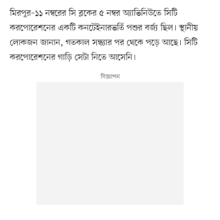
মিরপুর–১১ নম্বরের সি ব্লকের ৫ নম্বর অ্যাভিনিউতে সিটি
করপোরেশনের একটি কনটেইনারভর্তি পশুর বর্জ্য ছিল। স্থানীয়
লোকজন জানান, গতকাল সন্ধ্যার পর থেকে পড়ে আছে। সিটি
করপোরেশনের গাড়ি সেটা নিতে আসেনি।