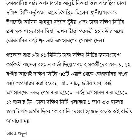
কোরবানির বর্জ্য অপসারণের আনুষ্ঠানিকতা শুরু করেছিল ঢাকা
দক্ষিণ সিটি কর্তৃপক্ষ। এতে উপস্থিত ছিলেন স্থানীয় সরকার
উপদেষ্টা আসিফ মাহমুদ সজীব ভুঁইয়া এবং ঢাকা দক্ষিণ সিটির
প্রশাসক শাহজাহান মিয়া। তখন তাঁরা পরবর্তী ১২ ঘণ্টার মধ্যে
কোরবানির বর্জ্য শতভাগ অপসারণের ঘোষণা দেন।
গতকাল রাত ৯টা ৪১ মিনিটে ঢাকা দক্ষিণ সিটির জনসংযোগ
কর্মকর্তা রাসেল রহমান বার্তা দিয়ে গণমাধ্যমকর্মীদের জানায়, ১২
ঘণ্টার আগেই দক্ষিণ সিটির ৭৫টি ওয়ার্ড থেকে কোরবানির পশুর
বর্জ্য অপসারণ করা হয়েছে। রাত সাড়ে ৯টার মধ্যে বর্জ্য
অপসারণের কাজ শেষ করা হয়েছে। বর্জ্য অপসারণ করা হয়েছে
১২ হাজার টন। ঢাকা দক্ষিণ সিটি এলাকায় ১ লাখ ৩৩ হাজার
৩১৭টি পশু প্রথম দিনে কোরবানি দেওয়া হয়েছে বলেও ওই বার্তায়
জানানো হয়।
আরও পড়ুন