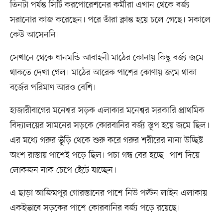
তিনটা পর্যন্ত সিটি করপোরেশনের কর্মীরা এখান থেকে বর্জ্য
সরানোর কাজ করেছেন। পরে তাঁরা ক্লান্ত হয়ে চলে গেছে। সকালে
কেউ আসেননি।
সেখানে থেকে ধানমন্ডি আবাহনী মাঠের কোনায় কিছু বর্জ্য জমে
থাকতে দেখা গেল। মাঠের আরেক পাশের কোণায় জমে থাকা
বর্জের পরিমাণ আরও বেশি।
হাজারীবাগের মনেশ্বর সড়ক এলাকার মনেশ্বর সরকারি প্রাথমিক
বিদ্যালয়ের সামনের সড়কে কোরবানির বর্জ্য স্তূপ হয়ে জমে ছিল।
এর মধ্যে গরুর ভুঁড়ি থেকে শুরু করে গরুর শরীরের নানা উচ্ছিষ্ট
অংশ রাস্তায় পাশেই পড়ে ছিল। পচা গন্ধ বের হচ্ছে। পাশ দিয়ে
লোকজন নাক চেপে হেঁটে যাচ্ছেন।
এ ছাড়া আজিমপুর গোরস্তানের পাশে নিউ পল্টন লাইন এলাকায়
একইভাবে সড়কের পাশে কোরবানির বর্জ্য পড়ে রয়েছে।