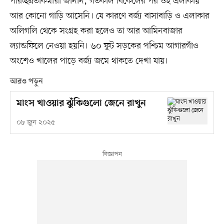
পরিচ্ছন্নতাকর্মীরা জানান, গতকাল বিকেলের পর ওই এলাকায়
আর কোনো গাড়ি আসেনি। যে কারণে বর্জ্য বাসাবাড়ি ও এলাকার
অলিগলি থেকে সংগ্রহ করা হলেও তা আর আমিনবাজার
ল্যান্ডফিলে নেওয়া হয়নি। ৬০ ফুট সড়কের পশ্চিম আগারগাঁও
অংশেও খালের পাড়ে বর্জ্য জমে থাকতে দেখা যায়।
আরও পড়ুন
মাংস খাওয়ার ঝুঁকিগুলো জেনে রাখুন
০৮ জুন ২০২৫