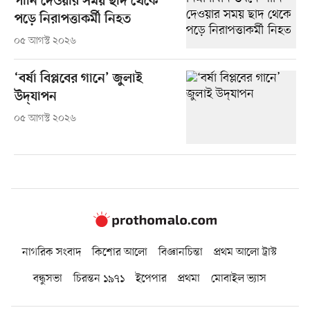
পানি দেওয়ার সময় ছাদ থেকে
পড়ে নিরাপত্তাকর্মী নিহত
০৫ আগস্ট ২০২৬
‘বর্ষা বিপ্লবের গানে’ জুলাই
উদ্‌যাপন
০৫ আগস্ট ২০২৬
নাগরিক সংবাদ
কিশোর আলো
বিজ্ঞানচিন্তা
প্রথম আলো ট্রাস্ট
বন্ধুসভা
চিরন্তন ১৯৭১
ইপেপার
প্রথমা
মোবাইল ভ্যাস