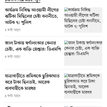
রাজধানী নিয়ে আরও পড়ুন
কার্যক্রম নিষিদ্ধ আওয়ামী লীগের
ঝটিকা মিছিলের চেষ্টা বনানীতে,
আটক ৭: পুলিশ
২ ঘণ্টা আগে
জাল টাকায় স্বর্ণালংকার কেনার
চেষ্টা, এক ব্যক্তি গ্রেপ্তার: ডিএমপি
৪ ঘণ্টা আগে
যাত্রাবাড়ীতে শ্রমিককে ছুরিকাঘাত
করে টাকা ছিনতাই, আরেক
ব্যবসায়ীকে মারধর
৫ ঘণ্টা আগে