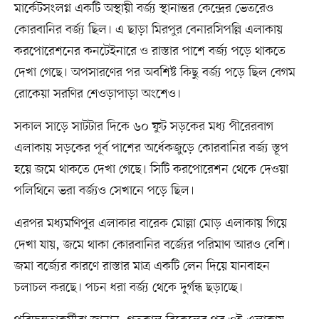
মার্কেটসংলগ্ন একটি অস্থায়ী বর্জ্য স্থানান্তর কেন্দ্রের ভেতরেও
কোরবানির বর্জ্য ছিল। এ ছাড়া মিরপুর বেনারসিপল্লি এলাকায়
করপোরেশনের কনটেইনারে ও রাস্তার পাশে বর্জ্য পড়ে থাকতে
দেখা গেছে। অপসারণের পর অবশিষ্ট কিছু বর্জ্য পড়ে ছিল বেগম
রোকেয়া সরণির শেওড়াপাড়া অংশেও।
সকাল সাড়ে সাটটার দিকে ৬০ ফুট সড়কের মধ্য পীরেরবাগ
এলাকায় সড়কের পূর্ব পাশের অর্ধেকজুড়ে কোরবানির বর্জ্য স্তূপ
হয়ে জমে থাকতে দেখা গেছে। সিটি করপোরেশন থেকে দেওয়া
পলিথিনে ভরা বর্জ্যও সেখানে পড়ে ছিল।
এরপর মধ্যমণিপুর এলাকার বারেক মোল্লা মোড় এলাকায় গিয়ে
দেখা যায়, জমে থাকা কোরবানির বর্জ্যের পরিমাণ আরও বেশি।
জমা বর্জ্যের কারণে রাস্তার মাত্র একটি লেন দিয়ে যানবাহন
চলাচল করছে। পচন ধরা বর্জ্য থেকে দুর্গন্ধ ছড়াচ্ছে।