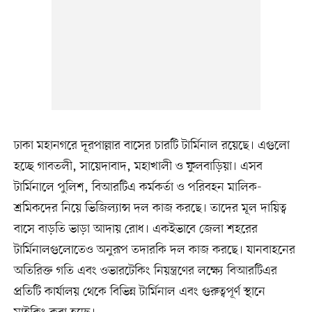
ঢাকা মহানগরে দূরপাল্লার বাসের চারটি টার্মিনাল রয়েছে। এগুলো
হচ্ছে গাবতলী, সায়েদাবাদ, মহাখালী ও ফুলবাড়িয়া। এসব
টার্মিনালে পুলিশ, বিআরটিএ কর্মকর্তা ও পরিবহন মালিক-
শ্রমিকদের নিয়ে ভিজিল্যান্স দল কাজ করছে। তাদের মূল দায়িত্ব
বাসে বাড়তি ভাড়া আদায় রোধ। একইভাবে জেলা শহরের
টার্মিনালগুলোতেও অনুরূপ তদারকি দল কাজ করছে। যানবাহনের
অতিরিক্ত গতি এবং ওভারটেকিং নিয়ন্ত্রণের লক্ষ্যে বিআরটিএর
প্রতিটি কার্যালয় থেকে বিভিন্ন টার্মিনাল এবং গুরুত্বপূর্ণ স্থানে