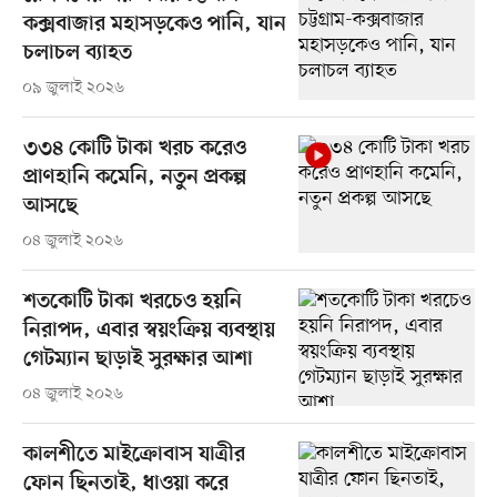
কক্সবাজার মহাসড়কেও পানি, যান
চলাচল ব্যাহত
০৯ জুলাই ২০২৬
৩৩৪ কোটি টাকা খরচ করেও
প্রাণহানি কমেনি, নতুন প্রকল্প
আসছে
০৪ জুলাই ২০২৬
শতকোটি টাকা খরচেও হয়নি
নিরাপদ, এবার স্বয়ংক্রিয় ব্যবস্থায়
গেটম্যান ছাড়াই সুরক্ষার আশা
০৪ জুলাই ২০২৬
কালশীতে মাইক্রোবাস যাত্রীর
ফোন ছিনতাই, ধাওয়া করে