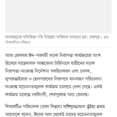
যানবাহনের অতিরিক্ত গতি নিয়ন্ত্রণে অভিযান চালানো হয়। শেরপুর
ছবি:
বিআরটিএর সৌজন্যে
আজ রোববার ঈদ–পরবর্তী সড়ক নিরাপত্তা কার্যক্রমের অংশ
হিসেবে সায়েদাবাদ আন্তজেলা টার্মিনালে যাত্রীদের সড়ক
নিরাপত্তা–সংক্রান্ত নির্দেশনা অবহিতকরণ এবং চালক,
সুপারভাইজার ও হেলপারদের নিরাপদে যানবাহন পরিচালনা
সংক্রান্ত সচেতনতামূলক কার্যক্রম চালাতে দেখা গেছে। একই
কার্যক্রম চলেছে নরসিংদী, শেরপুরসহ অন্য জেলায়।
বিআরটিএ পরিচালক (ঢাকা বিভাগ) সফিকুজ্জামান ভূঁইয়া প্রথম
আলোকে বলেন, ঈদের আগ থেকেই তাদের সচেতনতামূলক