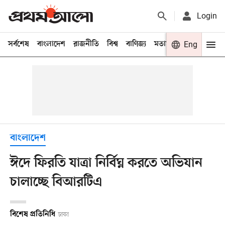
Login
সর্বশেষ
বাংলাদেশ
রাজনীতি
বিশ্ব
বাণিজ্য
মতামত
খেলা
Eng
বিনো
বাংলাদেশ
ঈদে ফিরতি যাত্রা নির্বিঘ্ন করতে অভিযান
চালাচ্ছে বিআরটিএ
বিশেষ প্রতিনিধি
ঢাকা