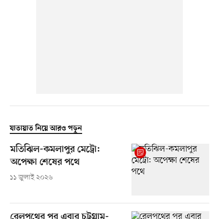
যাতায়াত নিয়ে আরও পড়ুন
মতিঝিল-কমলাপুর মেট্রো:
অপেক্ষা শেষের পথে
১১ জুলাই ২০২৬
রেলপথের পর এবার চট্টগ্রাম-