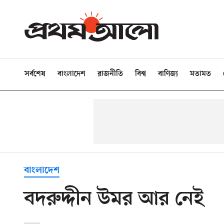
সর্বশেষ
বাংলাদেশ
রাজনীতি
বিশ্ব
বাণিজ্য
মতামত
বাংলাদেশ
বদরুদ্দীন উমর আর নেই