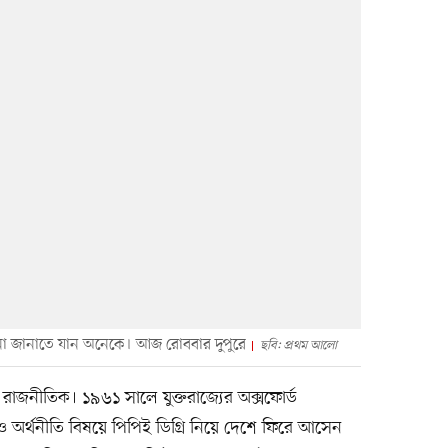
া জানাতে যান অনেকে। আজ রোববার দুপুরে
ছবি: প্রথম আলো
রাজনীতিক। ১৯৬১ সালে যুক্তরাজ্যের অক্সফোর্ড
ি ও অর্থনীতি বিষয়ে পিপিই ডিগ্রি নিয়ে দেশে ফিরে আসেন