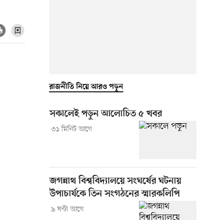
রাজনীতি নিয়ে আরও পড়ুন
সকালেই পড়ুন আলোচিত ৫ খবর
৩১ মিনিট আগে
জগন্নাথ বিশ্ববিদ্যালয়ে সংঘর্ষের ঘটনায়
উপাচার্যকে তিন সংগঠনের স্মারকলিপি
৯ ঘণ্টা আগে