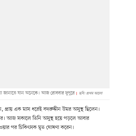
া জানাতে যান অনেকে। আজ রোববার দুপুরে
ছবি: প্রথম আলো
্রায় এক মাস ধরেই বদরুদ্দীন উমর অসুস্থ ছিলেন।
বার। আজ সকালে তিনি অসুস্থ হয়ে পড়লে আবার
েওয়ার পর চিকিৎসক মৃত ঘোষণা করেন।