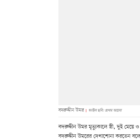
বদরুদ্দীন উমর
ফাইল ছবি: প্রথম আলো
বদরুদ্দীন উমর মৃত্যুকালে স্ত্রী, দুই 
বদরুদ্দীন উমরের দেখাশোনা করতেন বলে 