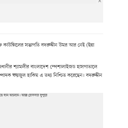
 কাউন্সিলের সভাপতি বদরুদ্দীন উমর আর নেই (ইন্না
ানীর শ্যামলীর বাংলাদেশ স্পেশালাইজড হাসপাতালে
র সম্পাদক ফয়জুল হাকিম এ তথ্য নিশ্চিত করেছেন। বদরুদ্দীন