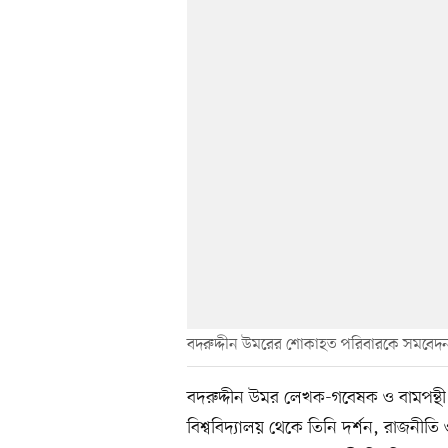
বদরুদ্দীন উমরের শোকাহত পরিবারকে সমবেদন
বদরুদ্দীন উমর লেখক-গবেষক ও বামপন্থী 
বিশ্ববিদ্যালয় থেকে তিনি দর্শন, রাজনীত