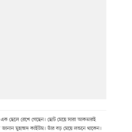
মেয়ে ও এক ছেলে রেখে গেছেন। ছোট মেয়ে সারা আকতারই
জানান মুহাম্মদ কাইউম। তাঁর বড় মেয়ে লন্ডনে থাকেন।