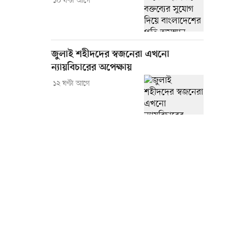
১০ ঘণ্টা আগে
জুলাই শহীদদের স্বজনেরা এখনো
ন্যায়বিচারের অপেক্ষায়
১২ ঘণ্টা আগে