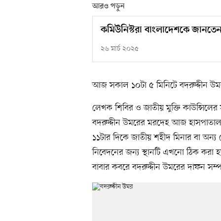
আরও পড়ুন
কমিউনিস্টরা বাংলাদেশকে জানতেন
২৬ মার্চ ২০২৫
আজ সকাল ১০টা ৫ মিনিটে বদরুদ্দীন উম
লেখক শিবির ও জাতীয় মুক্তি কাউন্সিলের 
বদরুদ্দীন উমরের মরদেহ আজ হাসপাতাল 
১১টার দিকে জাতীয় শহীদ মিনার বা অন্য কোন
নিবেদনের জন্য স্থানটি এখনো ঠিক করা হ
বাবার কবরে বদরুদ্দীন উমরের দাফন সম্পন