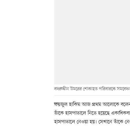
বদরুদ্দীন উমরের শোকাহত পরিবারকে সমবেদন
ফয়জুল হাকিম আজ প্রথম আলোকে বলেন, প
তাঁকে হাসপাতালে নিতে হয়েছে একাধিক
হাসপাতালে নেওয়া হয়। সেখানে তাঁকে ন