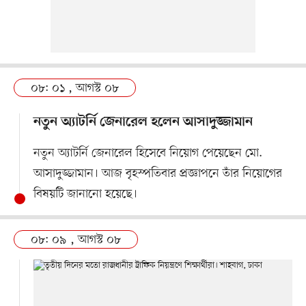
০৮: ০১ , আগস্ট ০৮
নতুন অ্যাটর্নি জেনারেল হলেন আসাদুজ্জামান
নতুন অ্যাটর্নি জেনারেল হিসেবে নিয়োগ পেয়েছেন মো.
আসাদুজ্জামান। আজ বৃহস্পতিবার প্রজ্ঞাপনে তাঁর নিয়োগের
বিষয়টি জানানো হয়েছে।
০৮: ০৯ , আগস্ট ০৮