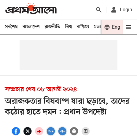
Login
সর্বশেষ
বাংলাদেশ
রাজনীতি
বিশ্ব
বাণিজ্য
মতামত
খেলা
Eng
বিনো
সম্প্রচার শেষ
০৮ আগস্ট ২০২৪
অরাজকতার বিষবাষ্প যারা ছড়াবে, তাদের
কঠোর হাতে দমন : প্রধান উপদেষ্টা