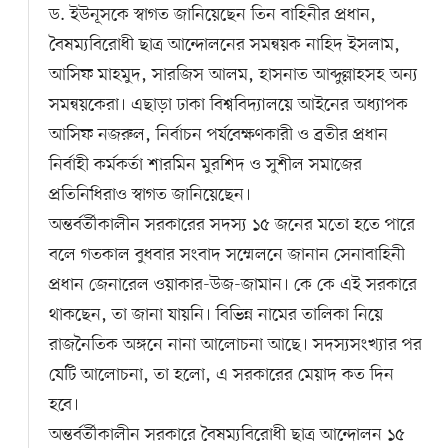
ড. ইউনূসকে স্বাগত জানিয়েছেন তিন বাহিনীর প্রধান,
বৈষম্যবিরোধী ছাত্র আন্দোলনের সমন্বয়ক নাহিদ ইসলাম,
আসিফ মাহমুদ, সারজিস আলম, হাসনাত আব্দুল্লাহসহ অন্য
সমন্বয়কেরা। এছাড়া ঢাকা বিশ্ববিদ্যালয়ে আইনের অধ্যাপক
আসিফ নজরুল, নির্বাচন পর্যবেক্ষণকারী ও ব্রতীর প্রধান
নির্বাহী কর্মকর্তা শারমিন মুরশিদ ও সুশীল সমাজের
প্রতিনিধিরাও স্বাগত জানিয়েছেন।
অন্তর্বর্তীকালীন সরকারের সদস্য ১৫ জনের মতো হতে পারে
বলে গতকাল বুধবার সংবাদ সম্মেলনে জানান সেনাবাহিনী
প্রধান জেনারেল ওয়াকার-উজ-জামান। কে কে এই সরকারে
থাকছেন, তা জানা যায়নি। বিভিন্ন নামের তালিকা নিয়ে
রাজনৈতিক অঙ্গনে নানা আলোচনা আছে। সদস্যসংখ্যার পর
যেটি আলোচনা, তা হলো, এ সরকারের মেয়াদ কত দিন
হবে।
অন্তর্বর্তীকালীন সরকারে বৈষম্যবিরোধী ছাত্র আন্দোলন ১৫