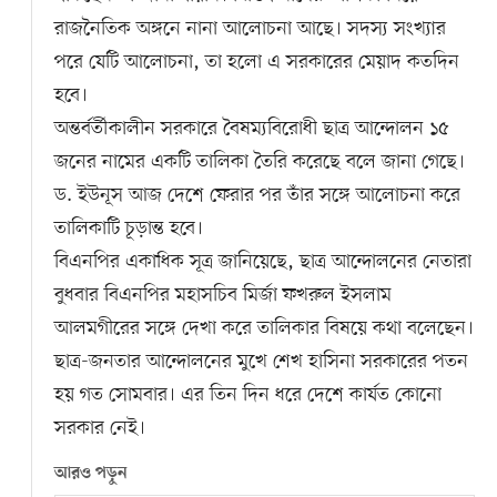
রাজনৈতিক অঙ্গনে নানা আলোচনা আছে। সদস্য সংখ্যার
পরে যেটি আলোচনা, তা হলো এ সরকারের মেয়াদ কতদিন
হবে।
অন্তর্বর্তীকালীন সরকারে বৈষম্যবিরোধী ছাত্র আন্দোলন ১৫
জনের নামের একটি তালিকা তৈরি করেছে বলে জানা গেছে।
ড. ইউনূস আজ দেশে ফেরার পর তাঁর সঙ্গে আলোচনা করে
তালিকাটি চূড়ান্ত হবে।
বিএনপির একাধিক সূত্র জানিয়েছে, ছাত্র আন্দোলনের নেতারা
বুধবার বিএনপির মহাসচিব মির্জা ফখরুল ইসলাম
আলমগীরের সঙ্গে দেখা করে তালিকার বিষয়ে কথা বলেছেন।
ছাত্র-জনতার আন্দোলনের মুখে শেখ হাসিনা সরকারের পতন
হয় গত সোমবার। এর তিন দিন ধরে দেশে কার্যত কোনো
সরকার নেই।
আরও পড়ুন