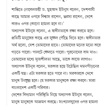
শান্তিতে নোবেলজয়ী ড. মুহাম্মদ ইউনূস বলেন, ‘দেশবাসী
কাছে আমার ওপরে বিশ্বাস রাখেন, ভরসা রাখেন, দেশে
কারও ওপর কোনো হামলা হবে না।’
অধ্যাপক ইউনূস বলেন, এ স্বাধীনতাকে রক্ষা করতে হবে।
প্রতিটি মানুষের কাছে এর সুফল পৌঁছে দিতে হবে। স্বাধীনতার
অর্থ হলো, দেশ তোমাদের হাতে। তোমাদের মনের মতো করে
গড়তে পারো। পালটে ফেলতে পারো। পুরনোদের বাদ দাও।
তোমাদের মধ্যে সৃজশীলতা আছে, তাকে কাজে লাগাও।
অধ্যাপক ইউনূস বলেন, সরকার হয়ে উঠেছিল দমনপীড়নের
একটি যন্ত্র। এটা সরকার হতে পারে না। সরকারকে দেখে
মানুষ উৎফুল্ল হবে। যে সরকার মানুষকে রক্ষা করবে। সারা
বাংলাদেশ একটি পরিবার।
দেশের বিদ্যমান পরিস্থিতি নিয়ে অধ্যাপক ইউনূস বলেন,
মানুষ মানুষকে আক্রমণ করছে। সংখ্যালঘুদের ওপর হামলা