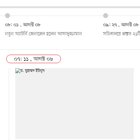
০৮: ০১ , আগস্ট ০৮
০৯: ২৭ , আগস্ট ০৮
নতুন অ্যাটর্নি জেনারেল হলেন আসাদুজ্জামান
সচিবালয়ে প্রস্তুত ২১ট
০৭: ১১ , আগস্ট ০৮