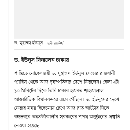
ড. মুহাম্মদ ইউনূস
ছবি: রয়টার্স
ড. ইউনূস ফিরলেন ঢাকায়
শান্তিতে নোবেলজয়ী ড. মুহাম্মদ ইউনূস ফ্রান্সের রাজধানী
প্যারিস থেকে আজ বৃহস্পতিবার দেশে ফিরলেন। বেলা ২টা
১০ মিনিটের দিকে তিনি ঢাকার হজরত শাহজালাল
আন্তর্জাতিক বিমানবন্দরে এসে পৌঁছান। ড. ইউনূসের দেশে
ফেরার সময় বিবেচনায় রেখে আজ রাত আটটার দিকে
বঙ্গভবনে অন্তর্বর্তীকালীন সরকারের শপথ অনুষ্ঠানের প্রস্তুতি
নেওয়া হয়েছে।