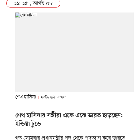
১১: ১৫ , আগস্ট ০৮
শেখ হাসিনা
ফাইল ছবি: বাসস
শেখ হাসিনার সঙ্গীরা একে একে ভারত ছাড়ছেন:
ইন্ডিয়া টুডে
গত সোমবার প্রধানমন্ত্রীর পদ থেকে পদত্যাগ করে ভারতে