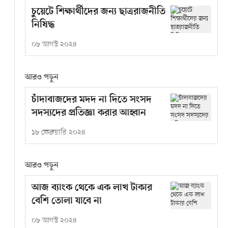
চুয়েটে শিক্ষার্থীদের জন্য ছাত্ররাজনীতি
নিষিদ্ধ
০৮ আগস্ট ২০২৪
আরও পড়ুন
চাঁদাবাজদের মদদ না দিতে সংসদ
সদস্যদের প্রতিজ্ঞা করার আহ্বান
১৮ ফেব্রুয়ারি ২০২৪
আরও পড়ুন
আজ ব্যাংক থেকে এক লাখ টাকার
বেশি তোলা যাবে না
০৮ আগস্ট ২০২৪