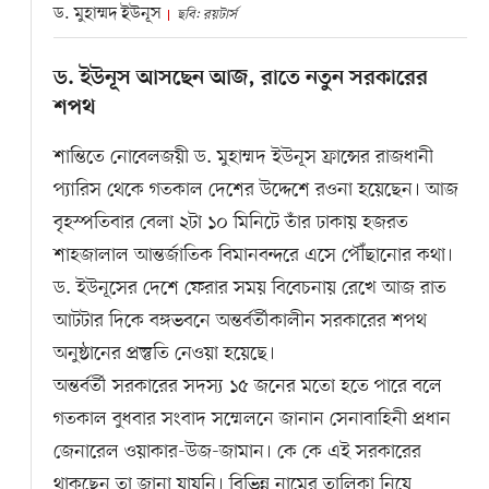
ড. মুহাম্মদ ইউনূস
ছবি: রয়টার্স
ড. ইউনূস আসছেন আজ, রাতে নতুন সরকারের
শপথ
শান্তিতে নোবেলজয়ী ড. মুহাম্মদ ইউনূস ফ্রান্সের রাজধানী
প্যারিস থেকে গতকাল দেশের উদ্দেশে রওনা হয়েছেন। আজ
বৃহস্পতিবার বেলা ২টা ১০ মিনিটে তাঁর ঢাকায় হজরত
শাহজালাল আন্তর্জাতিক বিমানবন্দরে এসে পৌঁছানোর কথা।
ড. ইউনূসের দেশে ফেরার সময় বিবেচনায় রেখে আজ রাত
আটটার দিকে বঙ্গভবনে অন্তর্বর্তীকালীন সরকারের শপথ
অনুষ্ঠানের প্রস্তুতি নেওয়া হয়েছে।
অন্তর্বর্তী সরকারের সদস্য ১৫ জনের মতো হতে পারে বলে
গতকাল বুধবার সংবাদ সম্মেলনে জানান সেনাবাহিনী প্রধান
জেনারেল ওয়াকার-উজ-জামান। কে কে এই সরকারের
থাকছেন তা জানা যায়নি। বিভিন্ন নামের তালিকা নিয়ে