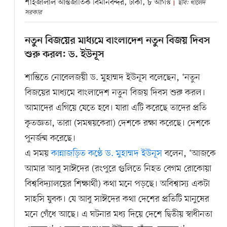
শাহজালাল আন্তর্জাতিক বিমানবন্দর, ঢাকা, ৮ আগস্ট
ছবি: খালেদ
সরকার
নতুন বিজয়ের মাধ্যমে বাংলাদেশ নতুন বিজয় দিবস
শুরু করল: ড. ইউনূস
শান্তিতে নোবেলজয়ী ড. মুহাম্মদ ইউনূস বলেছেন, ‘নতুন
বিজয়ের মাধ্যমে বাংলাদেশ নতুন বিজয় দিবস শুরু করল।
আমাদের এগিয়ে যেতে হবে। যারা এটি করেছে তাদের প্রতি
কৃতজ্ঞতা, তারা (সমন্বয়কেরা) দেশকে রক্ষা করেছে। দেশকে
পুনর্জন্ম করেছে।
এ সময়
কান্নাজড়িত কণ্ঠে ড. মুহাম্মদ ইউনূস
বলেন, ‘আজকে
আমার আবু সাঈদের (রংপুরে গুলিতে নিহত বেগম রোকোয়া
বিশ্ববিদ্যালয়ের শিক্ষার্থী) কথা মনে পড়ছে। অবিশ্বাস্য একটা
সাহসি যুবক। যে আবু সাঈদের কথা দেশের প্রতিটি মানুষের
মনে গেঁধে আছে। এ ঘটনার মধ্য দিয়ে দেশে দ্বিতীয় স্বাধীনতা