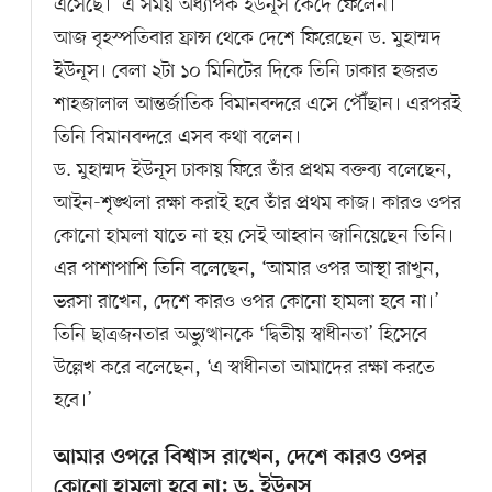
এসেছে।’ এ সময় অধ্যাপক ইউনূস কেঁদে ফেলেন।’
আজ বৃহস্পতিবার ফ্রান্স থেকে দেশে ফিরেছেন ড. মুহাম্মদ
ইউনূস। বেলা ২টা ১০ মিনিটের দিকে তিনি ঢাকার হজরত
শাহজালাল আন্তর্জাতিক বিমানবন্দরে এসে পৌঁছান। এরপরই
তিনি বিমানবন্দরে এসব কথা বলেন।
ড. মুহাম্মদ ইউনূস ঢাকায় ফিরে তাঁর প্রথম বক্তব্য বলেছেন,
আইন-শৃঙ্খলা রক্ষা করাই হবে তাঁর প্রথম কাজ। কারও ওপর
কোনো হামলা যাতে না হয় সেই আহ্বান জানিয়েছেন তিনি।
এর পাশাপাশি তিনি বলেছেন, ‘আমার ওপর আস্থা রাখুন,
ভরসা রাখেন, দেশে কারও ওপর কোনো হামলা হবে না।’
তিনি ছাত্রজনতার অভ্যুত্থানকে ‘দ্বিতীয় স্বাধীনতা’ হিসেবে
উল্লেখ করে বলেছেন, ‘এ স্বাধীনতা আমাদের রক্ষা করতে
হবে।’
আমার ওপরে বিশ্বাস রাখেন, দেশে কারও ওপর
কোনো হামলা হবে না: ড. ইউনূস