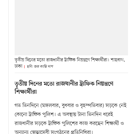
তৃতীয় দিনের মতো রাজধানীর ট্রাফিক নিয়ন্ত্রণে শিক্ষার্থীরা। শাহবাগ,
ঢাকা
ছবি: শুভ্র কান্তি দাশ
তৃতীয় দিনের মতো রাজধানীর ট্রাফিক নিয়ন্ত্রণে
শিক্ষার্থীরা
গত তিনদিনে (মঙ্গলবার, বুধবার ও বৃহস্পতিবার) সড়কে নেই
কোনো ট্রাফিক পুলিশ। এ অবস্থায় টানা তিনদিন ধরেই
রাজধানীর সড়কে ট্রাফিক পুলিশের কাজ করছেন শিক্ষার্থী ও
অন্যান্য স্বেচ্ছাসেবী সংগঠনের প্রতিনিধিরা।