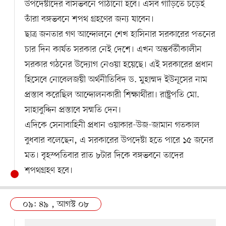
উপদেষ্টাদের বাসভবনে পাঠানো হবে। এসব গাড়িতে চড়েই
তাঁরা বঙ্গভবনে শপথ গ্রহণের জন্য যাবেন।
ছাত্র জনতার গণ আন্দোলনে শেখ হাসিনার সরকারের পতনের
চার দিন কার্যত সরকার নেই দেশে। এখন অন্তর্বর্তীকালীন
সরকার গঠনের উদ্যোগ নেওয়া হয়েছে। এই সরকারের প্রধান
হিসেবে নোবেলজয়ী অর্থনীতিবিদ ড. মুহাম্মদ ইউনূসের নাম
প্রস্তাব করেছিল আন্দোলনকারী শিক্ষার্থীরা। রাষ্ট্রপতি মো.
সাহাবুদ্দিন প্রস্তাবে সম্মতি দেন।
এদিকে সেনাবাহিনী প্রধান ওয়াকার-উজ-জামান গতকাল
বুধবার বলেছেন, এ সরকারের উপদেষ্টা হতে পারে ১৫ জনের
মত। বৃহস্পতিবার রাত ৮টার দিকে বঙ্গভবনে তাদের
শপথগ্রহণ হবে।
০৯: ৪৯ , আগস্ট ০৮