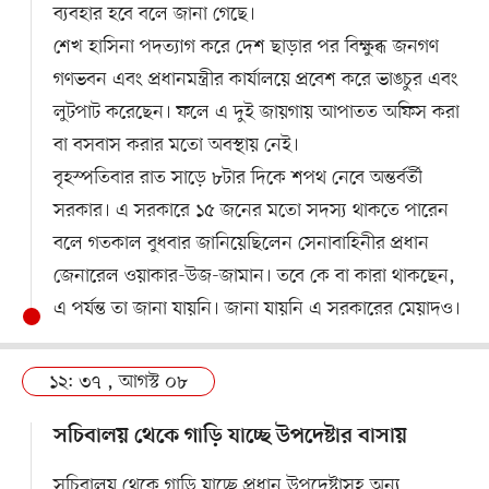
ব্যবহার হবে বলে জানা গেছে।
শেখ হাসিনা পদত্যাগ করে দেশ ছাড়ার পর বিক্ষুব্ধ জনগণ
গণভবন এবং প্রধানমন্ত্রীর কার্যালয়ে প্রবেশ করে ভাঙচুর এবং
লুটপাট করেছেন। ফলে এ দুই জায়গায় আপাতত অফিস করা
বা বসবাস করার মতো অবস্থায় নেই।
বৃহস্পতিবার রাত সাড়ে ৮টার দিকে শপথ নেবে অন্তর্বর্তী
সরকার। এ সরকারে ১৫ জনের মতো সদস্য থাকতে পারেন
বলে গতকাল বুধবার জানিয়েছিলেন সেনাবাহিনীর প্রধান
জেনারেল ওয়াকার-উজ-জামান। তবে কে বা কারা থাকছেন,
এ পর্যন্ত তা জানা যায়নি। জানা যায়নি এ সরকারের মেয়াদও।
১২: ৩৭ , আগস্ট ০৮
সচিবালয় থেকে গাড়ি যাচ্ছে উপদেষ্টার বাসায়
সচিবালয় থেকে গাড়ি যাচ্ছে প্রধান উপদেষ্টাসহ অন্য