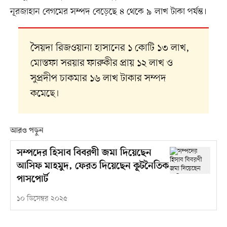
নূরজাহান বেগমের সম্পদ বেড়েছে ৪ থেকে ৯ লাখ টাকা পর্যন্ত।
সৈয়দা রিজওয়ানা হাসানের ১ কোটি ১৩ লাখ,
মোস্তফা সরয়ার ফারুকীর প্রায় ১২ লাখ ও
সুপ্রদীপ চাকমার ১৬ লাখ টাকার সম্পদ
কমেছে।
আরও পড়ুন
সম্পদের হিসাব বিবরণী জমা দিয়েছেন
আসিফ মাহমুদ, ফেরত দিয়েছেন কূটনৈতিক
পাসপোর্ট
১০ ডিসেম্বর ২০২৫