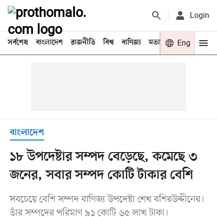
Login
সর্বশেষ
বাংলাদেশ
রাজনীতি
বিশ্ব
বাণিজ্য
মতামত
খেলা
Eng
বিনো
বাংলাদেশ
১৮ উপদেষ্টার সম্পদ বেড়েছে, কমেছে ৩
জনের, সবার সম্পদ কোটি টাকার বেশি
সবচেয়ে বেশি সম্পদ বাণিজ্য উপদেষ্টা শেখ বশিরউদ্দীনের।
তাঁর সম্পদের পরিমাণ ৯১ কোটি ৬৫ লাখ টাকা।