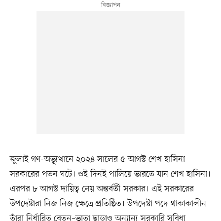
জুলাই গণ-অভ্যুত্থানে ২০২৪ সালের ৫ আগস্ট শেখ হাসিনা
সরকারের পতন ঘটে। ওই দিনই পালিয়ে ভারতে যান শেখ হাসিনা।
এরপর ৮ আগস্ট দায়িত্ব নেয় অন্তর্বর্তী সরকার। এই সরকারের
উপদেষ্টারা নিজ নিজ ক্ষেত্রে প্রতিষ্ঠিত। উপদেষ্টা পদে থাকাকালীন
তাঁরা নির্ধারিত বেতন–ভাতা ছাড়াও অন্যান্য সরকারি সুবিধা