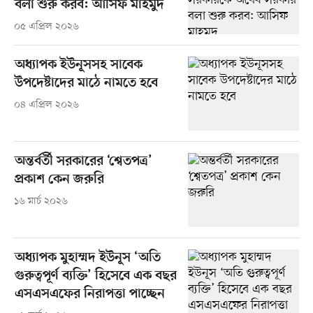
বলা শুরু করব: আসিফ মাহমুদ
০৫ এপ্রিল ২০২৬
অধ্যাপক ইউনূসসহ সাবেক
উপদেষ্টাদের মাঠে নামতে হবে
০৪ এপ্রিল ২০২৬
অন্তর্বর্তী সরকারের ‘শ্বেতপত্র’
প্রকাশ কেন জরুরি
১৬ মার্চ ২০২৬
অধ্যাপক মুহাম্মদ ইউনূস ‘অতি
গুরুত্বপূর্ণ ব্যক্তি’ হিসেবে এক বছর
এসএসএফের নিরাপত্তা পাচ্ছেন