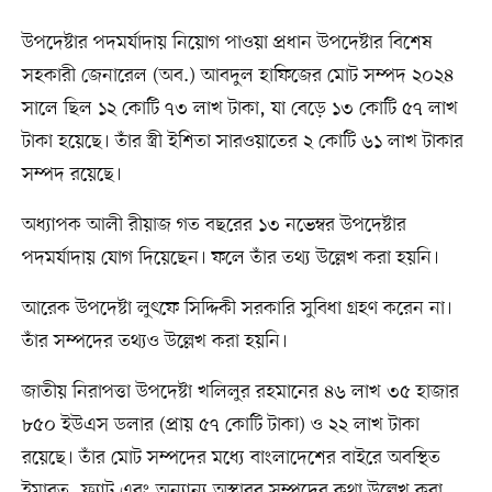
উপদেষ্টার পদমর্যাদায় নিয়োগ পাওয়া প্রধান উপদেষ্টার বিশেষ
সহকারী জেনারেল (অব.) আবদুল হাফিজের মোট সম্পদ ২০২৪
সালে ছিল ১২ কোটি ৭৩ লাখ টাকা, যা বেড়ে ১৩ কোটি ৫৭ লাখ
টাকা হয়েছে। তাঁর স্ত্রী ইশিতা সারওয়াতের ২ কোটি ৬১ লাখ টাকার
সম্পদ রয়েছে।
অধ্যাপক আলী রীয়াজ গত বছরের ১৩ নভেম্বর উপদেষ্টার
পদমর্যাদায় যোগ দিয়েছেন। ফলে তাঁর তথ্য উল্লেখ করা হয়নি।
আরেক উপদেষ্টা লুৎফে সিদ্দিকী সরকারি সুবিধা গ্রহণ করেন না।
তাঁর সম্পদের তথ্যও উল্লেখ করা হয়নি।
জাতীয় নিরাপত্তা উপদেষ্টা খলিলুর রহমানের ৪৬ লাখ ৩৫ হাজার
৮৫০ ইউএস ডলার (প্রায় ৫৭ কোটি টাকা) ও ২২ লাখ টাকা
রয়েছে। তাঁর মোট সম্পদের মধ্যে বাংলাদেশের বাইরে অবস্থিত
ইমারত, ফ্ল্যাট এবং অন্যান্য অস্থাবর সম্পদের কথা উল্লেখ করা