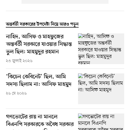
অন্তর্বর্তী সরকারের উপদেষ্টা নিয়ে আরও পড়ুন
নাহিদ, আসিফ ও মাহফুজের
অন্তর্বর্তী সরকারে যাওয়ার সিদ্ধান্ত
ভুল ছিল: মাহমুদুর রহমান
২৩ জুলাই ২০২৬
‘কিচেন কেবিনেট’ ছিল, আমি
সদস্য ছিলাম না: আসিফ মাহমুদ
২৬ মে ২০২৬
গণভোটের রায় না মানলে
বিএনপি সরকারকে অবৈধ সরকার