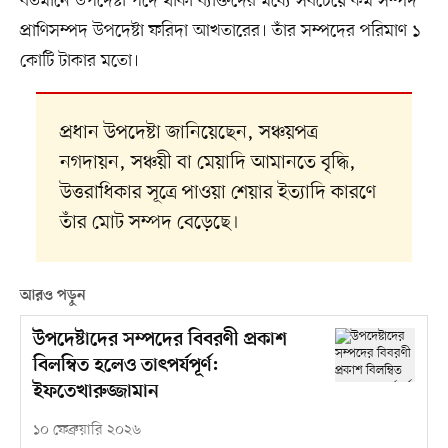
বর্তমানে উপদেষ্টা পদে থাকা ব্যক্তিদের মধ্যে সবচেয়ে কম সম্পদ
প্রাণিসম্পদ উপদেষ্টা ফরিদা আখতারের। তাঁর সম্পদের পরিমাণ ১
কোটি টাকার মতো।
প্রধান উপদেষ্টা জানিয়েছেন, সঞ্চয়পত্র
নগদায়ন, সঞ্চয়ী বা মেয়াদি আমানতে বৃদ্ধি,
উত্তরাধিকার সূত্রে পাওয়া শেয়ার ইত্যাদি কারণে
তাঁর মোট সম্পদ বেড়েছে।
আরও পড়ুন
উপদেষ্টাদের সম্পদের বিবরণী প্রকাশ
বিলম্বিত হলেও তাৎপর্যপূর্ণ:
ইফতেখারুজ্জামান
১০ ফেব্রুয়ারি ২০২৬