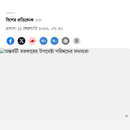
বিশেষ প্রতিবেদক
ঢাকা
প্রকাশ: ১১ ফেব্রুয়ারি ২০২৬, ০৭: ৪০