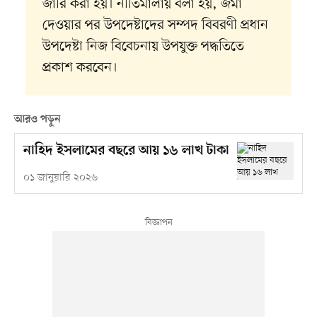
জারি করা হয়। নীতিমালায় বলা হয়, জমা
দেওয়ার পর উপদেষ্টাদের সম্পদ বিবরণী প্রধান
উপদেষ্টা নিজ বিবেচনায় উপযুক্ত পদ্ধতিতে
প্রকাশ করবেন।
আরও পড়ুন
নাহিদ ইসলামের বছরে আয় ১৬ লাখ টাকা
০১ জানুয়ারি ২০২৬