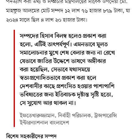
পদত্যাগ করা তথ্য ও সম্প্রচার মন্ত্রণালয়ের সাবেক উপদেষ্টা মো.
মাহফুজ আলমের মোট সম্পদ ১২ লাখ ৭৬ হাজার ৮৭৯ টাকা, যা
২০২৪ সালে ছিল ৪ লাখ ২০ হাজার টাকা।
সম্পদের হিসাব বিলম্ব হলেও প্রকাশ করা
হলো, এটিই তাৎপর্যপূর্ণ। এমনভাবে মূলত
সমালোচনার মুখে শেষ বেলার জন্য না রেখে
যেভাবে জাতির উদ্দেশে ভাষণে অঙ্গীকার
করা হয়েছিল, সেভাবে যথাসময়ে
স্বতঃপ্রণোদিতভাবে প্রকাশ করা হলে
দেশবাসীর কাছে প্রশংসিত হওয়ার পাশাপাশি
ভবিষ্যতের জন্য ইতিবাচক দৃষ্টান্ত সৃষ্টি হতো,
সে সুযোগ আর থাকল না।
ইফতেখারুজ্জামান, নির্বাহী পরিচালক, ট্রান্সপারেন্সি
ইন্টারন্যাশনাল বাংলাদেশ
বিশেষ সহকারীদের সম্পদ