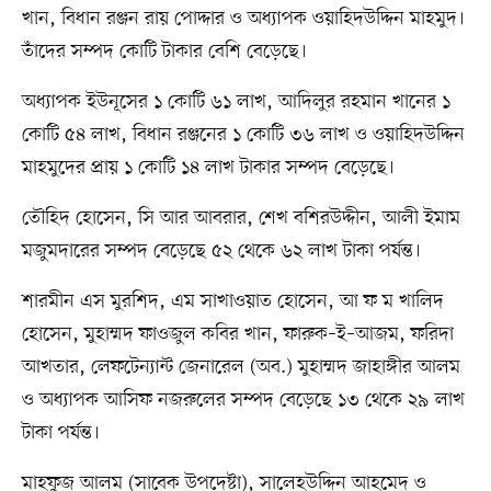
খান, বিধান রঞ্জন রায় পোদ্দার ও অধ্যাপক ওয়াহিদউদ্দিন মাহমুদ।
তাঁদের সম্পদ কোটি টাকার বেশি বেড়েছে।
অধ্যাপক ইউনূসের ১ কোটি ৬১ লাখ, আদিলুর রহমান খানের ১
কোটি ৫৪ লাখ, বিধান রঞ্জনের ১ কোটি ৩৬ লাখ ও ওয়াহিদউদ্দিন
মাহমুদের প্রায় ১ কোটি ১৪ লাখ টাকার সম্পদ বেড়েছে।
তৌহিদ হোসেন, সি আর আবরার, শেখ বশিরউদ্দীন, আলী ইমাম
মজুমদারের সম্পদ বেড়েছে ৫২ থেকে ৬২ লাখ টাকা পর্যন্ত।
শারমীন এস মুরশিদ, এম সাখাওয়াত হোসেন, আ ফ ম খালিদ
হোসেন, মুহাম্মদ ফাওজুল কবির খান, ফারুক–ই–আজম, ফরিদা
আখতার, লেফটেন্যান্ট জেনারেল (অব.) মুহাম্মদ জাহাঙ্গীর আলম
ও অধ্যাপক আসিফ নজরুলের সম্পদ বেড়েছে ১৩ থেকে ২৯ লাখ
টাকা পর্যন্ত।
মাহফুজ আলম (সাবেক উপদেষ্টা), সালেহউদ্দিন আহমেদ ও