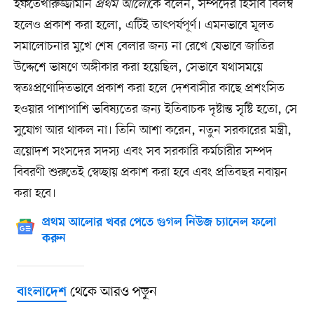
ইফতেখারুজ্জামান
প্রথম আলো
কে বলেন, সম্পদের হিসাব বিলম্ব
হলেও প্রকাশ করা হলো, এটিই তাৎপর্যপূর্ণ। এমনভাবে মূলত
সমালোচনার মুখে শেষ বেলার জন্য না রেখে যেভাবে জাতির
উদ্দেশে ভাষণে অঙ্গীকার করা হয়েছিল, সেভাবে যথাসময়ে
স্বতঃপ্রণোদিতভাবে প্রকাশ করা হলে দেশবাসীর কাছে প্রশংসিত
হওয়ার পাশাপাশি ভবিষ্যতের জন্য ইতিবাচক দৃষ্টান্ত সৃষ্টি হতো, সে
সুযোগ আর থাকল না। তিনি আশা করেন, নতুন সরকারের মন্ত্রী,
ত্রয়োদশ সংসদের সদস্য এবং সব সরকারি কর্মচারীর সম্পদ
বিবরণী শুরুতেই স্বেচ্ছায় প্রকাশ করা হবে এবং প্রতিবছর নবায়ন
করা হবে।
প্রথম আলোর খবর পেতে গুগল নিউজ চ্যানেল ফলো
করুন
থেকে আরও পড়ুন
বাংলাদেশ