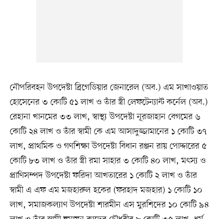
নৌপরিবহন উপদেষ্টা ব্রিগেডিয়ার জেনারেল (অব.) এম সাখাওয়াত
হোসেনের ৩ কোটি ৫১ লাখ ও তাঁর স্ত্রী লেফটেন্যান্ট কর্নেল (অব.)
রেহানা খানমের ৩৩ লাখ, স্বাস্থ্য উপদেষ্টা নূরজাহান বেগমের ৬
কোটি ২৪ লাখ ও তাঁর স্বামী কে এম আসাদুজ্জামানের ১ কোটি ৩৭
লাখ, প্রাথমিক ও গণশিক্ষা উপদেষ্টা বিধান রঞ্জন রায় পোদ্দারের ৫
কোটি ৮৩ লাখ ও তাঁর স্ত্রী রমা সাহার ৩ কোটি ৪০ লাখ, মৎস্য ও
প্রাণিসম্পদ উপদেষ্টা ফরিদা আখতারের ১ কোটি ২ লাখ ও তাঁর
স্বামী এ এফ এম মজহারুল হকের (ফরহাদ মজহার) ১ কোটি ১০
লাখ, সমাজকল্যাণ উপদেষ্টা শারমীন এস মুরশিদের ১০ কোটি ৯৪