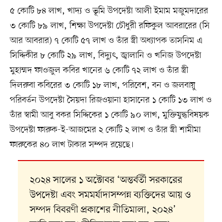
৫ কোটি ৮৪ লাখ, খাদ্য ও ভূমি উপদেষ্টা আলী ইমাম মজুমদারের
৩ কোটি ৮৯ লাখ, শিক্ষা উপদেষ্টা চৌধুরী রফিকুল আবরারের (সি
আর আবরার) ৭ কোটি ৫৭ লাখ ও তাঁর স্ত্রী অধ্যাপক তাসনিম এ
সিদ্দিকীর ৮ কোটি ২৯ লাখ, বিদ্যুৎ, জ্বালানি ও খনিজ উপদেষ্টা
মুহাম্মদ ফাওজুল কবির খানের ৬ কোটি ৭২ লাখ ও তাঁর স্ত্রী
দিলরুবা কবিরের ৩ কোটি ১৮ লাখ, পরিবেশ, বন ও জলবায়ু
পরিবর্তন উপদেষ্টা সৈয়দা রিজওয়ানা হাসানের ১ কোটি ১৩ লাখ ও
তাঁর স্বামী আবু বকর সিদ্দিকের ১ কোটি ৯০ লাখ, মুক্তিযুদ্ধবিষয়ক
উপদেষ্টা ফারুক-ই-আজমের ২ কোটি ২ লাখ ও তাঁর স্ত্রী শামীমা
ফারুকের ৪০ লাখ টাকার সম্পদ রয়েছে।
২০২৪ সালের ১ অক্টোবর ‘অন্তর্বর্তী সরকারের
উপদেষ্টা এবং সমমর্যাদাসম্পন্ন ব্যক্তিদের আয় ও
সম্পদ বিবরণী প্রকাশের নীতিমালা, ২০২৪’