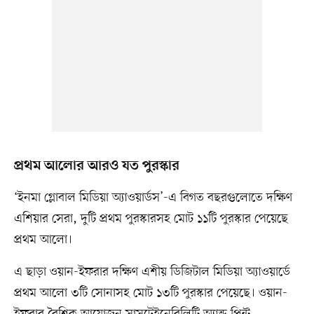
প্রথম আলোর আরও যত পুরস্কার
‘ইনমা গ্লোবাল মিডিয়া অ্যাওয়ার্ডস’-এ বিগত বছরগুলোতে দক্ষিণ
এশিয়ার সেরা, দুটি প্রথম পুরস্কারসহ মোট ১১টি পুরস্কার পেয়েছে
প্রথম আলো।
এ ছাড়া ওয়ান-ইফরার দক্ষিণ এশীয় ডিজিটাল মিডিয়া অ্যাওয়ার্ডে
প্রথম আলো ৩টি সোনাসহ মোট ১৩টি পুরস্কার পেয়েছে। ওয়ান-
ইফরার বৈশ্বিক আয়োজন সাসটেইনেবিলিটি অ্যান্ড প্রিন্ট