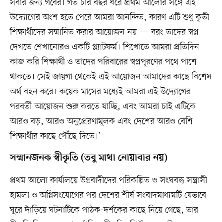
সবার জন্য গর্বের। গত চার বছর ধরে প্রথম আলোর সঙ্গে এই
উদ্যোগের অংশ হতে পেরে আমরা আনন্দিত, কারণ এটি শুধু কৃতী
শিক্ষার্থীদের সম্মানিত করার আয়োজন নয় — বরং তাদের স্বপ্ন
দেখতে শেখানোরও একটি প্ল্যাটফর্ম। শিখোতে আমরা প্রতিদিন
কাজ করি শিক্ষার্থী ও তাদের পরিবারের স্বপ্নপূরণের পথে পাশে
থাকতে। সেই জায়গা থেকেই এই আয়োজন আমাদের কাছে বিশেষ
অর্থ বহন করে। কয়েক মাসের মধ্যেই আমরা এই উদ্যোগের
পরবর্তী আয়োজন শুরু করতে যাচ্ছি, এবং আমরা চাই এটিকে
আরও বড়, আরও অনুপ্রেরণামূলক এবং দেশের আরও বেশি
শিক্ষার্থীর কাছে পৌঁছে দিতে।’
সম্মানজনক স্বীকৃতি (তবু মাথা নোয়াবার নয়)
প্রথম আলো কার্যালয়ে উগ্রবাদীদের পরিকল্পিত ও সংঘবদ্ধ সন্ত্রাসী
হামলা ও অগ্নিসংযোগের পর দেশের শীর্ষ সংবাদমাধ্যমটি যেভাবে
ঘুরে দাঁড়িয়ে ঘটনাটিকে পাঠক-দর্শকের কাছে নিয়ে গেছে, তার