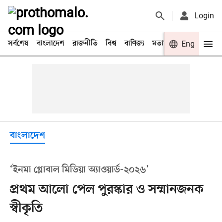
Login
সর্বশেষ
বাংলাদেশ
রাজনীতি
বিশ্ব
বাণিজ্য
মতামত
খেলা
Eng
বিনো
বাংলাদেশ
‘ইনমা গ্লোবাল মিডিয়া অ্যাওয়ার্ড-২০২৬’
প্রথম আলো পেল পুরস্কার ও সম্মানজনক
স্বীকৃতি