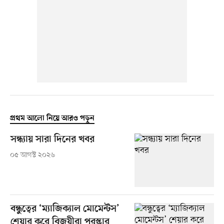
প্রথম আলো নিয়ে আরও পড়ুন
সন্ধ্যায় সারা দিনের খবর
০৫ আগস্ট ২০২৬
বন্ধুত্বের ‘ম্যাজিক্যাল মোমেন্টস’
শেয়ার করে বিজয়ীরা পুরস্কার