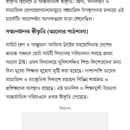
স্বীকৃতি হিসেবে এ আন্তর্জাতিক স্বীকৃতি। প্রিন্ট, অনলাইন ও
সামাজিক যোগাযোগমাধ্যমজুড়ে বহুমাত্রিক উপস্থাপনার মাধ্যমে এই
মার্কেটিং ক্যাম্পেইন ব্যাপকভাবে সাড়া ফেলেছিল।
সম্মানজনক স্বীকৃতি (আলোর পাঠশালা)
সামিট গ্রুপ ও আঞ্জুমান-আজিজ ট্রাস্টের সহযোগিতায় দেশের
প্রত্যন্ত অঞ্চলে মোট আটটি বিদ্যালয় পরিচালনা করছে প্রথম
আলো ট্রাস্ট। এসব বিদ্যালয়ে সুবিধাবঞ্চিত শিশু-কিশোরদের জন্য
বিনা মূল্যে শিক্ষার সুযোগ সৃষ্টি করা হয়েছে। পাশাপাশি তাদের
সামাজিক ও সাংস্কৃতিক বিকাশে সহায়ক বিভিন্ন কার্যক্রম ও
প্রশিক্ষণের ব্যবস্থাও রয়েছে। এই মানবিক ও শিক্ষামুখী উদ্যোগ
আন্তর্জাতিক পরিমণ্ডলে এবার স্বীকৃতি পেয়েছে।