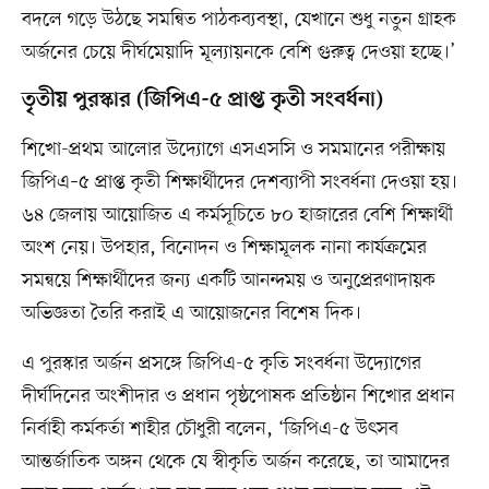
বদলে গড়ে উঠছে সমন্বিত পাঠকব্যবস্থা, যেখানে শুধু নতুন গ্রাহক
অর্জনের চেয়ে দীর্ঘমেয়াদি মূল্যায়নকে বেশি গুরুত্ব দেওয়া হচ্ছে।’
তৃতীয় পুরস্কার (জিপিএ-৫ প্রাপ্ত কৃতী সংবর্ধনা)
শিখো-প্রথম আলোর উদ্যোগে এসএসসি ও সমমানের পরীক্ষায়
জিপিএ–৫ প্রাপ্ত কৃতী শিক্ষার্থীদের দেশব্যাপী সংবর্ধনা দেওয়া হয়।
৬৪ জেলায় আয়োজিত এ কর্মসূচিতে ৮০ হাজারের বেশি শিক্ষার্থী
অংশ নেয়। উপহার, বিনোদন ও শিক্ষামূলক নানা কার্যক্রমের
সমন্বয়ে শিক্ষার্থীদের জন্য একটি আনন্দময় ও অনুপ্রেরণাদায়ক
অভিজ্ঞতা তৈরি করাই এ আয়োজনের বিশেষ দিক।
এ পুরস্কার অর্জন প্রসঙ্গে জিপিএ-৫ কৃতি সংবর্ধনা উদ্যোগের
দীর্ঘদিনের অংশীদার ও প্রধান পৃষ্ঠপোষক প্রতিষ্ঠান শিখোর প্রধান
নির্বাহী কর্মকর্তা শাহীর চৌধুরী বলেন, ‘জিপিএ-৫ উৎসব
আন্তর্জাতিক অঙ্গন থেকে যে স্বীকৃতি অর্জন করেছে, তা আমাদের