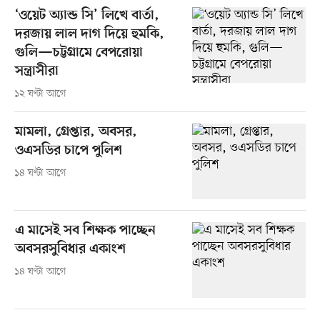
‘ওয়েট অ্যান্ড সি’ লিখে বার্তা,
দরজায় লাল দাগ দিয়ে হুমকি,
গুলি—চট্টগ্রামে বেপরোয়া
সন্ত্রাসীরা
১২ ঘণ্টা আগে
মামলা, গ্রেপ্তার, অবসর,
ওএসডির চাপে পুলিশ
১৪ ঘণ্টা আগে
এ মাসেই সব শিক্ষক পাচ্ছেন
অবসরসুবিধার একাংশ
১৪ ঘণ্টা আগে