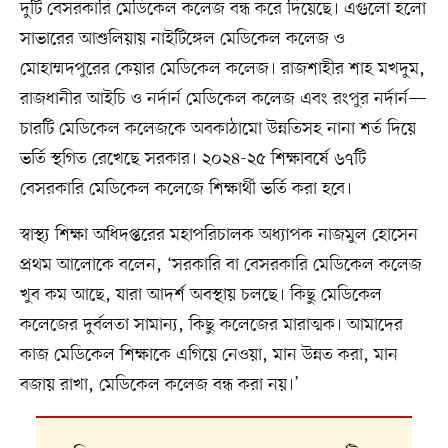
দুটি বেসরকারি মেডিকেল কলেজ বন্ধ করে দিয়েছে। এগুলো হলো
সাভারের আশুলিয়ায় নাইটিঙ্গেল মেডিকেল কলেজ ও
মোহাম্মদপুরের কেয়ার মেডিকেল কলেজ। রাজশাহীর শাহ মখদুম,
রাজধানীর আইচি ও নর্দার্ন মেডিকেল কলেজ এবং রংপুর নর্দার্ন—
চারটি মেডিকেল কলেজকে অবকাঠামো উন্নতিসহ নানা শর্ত দিয়ে
ভর্তি স্থগিত রেখেছে সরকার। ২০২৪-২৫ শিক্ষাবর্ষে ৬৭টি
বেসরকারি মেডিকেল কলেজে শিক্ষার্থী ভর্তি করা হবে।
স্বাস্থ্য শিক্ষা অধিদপ্তরের মহাপরিচালক অধ্যাপক নাজমুল হোসেন
প্রথম আলোকে বলেন, ‘সরকারি বা বেসরকারি মেডিকেল কলেজ
খুব কম আছে, যারা আদর্শ অবস্থায় চলছে। কিছু মেডিকেল
কলেজের দুর্বলতা সামান্য, কিছু কলেজের মারাত্মক। আমাদের
কাজ মেডিকেল শিক্ষাকে এগিয়ে নেওয়া, মান উন্নত করা, মান
বজায় রাখা, মেডিকেল কলেজ বন্ধ করা নয়।’