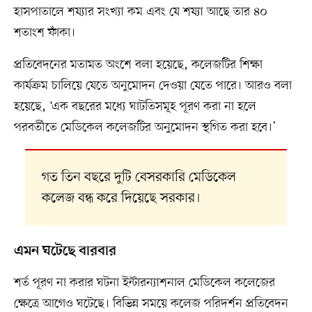
হাসপাতালে শয্যার সংখ্যা কম এবং যে শয্যা আছে তার ৪০
শতাংশ ফাঁকা।
প্রতিবেদনের মতামত অংশে বলা হয়েছে, কলেজটির শিক্ষা
কার্যক্রম চালিয়ে যেতে অনুমোদন দেওয়া যেতে পারে। আরও বলা
হয়েছে, ‘এক বছরের মধ্যে ঘাটতিসমূহ পূরণ করা না হলে
পরবর্তীতে মেডিকেল কলেজটির অনুমোদন স্থগিত করা হবে।’
গত তিন বছরে দুটি বেসরকারি মেডিকেল
কলেজ বন্ধ করে দিয়েছে সরকার।
এমন ঘটেছে বারবার
শর্ত পূরণ না করার ঘটনা ইন্টারন্যাশনাল মেডিকেল কলেজের
ক্ষেত্রে আগেও ঘটেছে। বিভিন্ন সময়ে কলেজ পরিদর্শন প্রতিবেদন