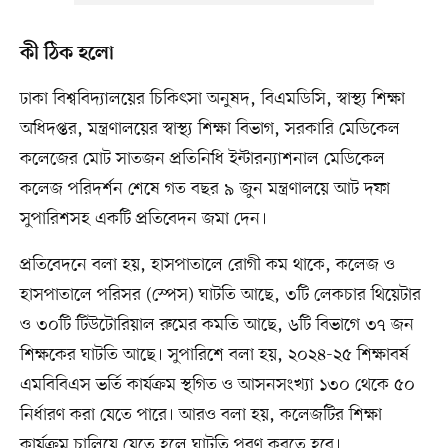
কী ঠিক হলো
ঢাকা বিশ্ববিদ্যালয়ের চিকিৎসা অনুষদ, বিএমডিসি, স্বাস্থ্য শিক্ষা
অধিদপ্তর, মন্ত্রণালয়ের স্বাস্থ্য শিক্ষা বিভাগ, সরকারি মেডিকেল
কলেজের মোট সাতজন প্রতিনিধি ইন্টারন্যাশনাল মেডিকেল
কলেজ পরিদর্শন শেষে গত বছর ৯ জুন মন্ত্রণালয়ে আট দফা
সুপারিশসহ একটি প্রতিবেদন জমা দেন।
প্রতিবেদনে বলা হয়, হাসপাতালে রোগী কম থাকে, কলেজ ও
হাসপাতালে পরিসর (স্পেস) ঘাটতি আছে, ৩টি লেকচার থিয়েটার
ও ৩০টি টিউটোরিয়াল রুমের কমতি আছে, ৬টি বিভাগে ৩৭ জন
শিক্ষকের ঘাটতি আছে। সুপারিশে বলা হয়, ২০২৪-২৫ শিক্ষাবর্ষ
এমবিবিএস ভর্তি কার্যক্রম স্থগিত ও আসনসংখ্যা ১৩০ থেকে ৫০
নির্ধারণ করা যেতে পারে। আরও বলা হয়, কলেজটির শিক্ষা
কার্যক্রম চালিয়ে যেতে হলে ঘাটতি পূরণ করতে হবে।