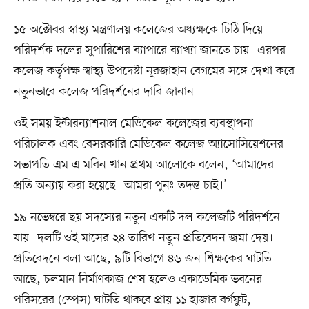
১৫ অক্টোবর স্বাস্থ্য মন্ত্রণালয় কলেজের অধ্যক্ষকে চিঠি দিয়ে
পরিদর্শক দলের সুপারিশের ব্যাপারে ব্যাখ্যা জানতে চায়। এরপর
কলেজ কর্তৃপক্ষ স্বাস্থ্য উপদেষ্টা নূরজাহান বেগমের সঙ্গে দেখা করে
নতুনভাবে কলেজ পরিদর্শনের দাবি জানান।
ওই সময় ইন্টারন্যাশনাল মেডিকেল কলেজের ব্যবস্থাপনা
পরিচালক এবং বেসরকারি মেডিকেল কলেজ অ্যাসোসিয়েশনের
সভাপতি এম এ মবিন খান প্রথম আলোকে বলেন, ‘আমাদের
প্রতি অন্যায় করা হয়েছে। আমরা পুনঃ তদন্ত চাই।’
১৯ নভেম্বরে ছয় সদস্যের নতুন একটি দল কলেজটি পরিদর্শনে
যায়। দলটি ওই মাসের ২৪ তারিখ নতুন প্রতিবেদন জমা দেয়।
প্রতিবেদনে বলা আছে, ৯টি বিভাগে ৪৬ জন শিক্ষকের ঘাটতি
আছে, চলমান নির্মাণকাজ শেষ হলেও একাডেমিক ভবনের
পরিসরের (স্পেস) ঘাটতি থাকবে প্রায় ১১ হাজার বর্গফুট,