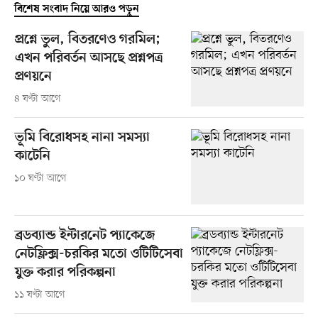
বিশেষ সংবাদ নিয়ে আরও পড়ুন
প্রশ্নে ভুল, বিতরণেও গরমিল;
এখন পরিবর্তন আসছে প্রশ্নপত্র
প্রণয়নে
৪ ঘণ্টা আগে
ভূমি বিরোধসহ নানা সমস্যা
কাটেনি
১০ ঘণ্টা আগে
ব্রডব্যান্ড ইন্টারনেট প্যাকেজে
নেটফ্লিক্স-চরকির মতো ওটিটিসেবা
যুক্ত করার পরিকল্পনা
১১ ঘণ্টা আগে