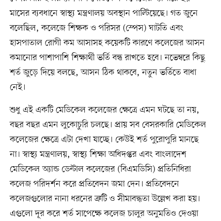
মাসের ব্যবধানে স্বাস্থ্য মন্ত্রণালয় অবস্থান পাল্টিয়েছে। গত জুনে
বলেছিল, কলেজে শিক্ষক ও পরিসর (স্পেস) ঘাটতি এবং
হাসপাতাল রোগী কম আসাসহ কয়েকটি কারণে কলেজের আসন
কমানোর পাশাপাশি শিক্ষার্থী ভর্তি বন্ধ রাখতে হবে। নভেম্বরে কিছু
শর্ত জুড়ে দিয়ে বলছে, আসন ঠিক থাকবে, নতুন ভর্তিতে বাধা
নেই।
শুধু এই একটি মেডিকেল কলেজের ক্ষেত্রে এমন ঘটছে তা নয়,
বছর বছর এমন লুকোচুরি চলছে। প্রায় সব বেসরকারি মেডিকেল
কলেজের ক্ষেত্রে এটা দেখা যাচ্ছে। কেউই শর্ত পুরোপুরি মানছে
না। স্বাস্থ্য মন্ত্রণালয়, স্বাস্থ্য শিক্ষা অধিদপ্তর এবং বাংলাদেশ
মেডিকেল অ্যান্ড ডেন্টাল কলেজের (বিএমডিসি) প্রতিনিধিরা
কলেজ পরিদর্শন করে প্রতিবেদন জমা দেন। প্রতিবেদনে
কলেজগুলোর নানা ধরনের ত্রুটি ও সীমাবদ্ধতা উল্লেখ করা হয়।
এগুলো দূর করে শর্ত সাপেক্ষে কলেজ চালুর অনুমতিও দেওয়া