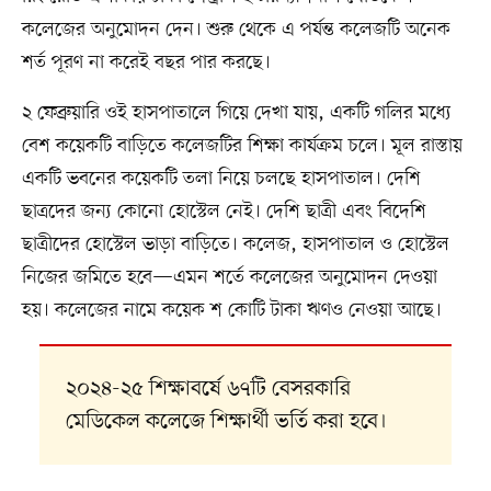
কলেজের অনুমোদন দেন। শুরু থেকে এ পর্যন্ত কলেজটি অনেক
শর্ত পূরণ না করেই বছর পার করছে।
২ ফেব্রুয়ারি ওই হাসপাতালে গিয়ে দেখা যায়, একটি গলির মধ্যে
বেশ কয়েকটি বাড়িতে কলেজটির শিক্ষা কার্যক্রম চলে। মূল রাস্তায়
একটি ভবনের কয়েকটি তলা নিয়ে চলছে হাসপাতাল। দেশি
ছাত্রদের জন্য কোনো হোস্টেল নেই। দেশি ছাত্রী এবং বিদেশি
ছাত্রীদের হোস্টেল ভাড়া বাড়িতে। কলেজ, হাসপাতাল ও হোস্টেল
নিজের জমিতে হবে—এমন শর্তে কলেজের অনুমোদন দেওয়া
হয়। কলেজের নামে কয়েক শ কোটি টাকা ঋণও নেওয়া আছে।
২০২৪-২৫ শিক্ষাবর্ষে ৬৭টি বেসরকারি
মেডিকেল কলেজে শিক্ষার্থী ভর্তি করা হবে।