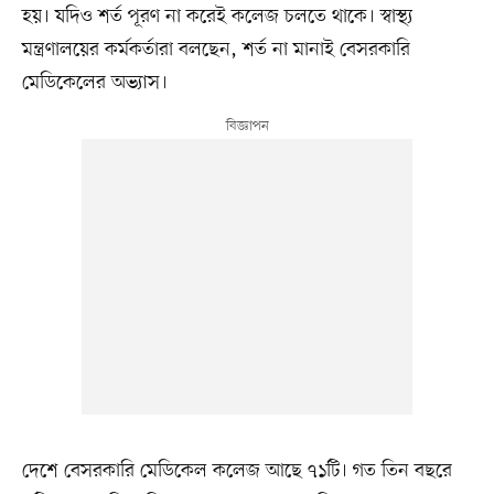
হয়। যদিও শর্ত পূরণ না করেই কলেজ চলতে থাকে। স্বাস্থ্য
মন্ত্রণালয়ের কর্মকর্তারা বলছেন, শর্ত না মানাই বেসরকারি
মেডিকেলের অভ্যাস।
দেশে বেসরকারি মেডিকেল কলেজ আছে ৭১টি। গত তিন বছরে