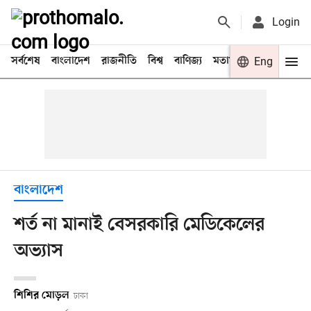
Login
সর্বশেষ
বাংলাদেশ
রাজনীতি
বিশ্ব
বাণিজ্য
মতামত
খেলা
Eng
বিনো
বাংলাদেশ
শর্ত না মানাই বেসরকারি মেডিকেলের
অভ্যাস
শিশির মোড়ল
ঢাকা