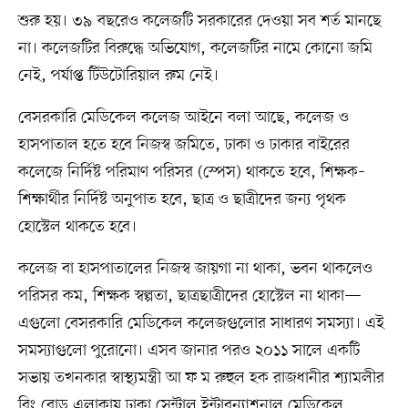
শুরু হয়। ৩৯ বছরেও কলেজটি সরকারের দেওয়া সব শর্ত মানছে
না। কলেজটির বিরুদ্ধে অভিযোগ, কলেজটির নামে কোনো জমি
নেই, পর্যাপ্ত টিউটোরিয়াল রুম নেই।
বেসরকারি মেডিকেল কলেজ আইনে বলা আছে, কলেজ ও
হাসপাতাল হতে হবে নিজস্ব জমিতে, ঢাকা ও ঢাকার বাইরের
কলেজে নির্দিষ্ট পরিমাণ পরিসর (স্পেস) থাকতে হবে, শিক্ষক–
শিক্ষার্থীর নির্দিষ্ট অনুপাত হবে, ছাত্র ও ছাত্রীদের জন্য পৃথক
হোস্টেল থাকতে হবে।
কলেজ বা হাসপাতালের নিজস্ব জায়গা না থাকা, ভবন থাকলেও
পরিসর কম, শিক্ষক স্বল্পতা, ছাত্রছাত্রীদের হোস্টেল না থাকা—
এগুলো বেসরকারি মেডিকেল কলেজগুলোর সাধারণ সমস্যা। এই
সমস্যাগুলো পুরোনো। এসব জানার পরও ২০১১ সালে একটি
সভায় তখনকার স্বাস্থ্যমন্ত্রী আ ফ ম রুহুল হক রাজধানীর শ্যামলীর
রিং রোড এলাকায় ঢাকা সেন্ট্রাল ইন্টারন্যাশনাল মেডিকেল