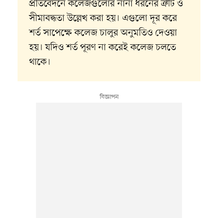
প্রতিবেদনে কলেজগুলোর নানা ধরনের ত্রুটি ও
সীমাবদ্ধতা উল্লেখ করা হয়। এগুলো দূর করে
শর্ত সাপেক্ষে কলেজ চালুর অনুমতিও দেওয়া
হয়। যদিও শর্ত পূরণ না করেই কলেজ চলতে
থাকে।