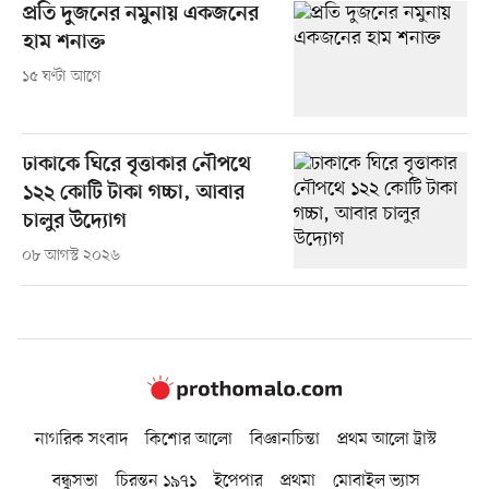
প্রতি দুজনের নমুনায় একজনের
হাম শনাক্ত
১৫ ঘণ্টা আগে
ঢাকাকে ঘিরে বৃত্তাকার নৌপথে
১২২ কোটি টাকা গচ্চা, আবার
চালুর উদ্যোগ
০৮ আগস্ট ২০২৬
নাগরিক সংবাদ
কিশোর আলো
বিজ্ঞানচিন্তা
প্রথম আলো ট্রাস্ট
বন্ধুসভা
চিরন্তন ১৯৭১
ইপেপার
প্রথমা
মোবাইল ভ্যাস