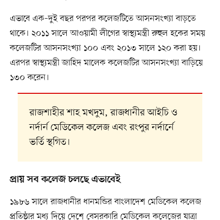
এভাবে এক–দুই বছর পরপর কলেজটিতে আসনসংখ্যা বাড়তে
থাকে। ২০১১ সালে আওয়ামী লীগের স্বাস্থ্যমন্ত্রী রুহুল হকের সময়
কলেজটির আসনসংখ্যা ১০০ এবং ২০১৩ সালে ১২০ করা হয়।
এরপর স্বাস্থ্যমন্ত্রী জাহিদ মালেক কলেজটির আসনসংখ্যা বাড়িয়ে
১৩০ করেন।
রাজশাহীর শাহ মখদুম, রাজধানীর আইচি ও
নর্দার্ন মেডিকেল কলেজ এবং রংপুর নর্দার্নে
ভর্তি স্থগিত।
প্রায় সব কলেজ চলছে এভাবেই
১৯৮৬ সালে রাজধানীর ধানমন্ডির বাংলাদেশ মেডিকেল কলেজ
প্রতিষ্ঠার মধ্য দিয়ে দেশে বেসরকারি মেডিকেল কলেজের যাত্রা