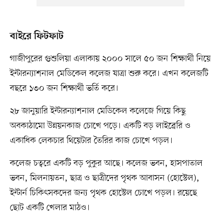
বাইরে ফিটফাট
গাজীপুরের গুশুলিয়া এলাকায় ২০০০ সালে ৫০ জন শিক্ষার্থী নিয়ে
ইন্টারন্যাশনাল মেডিকেল কলেজ যাত্রা শুরু করে। এখন কলেজটি
বছরে ১৩০ জন শিক্ষার্থী ভর্তি করে।
২৮ জানুয়ারি ইন্টারন্যাশনাল মেডিকেল কলেজে গিয়ে কিছু
অবকাঠামো উন্নয়নকাজ চোখে পড়ে। একটি বড় লাইব্রেরি ও
একাধিক লেকচার থিয়েটার তৈরির কাজ চোখে পড়ল।
কলেজ চত্বরে একটি বড় পুকুর আছে। কলেজ ভবন, হাসপাতাল
ভবন, মিলনায়তন, ছাত্র ও ছাত্রীদের পৃথক আবাসন (হোস্টেল),
ইন্টার্ন চিকিৎসকদের জন্য পৃথক হোস্টেল চোখে পড়ল। রয়েছে
ছোট একটি খেলার মাঠও।