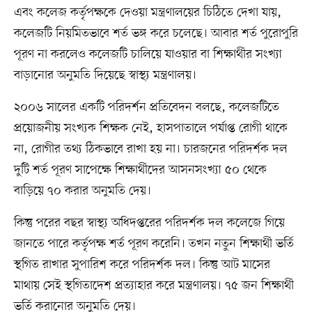
এবং কলেজ কর্তৃপক্ষকে দেওয়া মন্ত্রণালয়ের চিঠিতে দেখা যায়,
কলেজটি নিয়মিতভাবে শর্ত ভঙ্গ করে চলেছে। আবার শর্ত পুরোপুরি
পূরণ না করলেও কলেজটি চালিয়ে যাওয়ার বা শিক্ষার্থীর সংখ্যা
বাড়ানোর অনুমতি দিয়েছে স্বাস্থ্য মন্ত্রণালয়।
২০০৬ সালের একটি পরিদর্শন প্রতিবেদন বলছে, কলেজটিতে
প্রয়োজনীয় সংখ্যক শিক্ষক নেই, হাসপাতালে পর্যাপ্ত রোগী থাকে
না, রোগীর তথ্য ঠিকভাবে রাখা হয় না। চারজনের পরিদর্শক দল
দুটি শর্ত পূরণ সাপেক্ষে শিক্ষার্থীদের আসনসংখ্যা ৫০ থেকে
বাড়িয়ে ৭০ করার অনুমতি দেয়।
কিন্তু পরের বছর স্বাস্থ্য অধিদপ্তরের পরিদর্শক দল কলেজে গিয়ে
জানতে পারে কর্তৃপক্ষ শর্ত পূরণ করেনি। তখন নতুন শিক্ষার্থী ভর্তি
স্থগিত রাখার সুপারিশ করে পরিদর্শক দল। কিন্তু আট মাসের
মাথায় সেই স্থগিতাদেশ প্রত্যাহার করে মন্ত্রণালয়। ৭৫ জন শিক্ষার্থী
ভর্তি করানোর অনুমতি দেয়।