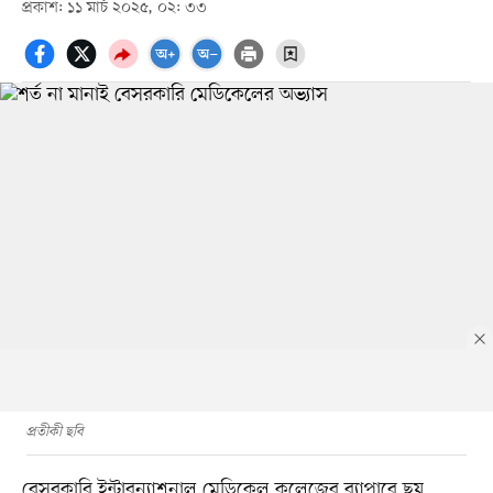
প্রকাশ: ১১ মার্চ ২০২৫, ০২: ৩৩
প্রতীকী ছবি
বেসরকারি ইন্টারন্যাশনাল মেডিকেল কলেজের ব্যাপারে ছয়