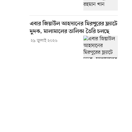
এবার জিয়াউল আহসানের মিরপুরের ফ্ল্যাটে
দুদক, মালামালের তালিকা তৈরি চলছে
২৯ জুলাই ২০২৬