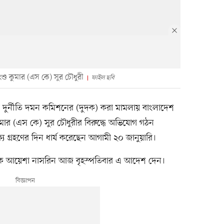
ংশু কুমার (এস কে) সুর চৌধুরী
ফাইল ছবি
দুর্নীতি দমন কমিশনের (দুদক) করা মামলায় বাংলাদেশ
কুমার (এস কে) সুর চৌধুরীর বিরুদ্ধে অভিযোগ গঠন
গ্রহণের দিন ধার্য করেছেন আগামী ২০ জানুয়ারি।
ক আয়েশা নাসরিন আজ বৃহস্পতিবার এ আদেশ দেন।