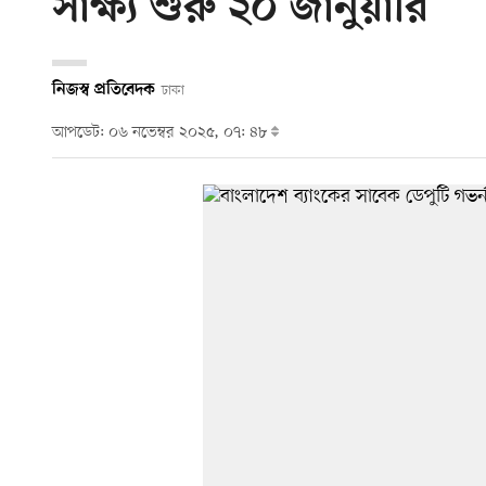
সাক্ষ্য শুরু ২০ জানুয়ারি
নিজস্ব প্রতিবেদক
ঢাকা
আপডেট: ০৬ নভেম্বর ২০২৫, ০৭: ৪৮