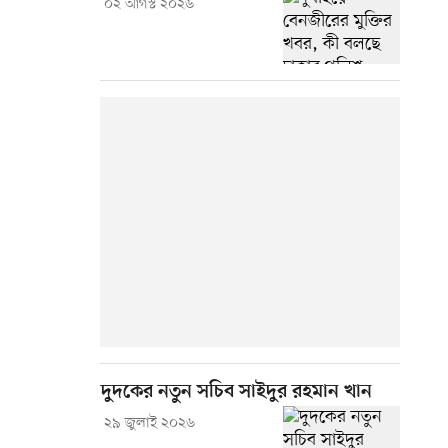
০২ আগস্ট ২০২৬
দুদকের নতুন সচিব সাইদুর রহমান খান
২৯ জুলাই ২০২৬