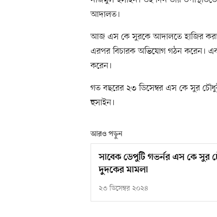
নাজমুল হুসাইন। ওই দিন তাঁর উপস্থিতি
আদালত।
আজ এস কে সুরকে আদালতে হাজির করা হ
এরপর বিচারক অভিযোগ গঠন করেন। একই সঙ্
করেন।
গত বছরের ২৩ ডিসেম্বর এস কে সুর চৌধু
হুসাইন।
আরও পড়ুন
সাবেক ডেপুটি গভর্নর এস কে সুর চৌধুর
দুদকের মামলা
২৩ ডিসেম্বর ২০২৪