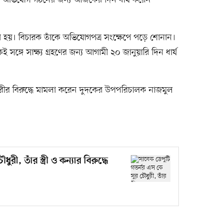
তে অভিযোগ গঠনের জন্য আজকের দিন ধার্য করেন
য়। বিচারক তাঁকে অভিযোগপত্র সংক্ষেপে পড়ে শোনান।
গে সাক্ষ্য গ্রহণের জন্য আগামী ২০ জানুয়ারি দিন ধার্য
রীর বিরুদ্ধে মামলা করেন দুদকের উপপরিচালক নাজমুল
ী, তাঁর স্ত্রী ও কন্যার বিরুদ্ধে