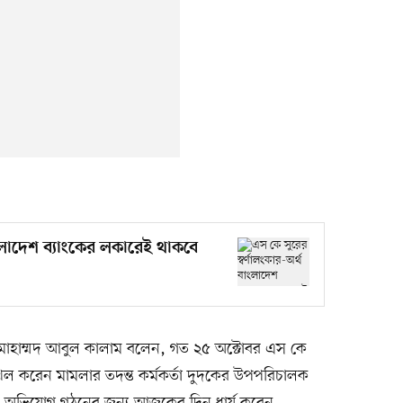
াংলাদেশ ব্যাংকের লকারেই থাকবে
 মোহাম্মদ আবুল কালাম বলেন, গত ২৫ অক্টোবর এস কে
খিল করেন মামলার তদন্ত কর্মকর্তা দুদকের উপপরিচালক