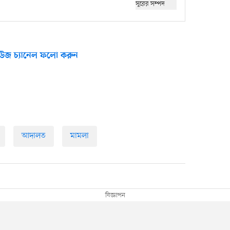
উজ চ্যানেল ফলো করুন
আদালত
মামলা