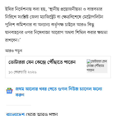
ইসির নির্দেশনায় বলা হয়, ‘স্থানীয় প্রয়োজনীয়তা ও বাস্তবতার
নিরিখে সংশ্লিষ্ট জেলা ম্যাজিস্ট্রেট বা ক্ষেত্রবিশেষে মেট্রোপলিটন
পুলিশ কমিশনার বা অন্যান্য কর্তৃপক্ষ চাইলে আরও কিছু
যানবাহনের ওপর নিষেধাজ্ঞা আরোপ অথবা শিথিল করার ক্ষমতা
রাখবেন।’
আরও পড়ুন
ভোটাররা যেন কেন্দ্রে পৌঁছাতে পারেন
১০ ফেব্রুয়ারি ২০২৬
প্রথম আলোর খবর পেতে গুগল নিউজ চ্যানেল ফলো
করুন
থেকে আরও পড়ুন
বাংলাদেশ