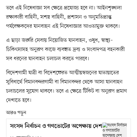
তবে এই নিষেধাজ্ঞা সব ক্ষেত্রে প্রযোজ্য হবে না। আইনশৃঙ্খলা
রক্ষাকারী বাহিনী, সশস্ত্র বাহিনী, প্রশাসন ও অনুমতিপ্রাপ্ত
পর্যবেক্ষকদের যানবাহন এই নিষেধাজ্ঞার আওতামুক্ত থাকবে।
এ ছাড়া জরুরি সেবায় নিয়োজিত যানবাহন, ওষুধ, স্বাস্থ্য–
চিকিৎসাসহ অনুরূপ কাজে ব্যবহৃত দ্রব্য ও সংবাদপত্র বহনকারী
সব ধরনের যানবাহন চলাচল করতে পারবে।
বিদেশগামী যাত্রী বা বিদেশফেরত আত্মীয়স্বজনের যাতায়াতের
সুবিধার্থে বিমানবন্দরগামী বা বিমানবন্দর থেকে আসা যানবাহন
চলাচলের সুযোগ থাকবে। তবে এ ক্ষেত্রে টিকিট বা অনুরূপ প্রমাণ
দেখাতে হবে।
আরও পড়ুন
সংসদ নির্বাচন ও গণভোটের অপেক্ষায় দেশ