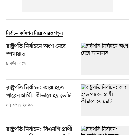
নির্বাচন কমিশন নিয়ে আরও পড়ুন
রাষ্ট্রপতি নির্বাচনে অংশ নেবে
জামায়াত
৮ ঘণ্টা আগে
রাষ্ট্রপতি নির্বাচন: কারা হতে
পারেন প্রার্থী, কীভাবে হয় ভোট
০৭ আগস্ট ২০২৬
রাষ্ট্রপতি নির্বাচন: বিএনপি প্রার্থী