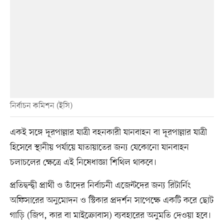
নির্বাচন কমিশন (ইসি)
একই সঙ্গে দূরপাল্লার যাত্রী বহনকারী যানবাহন বা দূরপাল্লার যাত্রী
হিসেবে স্থানীয় পর্যায়ে যাতায়াতের জন্য যেকোনো যানবাহন
চলাচলের ক্ষেত্রে এই নিষেধাজ্ঞা শিথিল থাকবে।
প্রতিদ্বন্দ্বী প্রার্থী ও তাঁদের নির্বাচনী এজেন্টদের জন্য রিটার্নিং
অফিসারের অনুমোদন ও স্টিকার প্রদর্শন সাপেক্ষে একটি করে ছোট
গাড়ি (জিপ, কার বা মাইক্রোবাস) ব্যবহারের অনুমতি দেওয়া হবে।