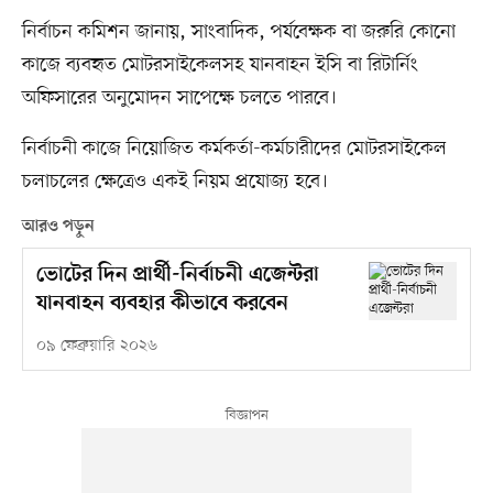
নির্বাচন কমিশন জানায়, সাংবাদিক, পর্যবেক্ষক বা জরুরি কোনো
কাজে ব্যবহৃত মোটরসাইকেলসহ যানবাহন ইসি বা রিটার্নিং
অফিসারের অনুমোদন সাপেক্ষে চলতে পারবে।
নির্বাচনী কাজে নিয়োজিত কর্মকর্তা-কর্মচারীদের মোটরসাইকেল
চলাচলের ক্ষেত্রেও একই নিয়ম প্রযোজ্য হবে।
আরও পড়ুন
ভোটের দিন প্রার্থী-নির্বাচনী এজেন্টরা
যানবাহন ব্যবহার কীভাবে করবেন
০৯ ফেব্রুয়ারি ২০২৬