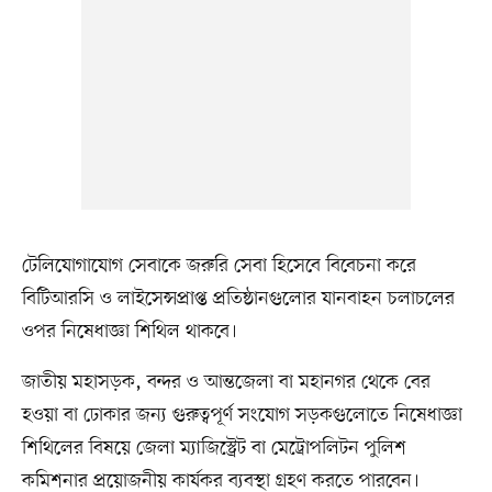
টেলিযোগাযোগ সেবাকে জরুরি সেবা হিসেবে বিবেচনা করে
বিটিআরসি ও লাইসেন্সপ্রাপ্ত প্রতিষ্ঠানগুলোর যানবাহন চলাচলের
ওপর নিষেধাজ্ঞা শিথিল থাকবে।
জাতীয় মহাসড়ক, বন্দর ও আন্তজেলা বা মহানগর থেকে বের
হওয়া বা ঢোকার জন্য গুরুত্বপূর্ণ সংযোগ সড়কগুলোতে নিষেধাজ্ঞা
শিথিলের বিষয়ে জেলা ম্যাজিস্ট্রেট বা মেট্রোপলিটন পুলিশ
কমিশনার প্রয়োজনীয় কার্যকর ব্যবস্থা গ্রহণ করতে পারবেন।