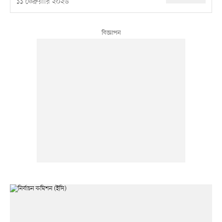
১১ ফেব্রুয়ারি ২০২৬