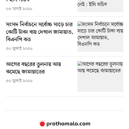
: ইসি সচিব
০৩ আগস্ট ২০২৬
সংসদ নির্বাচনে সর্বোচ্চ সাড়ে চার
কোটি টাকা ব্যয় দেখাল জামায়াত,
বিএনপি কত
৩০ জুলাই ২০২৬
আগের বছরের তুলনায় আয়
কমেছে জামায়াতের
৩০ জুলাই ২০২৬