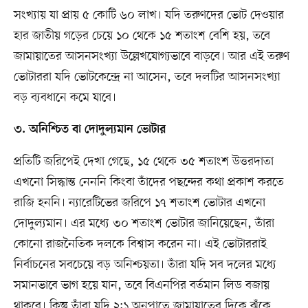
সংখ্যায় যা প্রায় ৫ কোটি ৬০ লাখ। যদি তরুণদের ভোট দেওয়ার
হার জাতীয় গড়ের চেয়ে ১০ থেকে ১৫ শতাংশ বেশি হয়, তবে
জামায়াতের আসনসংখ্যা উল্লেখযোগ্যভাবে বাড়বে। আর এই তরুণ
ভোটাররা যদি ভোটকেন্দ্রে না আসেন, তবে দলটির আসনসংখ্যা
বড় ব্যবধানে কমে যাবে।
৩. অনিশ্চিত বা দোদুল্যমান ভোটার
প্রতিটি জরিপেই দেখা গেছে, ১৫ থেকে ৩৫ শতাংশ উত্তরদাতা
এখনো সিদ্ধান্ত নেননি কিংবা তাঁদের পছন্দের কথা প্রকাশ করতে
রাজি হননি। ন্যারেটিভের জরিপে ১৭ শতাংশ ভোটার এখনো
দোদুল্যমান। এর মধ্যে ৩০ শতাংশ ভোটার জানিয়েছেন, তাঁরা
কোনো রাজনৈতিক দলকে বিশ্বাস করেন না। এই ভোটাররাই
নির্বাচনের সবচেয়ে বড় অনিশ্চয়তা। তাঁরা যদি সব দলের মধ্যে
সমানভাবে ভাগ হয়ে যান, তবে বিএনপির বর্তমান লিড বজায়
থাকবে। কিন্তু তাঁরা যদি ২:১ অনুপাতে জামায়াতের দিকে ঝুঁকে