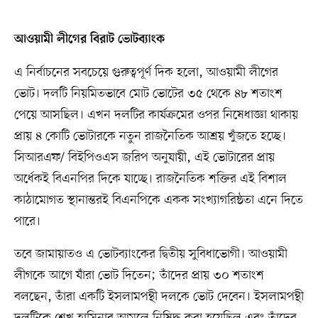
আওয়ামী লীগের বিরাট ভোটব্যাংক
এ নির্বাচনের সবচেয়ে গুরুত্বপূর্ণ দিক হলো, আওয়ামী লীগের
ভোট। দলটি নিয়মিতভাবে মোট ভোটের ৩৫ থেকে ৪৮ শতাংশ
পেয়ে আসছিল। এখন দলটির কার্যক্রমের ওপর নিষেধাজ্ঞা থাকায়
প্রায় ৪ কোটি ভোটারকে নতুন রাজনৈতিক আশ্রয় খুঁজতে হচ্ছে।
সিআরএফ/ বিইপিওএস জরিপ অনুযায়ী, এই ভোটারের প্রায়
অর্ধেকই বিএনপির দিকে যাচ্ছে। রাজনৈতিক শক্তির এই বিশাল
কাঠামোগত স্থানান্তরই বিএনপিকে একক সংখ্যাগরিষ্ঠতা এনে দিতে
পারে।
তবে জামায়াতও এ ভোটব্যাংকের দ্বিতীয় সুবিধাভোগী। আওয়ামী
লীগকে আগে যাঁরা ভোট দিতেন; তাঁদের প্রায় ৩০ শতাংশ
বলছেন, তাঁরা একটি ইসলামপন্থী দলকে ভোট দেবেন। ইসলামপন্থী