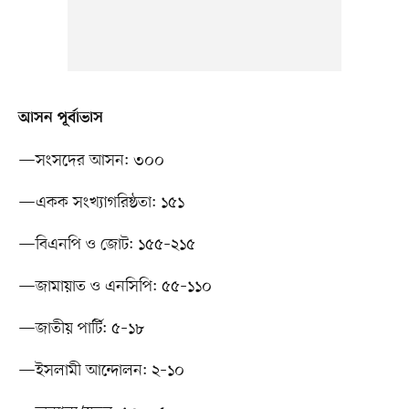
আসন পূর্বাভাস
—সংসদের আসন: ৩০০
—একক সংখ্যাগরিষ্ঠতা: ১৫১
—বিএনপি ও জোট: ১৫৫–২১৫
—জামায়াত ও এনসিপি: ৫৫–১১০
—জাতীয় পার্টি: ৫–১৮
—ইসলামী আন্দোলন: ২–১০