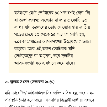
বর্তমানে মোট ভোটারের ৪৪ শতাংশই জেন-জি
বা তরুণ প্রজন্ম; সংখ্যায় যা প্রায় ৫ কোটি ৬০
লাখ। যদি তরুণদের ভোট দেওয়ার হার জাতীয়
গড়ের চেয়ে ১০ থেকে ১৫ শতাংশ বেশি হয়,
তবে জামায়াতের আসনসংখ্যা উল্লেখযোগ্যভাবে
বাড়বে। আর এই তরুণ ভোটাররা যদি
ভোটকেন্দ্রে না আসেন, তবে দলটির
আসনসংখ্যা বড় ব্যবধানে কমে যাবে।
৩. ঝুলন্ত সংসদ (সম্ভাবনা ২০%)
যদি ন্যারেটিভ/ আইআইএলডির জরিপ সঠিক হয়, তবে এমন
পরিস্থিতি তৈরি হতে পারে। বিএনপির বিদ্রোহী প্রার্থীরা এখানে