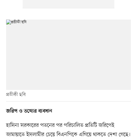
প্রতীকী ছবি
জরিপ ও তথ্যের ব্যবধান
হাসিনা সরকারের পতনের পর পরিচালিত প্রতিটি জরিপেই
জামায়াতে ইসলামীর চেয়ে বিএনপিকে এগিয়ে থাকতে দেখা গেছে।