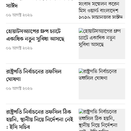
সাঈদ
০৬ আগস্ট ২০২৬
হোয়াটসঅ্যাপের গ্রুপ চ্যাটে
একাধিক নতুন সুবিধা আসছে
০৬ আগস্ট ২০২৬
রাষ্ট্রপতি নির্বাচনের তফসিল
ঘোষণা
০৬ আগস্ট ২০২৬
রাষ্ট্রপতি নির্বাচনের তফসিল ঠিক
হয়নি, স্থানীয় নিয়ে নির্দেশনা নেই
: ইসি সচিব