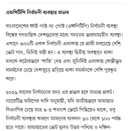
এফপিটিপি নির্বাচনী ব্যবস্থার প্রভাব
বাংলাদেশের ফার্স্ট-পাস্ট-দ্য-পোস্ট (এফপিটিপি) নির্বাচনী ব্যবস্থা
বিশ্বের গণতান্ত্রিক দেশগুলোর মধ্যে অন্যতম ভারসাম্যহীন ব্যবস্থা।
এখানে ৩০০টি একক নির্বাচনী এলাকায় যে প্রার্থী সবচেয়ে বেশি
ভোট পান, তিনিই জয়ী হন। এ ব্যবস্থা দ্বিতীয় অবস্থানে থাকা
দলকে কঠোরভাবে ‘শাস্তি’ দেয় এবং সুনির্দিষ্ট এলাকায় কেন্দ্রীভূত
সমর্থনের চেয়ে দেশজুড়ে ছড়িয়ে থাকা সমর্থনকে বেশি পুরস্কৃত
করে।
২০২৬ সালের নির্বাচনের জন্য এর প্রভাব হবে অত্যন্ত প্রকট।
ন্যারেটিভ জরিপের দাবি অনুযায়ী, যদি জাতীয়ভাবে জামায়াত
বিএনপির চেয়ে মাত্র ৩-৫ শতাংশ ভোটে পিছিয়েও থাকে, তবু
নির্বাচনী ব্যবস্থার কারণে আসনের ব্যবধান ৬০ থেকে ১০০ পর্যন্ত
হতে পারে। জামায়াতের ভোট মূলত উত্তর-পশ্চিম ও দক্ষিণ-