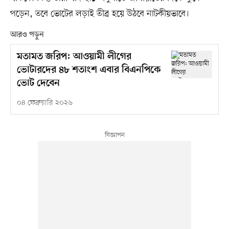
পড়েন, তবে ভোটের লড়াই তীব্র হয়ে উঠবে নাটকীয়ভাবে।
আরও পড়ুন
মতামত জরিপ: আওয়ামী লীগের
ভোটারদের ৪৮ শতাংশ এবার বিএনপিকে
ভোট দেবেন
০৪ ফেব্রুয়ারি ২০২৬