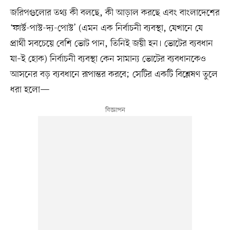
জরিপগুলোর তথ্য কী বলছে, কী আড়াল করছে এবং বাংলাদেশের
‘ফার্স্ট-পাস্ট-দ্য-পোস্ট’ (এমন এক নির্বাচনী ব্যবস্থা, যেখানে যে
প্রার্থী সবচেয়ে বেশি ভোট পান, তিনিই জয়ী হন। ভোটের ব্যবধান
যা–ই হোক) নির্বাচনী ব্যবস্থা কেন সামান্য ভোটের ব্যবধানকেও
আসনের বড় ব্যবধানে রূপান্তর করবে; সেটির একটি বিশ্লেষণ তুলে
ধরা হলো—