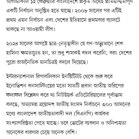
আগামীকাল ১২ ফেব্রুয়ারি বাংলাদেশে প্রকৃত অর্থেই প্রতিদ্বন্দ্বিতাপূর্ণ
একটি নির্বাচন অনুষ্ঠিত হতে যাচ্ছে। ২০০৮ সালের পর এটিই
প্রথম এমন নির্বাচন এবং দেশের ইতিহাসে প্রথমবার ব্যালটে
থাকছে না আওয়ামী লীগ।
২০২৪ সালের আগস্টে ছাত্র-নেতৃত্বাধীন যে গণ-অভ্যুত্থানে শেখ
হাসিনা ক্ষমতাচ্যুত হন, তা শুধু শাসকই বদল করেনি; বরং দেশের
পুরো রাজনৈতিক মানচিত্রই বদলে দিয়েছে।
ইন্টারন্যাশনাল রিপাবলিকান ইনস্টিটিউট থেকে শুরু করে
ইনোভিশন কনসাল্টিংয়ের মতো সাতটি প্রধান জাতীয় জরিপের
ফলাফল বিশ্লেষণ করে দ্য নিউইয়র্ক এডিটোরিয়ালের পূর্বাভাস
বলছে, অত্যাসন্ন ত্রয়োদশ জাতীয় সংসদ নির্বাচনে ৩০০ আসনের
মধ্যে বাংলাদেশ জাতীয়তাবাদী দল (বিএনপি) কার্যকর
সংখ্যাগরিষ্ঠতা পেতে যাচ্ছে। তবে ভোটের ব্যবধান ও অনিশ্চয়তা
অনেকের ধারণার চেয়ে অনেক বেশি।