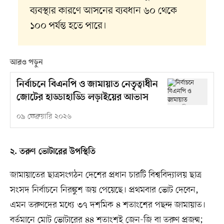
ব্যবস্থার কারণে আসনের ব্যবধান ৬০ থেকে
১০০ পর্যন্ত হতে পারে।
আরও পড়ুন
নির্বাচনে বিএনপি ও জামায়াত নেতৃত্বাধীন
জোটের হাড্ডাহাড্ডি লড়াইয়ের আভাস
০৯ ফেব্রুয়ারি ২০২৬
২. তরুণ ভোটারের উপস্থিতি
জামায়াতের ছাত্রসংগঠন দেশের প্রধান চারটি বিশ্ববিদ্যালয় ছাত্র
সংসদ নির্বাচনে নিরঙ্কুশ জয় পেয়েছে। প্রথমবার ভোট দেবেন,
এমন তরুণদের মধ্যে ৩৭ দশমিক ৪ শতাংশের পছন্দ জামায়াত।
বর্তমানে মোট ভোটারের ৪৪ শতাংশই জেন-জি বা তরুণ প্রজন্ম;