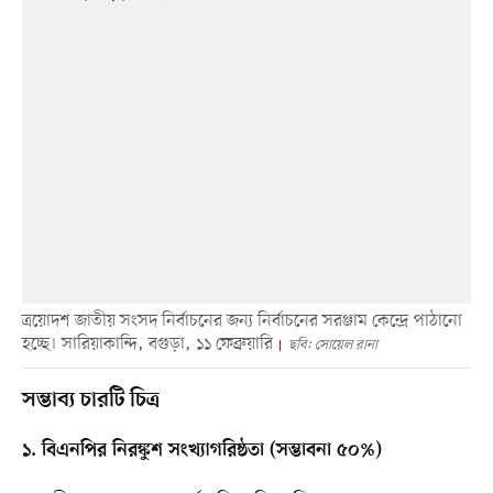
ত্রয়োদশ জাতীয় সংসদ নির্বাচনের জন্য নির্বাচনের সরঞ্জাম কেন্দ্রে পাঠানো
হচ্ছে। সারিয়াকান্দি, বগুড়া, ১১ ফেব্রুয়ারি
ছবি: সোয়েল রানা
সম্ভাব্য চারটি চিত্র
১. বিএনপির নিরঙ্কুশ সংখ্যাগরিষ্ঠতা (সম্ভাবনা ৫০%)