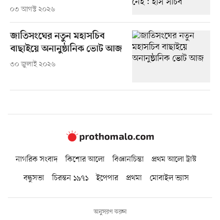
০৩ আগস্ট ২০২৬
জাতিসংঘের নতুন মহাসচিব
বাছাইয়ে অনানুষ্ঠানিক ভোট আজ
৩০ জুলাই ২০২৬
নাগরিক সংবাদ
কিশোর আলো
বিজ্ঞানচিন্তা
প্রথম আলো ট্রাস্ট
বন্ধুসভা
চিরন্তন ১৯৭১
ইপেপার
প্রথমা
মোবাইল ভ্যাস
অনুসরণ করুন