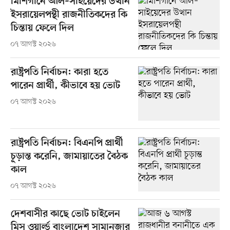
মিশিগানে আল–সাইয়েদের উত্থান
ইসরায়েলপন্থী রাজনীতিকদের কি
চিন্তায় ফেলে দিল
০৭ আগস্ট ২০২৬
রাষ্ট্রপতি নির্বাচন: কারা হতে
পারেন প্রার্থী, কীভাবে হয় ভোট
০৭ আগস্ট ২০২৬
রাষ্ট্রপতি নির্বাচন: বিএনপি প্রার্থী
চূড়ান্ত করেনি, জামায়াতের বৈঠক
কাল
০৭ আগস্ট ২০২৬
দেশবাসীর কাছে ভোট চাইলেন
মিস ওয়ার্ল্ড বাংলাদেশ সামানজার