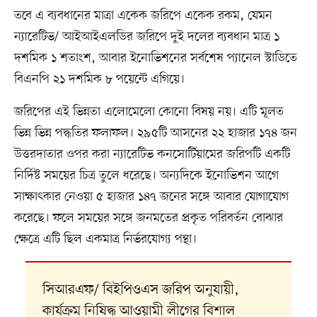
তবে এ ব্যবধানের মাত্রা একেক জরিপে একেক রকম, যেমন
ন্যারেটিভ/ আইআইএলডির জরিপে দুই দলের ব্যবধান মাত্র ১
দশমিক ১ শতাংশ, আবার ইনোভিশনের সর্বশেষ প্যানেল স্টাডিতে
বিএনপি ২১ দশমিক ৮ পয়েন্টে এগিয়ে।
জরিপের এই ভিন্নতা এলোমেলো কোনো বিষয় নয়। এটি মূলত
ভিন্ন ভিন্ন পদ্ধতির ফলাফল। ২৯৫টি আসনের ২২ হাজার ১৭৪ জন
উত্তরদাতার ওপর করা ন্যারেটিভ কনসোর্টিয়ামের জরিপটি একটি
নির্দিষ্ট সময়ের চিত্র তুলে ধরেছে। অন্যদিকে ইনোভিশন আগে
সাক্ষাৎকার নেওয়া ৫ হাজার ১৪৭ জনের সঙ্গে আবার যোগাযোগ
করেছে। ফলে সময়ের সঙ্গে জনমতের প্রকৃত পরিবর্তন বোঝার
ক্ষেত্রে এটি ছিল একমাত্র নির্ভরযোগ্য পন্থা।
সিআরএফ/ বিইপিওএস জরিপ অনুযায়ী,
কার্যক্রম নিষিদ্ধ আওয়ামী লীগের বিশাল