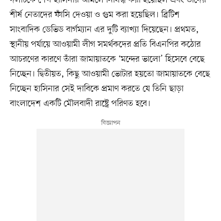
দলটিকে শেখ হাসিনার আমলে নিষিদ্ধ করা হয়েছিল এবং তাঁদের
শীর্ষ নেতাদের ফাঁসি দেওয়া ও গুম করা হয়েছিল। ব্রিটিশ
সাংবাদিক ডেভিড বার্গম্যান এর দুটি ব্যাখ্যা দিয়েছেন। প্রথমত,
স্থানীয় পর্যায়ে আওয়ামী লীগ সমর্থকদের প্রতি বিএনপির কঠোর
আচরণের কারণে তাঁরা জামায়াতকে ‘মন্দের ভালো’ হিসেবে বেছে
নিচ্ছেন। দ্বিতীয়ত, কিছু আওয়ামী ভোটার হয়তো জামায়াতকে বেছে
নিচ্ছেন হাসিনার সেই দাবিকে প্রমাণ করতে যে তিনি ছাড়া
বাংলাদেশ একটি মৌলবাদী রাষ্ট্রে পরিণত হবে।