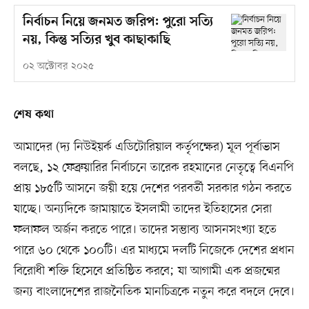
নির্বাচন নিয়ে জনমত জরিপ: পুরো সত্যি
নয়, কিন্তু সত্যির খুব কাছাকাছি
০২ অক্টোবর ২০২৫
শেষ কথা
আমাদের (দ্য নিউইয়র্ক এডিটোরিয়াল কর্তৃপক্ষের) মূল পূর্বাভাস
বলছে, ১২ ফেব্রুয়ারির নির্বাচনে তারেক রহমানের নেতৃত্বে বিএনপি
প্রায় ১৮৫টি আসনে জয়ী হয়ে দেশের পরবর্তী সরকার গঠন করতে
যাচ্ছে। অন্যদিকে জামায়াতে ইসলামী তাদের ইতিহাসের সেরা
ফলাফল অর্জন করতে পারে। তাদের সম্ভাব্য আসনসংখ্যা হতে
পারে ৬০ থেকে ১০০টি। এর মাধ্যমে দলটি নিজেকে দেশের প্রধান
বিরোধী শক্তি হিসেবে প্রতিষ্ঠিত করবে; যা আগামী এক প্রজন্মের
জন্য বাংলাদেশের রাজনৈতিক মানচিত্রকে নতুন করে বদলে দেবে।