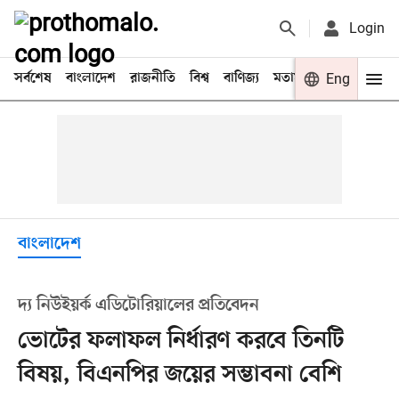
Login
সর্বশেষ
বাংলাদেশ
রাজনীতি
বিশ্ব
বাণিজ্য
মতামত
খেলা
Eng
বিনো
বাংলাদেশ
দ্য নিউইয়র্ক এডিটোরিয়ালের প্রতিবেদন
ভোটের ফলাফল নির্ধারণ করবে তিনটি
বিষয়, বিএনপির জয়ের সম্ভাবনা বেশি