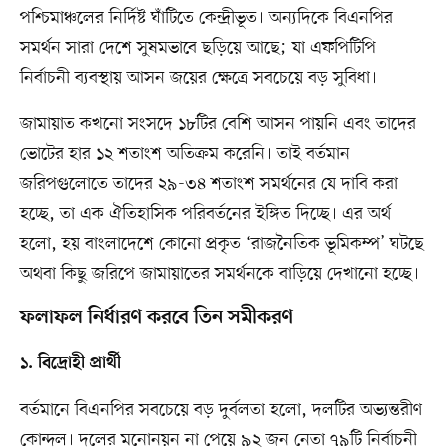
পশ্চিমাঞ্চলের নির্দিষ্ট ঘাঁটিতে কেন্দ্রীভূত। অন্যদিকে বিএনপির
সমর্থন সারা দেশে সুষমভাবে ছড়িয়ে আছে; যা এফপিটিপি
নির্বাচনী ব্যবস্থায় আসন জয়ের ক্ষেত্রে সবচেয়ে বড় সুবিধা।
জামায়াত কখনো সংসদে ১৮টির বেশি আসন পায়নি এবং তাদের
ভোটের হার ১২ শতাংশ অতিক্রম করেনি। তাই বর্তমান
জরিপগুলোতে তাদের ২৯-৩৪ শতাংশ সমর্থনের যে দাবি করা
হচ্ছে, তা এক ঐতিহাসিক পরিবর্তনের ইঙ্গিত দিচ্ছে। এর অর্থ
হলো, হয় বাংলাদেশে কোনো প্রকৃত ‘রাজনৈতিক ভূমিকম্প’ ঘটছে
অথবা কিছু জরিপে জামায়াতের সমর্থনকে বাড়িয়ে দেখানো হচ্ছে।
ফলাফল নির্ধারণ করবে তিন সমীকরণ
১. বিদ্রোহী প্রার্থী
বর্তমানে বিএনপির সবচেয়ে বড় দুর্বলতা হলো, দলটির অভ্যন্তরীণ
কোন্দল। দলের মনোনয়ন না পেয়ে ৯২ জন নেতা ৭৯টি নির্বাচনী