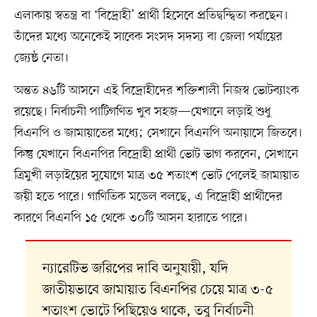
এলাকায় স্বতন্ত্র বা ‘বিদ্রোহী’ প্রার্থী হিসেবে প্রতিদ্বন্দ্বিতা করছেন।
তাঁদের মধ্যে অনেকেই সাবেক সংসদ সদস্য বা জেলা পর্যায়ের
জ্যেষ্ঠ নেতা।
অন্তত ৪৬টি আসনে এই বিদ্রোহীদের শক্তিশালী নিজস্ব ভোটব্যাংক
রয়েছে। নির্বাচনী পাটিগণিত খুব সহজ—যেখানে লড়াই শুধু
বিএনপি ও জামায়াতের মধ্যে; সেখানে বিএনপি অনায়াসে জিতবে।
কিন্তু যেখানে বিএনপির বিদ্রোহী প্রার্থী ভোট ভাগ করবেন, সেখানে
ত্রিমুখী লড়াইয়ের সুযোগে মাত্র ৩৫ শতাংশ ভোট পেলেই জামায়াত
জয়ী হতে পারে। গাণিতিক মডেল বলছে, এ বিদ্রোহী প্রার্থীদের
কারণে বিএনপি ১৫ থেকে ৩০টি আসন হারাতে পারে।
ন্যারেটিভ জরিপের দাবি অনুযায়ী, যদি
জাতীয়ভাবে জামায়াত বিএনপির চেয়ে মাত্র ৩-৫
শতাংশ ভোটে পিছিয়েও থাকে, তবু নির্বাচনী