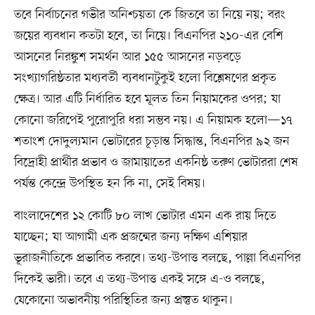
তবে নির্বাচনের গভীর অনিশ্চয়তা কে জিতবে তা নিয়ে নয়; বরং
জয়ের ব্যবধান কতটা হবে, তা নিয়ে। বিএনপির ২১০-এর বেশি
আসনের নিরঙ্কুশ সমর্থন আর ১৫৫ আসনের নড়বড়ে
সংখ্যাগরিষ্ঠতার মধ্যবর্তী ব্যবধানটুকুই হলো বিশ্লেষণের প্রকৃত
ক্ষেত্র। আর এটি নির্ধারিত হবে মূলত তিন নিয়ামকের ওপর; যা
কোনো জরিপেই পুরোপুরি ধরা সম্ভব নয়। এ নিয়ামক হলো—১৭
শতাংশ দোদুল্যমান ভোটারের চূড়ান্ত সিদ্ধান্ত, বিএনপির ৯২ জন
বিদ্রোহী প্রার্থীর প্রভাব ও জামায়াতের একনিষ্ঠ তরুণ ভোটাররা শেষ
পর্যন্ত কেন্দ্রে উপস্থিত হন কি না, সেই বিষয়।
বাংলাদেশের ১২ কোটি ৮০ লাখ ভোটার এমন এক রায় দিতে
যাচ্ছেন; যা আগামী এক প্রজন্মের জন্য দক্ষিণ এশিয়ার
ভূরাজনীতিকে প্রভাবিত করবে। তথ্য-উপাত্ত বলছে, পাল্লা বিএনপির
দিকেই ভারী। তবে এ তথ্য-উপাত্ত একই সঙ্গে এ-ও বলছে,
যেকোনো অভাবনীয় পরিস্থিতির জন্য প্রস্তুত থাকুন।