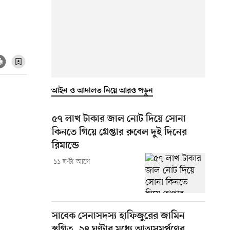
আইন ও আদালত নিয়ে আরও পড়ুন
৫৭ লাখ টাকার জাল নোট দিয়ে সোনা
কিনতে গিয়ে গ্রেপ্তার রুবেল দুই দিনের
রিমান্ডে
১১ ঘণ্টা আগে
সাবেক সেনাসদস্য হাফিজুরের জামিন
স্থগিত, ২৪ ঘণ্টার মধ্যে আত্মসমর্পণের