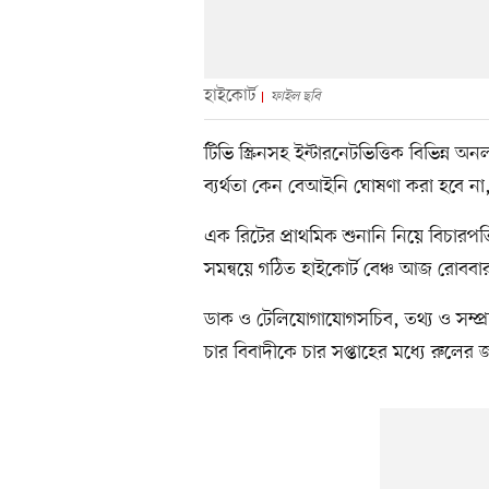
হাইকোর্ট
ফাইল ছবি
টিভি স্ক্রিনসহ ইন্টারনেটভিত্তিক বিভিন্ন অন
ব্যর্থতা কেন বেআইনি ঘোষণা করা হবে না
এক রিটের প্রাথমিক শুনানি নিয়ে বিচা
সমন্বয়ে গঠিত হাইকোর্ট বেঞ্চ আজ রোববা
ডাক ও টেলিযোগাযোগসচিব, তথ্য ও সম্প্র
চার বিবাদীকে চার সপ্তাহের মধ্যে রুলের