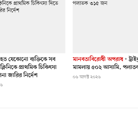
আহত যেকোনো ব্যক্তিকে সব
মানবতাবিরোধী অপরাধ
ট্রাই
্লিনিকে প্রাথমিক চিকিৎসা
মামলায় ৫০২ আসামি, পলাত
শনা জারির নির্দেশ
০৬ আগস্ট ২০২৬
২৬