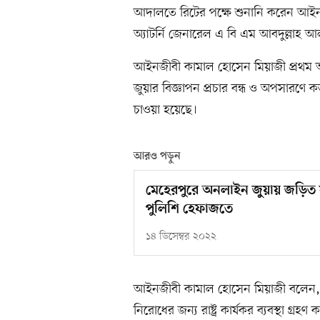
আদালতে রিটের পক্ষে শুনানি করেন আইনজী
অ্যাটর্নি জেনারেল এ বি এম আবদুল্লাহ আ
আইনজীবী কামাল হোসেন মিয়াজী প্রথম আলোক
জুয়ার বিজ্ঞাপন প্রচার বন্ধ ও অপসারণে ক
চাওয়া হয়েছে।
আরও পড়ুন
মেহেরপুরে অনলাইন জুয়ায় জড়িত সন
পুলিশি হেফাজতে
১৪ ডিসেম্বর ২০২২
আইনজীবী কামাল হোসেন মিয়াজী বলেন, সং
নিরোধের জন্য রাষ্ট্র কার্যকর ব্যবস্থা গ্