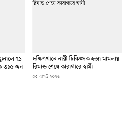
ব্যুনালে ৭১
দক্ষিণখানে নারী চিকিৎসক হত্যা মামলায়
ক ৩১৫ জন
রিমান্ড শেষে কারাগারে স্বামী
০৫ আগস্ট ২০২৬