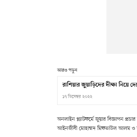
আরও পড়ুন
রাশিয়ার জুয়াড়িদের দীক্ষা নিয়ে দ
১৭ ডিসেম্বর ২০২২
অনলাইন প্ল্যাটফর্মে জুয়ার বিজ্ঞাপন প্রচার বন্
আইনজীবী মোহাম্মদ মিফতাউল আলম ও সুম