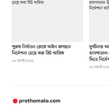
পুরুষ নির্যাতন রোধে আইন প্রণয়নে
দুর্ঘটনায় 
নির্দেশনা চেয়ে করা রিট খারিজ
হাসপাতাল-ক
দিতে নির্দে
০৬ আগস্ট ২০২৬
০৬ আগস্ট ২০