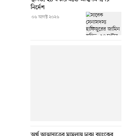
নির্দেশ
০৬ আগস্ট ২০২৬
অর্থ আত্মসাতের মামলায় ঢাকা ব্যাংকের