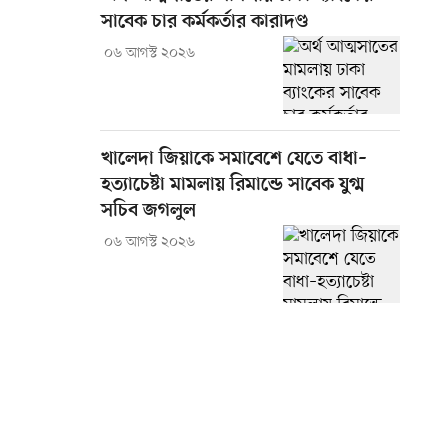
সাবেক চার কর্মকর্তার কারাদণ্ড
০৬ আগস্ট ২০২৬
খালেদা জিয়াকে সমাবেশে যেতে বাধা–
হত্যাচেষ্টা মামলায় রিমান্ডে সাবেক যুগ্ম
সচিব জগলুল
০৬ আগস্ট ২০২৬