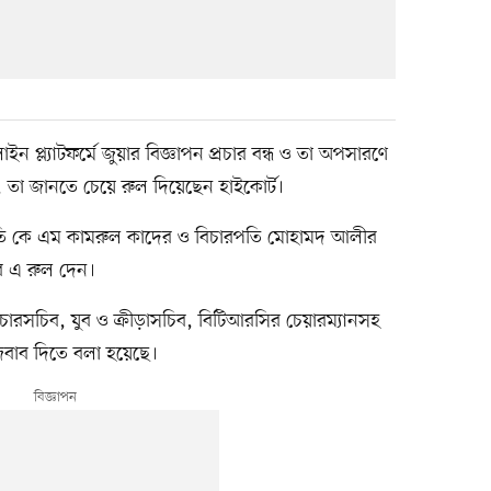
লাইন প্ল্যাটফর্মে জুয়ার বিজ্ঞাপন প্রচার বন্ধ ও তা অপসারণে
, তা জানতে চেয়ে রুল দিয়েছেন হাইকোর্ট।
রপতি কে এম কামরুল কাদের ও বিচারপতি মোহামদ আলীর
র এ রুল দেন।
চারসচিব, যুব ও ক্রীড়াসচিব, বিটিআরসির চেয়ারম্যানসহ
 জবাব দিতে বলা হয়েছে।