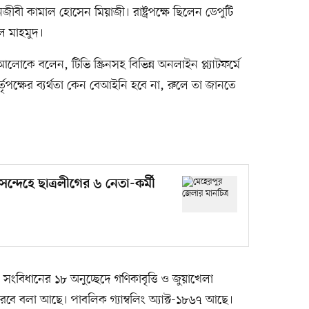
বী কামাল হোসেন মিয়াজী। রাষ্ট্রপক্ষে ছিলেন ডেপুটি
ল মাহমুদ।
ে বলেন, টিভি স্ক্রিনসহ বিভিন্ন অনলাইন প্ল্যাটফর্মে
র্তৃপক্ষের ব্যর্থতা কেন বেআইনি হবে না, রুলে তা জানতে
্দেহে ছাত্রলীগের ৬ নেতা-কর্মী
বিধানের ১৮ অনুচ্ছেদে গণিকাবৃত্তি ও জুয়াখেলা
রহণ করবে বলা আছে। পাবলিক গ্যাম্বলিং অ্যাক্ট-১৮৬৭ আছে।