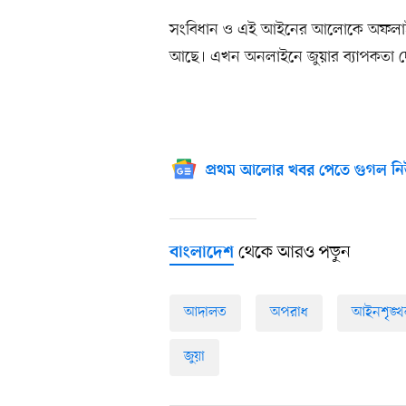
সংবিধান ও এই আইনের আলোকে অফলাইনে 
আছে। এখন অনলাইনে জুয়ার ব্যাপকতা দেখ
প্রথম আলোর খবর পেতে গুগল নি
থেকে আরও পড়ুন
বাংলাদেশ
আদালত
অপরাধ
আইনশৃঙ্খ
জুয়া