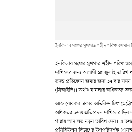
ইনকিলাব মঞ্চের মুখপাত্র শহীদ শরিফ ওসমান 
ইনকিলাব মঞ্চের মুখপাত্র শহীদ শরিফ ওস
দাখিলের জন্য আগামী ১৫ জুলাই তারিখ 
তদন্ত প্রতিবেদন জমার জন্য ১৭ বার সময় 
(সিআইডি)। অর্থাৎ মামলার অধিকতর তদন্
আজ রোববার ঢাকার অতিরিক্ত চিফ মেট্রো
অধিকতর তদন্ত প্রতিবেদন দাখিলের দিন 
পারায় আদালত নতুন তারিখ দেন। এ তথ্য
প্রসিকিউশন বিভাগের উপপরিদর্শক (এসআ