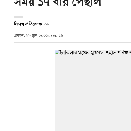
সময় ১৭ বার পেছাল
নিজস্ব প্রতিবেদক
ঢাকা
প্রকাশ: ২৮ জুন ২০২৬, ০৮: ১৬