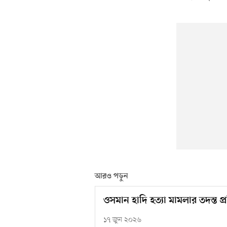
আরও পড়ুন
ওসমান হাদি হত্যা মামলার তদন্ত 
১৭ জুন ২০২৬