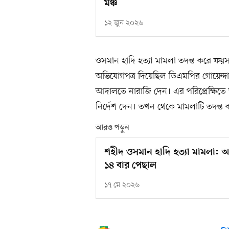
মঞ্চ
১২ জুন ২০২৬
ওসমান হাদি ‎হত্যা মামলা তদন্ত করে ফয়
অভিযোগপত্র দিয়েছিল ডিএমপির গোয়েন্দা
আদালতে নারাজি দেন। এর পরিপ্রেক্ষিত
নির্দেশ দেন। তখন থেকে মামলাটি তদন্
আরও পড়ুন
শহীদ ওসমান হাদি হত্যা মামলা: 
১৪ বার পেছাল
১৭ মে ২০২৬