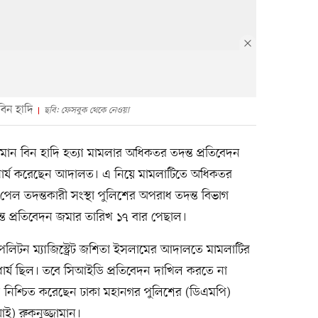
বিন হাদি
ছবি: ফেসবুক থেকে নেওয়া
মান বিন হাদি হত্যা মামলার অধিকতর তদন্ত প্রতিবেদন
ধার্য করেছেন আদালত। এ নিয়ে মামলাটিতে অধিকতর
পেল তদন্তকারী সংস্থা পুলিশের অপরাধ তদন্ত বিভাগ
ত প্রতিবেদন জমার তারিখ ১৭ বার পেছাল।
পলিটন ম্যাজিস্ট্রেট জশিতা ইসলামের আদালতে মামলাটির
ধার্য ছিল। তবে সিআইডি প্রতিবেদন দাখিল করতে না
 নিশ্চিত করেছেন ঢাকা মহানগর পুলিশের (ডিএমপি)
ই) রুকনুজ্জামান।