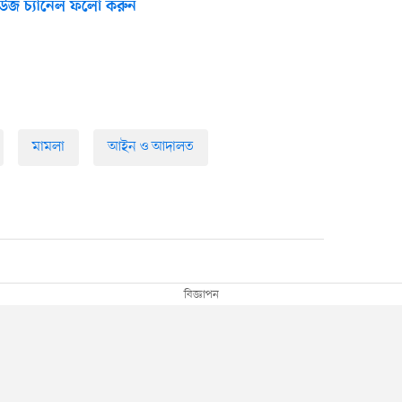
উজ চ্যানেল ফলো করুন
মামলা
আইন ও আদালত