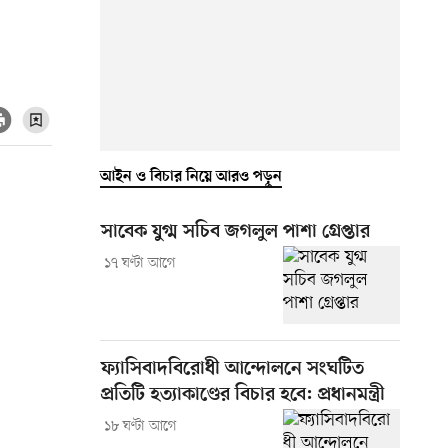
আইন ও বিচার নিয়ে আরও পড়ুন
সাবেক যুগ্ম সচিব জগলুল পাশা গ্রেপ্তার
১৭ ঘণ্টা আগে
ফ্যাসিবাদবিরোধী আন্দোলনে সংঘটিত
প্রতিটি হত্যাকাণ্ডের বিচার হবে: প্রধানমন্ত্রী
১৮ ঘণ্টা আগে