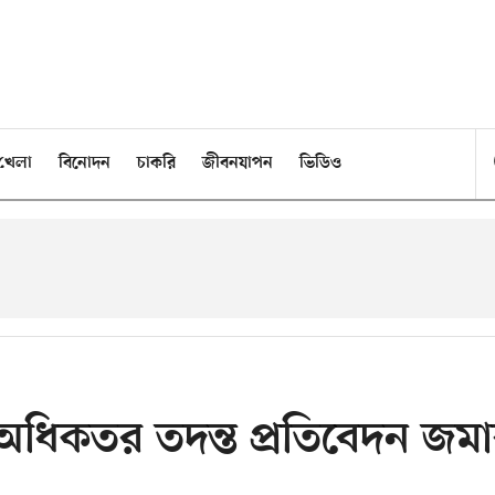
খেলা
বিনোদন
চাকরি
জীবনযাপন
ভিডিও
 অধিকতর তদন্ত প্রতিবেদন জম