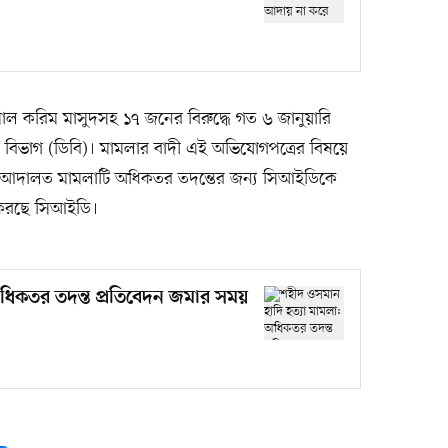
সাল করিম মাসুদসহ ১৭ জনের বিরুদ্ধে গত ৬ জানুয়ারি
 বিভাগ (ডিবি)। মামলার বাদী এই অভিযোগপত্রের বিষয়ে
ে আদালত মামলাটি অধিকতর তদন্তের জন্য সিআইডিকে
ত করছে সিআইডি।
অধিকতর তদন্ত প্রতিবেদন জমার সময়