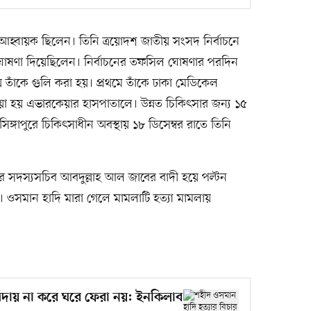
 আহ্বায়ক ছিলেন। তিনি ত্রয়োদশ জাতীয় সংসদ নির্বাচনে
য়ার ঘোষণা দিয়েছিলেন। নির্বাচনের তফসিল ঘোষণার পরদিন
 তাঁকে গুলি করা হয়। প্রথমে তাঁকে ঢাকা মেডিকেল
 হয় এভারকেয়ার হাসপাতালে। উন্নত চিকিৎসার জন্য ১৫
 সিঙ্গাপুরে চিকিৎসাধীন অবস্থায় ১৮ ডিসেম্বর রাতে তিনি
ের সদস্যসচিব আবদুল্লাহ আল জাবের বাদী হয়ে পল্টন
ন। ওসমান হাদি মারা গেলে মামলাটি হত্যা মামলায়
আদায় না করে ঘরে ফেরা নয়: ইনকিলাব