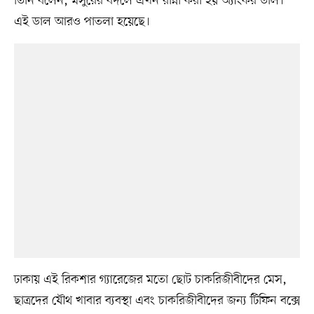
তিনি বলেন, মসুরের বদলে এখন রান্না করা হয় অ্যাংকর ডাল।
এই ডাল আরও পাতলা হয়েছে।
ঢাকায় এই রিকশার গ্যারেজের মতো ছোট চাকরিজীবীদের মেস,
ছাত্রদের যৌথ খাবার ব্যবস্থা এবং চাকরিজীবীদের জন্য টিফিন বক্সে