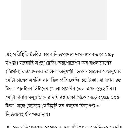
এই পরিস্থিতি তৈরির কারণ নিত্যপণ্যের দাম ব্যাপকভাবে বেড়ে
যাওয়া। সরকারি সংস্থা ট্রেডিং করপোরেশন অব বাংলাদেশের
(টিসিবি) বাজারদরের তালিকা অনুযায়ী, ২০১৯ সালের ৭ জানুয়ারি
মোটা চালের সর্বনিম্ন দাম ছিল প্রতি কেজি ৩৮ টাকা, যা এখন ৪৫
টাকা। ৭৮ টাকা লিটারের খোলা সয়াবিন তেল এখন ১৮২ টাকা।
মোটা দানার মসুর ডালের দাম ৫৫ টাকা থেকে বেড়ে হয়েছে ১০৫
টাকা। সঙ্গে বেড়েছে মোটামুটি সব ধরনের নিত্যপণ্য ও
নিত্যব্যবহার্য পণ্যের দাম।
এই মূল্যবৃদ্ধি মানুষের সংসারের ব্যয় বাড়িয়েছে, হোটেল-রেস্তোরাঁয়