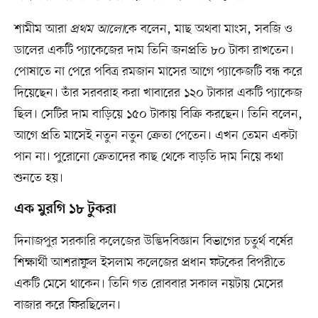
শামীম আরা
প্রথম আলো
কে বলেন, মাছ অথবা মাংস, সবজি ও
ডালের একটি প্যাকেজের দাম তিনি জনপ্রতি ৮০ টাকা রাখতেন।
পোষাতে না পেরে পবিত্র রমজান মাসের আগে প্যাকেজটি বন্ধ করে
দিয়েছেন। তাঁর সরবরাহ করা খাবারের ১২০ টাকার একটি প্যাকেজ
ছিল। সেটির দাম বাড়িয়ে ১৫০ টাকায় বিক্রি করছেন। তিনি বলেন,
আগে প্রতি মাসেই নতুন নতুন ক্রেতা পেতেন। এখন তেমন একটা
পান না। পুরোনো ক্রেতাদের কাছ থেকে বাড়তি দাম নিয়ে কথা
শুনতে হয়।
এক মুরগি ১৮ টুকরা
দিনাজপুর সরকারি কলেজের উদ্ভিদবিজ্ঞান বিভাগের চতুর্থ বর্ষের
শিক্ষার্থী আশরাফুল ইসলাম কলেজের প্রধান ফটকের বিপরীতে
একটি মেসে থাকেন। তিনি গত রোববার সকাল নয়টায় মেসের
বাজার করে ফিরছিলেন।