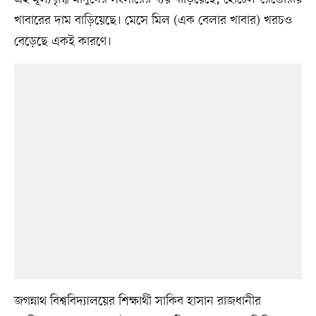
খাবারের দাম বাড়িয়েছে। মেসে মিল (এক বেলার খাবার) খরচও
বেড়েছে একই কারণে।
জগন্নাথ বিশ্ববিদ্যালয়ের শিক্ষার্থী সাকিব হাসান রাজধানীর