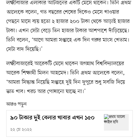
লক্ষ্মীবাজার এলাকার আটজনের একটি মেসে থাকেন। তিনি
প্রথম
আলো
কে বলেন, গত বছরের শেষের দিকেও মেসে খাওয়ার
পেছনে মাসে ব্যয় হতো ২ হাজার ২০০ টাকা থেকে আড়াই হাজার
টাকা। এখন সেটা বেড়ে তিন হাজার টাকার আশপাশে দাঁড়িয়েছে।
তিনি বলেন, ‘আগে আমরা সপ্তাহে এক দিন গরুর মাংস খেতাম।
সেটা বাদ দিয়েছি।’
লক্ষ্মীবাজারেই আরেকটি মেসে থাকেন জগন্নাথ বিশ্ববিদ্যালয়ের
আরেক শিক্ষার্থী মিলন আহমেদ। তিনি
প্রথম আলো
কে বলেন,
‘আমরা সিদ্ধান্ত নিয়েছি সপ্তাহে দুই দিন দুপুরে শুধু সবজি দিয়ে
ভাত খাব। খরচ আর পোষানো যাচ্ছে না।’
আরও পড়ুন
৯০ টাকার দুই বেলার খাবার এখন ১৫০
২২ মে ২০২২