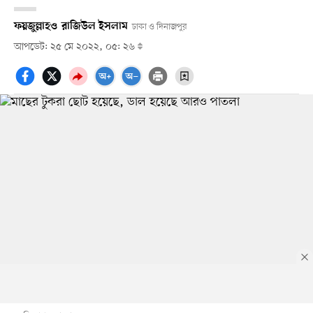
ফয়জুল্লাহ
ও
রাজিউল ইসলাম
ঢাকা ও দিনাজপুর
আপডেট: ২৫ মে ২০২২, ০৫: ২৬