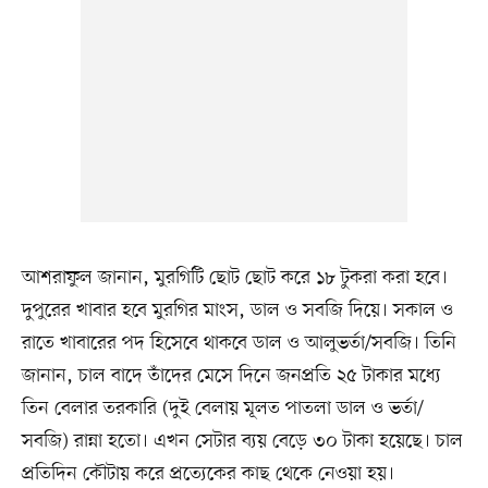
আশরাফুল জানান, মুরগিটি ছোট ছোট করে ১৮ টুকরা করা হবে।
দুপুরের খাবার হবে মুরগির মাংস, ডাল ও সবজি দিয়ে। সকাল ও
রাতে খাবারের পদ হিসেবে থাকবে ডাল ও আলুভর্তা/সবজি। তিনি
জানান, চাল বাদে তাঁদের মেসে দিনে জনপ্রতি ২৫ টাকার মধ্যে
তিন বেলার তরকারি (দুই বেলায় মূলত পাতলা ডাল ও ভর্তা/
সবজি) রান্না হতো। এখন সেটার ব্যয় বেড়ে ৩০ টাকা হয়েছে। চাল
প্রতিদিন কৌটায় করে প্রত্যেকের কাছ থেকে নেওয়া হয়।