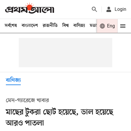
Login
সর্বশেষ
বাংলাদেশ
রাজনীতি
বিশ্ব
বাণিজ্য
মতামত
খেলা
Eng
বিনো
বাণিজ্য
মেস–গ্যারেজে খাবার
মাছের টুকরা ছোট হয়েছে, ডাল হয়েছে
আরও পাতলা