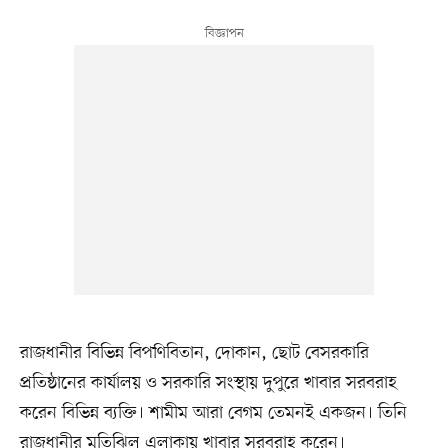
রাজধানীর বিভিন্ন বিপণিবিতান, দোকান, ছোট বেসরকারি
প্রতিষ্ঠানের কার্যালয় ও সরকারি সংস্থায় দুপুরে খাবার সরবরাহ
করেন বিভিন্ন ব্যক্তি। শামীম আরা বেগম তেমনই একজন। তিনি
রাজধানীর মতিঝিল এলাকায় খাবার সরবরাহ করেন।