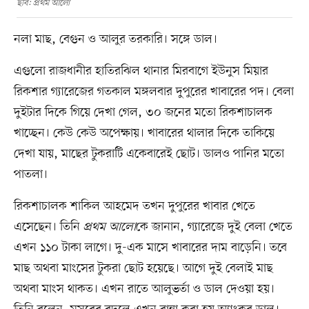
ছবি: প্রথম আলো
নলা মাছ, বেগুন ও আলুর তরকারি। সঙ্গে ডাল।
এগুলো রাজধানীর হাতিরঝিল থানার মিরবাগে ইউনুস মিয়ার
রিকশার গ্যারেজের গতকাল মঙ্গলবার দুপুরের খাবারের পদ। বেলা
দুইটার দিকে গিয়ে দেখা গেল, ৩০ জনের মতো রিকশাচালক
খাচ্ছেন। কেউ কেউ অপেক্ষায়। খাবারের থালার দিকে তাকিয়ে
দেখা যায়, মাছের টুকরাটি একেবারেই ছোট। ডালও পানির মতো
পাতলা।
রিকশাচালক শাকিল আহমেদ তখন দুপুরের খাবার খেতে
এসেছেন। তিনি
প্রথম আলো
কে জানান, গ্যারেজে দুই বেলা খেতে
এখন ১১০ টাকা লাগে। দু-এক মাসে খাবারের দাম বাড়েনি। তবে
মাছ অথবা মাংসের টুকরা ছোট হয়েছে। আগে দুই বেলাই মাছ
অথবা মাংস থাকত। এখন রাতে আলুভর্তা ও ডাল দেওয়া হয়।