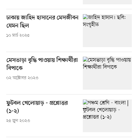
ঢাকায় জাহিদ হাসানের মেসজীবন
যেমন ছিল
১০ মার্চ ২০২৫
মেসভাড়া বৃদ্ধি পাওয়ায় শিক্ষার্থীরা
বিপাকে
০২ অক্টোবর ২০২৩
ফুটবল খেলোয়াড় - প্রশ্নোত্তর
(১-২)
২৫ জুন ২০২৩