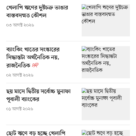
খেলাপি ঋণের দুষ্টচক্র ভাঙার
বাস্তবসম্মত কৌশল
০৩ আগস্ট ২০২৬
ব্যাংকিং খাতের সংস্কারের
সিদ্ধান্তটা অর্থনৈতিক নয়,
রাজনৈতিক
০২ আগস্ট ২০২৬
ছয় মাসে দ্বিতীয় সর্বোচ্চ মুনাফা
পূবালী ব্যাংকের
০১ আগস্ট ২০২৬
ছোট ঋণে বড় হচ্ছে খেলাপি