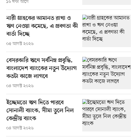
১৬ ঘণ্টা আগে
নারী গ্রাহকের আমানত রাখা ও
ঋণ নেওয়া কমেছে, এ প্রবণতা কী
বার্তা দিচ্ছে
০৫ আগস্ট ২০২৬
বেসরকারি ঋণে সর্বনিম্ন প্রবৃদ্ধি,
বাংলাদেশ ব্যাংকের নতুন উদ্যোগ
কতটা কাজে লাগবে
০৪ আগস্ট ২০২৬
ইচ্ছেমতো ঋণ দিতে পারবে
সোনালী ব্যাংক, সীমা তুলে নিল
কেন্দ্রীয় ব্যাংক
০৪ আগস্ট ২০২৬