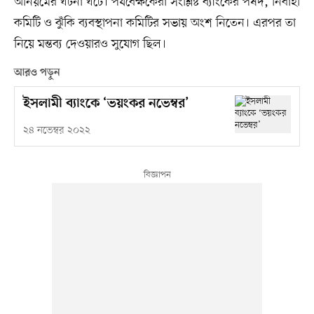
অনিয়মের ঘটনা ঘটে। পর্যবেক্ষকেরা সংশ্লিষ্ট ব্যাংকের পর্ষদ, নির্বাহী
কমিটি ও ঝুঁকি ব্যবস্থাপনা কমিটির সভায় অংশ নিতেন। এরপর তা
নিয়ে মন্তব্য দেওয়ারও সুযোগ ছিল।
আরও পড়ুন
ইসলামী ব্যাংকে ‘ভয়ংকর নভেম্বর’
২৪ নভেম্বর ২০২২