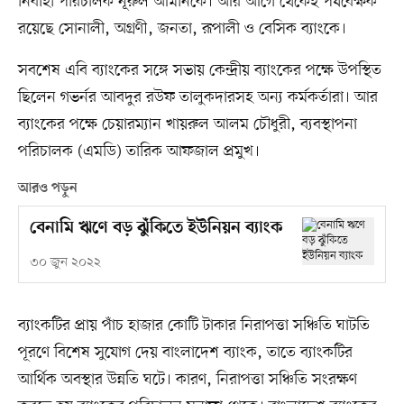
নির্বাহী পরিচালক নূরুল আমীনকে। আর আগে থেকেই পর্যবেক্ষক
রয়েছে সোনালী, অগ্রণী, জনতা, রূপালী ও বেসিক ব্যাংকে।
সবশেষ এবি ব্যাংকের সঙ্গে সভায় কেন্দ্রীয় ব্যাংকের পক্ষে উপস্থিত
ছিলেন গভর্নর আবদুর রউফ তালুকদারসহ অন্য কর্মকর্তারা। আর
ব্যাংকের পক্ষে চেয়ারম্যান খায়রুল আলম চৌধুরী, ব্যবস্থাপনা
পরিচালক (এমডি) তারিক আফজাল প্রমুখ।
আরও পড়ুন
বেনামি ঋণে বড় ঝুঁকিতে ইউনিয়ন ব্যাংক
৩০ জুন ২০২২
ব্যাংকটির প্রায় পাঁচ হাজার কোটি টাকার নিরাপত্তা সঞ্চিতি ঘাটতি
পূরণে বিশেষ সুযোগ দেয় বাংলাদেশ ব্যাংক, তাতে ব্যাংকটির
আর্থিক অবস্থার উন্নতি ঘটে। কারণ, নিরাপত্তা সঞ্চিতি সংরক্ষণ