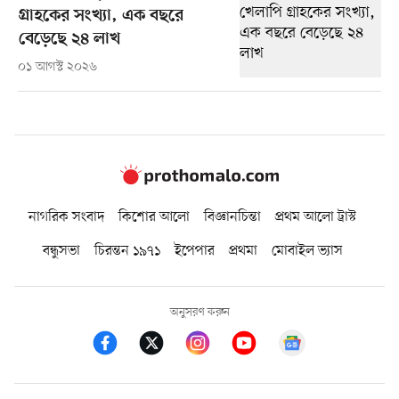
গ্রাহকের সংখ্যা, এক বছরে
বেড়েছে ২৪ লাখ
০১ আগস্ট ২০২৬
নাগরিক সংবাদ
কিশোর আলো
বিজ্ঞানচিন্তা
প্রথম আলো ট্রাস্ট
বন্ধুসভা
চিরন্তন ১৯৭১
ইপেপার
প্রথমা
মোবাইল ভ্যাস
অনুসরণ করুন