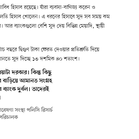
নাবিধ হিসাব রয়েছে। যাঁরা ব্যবসা-বাণিজ্য করেন ও
া চলতি হিসাব খোলেন। এ ধরনের হিসাবে সুদ সব সময় কম
 আর ব্যাংকগুলো বেশি সুদ দেয় বিভিন্ন মেয়াদি, স্থায়ী
চ বছরে দ্বিগুণ টাকা ফেরত দেওয়ার প্রতিশ্রুতি দিয়ে
মানতে সুদ দিচ্ছে ১৩ দশমিক ৪০ শতাংশ।
ওয়াটা দরকার। কিন্তু কিছু
র বাড়িয়ে আমানত সংগ্রহ
 ব্যাংক দুর্বল। তাদেরই
।
ষণা সংস্থা পলিসি রিসার্চ
ী পরিচালক