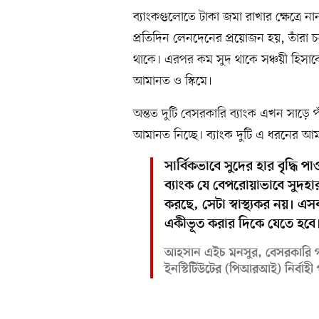
ব্যাংকগুলোতে টাকা জমা রাখার ক্ষেত্রে না
প্রতিদিন লেনদেনের প্রয়োজন হয়, তাঁর
থাকে। এরপর কম সুদ থাকে সঞ্চয়ী হিসাবে।
আমানত ও স্কিমে।
অন্তত দুটি বেসরকারি ব্যাংক এখন সাড়ে পাঁ
আমানত নিচ্ছে। ব্যাংক দুটি এ ধরনের আ
সার্বিকভাবে সুদের হার বৃদ্ধি পা
ব্যাংক যে বেপরোয়াভাবে সুদহা
করছে, সেটা স্বাস্থ্যকর নয়। এসব
একীভূত করার দিকে যেতে হবে
আহসান এইচ মনসুর, বেসরকারি গবে
ইনস্টিটিউটের (পিআরআই) নির্বাহ