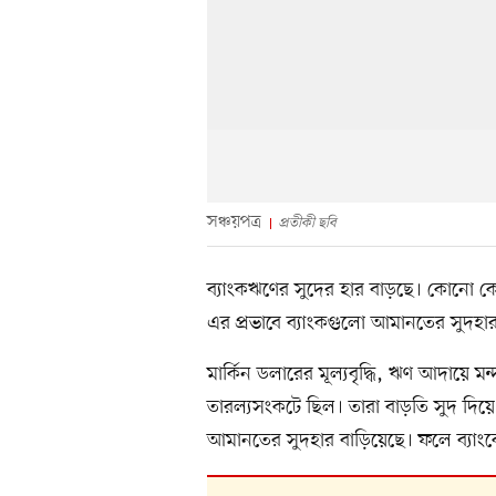
সঞ্চয়পত্র
প্রতীকী ছবি
ব্যাংকঋণের সুদের হার বাড়ছে। কোনো ক
এর প্রভাবে ব্যাংকগুলো আমানতের সুদহা
মার্কিন ডলারের মূল্যবৃদ্ধি, ঋণ আদায়ে ম
তারল্যসংকটে ছিল। তারা বাড়তি সুদ দিয়
আমানতের সুদহার বাড়িয়েছে। ফলে ব্যাংকে