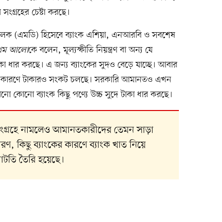
ংগ্রহের চেষ্টা করছে।
রিচালক (এমডি) হিসেবে ব্যাংক এশিয়া, এনআরবি ও সবশেষ
রথম আলো
কে বলেন, মূল্যস্ফীতি নিয়ন্ত্রণ বা অন্য যে
া ধার করছে। এ জন্য ব্যাংকের সুদও বেড়ে যাচ্ছে। আবার
র কারণে টাকারও সংকট চলছে। সরকারি আমানতও এখন
নো কোনো ব্যাংক কিছু পণ্যে উচ্চ সুদে টাকা ধার করছে।
া সংগ্রহে নামলেও আমানতকারীদের তেমন সাড়া
রণ, কিছু ব্যাংকের কারণে ব্যাংক খাত নিয়ে
ঘাটতি তৈরি হয়েছে।