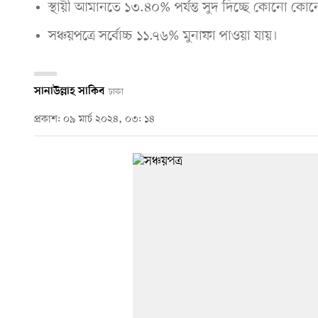
স্থায়ী আমানতে ১৩.৪০% পর্যন্ত সুদ দিচ্ছে কোনো কোন
সঞ্চয়পত্রে সর্বোচ্চ ১১.৭৬% মুনাফা পাওয়া যায়।
সানাউল্লাহ সাকিব
ঢাকা
প্রকাশ: ০৯ মার্চ ২০২৪, ০৩: ১৪