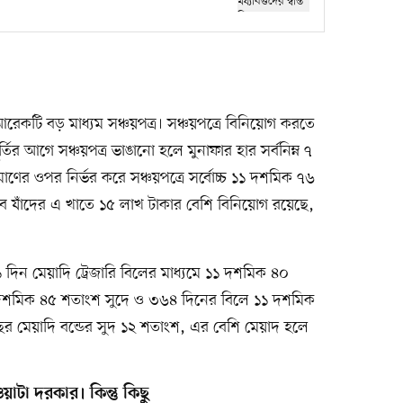
রেকটি বড় মাধ্যম সঞ্চয়পত্র। সঞ্চয়পত্রে বিনিয়োগ করতে
তির আগে সঞ্চয়পত্র ভাঙানো হলে মুনাফার হার সর্বনিম্ন ৭
ের ওপর নির্ভর করে সঞ্চয়পত্রে সর্বোচ্চ ১১ দশমিক ৭৬
ে যাঁদের এ খাতে ১৫ লাখ টাকার বেশি বিনিয়োগ রয়েছে,
দিন মেয়াদি ট্রেজারি বিলের মাধ্যমে ১১ দশমিক ৪০
 দশমিক ৪৫ শতাংশ সুদে ও ৩৬৪ দিনের বিলে ১১ দশমিক
ছর মেয়াদি বন্ডের সুদ ১২ শতাংশ, এর বেশি মেয়াদ হলে
ওয়াটা দরকার। কিন্তু কিছু