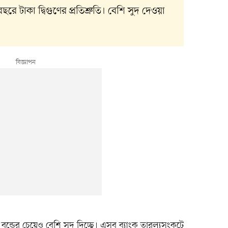
ে টাকা দ্বিগুণের প্রতিশ্রুতি। বেশি সুদ দেওয়া
ন্ডের চেয়েও বেশি সুদ দিচ্ছে। এসব ব্যাংক তারল্যসংকটে