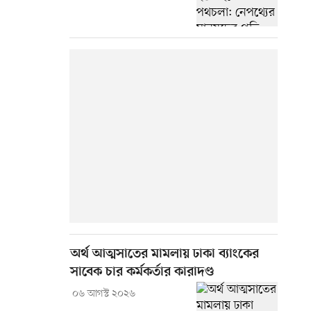
অর্থ আত্মসাতের মামলায় ঢাকা ব্যাংকের
সাবেক চার কর্মকর্তার কারাদণ্ড
০৬ আগস্ট ২০২৬