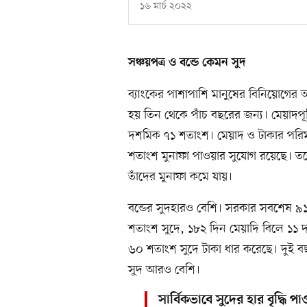
১৬ মার্চ ২০২২
সঞ্চয়পত্র ও বন্ডে কেমন সুদ
ব্যাংকের পাশাপাশি মানুষের বিনিয়োগের আ
হয় তিন থেকে পাঁচ বছরের জন্য। মেয়াদপূর্
দশমিক ৭১ শতাংশ। মেয়াদ ও টাকার পরিমাণ
শতাংশ মুনাফা পাওয়ার সুযোগ রয়েছে। তব
তাঁদের মুনাফা কমে যায়।
বন্ডের সুদহারও বেশি। সরকার সবশেষ ৯১ 
শতাংশ সুদে, ১৮২ দিন মেয়াদি বিলে ১১
৬০ শতাংশ সুদে টাকা ধার করেছে। দুই ব
সুদ আরও বেশি।
সার্বিকভাবে সুদের হার বৃদ্ধি পা