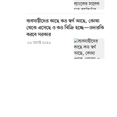
ব্যবসায়ীদের কাছে কত স্বর্ণ আছে, কোথা
থেকে এসেছে ও কত বিক্রি হচ্ছে—তদারকি
করবে সরকার
০৬ আগস্ট ২০২৬