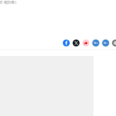
ো ব্যাংক।