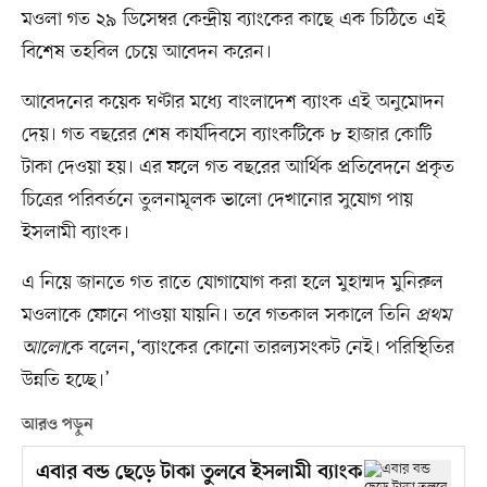
মওলা গত ২৯ ডিসেম্বর কেন্দ্রীয় ব্যাংকের কাছে এক চিঠিতে এই
বিশেষ তহবিল চেয়ে আবেদন করেন।
আবেদনের কয়েক ঘণ্টার মধ্যে বাংলাদেশ ব্যাংক এই অনুমোদন
দেয়। গত বছরের শেষ কার্যদিবসে ব্যাংকটিকে ৮ হাজার কোটি
টাকা দেওয়া হয়। এর ফলে গত বছরের আর্থিক প্রতিবেদনে প্রকৃত
চিত্রের পরিবর্তনে তুলনামূলক ভালো দেখানোর সুযোগ পায়
ইসলামী ব্যাংক।
এ নিয়ে জানতে গত রাতে যোগাযোগ করা হলে মুহাম্মদ মুনিরুল
মওলাকে ফোনে পাওয়া যায়নি। তবে গতকাল সকালে তিনি
প্রথম
আলো
কে বলেন,‘ব্যাংকের কোনো তারল্যসংকট নেই। পরিস্থিতির
উন্নতি হচ্ছে।’
আরও পড়ুন
এবার বন্ড ছেড়ে টাকা তুলবে ইসলামী ব্যাংক