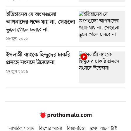
ইতিহাসের যে অংশগুলো
আপনাদের পক্ষে যায় না, সেগুলো
ভুলে গেলে চলবে না
২৮ জুন ২০২৬
ইসলামী ব্যাংকে হিন্দুদের চাকরি
প্রসঙ্গে সংসদে উত্তেজনা
২৭ জুন ২০২৬
নাগরিক সংবাদ
কিশোর আলো
বিজ্ঞানচিন্তা
প্রথম আলো ট্রাস্ট