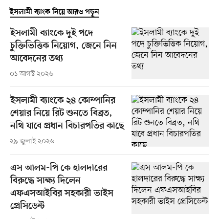
ইসলামী ব্যাংক নিয়ে আরও পড়ুন
ইসলামী ব্যাংকে দুই পদে
চুক্তিভিত্তিক নিয়োগ, জেনে নিন
আবেদনের তথ্য
০১ আগস্ট ২০২৬
ইসলামী ব্যাংকে ২৪ কোম্পানির
শেয়ার নিয়ে রিট শুনতে বিব্রত,
নথি যাবে প্রধান বিচারপতির কাছে
২৯ জুলাই ২০২৬
এস আলম-পি কে হালদারের
বিরুদ্ধে সাক্ষ্য দিলেন
এফএসআইবির সহকারী ভাইস
প্রেসিডেন্ট