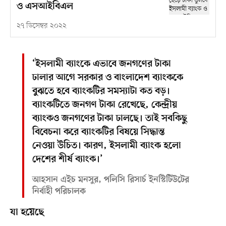
ও এসআইবিএল
২৭ ডিসেম্বর ২০২২
‘ইসলামী ব্যাংকে এভাবে জনগণের টাকা
ঢালার আগে সরকার ও বাংলাদেশ ব্যাংককে
বুঝতে হবে ব্যাংকটির সমস্যাটা কত বড়।
ব্যাংকটিতে জনগণ টাকা রেখেছে, কেন্দ্রীয়
ব্যাংকও জনগণের টাকা ঢালছে। তাই সবকিছু
বিবেচনা করে ব্যাংকটির বিষয়ে সিদ্ধান্ত
নেওয়া উচিত। কারণ, ইসলামী ব্যাংক হলো
দেশের শীর্ষ ব্যাংক।’
আহসান এইচ মনসুর, পলিসি রিসার্চ ইনস্টিটিউটের
নির্বাহী পরিচালক
যা হয়েছে