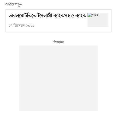
আরও পড়ুন
তারল্যঘাটতিতে ইসলামী ব্যাংকসহ ৫ ব্যাংক
২৭ ডিসেম্বর ২০২২