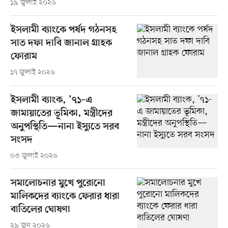
১৯ জুলাই ২০২৬
ইসলামী ব্যাংকে পর্ষদ গঠনসহ
সাত দফা দাবি জানাল গ্রাহক
ফোরাম
১৭ জুলাই ২০২৬
ইসলামী ব্যাংক, ’৭১-এ
জামায়াতের ভূমিকা, মন্ত্রীদের
অনুপস্থিতি—নানা ইস্যুতে সরব
সংসদ
০৩ জুলাই ২০২৬
সমালোচনার মুখে পুরোনো
মালিকদের ব্যাংকে ফেরার ধারা
বাতিলের ঘোষণা
২৯ জুন ২০২৬