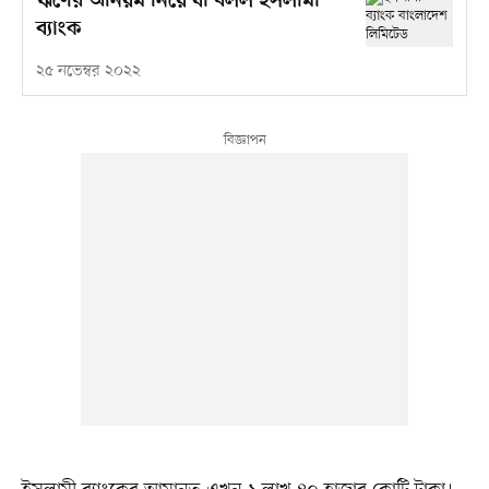
ঋণের অনিয়ম নিয়ে যা বলল ইসলামী
ব্যাংক
২৫ নভেম্বর ২০২২