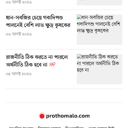
০৬ আগস্ট ২০২৬
ধান-সবজির চেয়ে গবাদিপশু
পালনেই বেশি লাভ ক্ষুদ্র কৃষকের
০৬ আগস্ট ২০২৬
রাজনীতি ঠিক করতে না পারলে
অর্থনীতি ঠিক হবে না
০৫ আগস্ট ২০২৬