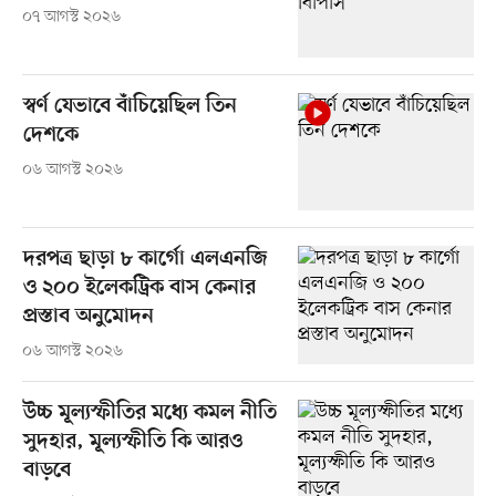
০৭ আগস্ট ২০২৬
স্বর্ণ যেভাবে বাঁচিয়েছিল তিন
দেশকে
০৬ আগস্ট ২০২৬
দরপত্র ছাড়া ৮ কার্গো এলএনজি
ও ২০০ ইলেকট্রিক বাস কেনার
প্রস্তাব অনুমোদন
০৬ আগস্ট ২০২৬
উচ্চ মূল্যস্ফীতির মধ্যে কমল নীতি
সুদহার, মূল্যস্ফীতি কি আরও
বাড়বে