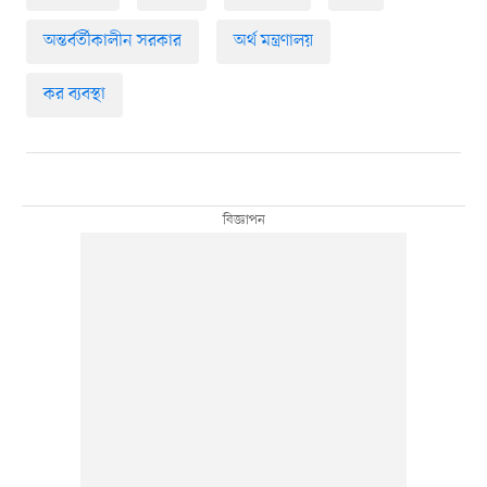
অন্তর্বর্তীকালীন সরকার
অর্থ মন্ত্রণালয়
কর ব্যবস্থা