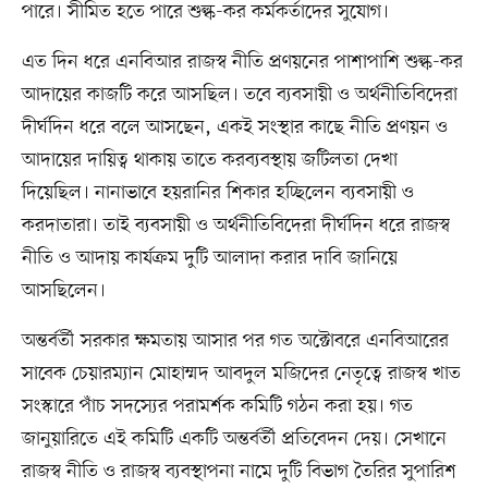
পারে। সীমিত হতে পারে শুল্ক-কর কর্মকর্তাদের সুযোগ।
এত দিন ধরে এনবিআর রাজস্ব নীতি প্রণয়নের পাশাপাশি শুল্ক-কর
আদায়ের কাজটি করে আসছিল। তবে ব্যবসায়ী ও অর্থনীতিবিদেরা
দীর্ঘদিন ধরে বলে আসছেন, একই সংস্থার কাছে নীতি প্রণয়ন ও
আদায়ের দায়িত্ব থাকায় তাতে করব্যবস্থায় জটিলতা দেখা
দিয়েছিল। নানাভাবে হয়রানির শিকার হচ্ছিলেন ব্যবসায়ী ও
করদাতারা। তাই ব্যবসায়ী ও অর্থনীতিবিদেরা দীর্ঘদিন ধরে রাজস্ব
নীতি ও আদায় কার্যক্রম দুটি আলাদা করার দাবি জানিয়ে
আসছিলেন।
অন্তর্বর্তী সরকার ক্ষমতায় আসার পর গত অক্টোবরে এনবিআরের
সাবেক চেয়ারম্যান মোহাম্মদ আবদুল মজিদের নেতৃত্বে রাজস্ব খাত
সংস্কারে পাঁচ সদস্যের পরামর্শক কমিটি গঠন করা হয়। গত
জানুয়ারিতে এই কমিটি একটি অন্তর্বর্তী প্রতিবেদন দেয়। সেখানে
রাজস্ব নীতি ও রাজস্ব ব্যবস্থাপনা নামে দুটি বিভাগ তৈরির সুপারিশ