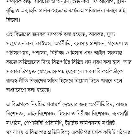
সম্পূরক শুল্ক, সারচার্জ ও অন্যান্য শুল্ক-কর, ফি আরোপ, হ্রাস-
বৃদ্ধি ও অব্যাহতি প্রদান-সংক্রান্ত কার্যক্রম পরিচালনা করবে এই
বিভাগ।
এই বিভাগের জনবল সম্পর্কে বলা হয়েছে, আয়কর, মূল্য
সংযোজন কর, কাস্টমস, অর্থনীতি, ব্যবসায় প্রশাসন, গবেষণা ও
পরিসংখ্যান, প্রশাসন, নিরীক্ষা ও হিসাব এবং আইন–সংক্রান্ত
কাজে অভিজ্ঞদের দিয়ে বিভাগটির বিভিন্ন পদ পূরণ করা হবে। আর
সরকার উপযুক্ত যোগ্যতাসম্পন্ন যেকোনো সরকারি কর্মকর্তাকে
রাজস্ব নীতি বিভাগের সচিব হিসেবে নিয়োগ দিতে পারবে বলে
অধ্যাদেশে বলা হয়েছে।
এ বিভাগকে নিয়মিত পরামর্শ দেওয়ার জন্য অর্থনীতিবিদ, রাজস্ব
বিশেষজ্ঞ, আইনবিশেষজ্ঞ, হিসাব ও নিরীক্ষা বিশেষজ্ঞ, ব্যবসায়ী
সংগঠন, পেশাজীবী প্রতিনিধি, ট্যারিফ কমিশনসহ সংশ্লিষ্ট
মন্ত্রণালয় ও বিভাগের প্রতিনিধিত্বে একটি পরামর্শক কমিটি গঠনের