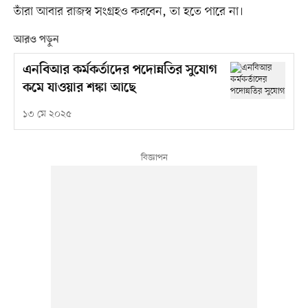
তাঁরা আবার রাজস্ব সংগ্রহও করবেন, তা হতে পারে না।
আরও পড়ুন
এনবিআর কর্মকর্তাদের পদোন্নতির সুযোগ
কমে যাওয়ার শঙ্কা আছে
১৩ মে ২০২৫