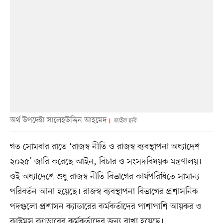
অর্থ উপদেষ্টা সালেহউদ্দিন আহমেদ
ফাইল ছবি
গত সোমবার রাতে ‘রাজস্ব নীতি ও রাজস্ব ব্যবস্থাপনা অধ্যাদেশ
২০২৫’ জারি করেছে আইন, বিচার ও সংসদবিষয়ক মন্ত্রণালয়।
ওই অধ্যাদেশে শুধু রাজস্ব নীতি বিভাগের কার্যপরিধিতে সামান্য
পরিবর্তন আনা হয়েছে। রাজস্ব ব্যবস্থাপনা বিভাগের প্রশাসনিক
পদগুলো প্রশাসন ক্যাডারের কর্মকর্তাদের পাশাপাশি আয়কর ও
কাস্টমস ক্যাডারের কর্মকর্তাদের জন্য রাখা হয়েছে।