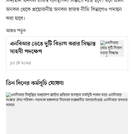
বিদ্যমান জনবল রাজস্ব ব্যবস্থাপনা বিভাগে ন্যস্ত হবে। তবে এসব
জনবল থেকে প্রয়োজনীয় জনবল রাজস্ব নীতি বিভাগেও পদায়ন
করা যাবে।
আরও পড়ুন
এনবিআর ভেঙে দুটি বিভাগ করার সিদ্ধান্ত
সাহসী পদক্ষেপ
১৩ মে ২০২৫
তিন দিনের কর্মসূচি ঘোষণা