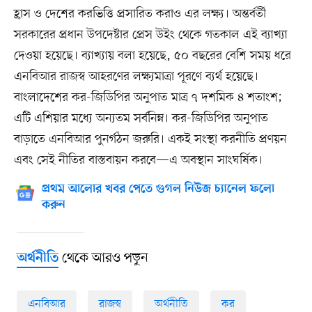
হ্রাস ও দেশের করভিত্তি প্রসারিত করাও এর লক্ষ্য। অন্তর্বর্তী
সরকারের প্রধান উপদেষ্টার প্রেস উইং থেকে গতকাল এই ব্যাখ্যা
দেওয়া হয়েছে। ব্যাখ্যায় বলা হয়েছে, ৫০ বছরের বেশি সময় ধরে
এনবিআর রাজস্ব আহরণের লক্ষ্যমাত্রা পূরণে ব্যর্থ হয়েছে।
বাংলাদেশের কর-জিডিপির অনুপাত মাত্র ৭ দশমিক ৪ শতাংশ;
এটি এশিয়ার মধ্যে অন্যতম সর্বনিম্ন। কর-জিডিপির অনুপাত
বাড়াতে এনবিআর পুনর্গঠন জরুরি। একই সংস্থা করনীতি প্রণয়ন
এবং সেই নীতির বাস্তবায়ন করবে—এ অবস্থান সাংঘর্ষিক।
প্রথম আলোর খবর পেতে গুগল নিউজ চ্যানেল ফলো
করুন
থেকে আরও পড়ুন
অর্থনীতি
এনবিআর
রাজস্ব
অর্থনীতি
কর