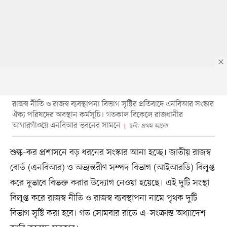
রাজস্ব নীতি ও রাজস্ব ব্যবস্থাপনা বিভাগ সৃষ্টির প্রতিবাদে এনবিআর সংস্কার
ঐক্য পরিষদের অবস্থান কর্মসূচি। গতকাল বিকেলে রাজধানীর
আগারগাঁওয়ে এনবিআর ভবনের সামনে
ছবি: প্রথম আলো
শুল্ক-কর প্রশাসনে বড় ধরনের সংস্কার আনা হচ্ছে। জাতীয় রাজস্ব
বোর্ড (এনবিআর) ও অভ্যন্তরীণ সম্পদ বিভাগ (আইআরডি) বিলুপ্ত
করে দুভাবে বিভক্ত করার উদ্যোগ নেওয়া হয়েছে। এই দুটি সংস্থা
বিলুপ্ত করে রাজস্ব নীতি ও রাজস্ব ব্যবস্থাপনা নামে পৃথক দুটি
বিভাগ সৃষ্টি করা হবে। গত সোমবার রাতে এ–সংক্রান্ত অধ্যাদেশ