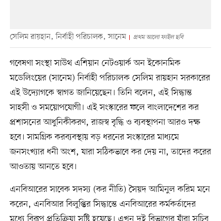
সেলিম রায়হান, নির্বাহী পরিচালক, সানেম
প্রথম আলো ফাইল ছবি
গবেষণা সংস্থা সাউথ এশিয়ান নেটওয়ার্ক অন ইকোনমিক
মডেলিংয়ের (সানেম) নির্বাহী পরিচালক সেলিম রায়হান সরকারের
এই উদ্যোগকে স্বাগত জানিয়েছেন। তিনি বলেন, এই সিদ্ধান্ত
সাহসী ও সময়োপযোগী। এই সংস্কারের ফলে বাংলাদেশের কর
প্রশাসনের আধুনিকীকরণ, রাজস্ব বৃদ্ধি ও ব্যবস্থাপনা আরও দক্ষ
হবে। সামগ্রিক করব্যবস্থায় বড় ধরনের সংস্কারের মাধ্যমে
জনসংখ্যার ধনী অংশ, যারা সঠিকভাবে কর দেয় না, তাদের করের
আওতায় আনতে হবে।
এনবিআরের সাবেক সদস্য (কর নীতি) সৈয়দ আমিনুল করিম মনে
করেন, এনবিআর বিলুপ্তির সিদ্ধান্তে এনবিআরের কর্মকর্তাদের
মধ্যে বিরূপ প্রতিক্রিয়া সৃষ্টি হয়েছে। এখন দুই বিভাগের যাঁরা সচিব