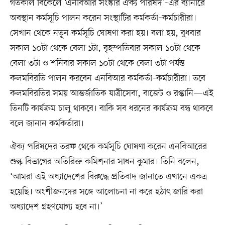
গতকাল বিকেলে ‘এনবিআর সংস্কার ঐক্য পরিষদ’-এর ব্যানারে
অবস্থান কর্মসূচি পালন করেন সংস্থাটির কর্মকর্তা–কর্মচারীরা।
সেখান থেকে নতুন কর্মসূচি ঘোষণা করা হয়। বলা হয়, বুধবার
সকাল ১০টা থেকে বেলা ১টা, বৃহস্পতিবার সকাল ১০টা থেকে
বেলা ৩টা ও শনিবার সকাল ১০টা থেকে বেলা ৩টা পর্যন্ত
কলমবিরতি পালন করবেন এনবিআর কর্মকর্তা–কর্মচারীরা। তবে
কলমবিরতির সময় আন্তর্জাতিক যাত্রীসেবা, বাজেট ও রপ্তানি—এই
তিনটি কার্যক্রম চালু থাকবে। বাকি সব ধরনের কার্যক্রম বন্ধ থাকবে
বলে জানান কর্মকর্তারা।
ঐক্য পরিষদের তরফ থেকে কর্মসূচি ঘোষণা করেন এনবিআরের
শুল্ক বিভাগের অতিরিক্ত কমিশনার সাধন কুমার। তিনি বলেন,
‘আমরা এই অধ্যাদেশের বিরুদ্ধে প্রতিবাদ জানাতে এখানে একত্র
হয়েছি। অংশীজনদের সঙ্গে আলোচনা না করে হঠাৎ জারি করা
অধ্যাদেশ গ্রহণযোগ্য হবে না।’