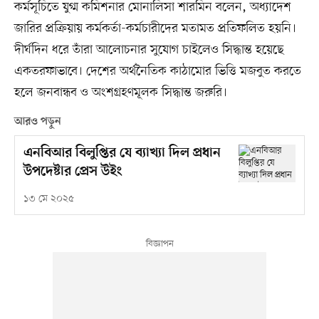
কর্মসূচিতে যুগ্ম কমিশনার মোনালিসা শারমিন বলেন, অধ্যাদেশ
জারির প্রক্রিয়ায় কর্মকর্তা-কর্মচারীদের মতামত প্রতিফলিত হয়নি।
দীর্ঘদিন ধরে তাঁরা আলোচনার সুযোগ চাইলেও সিদ্ধান্ত হয়েছে
একতরফাভাবে। দেশের অর্থনৈতিক কাঠামোর ভিত্তি মজবুত করতে
হলে জনবান্ধব ও অংশগ্রহণমূলক সিদ্ধান্ত জরুরি।
আরও পড়ুন
এনবিআর বিলুপ্তির যে ব্যাখ্যা দিল প্রধান
উপদেষ্টার প্রেস উইং
১৩ মে ২০২৫