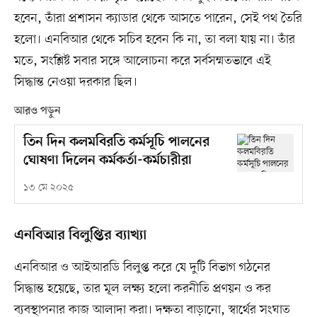
হবেন, তাঁরা প্রশাসন ক্যাডার থেকে আসতে পারেন, সেই পথ তৈরি
হলো। এনবিআর থেকে সচিব হবেন কি না, তা বলা যায় না। তাঁর
মতে, সংশ্লিষ্ট সবার সঙ্গে আলোচনা করে সর্বসম্মতভাবে এই
সিদ্ধান্ত নেওয়া দরকার ছিল।
আরও পড়ুন
তিন দিন কলমবিরতি কর্মসূচি পালনের
ঘোষণা দিলেন কর্মকর্তা-কর্মচারীরা
১৩ মে ২০২৫
এনবিআর বিলুপ্তির ব্যাখ্যা
এনবিআর ও আইআরডি বিলুপ্ত করে যে দুটি বিভাগ গঠনের
সিদ্ধান্ত হয়েছে, তার মূল লক্ষ্য হলো করনীতি প্রণয়ন ও কর
ব্যবস্থাপনার কাজ আলাদা করা। দক্ষতা বাড়ানো, স্বার্থের সংঘাত