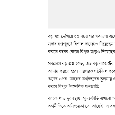
বড় স্বপ্ন দেখিয়ে ২০ বছর পর ক্ষমতায় এ
সবার স্বপ্নপূরণে বিশাল বাজেটও দিয়েছেন 
করতে করের ক্ষেত্রে বিপুল ছাড়ও দিয়েছে
সবচেয়ে বড় প্রশ্ন হচ্ছে, এত বড় বাজেট
আদায় করতে হবে। এরপরও ঘাটতি থাকবে অ
ঋণের ওপর। আগের অর্থবছরের তুলনায় প্রা
করবে বিপুল বৈদেশিক ঋণপ্রাপ্তি।
ব্যাংক খাত দুরবস্থায়। মূল্যস্ফীতি এখ
অর্থনীতিতে অনিশ্চয়তা তো আছেই। এ রকম এ