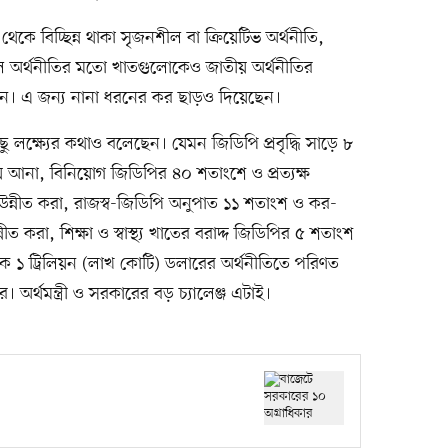
 থেকে বিচ্ছিন্ন থাকা সৃজনশীল বা ক্রিয়েটিভ অর্থনীতি,
ুনীল অর্থনীতির মতো খাতগুলোকেও জাতীয় অর্থনীতির
েন। এ জন্য নানা ধরনের কর ছাড়ও দিয়েছেন।
িছু লক্ষ্যের কথাও বলেছেন। যেমন জিডিপি প্রবৃদ্ধি সাড়ে ৮
ে আনা, বিনিয়োগ জিডিপির ৪০ শতাংশে ও প্রত্যক্ষ
ন্নীত করা, রাজস্ব-জিডিপি অনুপাত ১১ শতাংশ ও কর-
করা, শিক্ষা ও স্বাস্থ্য খাতের বরাদ্দ জিডিপির ৫ শতাংশ
 ১ ট্রিলিয়ন (লাখ কোটি) ডলারের অর্থনীতিতে পরিণত
। অর্থমন্ত্রী ও সরকারের বড় চ্যালেঞ্জ এটাই।