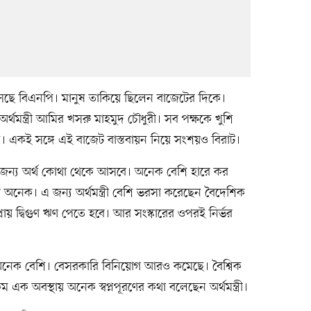
সেছে বিএনপি। মানুষ তাকিয়ে ছিলেন বাজেটের দিকে।
অর্থমন্ত্রী আমির খসরু মাহমুদ চৌধুরী। সব পক্ষকে খুশি
ন। একই সঙ্গে এই বাজেট বাস্তবায়ন নিয়ে সংশয়ও বিরাট।
ের জন্য অর্থ কোথা থেকে আসবে। অনেক বেশি হারে কর
নেক। এ জন্য অর্থমন্ত্রী বেশি ভরসা করেছেন বৈদেশিক
য় দ্বিগুণ ঋণ পেতে হবে। আর সংস্কারের ওপরই নির্ভর
নো অনেক বেশি। বেসরকারি বিনিয়োগ আরও কমেছে। বৈশ্বিক
ক অবস্থায় অনেক স্বপ্নপূরণের কথা বলেছেন অর্থমন্ত্রী।