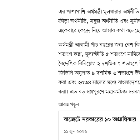
এর পাশাপাশি অর্থমন্ত্রী মূলধারার অর্থনীতি
ক্রীড়া অর্থনীতি, সবুজ অর্থনীতি এবং স
একেবারে কেন্দ্রে নিয়ে আসার কথা বলেছ
অর্থমন্ত্রী আগামী পাঁচ বছরের জন্য বেশ ক
শতাংশ করা, মূল্যস্ফীতি ৫ শতাংশে নামিয়
বৈদেশিক বিনিয়োগ ২ দশমিক ৭ শতাংশে উ
জিডিপি অনুপাত ৯ দশমিক ৬ শতাংশে উন্নীত 
করা এবং ২০৩৪ সালের মধ্যে বাংলাদেশকে
করা। এত বড় স্বপ্নপূরণে মহাকর্মযজ্ঞ দরকার
আরও পড়ুন
বাজেটে সরকারের ১০ অগ্রাধিকার
১১ জুন ২০২৬