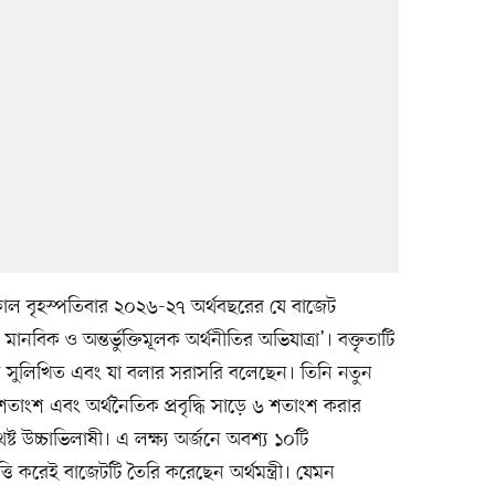
গতকাল বৃহস্পতিবার ২০২৬-২৭ অর্থবছরের যে বাজেট
মানবিক ও অন্তর্ভুক্তিমূলক অর্থনীতির অভিযাত্রা’। বক্তৃতাটি
সুলিখিত এবং যা বলার সরাসরি বলেছেন। তিনি নতুন
 শতাংশ এবং অর্থনৈতিক প্রবৃদ্ধি সাড়ে ৬ শতাংশ করার
ষ্ট উচ্চাভিলাষী। এ লক্ষ্য অর্জনে অবশ্য ১০টি
ি করেই বাজেটটি তৈরি করেছেন অর্থমন্ত্রী। যেমন