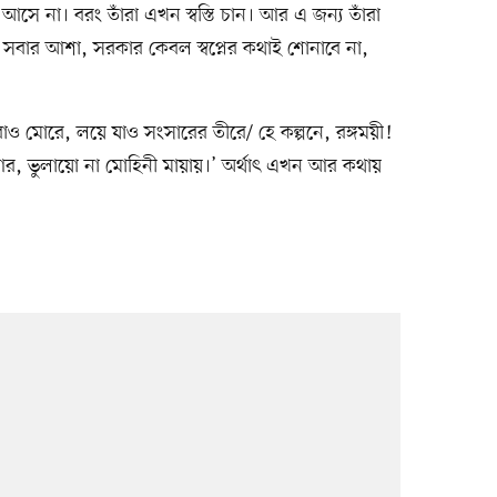
সে না। বরং তাঁরা এখন স্বস্তি চান। আর এ জন্য তাঁরা
বার আশা, সরকার কেবল স্বপ্নের কথাই শোনাবে না,
রাও মোরে, লয়ে যাও সংসারের তীরে/ হে কল্পনে, রঙ্গময়ী!
 আর, ভুলায়ো না মোহিনী মায়ায়।’ অর্থাৎ এখন আর কথায়
।