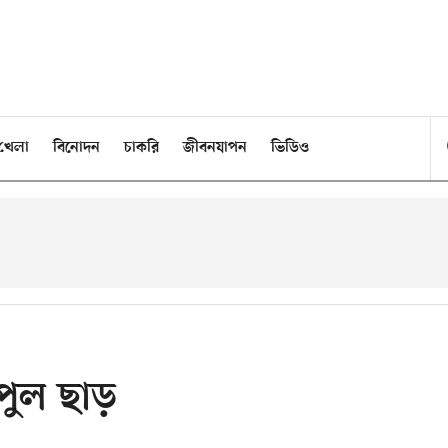
খেলা
বিনোদন
চাকরি
জীবনযাপন
ভিডিও
িপুল ছাড়