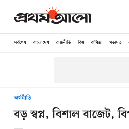
সর্বশেষ
বাংলাদেশ
রাজনীতি
বিশ্ব
বাণিজ্য
মতামত
অর্থনীতি
বড় স্বপ্ন, বিশাল বাজেট, ব