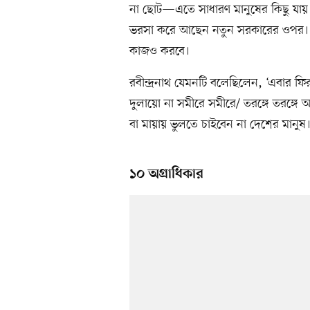
না ছোট—এতে সাধারণ মানুষের কিছু যায় আ
ভরসা করে আছেন নতুন সরকারের ওপর। স
কাজও করবে।
রবীন্দ্রনাথ যেমনটি বলেছিলেন, ‘এবার ফি
দুলায়ো না সমীরে সমীরে/ তরঙ্গে তরঙ্গে
বা মায়ায় ভুলতে চাইবেন না দেশের মানুষ
১০ অগ্রাধিকার