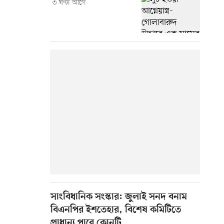
৩ ঘণ্টা আগে
সাংবিধানিক সংস্কার: জুলাই সনদ বনাম
বিএনপির ইশতেহার, বিশেষ কমিটিতে
প্রাধান্য পাবে কোনটি