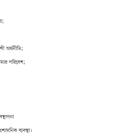
বা;
খী অর্থনীতি;
যবসার পরিবেশ;
বস্থাপনা
প্রশাসনিক ব্যবস্থা।