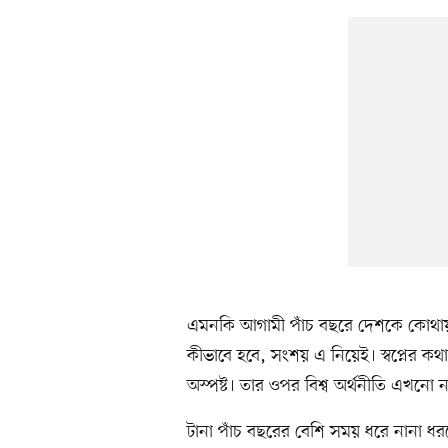
এমনকি আগামী পাঁচ বছরে দেশকে কোথায় 
কীভাবে হবে, সংশয় এ নিয়েই। স্বপ্নের ক
অস্পষ্ট। তার ওপর বিশ্ব অর্থনীতি এখনো 
টানা পাঁচ বছরের বেশি সময় ধরে নানা ধ