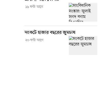
১৯ ঘণ্টা আগে
সংকটে হাজার বছরের জুমচাষ
২০ ঘণ্টা আগে