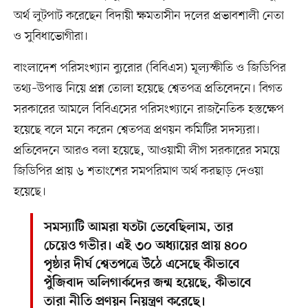
অর্থ লুটপাট করেছেন বিদায়ী ক্ষমতাসীন দলের প্রভাবশালী নেতা
ও সুবিধাভোগীরা।
বাংলাদেশ পরিসংখ্যান ব্যুরোর (বিবিএস) মূল্যস্ফীতি ও জিডিপির
তথ্য–উপাত্ত নিয়ে প্রশ্ন তোলা হয়েছে শ্বেতপত্র প্রতিবেদনে। বিগত
সরকারের আমলে বিবিএসের পরিসংখ্যানে রাজনৈতিক হস্তক্ষেপ
হয়েছে বলে মনে করেন শ্বেতপত্র প্রণয়ন কমিটির সদস্যরা।
প্রতিবেদনে আরও বলা হয়েছে, আওয়ামী লীগ সরকারের সময়ে
জিডিপির প্রায় ৬ শতাংশের সমপরিমাণ অর্থ করছাড় দেওয়া
হয়েছে।
সমস্যাটি আমরা যতটা ভেবেছিলাম, তার
চেয়েও গভীর। এই ৩০ অধ্যায়ের প্রায় ৪০০
পৃষ্ঠার দীর্ঘ শ্বেতপত্রে উঠে এসেছে কীভাবে
পুঁজিবাদ অলিগার্কদের জন্ম হয়েছে, কীভাবে
তারা নীতি প্রণয়ন নিয়ন্ত্রণ করেছে।