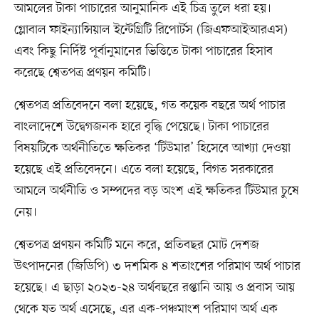
আমলের টাকা পাচারের আনুমানিক এই চিত্র তুলে ধরা হয়।
গ্লোবাল ফাইন্যান্সিয়াল ইন্টেগ্রিটি রিপোর্টস (জিএফআইআরএস)
এবং কিছু নির্দিষ্ট পূর্বানুমানের ভিত্তিতে টাকা পাচারের হিসাব
করেছে শ্বেতপত্র প্রণয়ন কমিটি।
শ্বেতপত্র প্রতিবেদনে বলা হয়েছে, গত কয়েক বছরে অর্থ পাচার
বাংলাদেশে উদ্বেগজনক হারে বৃদ্ধি পেয়েছে। টাকা পাচারের
বিষয়টিকে অর্থনীতিতে ক্ষতিকর ‘টিউমার’ হিসেবে আখ্যা দেওয়া
হয়েছে এই প্রতিবেদনে। এতে বলা হয়েছে, বিগত সরকারের
আমলে অর্থনীতি ও সম্পদের বড় অংশ এই ক্ষতিকর টিউমার চুষে
নেয়।
শ্বেতপত্র প্রণয়ন কমিটি মনে করে, প্রতিবছর মোট দেশজ
উৎপাদনের (জিডিপি) ৩ দশমিক ৪ শতাংশের পরিমাণ অর্থ পাচার
হয়েছে। এ ছাড়া ২০২৩-২৪ অর্থবছরে রপ্তানি আয় ও প্রবাস আয়
থেকে যত অর্থ এসেছে, এর এক-পঞ্চমাংশ পরিমাণ অর্থ এক