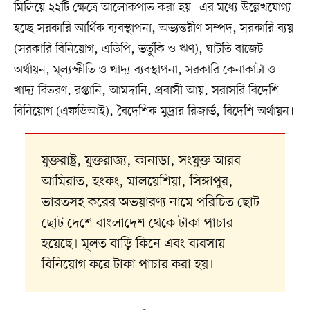
মিলিয়ে ২২টি ক্ষেত্রে আলোকপাত করা হয়। এর মধ্যে উল্লেখযোগ্য
হচ্ছে সরকারি আর্থিক ব্যবস্থাপনা, অভ্যন্তরীণ সম্পদ, সরকারি ব্যয়
(সরকারি বিনিয়োগ, এডিপি, ভর্তুকি ও ঋণ), ঘাটতি বাজেট
অর্থায়ন, মূল্যস্ফীতি ও খাদ্য ব্যবস্থাপনা, সরকারি কেনাকাটা ও
খাদ্য বিতরণ, রপ্তানি, আমদানি, প্রবাসী আয়, সরাসরি বিদেশি
বিনিয়োগ (এফডিআই), বৈদেশিক মুদ্রার রিজার্ভ, বিদেশি অর্থায়ন।
যুক্তরাষ্ট্র, যুক্তরাজ্য, কানাডা, সংযুক্ত আরব
আমিরাত, হংকং, মালয়েশিয়া, সিঙ্গাপুর,
ভারতসহ করের অভয়ারণ্য নামে পরিচিত ছোট
ছোট দেশে বাংলাদেশ থেকে টাকা পাচার
হয়েছে। মূলত বাড়ি কিনে এবং ব্যবসায়
বিনিয়োগ করে টাকা পাচার করা হয়।