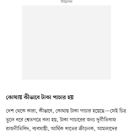
কোথায় কীভাবে টাকা পাচার হয়
দেশ থেকে কারা, কীভাবে, কোথায় টাকা পাচার হয়েছে—সেই চিত্র
তুলে ধরে শ্বেতপত্রে বলা হয়, টাকা পাচারের জন্য দুর্নীতিবাজ
রাজনীতিবিদ, ব্যবসায়ী, আর্থিক খাতের ক্রীড়নক, আমলাদের