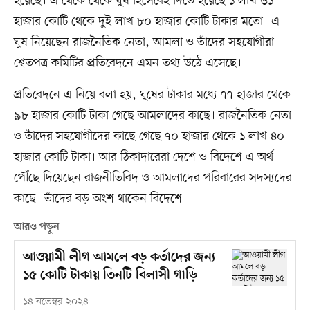
হয়েছে। এ থেকে থেকে ঘুষ হিসেবেই দিতে হয়েছে ১ লাখ ৬১
হাজার কোটি থেকে দুই লাখ ৮০ হাজার কোটি টাকার মতো। এ
ঘুষ নিয়েছেন রাজনৈতিক নেতা, আমলা ও তাঁদের সহযোগীরা।
শ্বেতপত্র কমিটির প্রতিবেদনে এমন তথ্য উঠে এসেছে।
প্রতিবেদনে এ নিয়ে বলা হয়, ঘুষের টাকার মধ্যে ৭৭ হাজার থেকে
৯৮ হাজার কোটি টাকা গেছে আমলাদের কাছে। রাজনৈতিক নেতা
ও তাঁদের সহযোগীদের কাছে গেছে ৭০ হাজার থেকে ১ লাখ ৪০
হাজার কোটি টাকা। আর ঠিকাদারেরা দেশে ও বিদেশে এ অর্থ
পৌঁছে দিয়েছেন রাজনীতিবিদ ও আমলাদের পরিবারের সদস্যদের
কাছে। তাঁদের বড় অংশ থাকেন বিদেশে।
আরও পড়ুন
আওয়ামী লীগ আমলে বড় কর্তাদের জন্য
১৫ কোটি টাকায় তিনটি বিলাসী গাড়ি
১৪ নভেম্বর ২০২৪