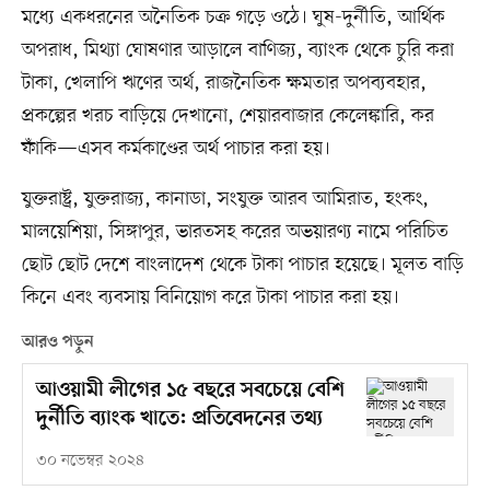
মধ্যে একধরনের অনৈতিক চক্র গড়ে ওঠে। ঘুষ-দুর্নীতি, আর্থিক
অপরাধ, মিথ্যা ঘোষণার আড়ালে বাণিজ্য, ব্যাংক থেকে চুরি করা
টাকা, খেলাপি ঋণের অর্থ, রাজনৈতিক ক্ষমতার অপব্যবহার,
প্রকল্পের খরচ বাড়িয়ে দেখানো, শেয়ারবাজার কেলেঙ্কারি, কর
ফাঁকি—এসব কর্মকাণ্ডের অর্থ পাচার করা হয়।
যুক্তরাষ্ট্র, যুক্তরাজ্য, কানাডা, সংযুক্ত আরব আমিরাত, হংকং,
মালয়েশিয়া, সিঙ্গাপুর, ভারতসহ করের অভয়ারণ্য নামে পরিচিত
ছোট ছোট দেশে বাংলাদেশ থেকে টাকা পাচার হয়েছে। মূলত বাড়ি
কিনে এবং ব্যবসায় বিনিয়োগ করে টাকা পাচার করা হয়।
আরও পড়ুন
আওয়ামী লীগের ১৫ বছরে সবচেয়ে বেশি
দুর্নীতি ব্যাংক খাতে: প্রতিবেদনের তথ্য
৩০ নভেম্বর ২০২৪