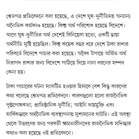
শ্বেতপত্র প্রতিবেদনে বলা হয়েছে, এ দেশে ঘুষ-দুর্নীতিসহ অন্যান্য
অনৈতিক কর্মকাণ্ড হয়েছে। কিন্তু অর্থ পরিশোধ হয়েছে বিদেশে।
আগে ঘুষ-দুর্নীতির অর্থ দেশেই বিনিয়োগ হতো, একটি ছায়া
অর্থনীতি সৃষ্টি হয়েছিল। কিন্তু কয়েক বছর ধরে দেশে টাকা রাখার
পরিবর্তে বিদেশে পাচার করা হয়েছে। অবৈধ উপায়ে অর্জিত অর্থ
নিরাপদ রাখার জন্য বিদেশে পাঠিয়ে দিয়ে নানা ধরনের সম্পদ
কেনা হয়।
টাকা পাচারের ঘটনা সংঘটিত হওয়ার হিসাবে বেশ কিছু কারণের
কথা বলেছে শ্বেতপত্র প্রতিবেদনে। কারণগুলো হলো রাজনৈতিক
পৃষ্ঠপোষকতা; প্রাতিষ্ঠানিক দুর্নীতি; আইনি দায়মুক্তি এবং
সার্বিকভাবে অর্থনৈতিক ব্যবস্থাপনায় সুশাসনের ঘাটতি। এই অবস্থা
থেকে উত্তরণের জন্য পরবর্তী ক্ষমতাসীনদের রাজনৈতিক সদিচ্ছার
কথাও বলা হয়েছে ওই প্রতিবেদনে।