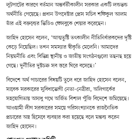
লুটপাটের কারণে বর্তমান অন্তর্বর্তীকালীন সরকার একটি লন্ডভন্ড
অর্থনীতি পেয়েছে। প্রধান উপদেষ্টার প্রেস সচিব শফিকুল আলম
তাঁর এই বক্তব্যের ভিডিও ফেসবুকে শেয়ার করেছেন।
জাহিদ হোসেন বলেন, ‘আত্মতুষ্টি তৎকালীন নীতিনির্ধারকদের দৃষ্টি
কেড়ে নিয়েছিল। তখন সমস্যার স্বীকৃতি মেলেনি। আমাদের
নিয়মনীতি এবং বিভিন্ন স্থানীয় ও জাতীয় সংগঠনগুলো তছনছ হয়ে
গেছে। দুর্নীতির দুষ্টচক্র সব স্তরে ঘিরে বসেছে।’
বিদেশে অর্থ পাচারের বিষয়টি তুলে ধরে জাহিদ হোসেন বলেন,
সাবেক সরকারের সুবিধাভোগী নেতা–নেত্রীরা, অলিগার্কের
সহযোগিতায় অসাধু পথে অর্জিত বিশাল পুঁজি বিদেশে জমিয়েছে।
আওয়ামী লীগ সরকারের সময়ে পরিসংখ্যানকে রাজনৈতিক
প্রচারের অস্ত্র হিসেবে ব্যবহার করা হয়েছে বলে মন্তব্য করেন
জাহিদ হোসেন।