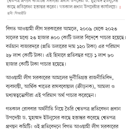
শ্বেতপত্র প্রণয়ন কমিটির সদস্যরা প্রধান উপদেষ্টা ড. মুহাম্মদ ইউনূসের
কাছে প্রতিবেদন হস্তান্তর করেন। গতকাল প্রধান উপদেষ্টার কার্যালয়ে।
ছবি: পিআইডি
বিগত আওয়ামী লীগ সরকারের আমলে, ২০০৯ থেকে ২০২৩
সালের মধ্যে ২৩ হাজার ৪০০ কোটি ডলার বিদেশে পাচার হয়েছে।
বর্তমান বাজারদরে (প্রতি ডলারের দাম ১২০ টাকা) এর পরিমাণ
২৮ লাখ কোটি টাকা। এই হিসাবে প্রতিবছর গড়ে ১ লাখ ৮০
হাজার কোটি টাকা পাচার হয়েছে।
আওয়ামী লীগ সরকারের আমলের দুর্নীতিগ্রস্ত রাজনীতিবিদ,
ব্যবসায়ী, আর্থিক খাতের রাঘববোয়াল (ক্রীড়নক), আমলা ও
মধ্যস্বত্বভোগীরা এই পরিমাণ অর্থ পাচার করেছেন।
গতকাল রোববার অর্থনীতি নিয়ে তৈরি শ্বেতপত্র প্রতিবেদন প্রধান
উপদেষ্টা ড. মুহাম্মদ ইউনূসের কাছে হস্তান্তর করেছে শ্বেতপত্র
প্রণয়ন কমিটি। ওই প্রতিবেদনে বিগত আওয়ামী লীগ সরকারের