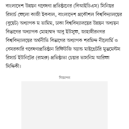
বাংলাদেশ উন্নয়ন গবেষণা প্রতিষ্ঠানের (বিআইডিএস) সিনিয়র
রিসার্চ ফেলো কাজী ইকবাল, বাংলাদেশ প্রকৌশল বিশ্ববিদ্যালয়ের
(বুয়েট) অধ্যাপক ম তামিম, ঢাকা বিশ্ববিদ্যালয়ের উন্নয়ন অধ্যয়ন
বিভাগের অধ্যাপক মোহাম্মদ আবু ইউসুফ, জাহাঙ্গীরনগর
বিশ্ববিদ্যালয়ের অর্থনীতি বিভাগের অধ্যাপক শরমিন্দ নীলোর্মি ও
বেসরকারি গবেষণাপ্রতিষ্ঠান রিফিউজি অ্যান্ড মাইগ্রেটরি মুভমেন্টস
রিসার্চ ইউনিটের (রামরু) প্রতিষ্ঠাতা চেয়ার তাসনিম আরিফা
সিদ্দিকী।