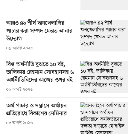
আরও ৪২ শীর্ষ ঋণখেলাপির
পাচার করা সম্পদ ফেরত আনার
উদ্যোগ
০৯ আগস্ট ২০২৬
বিশ্ব অর্থনীতি বুঝতে ১০ বই,
তালিকায় রেহমান সোবহানসহ ৬
অর্থনীতিবিদের কাজের ওপর বই
০৮ আগস্ট ২০২৬
অর্থ পাচার ও সন্ত্রাসে অর্থায়ন
প্রতিরোধে বিকাশের সেমিনার
০৫ আগস্ট ২০২৬