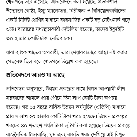
শ্বেতপত্রে উঠে এসেছে। প্রতিবেদনে বলা হয়েছে, প্রভাবশালী
উদ্যোক্তা গোষ্ঠী, ইস্যু ম্যানেজার, নিরীক্ষক ও বিনিয়োগকারীদের
একটি নির্দিষ্ট শ্রেণির মাধ্যমে কারসাজির একটি বড় নেটওয়ার্ক গড়ে
ওঠে। বাজারের মধ্যস্থতাকারী দেউলিয়া হয়েছে, তাদের ইক্যুইটি
৩০ হাজার কোটি টাকা নেতিবাচক।
যারা ব্যাংক খাতের অপরাধী, তারা শেয়ারবাজারে আস্থা নষ্ট করার
পেছনেও ছিল বলে শ্বেতপত্রে উল্লেখ করা হয়েছে।
প্রতিবেদনে আরও যা আছে
প্রতিবেদন অনুসারে, উন্নয়ন প্রকল্পের নামে বিগত আওয়ামী লীগ
সরকারের আমলে প্রায় পৌনে তিন লাখ কোটি টাকা অপচয়
হয়েছে। গত ১৫ বছরে বার্ষিক উন্নয়ন কর্মসূচির (এডিপি) মাধ্যমে
প্রায় ৭ লাখ ২০ হাজার কোটি টাকা খরচ হয়েছে। উন্নয়ন প্রকল্পের
খরচের ৪০ শতাংশ পর্যন্ত টাকা লুটপাট করা হয়েছে। উন্নয়ন প্রকল্পে
রাজনৈতিক চাঁদাবাজি, ঘুষ এবং বাড়তি খরচ দেখিয়ে এই বিপুল