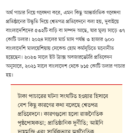
অর্থ পাচার নিয়ে গবেষণা করে, এমন কিছু আন্তর্জাতিক গবেষণা
প্রতিষ্ঠানের উদ্ধৃতি দিয়ে শ্বেতপত্র প্রতিবেদনে বলা হয়, দুবাইয়ে
বাংলাদেশিদের ৫৩২টি বাড়ি বা সম্পদ আছে, যার মূল্য সাড়ে ৩৭
কোটি ডলার। ২০২৪ সালের মার্চ মাস পর্যন্ত ৩ হাজার ৬০০
বাংলাদেশি মালয়েশিয়ায় সেকেন্ড হোম কর্মসূচিতে মনোনীত
হয়েছেন। ২০২৩ সালে ইউ ট্যাক্স অবজারভেটরি প্রতিবেদন
অনুসারে, ২০২১ সালে বাংলাদেশ থেকে ৮১৫ কোটি ডলার পাচার
হয়।
টাকা পাচারের ঘটনা সংঘটিত হওয়ার হিসাবে
বেশ কিছু কারণের কথা বলেছে শ্বেতপত্র
প্রতিবেদনে। কারণগুলো হলো রাজনৈতিক
পৃষ্ঠপোষকতা; প্রাতিষ্ঠানিক দুর্নীতি; আইনি
দায়মুক্তি এবং সার্বিকভাবে অর্থনৈতিক