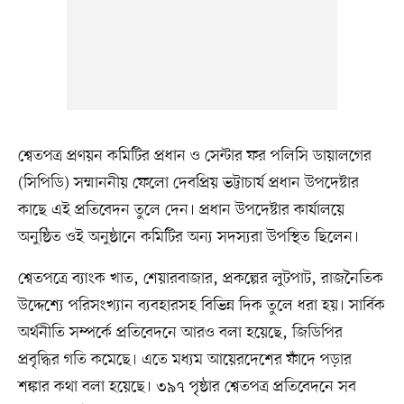
শ্বেতপত্র প্রণয়ন কমিটির প্রধান ও সেন্টার ফর পলিসি ডায়ালগের
(সিপিডি) সম্মাননীয় ফেলো দেবপ্রিয় ভট্টাচার্য প্রধান উপদেষ্টার
কাছে এই প্রতিবেদন তুলে দেন। প্রধান উপদেষ্টার কার্যালয়ে
অনুষ্ঠিত ওই অনুষ্ঠানে কমিটির অন্য সদস্যরা উপস্থিত ছিলেন।
শ্বেতপত্রে ব্যাংক খাত, শেয়ারবাজার, প্রকল্পের লুটপাট, রাজনৈতিক
উদ্দেশ্যে পরিসংখ্যান ব্যবহারসহ বিভিন্ন দিক তুলে ধরা হয়। সার্বিক
অর্থনীতি সম্পর্কে প্রতিবেদনে আরও বলা হয়েছে, জিডিপির
প্রবৃদ্ধির গতি কমেছে। এতে মধ্যম আয়েরদেশের ফাঁদে পড়ার
শঙ্কার কথা বলা হয়েছে। ৩৯৭ পৃষ্ঠার শ্বেতপত্র প্রতিবেদনে সব