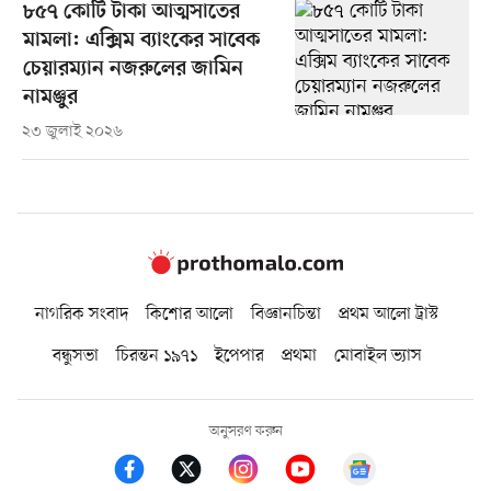
৮৫৭ কোটি টাকা আত্মসাতের
মামলা: এক্সিম ব্যাংকের সাবেক
চেয়ারম্যান নজরুলের জামিন
নামঞ্জুর
২৩ জুলাই ২০২৬
নাগরিক সংবাদ
কিশোর আলো
বিজ্ঞানচিন্তা
প্রথম আলো ট্রাস্ট
বন্ধুসভা
চিরন্তন ১৯৭১
ইপেপার
প্রথমা
মোবাইল ভ্যাস
অনুসরণ করুন