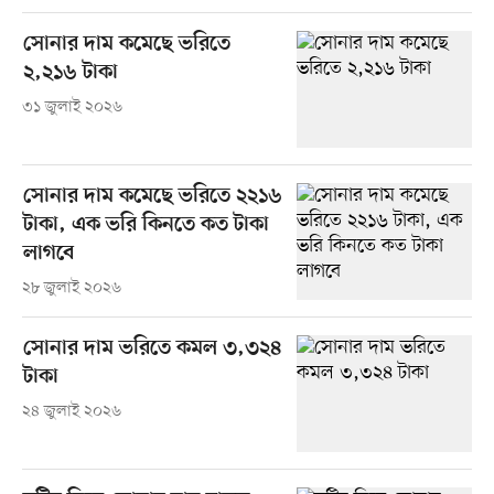
সোনার দাম কমেছে ভরিতে
২,২১৬ টাকা
৩১ জুলাই ২০২৬
সোনার দাম কমেছে ভরিতে ২২১৬
টাকা, এক ভরি কিনতে কত টাকা
লাগবে
২৮ জুলাই ২০২৬
সোনার দাম ভরিতে কমল ৩,৩২৪
টাকা
২৪ জুলাই ২০২৬