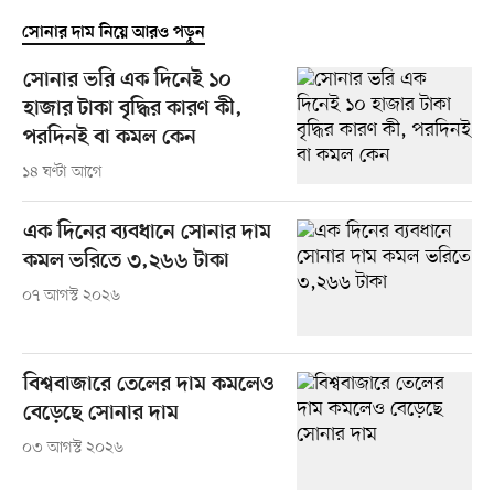
সোনার দাম নিয়ে আরও পড়ুন
সোনার ভরি এক দিনেই ১০
হাজার টাকা বৃদ্ধির কারণ কী,
পরদিনই বা কমল কেন
১৪ ঘণ্টা আগে
এক দিনের ব্যবধানে সোনার দাম
কমল ভরিতে ৩,২৬৬ টাকা
০৭ আগস্ট ২০২৬
বিশ্ববাজারে তেলের দাম কমলেও
বেড়েছে সোনার দাম
০৩ আগস্ট ২০২৬