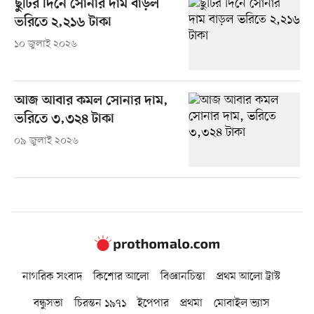
ছুটির দিনে সোনার দাম বাড়ল
ভরিতে ২,২১৬ টাকা
১০ জুলাই ২০২৬
আজ আবার কমল সোনার দাম,
ভরিতে ৩,৩২৪ টাকা
০৯ জুলাই ২০২৬
নাগরিক সংবাদ
কিশোর আলো
বিজ্ঞানচিন্তা
প্রথম আলো ট্রাস্ট
বন্ধুসভা
চিরন্তন ১৯৭১
ইপেপার
প্রথমা
মোবাইল ভ্যাস