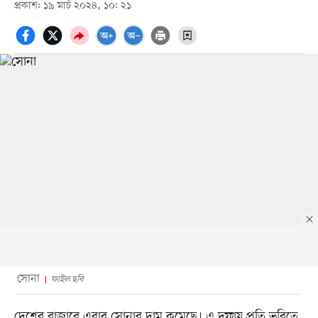
প্রকাশ: ১৯ মার্চ ২০২৪, ১০: ২১
সোনা
ফাইল ছবি
দেশের বাজারে এবার সোনার দাম কমেছে। এ দফায় প্রতি ভরিতে