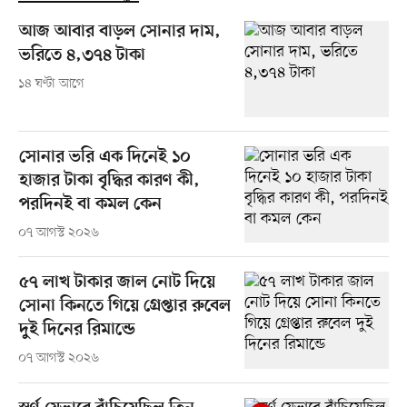
আজ আবার বাড়ল সোনার দাম,
ভরিতে ৪,৩৭৪ টাকা
১৪ ঘণ্টা আগে
সোনার ভরি এক দিনেই ১০
হাজার টাকা বৃদ্ধির কারণ কী,
পরদিনই বা কমল কেন
০৭ আগস্ট ২০২৬
৫৭ লাখ টাকার জাল নোট দিয়ে
সোনা কিনতে গিয়ে গ্রেপ্তার রুবেল
দুই দিনের রিমান্ডে
০৭ আগস্ট ২০২৬