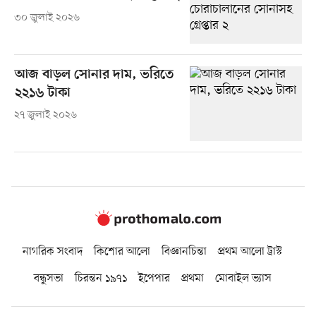
৩০ জুলাই ২০২৬
আজ বাড়ল সোনার দাম, ভরিতে
২২১৬ টাকা
২৭ জুলাই ২০২৬
নাগরিক সংবাদ
কিশোর আলো
বিজ্ঞানচিন্তা
প্রথম আলো ট্রাস্ট
বন্ধুসভা
চিরন্তন ১৯৭১
ইপেপার
প্রথমা
মোবাইল ভ্যাস