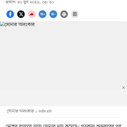
প্রকাশ: ২০ জুন ২০২৬, ০৫: ২০
সোনার অলংকার
ফাইল ছবি
দেশের বাজারে আজ সোনার দাম কমেছে। গতকাল শুক্রবারের পর