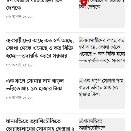
স্বর্ণ যেভাবে বাঁচিয়েছিল তিন
দেশকে
০৬ আগস্ট ২০২৬
ব্যবসায়ীদের কাছে কত স্বর্ণ আছে,
কোথা থেকে এসেছে ও কত বিক্রি
হচ্ছে—তদারকি করবে সরকার
০৬ আগস্ট ২০২৬
এক ধাপে সোনার দাম বাড়ল
ভরিতে প্রায় ১০ হাজার টাকা
০৬ আগস্ট ২০২৬
ধানমন্ডিতে তল্লাশিচৌকিতে
চোরাচালানের সোনাসহ গ্রেপ্তার ২