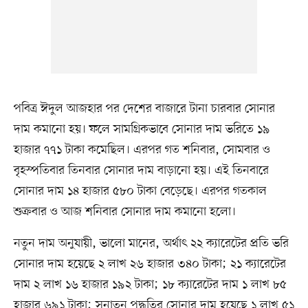
পবিত্র ঈদুল আজহার পর দেশের বাজারে টানা চারবার সোনার
দাম কমানো হয়। ফলে সামগ্রিকভাবে সোনার দাম ভরিতে ১৯
হাজার ৭৭১ টাকা কমেছিল। এরপর গত শনিবার, সোমবার ও
বৃহস্পতিবার তিনবার সোনার দাম বাড়ানো হয়। এই তিনবারে
সোনার দাম ১৪ হাজার ৫৮০ টাকা বেড়েছে। এরপর গতকাল
শুক্রবার ও আজ শনিবার সোনার দাম কমানো হলো।
নতুন দাম অনুযায়ী, ভালো মানের, অর্থাৎ ২২ ক্যারেটের প্রতি ভরি
সোনার দাম হয়েছে ২ লাখ ২৬ হাজার ৩৪০ টাকা; ২১ ক্যারেটের
দাম ২ লাখ ১৬ হাজার ১৯২ টাকা; ১৮ ক্যারেটের দাম ১ লাখ ৮৫
হাজার ৬৯১ টাকা; সনাতন পদ্ধতির সোনার দাম হয়েছে ১ লাখ ৫১