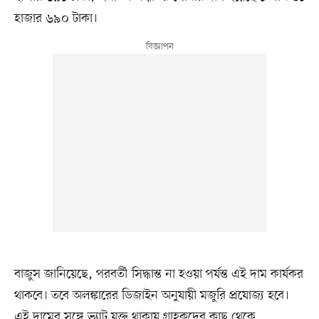
হাজার ৬৯০ টাকা।
বাজুস জানিয়েছে, পরবর্তী সিদ্ধান্ত না হওয়া পর্যন্ত এই দাম কার্যকর
থাকবে। তবে অলঙ্কারের ডিজাইন অনুযায়ী মজুরি প্রযোজ্য হবে।
এই দামের সঙ্গে ভ্যাট যুক্ত থাকায় গ্রাহকদের কাছ থেকে