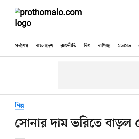
সর্বশেষ
বাংলাদেশ
রাজনীতি
বিশ্ব
বাণিজ্য
মতামত
শিল্প
সোনার দাম ভরিতে বাড়ল 