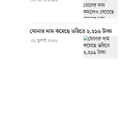
০৩ আগস্ট ২০২৬
সোনার দাম কমেছে ভরিতে ২,২১৬ টাকা
৩১ জুলাই ২০২৬