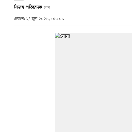
নিজস্ব প্রতিবেদক
ঢাকা
প্রকাশ: ২৭ জুন ২০২৬, ০৬: ০০