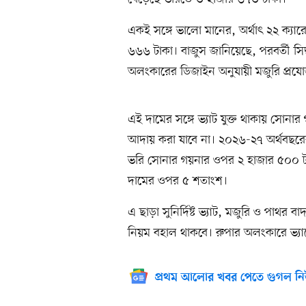
একই সঙ্গে ভালো মানের, অর্থাৎ ২২ ক্যার
৬৬৬ টাকা। বাজুস জানিয়েছে, পরবর্তী সিদ্ধ
অলংকারের ডিজাইন অনুযায়ী মজুরি প্রযো
এই দামের সঙ্গে ভ্যাট যুক্ত থাকায় সোনার
আদায় করা যাবে না। ২০২৬-২৭ অর্থবছরের 
ভরি সোনার গয়নার ওপর ২ হাজার ৫০০ টাক
দামের ওপর ৫ শতাংশ।
এ ছাড়া সুনির্দিষ্ট ভ্যাট, মজুরি ও পাথর
নিয়ম বহাল থাকবে। রুপার অলংকারে ভ্যাট
প্রথম আলোর খবর পেতে গুগল নি