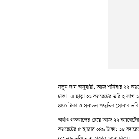
নতুন দাম অনুযায়ী, আজ শনিবার ২২ ক্য
টাকা। এ ছাড়া ২১ ক্যারেটের ভরি ২ লাখ
৪৪০ টাকা ও সনাতন পদ্ধতির সোনার ভরি 
অর্থাৎ গতকালের চেয়ে আজ ২২ ক্যারেটে
ক্যারেটের ৫ হাজার ২৪৯ টাকা; ১৮ ক্যা
বেড়েছে ভরিতে ৩ হাজার ৬৭৩ টাকা।