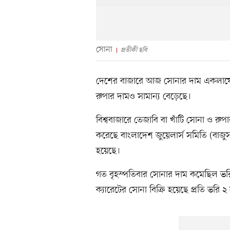
সোনা
প্রতীকী ছবি
দেশের বাজারে আজ সোনার দাম একলাফে ভর
রুপার দামও সামান্য বেড়েছে।
বিশ্ববাজারে তেজাবি বা খাঁটি সোনা ও রু
করেছে বাংলাদেশ জুয়েলার্স সমিতি (বা
হয়েছে।
গত বৃহস্পতিবার সোনার দাম কমেছিল ভরি
ক্যারেটের সোনা বিক্রি হয়েছে প্রতি ভরি