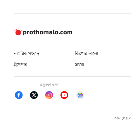
নাগরিক সংবাদ
কিশোর আলো
ইপেপার
প্রথমা
অনুসরণ করুন
আমাদের সম