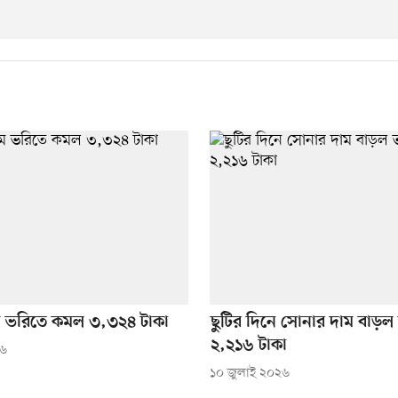
ম ভরিতে কমল ৩,৩২৪ টাকা
ছুটির দিনে সোনার দাম বাড়ল
২,২১৬ টাকা
২৬
১০ জুলাই ২০২৬