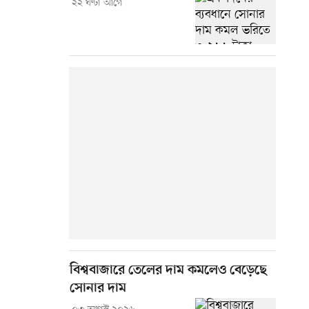
২২ ঘণ্টা আগে
বিশ্ববাজারে তেলের দাম কমলেও বেড়েছে
সোনার দাম