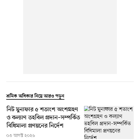
শ্রমিক অধিকার নিয়ে আরও পড়ুন
নিট মুনাফার ৫ শতাংশ অংশগ্রহণ
ও কল্যাণ তহবিল প্রদান–সম্পর্কিত
বিধিমালা প্রণয়নের নির্দেশ
০৩ আগস্ট ২০২৬