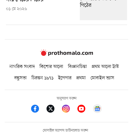
০১ মে ২০২৬
নাগরিক সংবাদ
কিশোর আলো
বিজ্ঞানচিন্তা
প্রথম আলো ট্রাস্ট
বন্ধুসভা
চিরন্তন ১৯৭১
ইপেপার
প্রথমা
মোবাইল ভ্যাস
অনুসরণ করুন
মোবাইল অ্যাপস ডাউনলোড করুন