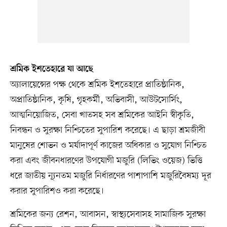
শ্রমিক ইশতেহারে যা আছে
অ্যালায়েন্সের পক্ষ থেকে শ্রমিক ইশতেহারে প্রাতিষ্ঠানিক,
অপ্রাতিষ্ঠানিক, কৃষি, গৃহকর্মী, অভিবাসী, আউটসোর্সিং,
আত্মনিয়োজিত, সেবা খাতসহ সব শ্রমিকের আইনি স্বীকৃতি,
নিবন্ধন ও সুরক্ষা নিশ্চিতের সুপারিশ করেছে। এ ছাড়া শ্রমজীবী
মানুষের শোভন ও মর্যাদাপূর্ণ কাজের অধিকার ও সুযোগ নিশ্চিত
করা এবং জীবনধারণের উপযোগী মজুরি (লিভিং ওয়েজ) ভিত্তি
ধরে জাতীয় ন্যূনতম মজুরি নির্ধারণের পাশাপাশি মজুরিবৈষম্য দূর
করার সুপারিশও করা করেছে।
শ্রমিকের জন্য রেশন, আবাসন, স্বাস্থ্যসেবাসহ সামাজিক সুরক্ষা