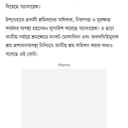
দিয়েছে অ্যালায়েন্স।
ইশতেহারে প্রবাসী শ্রমিকদের অধিকার, নিরাপত্তা ও সুরক্ষায়
কার্যকর ব্যবস্থা গ্রহণেরও সুপারিশ করেছে অ্যালায়েন্স। এ ছাড়া
জাতীয় পর্যায়ে শ্রমক্ষেত্রে সংকট মোকাবিলা এবং জবাবদিহিমূলক
শ্রম প্রশাসনব্যবস্থা নিশ্চিতে জাতীয় শ্রম কমিশন করার কথাও
বলেছে এই জোট।