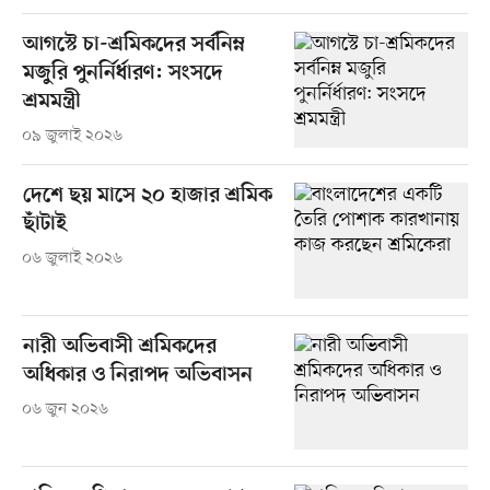
আগস্টে চা-শ্রমিকদের সর্বনিম্ন
মজুরি পুনর্নির্ধারণ: সংসদে
শ্রমমন্ত্রী
০৯ জুলাই ২০২৬
দেশে ছয় মাসে ২০ হাজার শ্রমিক
ছাঁটাই
০৬ জুলাই ২০২৬
নারী অভিবাসী শ্রমিকদের
অধিকার ও নিরাপদ অভিবাসন
০৬ জুন ২০২৬