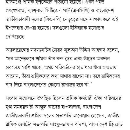
ইতিমধ্যে শ্রমিক ইশতেহার পাঠানো হয়েছে। এখন পর্যন্ত
গণফোরাম, ন্যাশনাল সিটিজেন পার্ট (এনসিপি) ও বাংলাদেশ
জাতীয়তাবাদী দলের (বিএনপি) নেতৃত্বের সঙ্গে সাক্ষাৎ করে এই
ইশতেহার দেওয়া হয়েছে। দলগুলো ইতিবাচক মনোভাব
দেখিয়েছে।
অ্যালায়েন্সের সদস্যসচিব সৈয়দ সুলতান উদ্দিন আহম্মদ বলেন,
‘সব আন্দোলনে শ্রমিক তাঁর রক্ত দেন এবং তাঁদের অবদান
সবচেয়ে বেশি থাকে, অথচ পরিবর্তনের হাত ধরে যাঁরা ক্ষমতায়
আসেন, তাঁরা শ্রমিকদের কথা মাথায় রাখেন না। তবে শ্রমিকদের
বাদ দিয়ে বাংলাদেশের কোনো রূপান্তর হবে না।’
সংবাদ সম্মেলনে উপস্থিত ছিলেন শ্রমিক কর্মচারী ঐক্য পরিষদের
যুগ্ম সমন্বয়কারী আব্দুল কাদের হাওলাদার, বাংলাদেশ
জাতীয়তাবাদী শ্রমিক দলের সভাপতি আনোয়ার হোসেন, জাতীয়
শ্রমিক জোটের সভাপতি সাইফুজ্জামান বাদশা, বাংলাদেশ ফ্রি ট্রেড