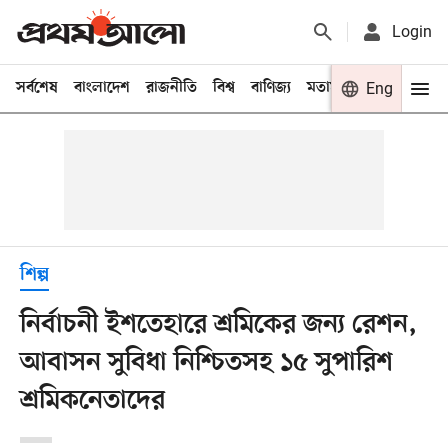
Login
সর্বশেষ
বাংলাদেশ
রাজনীতি
বিশ্ব
বাণিজ্য
মতামত
খেলা
Eng
বিনো
শিল্প
নির্বাচনী ইশতেহারে শ্রমিকের জন্য রেশন,
আবাসন সুবিধা নিশ্চিতসহ ১৫ সুপারিশ
শ্রমিকনেতাদের