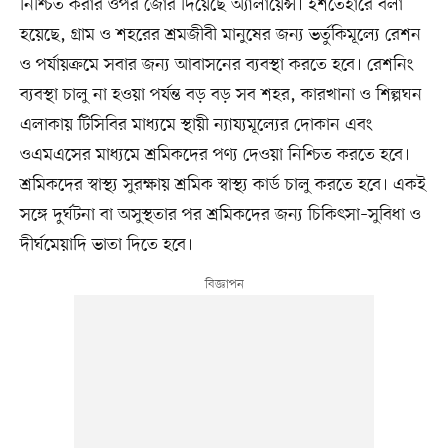
নিশ্চিত করার ওপর জোর দিয়েছে অ্যালায়েন্স। ইশতেহারে বলা
হয়েছে, গ্রাম ও শহরের শ্রমজীবী মানুষের জন্য ভর্তুকিমূল্যে রেশন
ও পর্যায়ক্রমে সবার জন্য আবাসনের ব্যবস্থা করতে হবে। রেশনিং
ব্যবস্থা চালু না হওয়া পর্যন্ত বড় বড় সব শহর, কারখানা ও শিল্পঘন
এলাকায় টিসিবির মাধ্যমে স্থায়ী ন্যায্যমূল্যের দোকান এবং
ওএমএসের মাধ্যমে শ্রমিকদের পণ্য দেওয়া নিশ্চিত করতে হবে।
শ্রমিকদের স্বাস্থ্য সুরক্ষায় শ্রমিক স্বাস্থ্য কার্ড চালু করতে হবে। একই
সঙ্গে দুর্ঘটনা বা অসুস্থতার পর শ্রমিকদের জন্য চিকিৎসা–সুবিধা ও
দীর্ঘমেয়াদি ভাতা দিতে হবে।