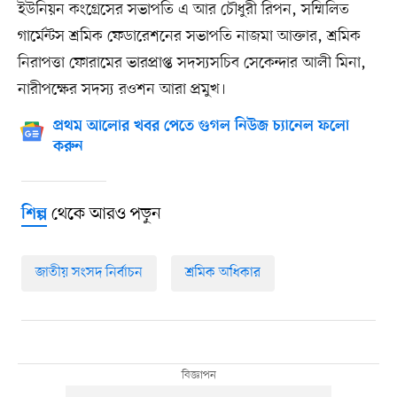
ইউনিয়ন কংগ্রেসের সভাপতি এ আর চৌধুরী রিপন, সম্মিলিত
গার্মেন্টস শ্রমিক ফেডারেশনের সভাপতি নাজমা আক্তার, শ্রমিক
নিরাপত্তা ফোরামের ভারপ্রাপ্ত সদস্যসচিব সেকেন্দার আলী মিনা,
নারীপক্ষের সদস্য রওশন আরা প্রমুখ।
প্রথম আলোর খবর পেতে গুগল নিউজ চ্যানেল ফলো
করুন
থেকে আরও পড়ুন
শিল্প
জাতীয় সংসদ নির্বাচন
শ্রমিক অধিকার