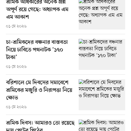
শ্রমিক অধিকারের অনেক প্রশ্ন
অপূর্ণ রয়ে গেছে: অধ্যাপক এম
এম আকাশ
০১ মে ২০২৬
চা-শ্রমিকদের বঞ্চনার বাস্তবতা
নিয়ে ঢাবিতে পথনাটক ‘১৭০
টাকা’
০১ মে ২০২৬
বরিশালে মে দিবসের সমাবেশে
শ্রমিকের মজুরি ও নিরাপত্তা নিয়ে
ক্ষোভ
০১ মে ২০২৬
শ্রমিক দিবস: আমারও তো রয়েছে
দায় পেটের পিঠের