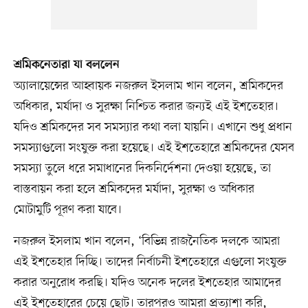
শ্রমিকনেতারা যা বললেন
অ্যালায়েন্সের আহ্বায়ক নজরুল ইসলাম খান বলেন, শ্রমিকদের
অধিকার, মর্যাদা ও সুরক্ষা নিশ্চিত করার জন্যই এই ইশতেহার।
যদিও শ্রমিকদের সব সমস্যার কথা বলা যায়নি। এখানে শুধু প্রধান
সমস্যাগুলো সংযুক্ত করা হয়েছে। এই ইশতেহারে শ্রমিকদের যেসব
সমস্যা তুলে ধরে সমাধানের দিকনির্দেশনা দেওয়া হয়েছে, তা
বাস্তবায়ন করা হলে শ্রমিকদের মর্যাদা, সুরক্ষা ও অধিকার
মোটামুটি পূরণ করা যাবে।
নজরুল ইসলাম খান বলেন, ‘বিভিন্ন রাজনৈতিক দলকে আমরা
এই ইশতেহার দিচ্ছি। তাদের নির্বাচনী ইশতেহারে এগুলো সংযুক্ত
করার অনুরোধ করছি। যদিও অনেক দলের ইশতেহার আমাদের
এই ইশতেহারের চেয়ে ছোট। তারপরও আমরা প্রত্যাশা করি,