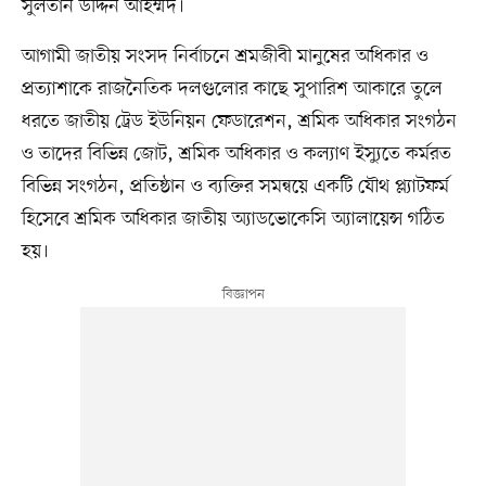
সুলতান উদ্দিন আহম্মদ।
আগামী জাতীয় সংসদ নির্বাচনে শ্রমজীবী মানুষের অধিকার ও
প্রত্যাশাকে রাজনৈতিক দলগুলোর কাছে সুপারিশ আকারে তুলে
ধরতে জাতীয় ট্রেড ইউনিয়ন ফেডারেশন, শ্রমিক অধিকার সংগঠন
ও তাদের বিভিন্ন জোট, শ্রমিক অধিকার ও কল্যাণ ইস্যুতে কর্মরত
বিভিন্ন সংগঠন, প্রতিষ্ঠান ও ব্যক্তির সমন্বয়ে একটি যৌথ প্ল্যাটফর্ম
হিসেবে শ্রমিক অধিকার জাতীয় অ্যাডভোকেসি অ্যালায়েন্স গঠিত
হয়।