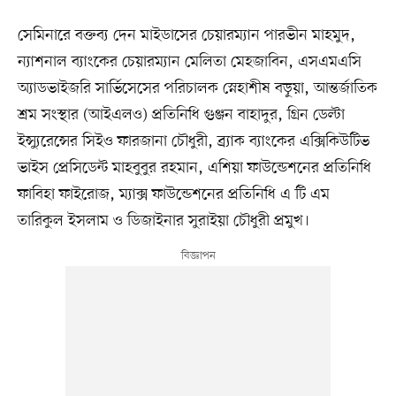
সেমিনারে বক্তব্য দেন মাইডাসের চেয়ারম্যান পারভীন মাহমুদ,
ন্যাশনাল ব্যাংকের চেয়ারম্যান মেলিতা মেহজাবিন, এসএমএসি
অ্যাডভাইজরি সার্ভিসেসের পরিচালক স্নেহাশীষ বড়ুয়া, আন্তর্জাতিক
শ্রম সংস্থার (আইএলও) প্রতিনিধি গুঞ্জন বাহাদুর, গ্রিন ডেল্টা
ইন্স্যুরেন্সের সিইও ফারজানা চৌধুরী, ব্র্যাক ব্যাংকের এক্সিকিউটিভ
ভাইস প্রেসিডেন্ট মাহবুবুর রহমান, এশিয়া ফাউন্ডেশনের প্রতিনিধি
ফাবিহা ফাইরোজ, ম্যাক্স ফাউন্ডেশনের প্রতিনিধি এ টি এম
তারিকুল ইসলাম ও ডিজাইনার সুরাইয়া চৌধুরী প্রমুখ।