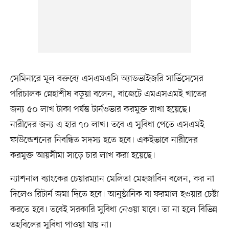
সেমিনারে মূল বক্তব্যে এসএমএসি অ্যাডভাইজরি সার্ভিসেসের
পরিচালক স্নেহাশীষ বড়ুয়া বলেন, বাজেটে এমএসএমই খাতের
জন্য ৫০ লাখ টাকা পর্যন্ত টার্নওভার করমুক্ত রাখা হয়েছে।
নারীদের জন্য এ হার ৭০ লাখ। তবে এ সুবিধা পেতে এসএমই
ফাউন্ডেশনের নিবন্ধিত সদস্য হতে হবে। একইভাবে নারীদের
করমুক্ত আয়সীমা সাড়ে চার লাখ করা হয়েছে।
ন্যাশনাল ব্যাংকের চেয়ারম্যান মেলিতা মেহজাবিন বলেন, কর না
দিলেও রিটার্ন জমা দিতে হবে। আনুষ্ঠানিক বা ফরমাল হওয়ার চেষ্টা
করতে হবে। তবেই সরকারি সুবিধা নেওয়া যাবে। তা না হলে বিভিন্ন
তহবিলের সুবিধা পাওয়া যায় না।