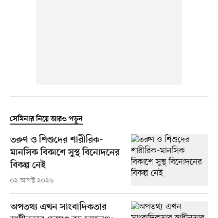
সেমিনার নিয়ে আরও পড়ুন
তরুণ ও শিশুদের শারীরিক-
মানসিক বিকাশে সুস্থ বিনোদনের
বিকল্প নেই
০২ আগস্ট ২০২৬
অপতথ্য এখন সাংবাদিকতার