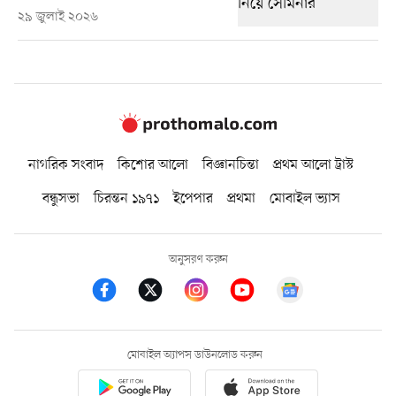
২৯ জুলাই ২০২৬
নাগরিক সংবাদ
কিশোর আলো
বিজ্ঞানচিন্তা
প্রথম আলো ট্রাস্ট
বন্ধুসভা
চিরন্তন ১৯৭১
ইপেপার
প্রথমা
মোবাইল ভ্যাস
অনুসরণ করুন
মোবাইল অ্যাপস ডাউনলোড করুন