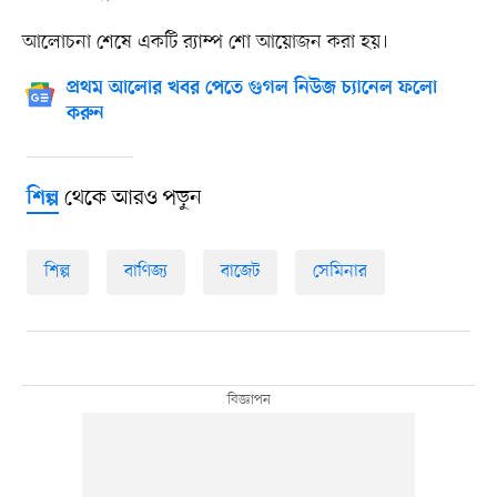
আলোচনা শেষে একটি র‍্যাম্প শো আয়োজন করা হয়।
প্রথম আলোর খবর পেতে গুগল নিউজ চ্যানেল ফলো
করুন
থেকে আরও পড়ুন
শিল্প
শিল্প
বাণিজ্য
বাজেট
সেমিনার