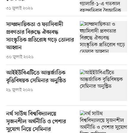
৩১ জুলাই ২০২৬
সাম্প্রদায়িকতা ও ফ্যাসিবাদী
প্রবণতার বিরুদ্ধে ঐক্যবদ্ধ
সাংস্কৃতিক প্রতিরোধ গড়ে তোলার
আহ্বান
৩০ জুলাই ২০২৬
আইইউবিএটিতে আন্তর্জাতিক
বৃত্তিবিষয়ক সেমিনার অনুষ্ঠিত
২৯ জুলাই ২০২৬
নর্থ সাউথ বিশ্ববিদ্যালয়ে
সৃজনশীল অর্থনীতি ও পেশার
সুযোগ নিয়ে সেমিনার