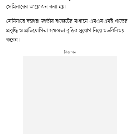
সেমিনারের আয়োজন করা হয়।
সেমিনারে বক্তারা জাতীয় বাজেটের মাধ্যমে এমএসএমই খাতের
প্রবৃদ্ধি ও প্রতিযোগিতা সক্ষমতা বৃদ্ধির সুযোগ নিয়ে মতবিনিময়
করেন।