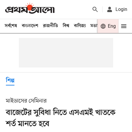
Login
সর্বশেষ
বাংলাদেশ
রাজনীতি
বিশ্ব
বাণিজ্য
মতামত
খেলা
Eng
বিনো
শিল্প
মাইডাসের সেমিনার
বাজেটের সুবিধা নিতে এসএমই খাতকে
শর্ত মানতে হবে