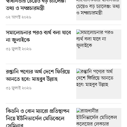
স্বাধীনতার চেয়েও বড় চ্যালেঞ্জ:
তথ্য ও সম্প্রচারমন্ত্রী
০২ আগস্ট ২০২৬
সমালোচনার পরও ব্যর্থ বলা যাবে
না জুলাইকে
৩১ জুলাই ২০২৬
রপ্তানি পণ্যের অর্থ দেশে ফিরিয়ে
আনতে হবে: মাহবুব উল্লাহ
৩১ জুলাই ২০২৬
কিডনি ও বোন ম্যারো প্রতিস্থাপন
নিয়ে ইউনিভার্সেল মেডিকেলে
সেমিনার