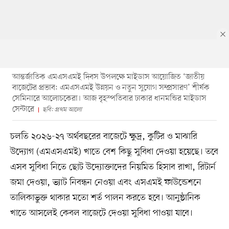
আন্তর্জাতিক এমএসএমই দিবস উপলক্ষে মাইডাস আয়োজিত ‘জাতীয়
বাজেটের প্রভাব: এমএসএমই উন্নয়ন ও নতুন সুযোগ সম্প্রসারণ’ শীর্ষক
সেমিনারে আলোচকেরা। আজ বৃহস্পতিবার ঢাকার ধানমন্ডির মাইডাস
সেন্টারে
ছবি: প্রথম আলো
চলতি ২০২৬-২৭ অর্থবছরের বাজেটে ক্ষুদ্র, কুটির ও মাঝারি
উদ্যোগ (এমএসএমই) খাতে বেশ কিছু সুবিধা দেওয়া হয়েছে। তবে
এসব সুবিধা নিতে ছোট উদ্যোক্তাদের নিয়মিত হিসাব রাখা, রিটার্ন
জমা দেওয়া, ভ্যাট নিবন্ধন নেওয়া এবং এসএমই ফাউন্ডেশনে
তালিকাভুক্ত থাকার মতো শর্ত পালন করতে হবে। আনুষ্ঠানিক
খাতে আসলেই কেবল বাজেটে দেওয়া সুবিধা পাওয়া যাবে।