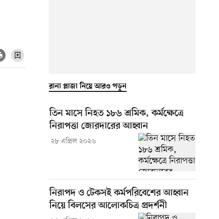
রানা প্লাজা নিয়ে আরও পড়ুন
তিন মাসে নিহত ১৮৬ শ্রমিক, কর্মক্ষেত্রে
নিরাপত্তা জোরদারের আহ্বান
২৮ এপ্রিল ২০২৬
নিরাপদ ও টেকসই কর্মপরিবেশের আহ্বান
নিয়ে বিলসের আলোকচিত্র প্রদর্শনী