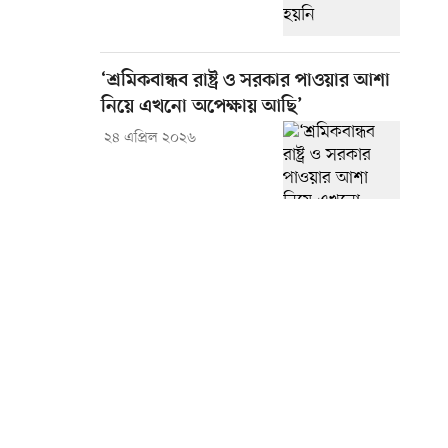
‘শ্রমিকবান্ধব রাষ্ট্র ও সরকার পাওয়ার আশা
নিয়ে এখনো অপেক্ষায় আছি’
২৪ এপ্রিল ২০২৬