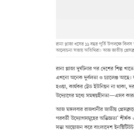
রানা প্লাজা ধসের ১১ বছর পূর্তি উপলক্ষে বিলস
আলোচনা সভায় অতিথিরা। আজ জাতীয় প্রেসক্ল
রানা প্লাজা দুর্ঘটনার পর দেশের শিল্প খাত
এখনো অনেক দুর্বলতা ও চ্যালেঞ্জ আছে। দ
হওয়া, কার্যকর ট্রেড ইউনিয়ন না থাকা, দ
উদ্যোগের মধ্যে সমন্বয়হীনতা—এসব কারণে 
আজ মঙ্গলবার রাজধানীর জাতীয় প্রেসক্লাবে ‘
পরবর্তী উদ্যোগসমূহের অভিজ্ঞতা’ শীর
সভা আয়োজন করে বাংলাদেশ ইনস্টিটিউট 