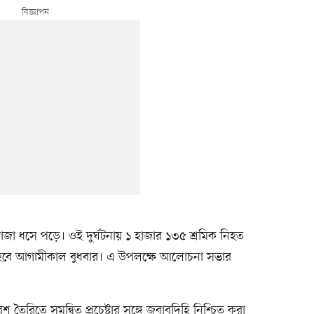
লাজা ধসে পড়ে। ওই দুর্ঘটনায় ১ হাজার ১৩৫ শ্রমিক নিহত
 হবে আগামীকাল বুধবার। এ উপলক্ষে আলোচনা সভার
শ তৈরিতে সমন্বিত প্রচেষ্টার সঙ্গে জবাবদিহি নিশ্চিত করা