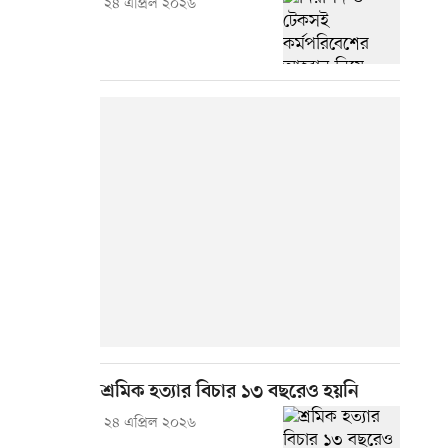
২৪ এপ্রিল ২০২৬
শ্রমিক হত্যার বিচার ১৩ বছরেও হয়নি
২৪ এপ্রিল ২০২৬