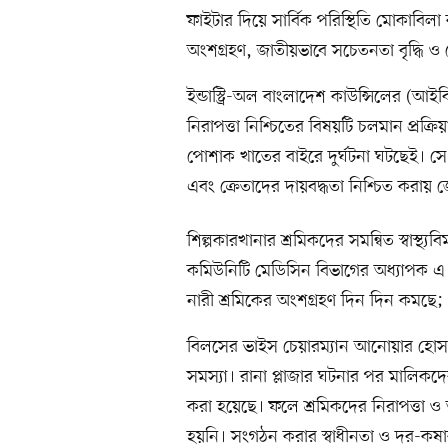
ফাইটার দিয়ে সার্বিক পরিস্থিতি মোকাবিলা
অংশগ্রহণ, জাতীয়ভাবে সচেতনতা বৃদ্ধি ও স
ইন্ডাস্ট্রি-অল বাংলাদেশ কাউন্সিলের (আই
নিরাপত্তা নিশ্চিতের বিষয়টি চলমান প্রক্রিয়
পোশাক খাতের বাইরে দুর্ঘটনা ঘটছেই। সে জন্
এবং ক্রেতাদের দায়বদ্ধতা নিশ্চিত করায়
শিল্পকারখানার শ্রমিকদের সমন্বিত স্বাস্থ্য
কমিউনিটি মেডিসিন বিভাগের অধ্যাপক 
নারী শ্রমিকের অংশগ্রহণ দিন দিন কমছে
বিলসের ভাইস চেয়ারম্যান আনোয়ার হোসাই
সমস্যা। রানা প্লাজার ঘটনার পর মালিক
করা হয়েছে। ফলে শ্রমিকদের নিরাপত্তা ও 
হয়নি। সংগঠন করার স্বাধীনতা ও দর-কষ