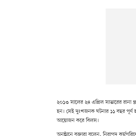
২০১৩ সালের ২৪ এপ্রিল সাভারের রানা প্
হন। সেই দুঃখজনক ঘটনার ১১ বছর পূর্ণ
আয়োজন করে বিলস।
অনুষ্ঠানে বক্তারা বলেন, নিরাপদ কর্মপরিবে