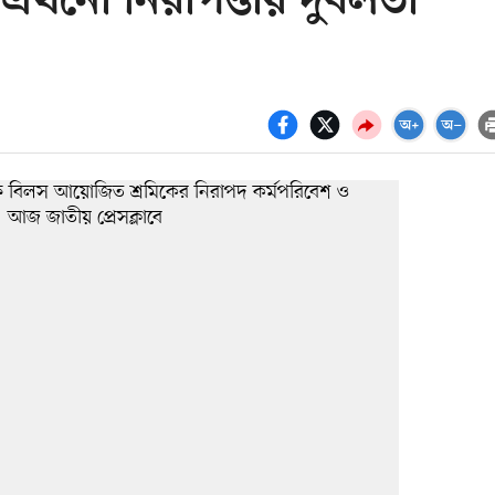
এখনো নিরাপত্তায় দুর্বলতা