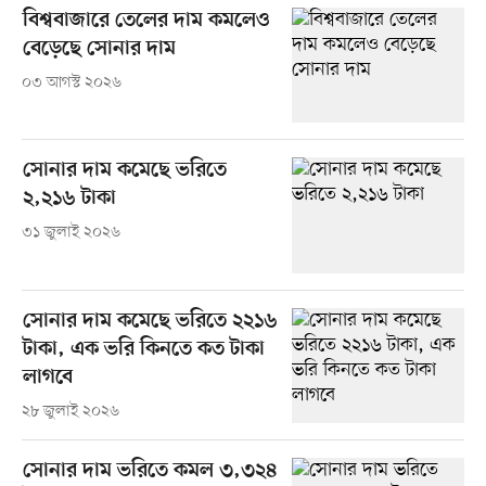
বিশ্ববাজারে তেলের দাম কমলেও
বেড়েছে সোনার দাম
০৩ আগস্ট ২০২৬
সোনার দাম কমেছে ভরিতে
২,২১৬ টাকা
৩১ জুলাই ২০২৬
সোনার দাম কমেছে ভরিতে ২২১৬
টাকা, এক ভরি কিনতে কত টাকা
লাগবে
২৮ জুলাই ২০২৬
সোনার দাম ভরিতে কমল ৩,৩২৪