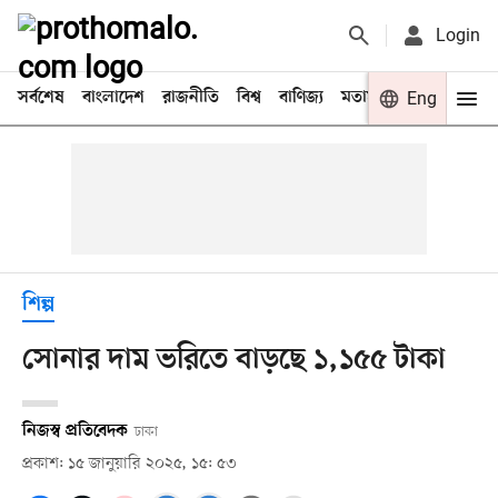
Login
সর্বশেষ
বাংলাদেশ
রাজনীতি
বিশ্ব
বাণিজ্য
মতামত
খেলা
Eng
বিনো
শিল্প
সোনার দাম ভরিতে বাড়ছে ১,১৫৫ টাকা
নিজস্ব প্রতিবেদক
ঢাকা
প্রকাশ: ১৫ জানুয়ারি ২০২৫, ১৫: ৫৩