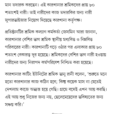
মান তদারক করছেন। এই কারখানার শ্রমিকদের প্রায় ৮০
শতাংশই নারী। তাই নারীদের কাজ তদারকির জন্য নারী
সুপারভাইজার নিয়োগ দিয়েছে কারখানা কর্তৃপক্ষ।
প্রতিষ্ঠানটির শ্রমিক কল্যাণ কর্মকর্তা জেসমিন আরা জানান,
কারখানার বেশির ভাগ শ্রমিক স্থানীয় মধ্যবিত্ত ও নিম্নবিত্ত
পরিবারের নারী। কারখানাটি গড়ে ওঠার পর এলাকার প্রায় ৮০
শতাংশ বেকারত্ব দূর হয়েছে। শ্রমিকদের বেশির ভাগ নারী হওয়ায়
নারীদের জন্য নিরাপদ কর্মপরিবেশ নিশ্চিত করা হয়েছে।
কারখানার কাটিং ইউনিটের শ্রমিক ভানু রানী বলেন, ‘শুরুতে মনে
হতো কারখানার কাজ কঠিন হবে; কিন্তু কয়েক মাস না যেতেই
দেখলাম কাজে অভ্যস্ত হয়ে গেছি। গ্রামে বসেই এখন আয় করছি।
এই আয় শুধু নিজের জন্য নয়, ছেলেমেয়েদের ভবিষ্যতের জন্য
সঞ্চয় করি।’