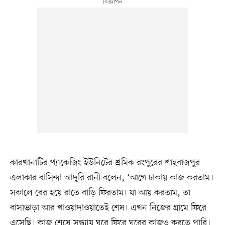
কারখানাটির প্যাকেজিং ইউনিটের শ্রমিক রংপুরের শাহবাজপুর
এলাকার বাসিন্দা আদুরি রানী বলেন, ‘আগে ঢাকায় কাজ করতাম।
সকালে বের হয়ে রাতে বাড়ি ফিরতাম। যা আয় করতাম, তা
বাসাভাড়া আর খাওয়াদাওয়াতেই শেষ। এখন নিজের গ্রামে ফিরে
এসেছি। কাজ শেষে সন্ধ্যায় ঘরে ফিরে ঘরের কাজও করতে পারি।