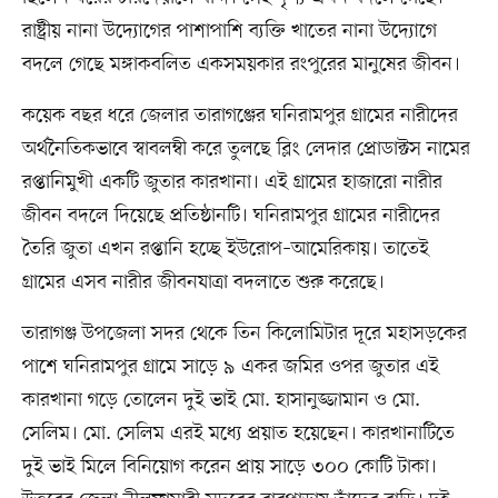
রাষ্ট্রীয় নানা উদ্যোগের পাশাপাশি ব্যক্তি খাতের নানা উদ্যোগে
বদলে গেছে মঙ্গাকবলিত একসময়কার রংপুরের মানুষের জীবন।
কয়েক বছর ধরে জেলার তারাগঞ্জের ঘনিরামপুর গ্রামের নারীদের
অর্থনৈতিকভাবে স্বাবলম্বী করে তুলছে ব্লিং লেদার প্রোডাক্টস নামের
রপ্তানিমুখী একটি জুতার কারখানা। এই গ্রামের হাজারো নারীর
জীবন বদলে দিয়েছে প্রতিষ্ঠানটি। ঘনিরামপুর গ্রামের নারীদের
তৈরি জুতা এখন রপ্তানি হচ্ছে ইউরোপ–আমেরিকায়। তাতেই
গ্রামের এসব নারীর জীবনযাত্রা বদলাতে শুরু করেছে।
তারাগঞ্জ উপজেলা সদর থেকে তিন কিলোমিটার দূরে মহাসড়কের
পাশে ঘনিরামপুর গ্রামে সাড়ে ৯ একর জমির ওপর জুতার এই
কারখানা গড়ে তোলেন দুই ভাই মো. হাসানুজ্জামান ও মো.
সেলিম। মো. সেলিম এরই মধ্যে প্রয়াত হয়েছেন। কারখানাটিতে
দুই ভাই মিলে বিনিয়োগ করেন প্রায় সাড়ে ৩০০ কোটি টাকা।