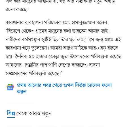
এলাকার মানুষের আত্মমর্যাদা, স্বপ্ন আর সম্ভাবনার নতুন অধ্যায়
রচনা করছে।
কারখানার ব্যবস্থাপনা পরিচালক মো. হাসানুজ্জামান বলেন,
‘বিদেশে থেকেও গ্রামের মানুষের কথা ভাবতেন আমার ভাই।
নারীদের কর্মসংস্থান সৃষ্টিই ছিল তাঁর মূল লক্ষ্য। সে জন্য গ্রামে এই
কারখানা গড়ে তুলেছেন। আমরা কারখানাটিকে আরও বড় করতে
চায়। দৈনিক ৫০ হাজার জোড়া জুতা উৎপাদনের পরিকল্পনা রয়েছে
আমাদের। রপ্তানির পাশাপাশি দেশের বাজারেও ব্যবসা
সম্প্রসারণের পরিকল্পনা রয়েছে।’
প্রথম আলোর খবর পেতে গুগল নিউজ চ্যানেল ফলো
করুন
থেকে আরও পড়ুন
শিল্প