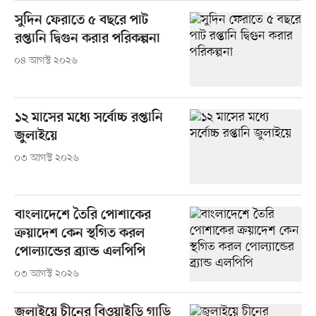
সুদিন ফেরাতে ৫ বছরে পাট
রপ্তানি দ্বিগুন করার পরিকল্পনা
০৪ আগস্ট ২০২৬
১২ মাসের মধ্যে সর্বোচ্চ রপ্তানি
জুলাইয়ে
০৩ আগস্ট ২০২৬
বাংলাদেশে তৈরি পোশাকের
ক্রয়াদেশ কেন স্থগিত করল
পোল্যান্ডের ব্র্যান্ড এলপিপি
০৩ আগস্ট ২০২৬
জুলাইয়ে চীনের বিওয়াইডি গাড়ি