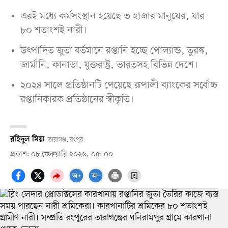
এরই মধ্যে কর্মসংস্থান হয়েছে ৩ হাজার মানুষের, যার
৮০ শতাংশই নারী।
উৎপাদিত জুতা বর্তমানে রপ্তানি হচ্ছে পোল্যান্ড, তুরস্ক,
জার্মানি, কানাডা, যুক্তরাষ্ট্র, ভারতসহ বিভিন্ন দেশে।
২০২৪ সালে প্রতিষ্ঠানটি পেয়েছে রূপালী ব্যাংকের সর্বোচ্চ
রপ্তানিকারক প্রতিষ্ঠানের স্বীকৃতি।
রহিদুল মিয়া
তারাগঞ্জ, রংপুর
প্রকাশ: ০৮ ফেব্রুয়ারি ২০২৬, ০৫: ০০