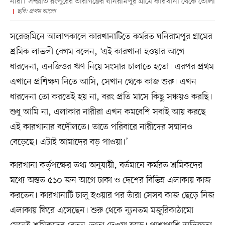
নারী। সম্প্রতি রংপুরের তারাগঞ্জের ঘনিরামপুর গ্রামে কারখানা থেকে তোলা
ছবি: প্রথম আলো
সরেজমিনে আলাপকালে কারখানাটিতে কর্মরত ঘনিরামপুর গ্রামের
শ্রমিক লাভলী বেগম বলেন, ‘এই কারখানা হওয়ার আগে
ধারদেনা, এনজিওর ঋণ নিয়ে সংসার চালাতে হতো। এরপর প্রথম
এখানে প্রশিক্ষণ নিতে আসি, সেখান থেকে কাজ শুরু। এখন
ধারদেনা তো করতেই হয় না, বরং প্রতি মাসে কিছু সঞ্চয়ও করছি।
শুধু আমি না, এলাকার নারীরা এখন কমবেশি সবাই আয় করছে
এই কারখানার বদৌলতে। তাতে পরিবারে নারীদের সম্মানও
বেড়েছে। এটাই আমাদের বড় পাওয়া।’
কারখানা কর্তৃপক্ষের তথ্য অনুযায়ী, বর্তমানে কর্মরত শ্রমিকদের
মধ্যে অন্তত ৫১০ জন আগে ঢাকা ও দেশের বিভিন্ন এলাকায় কাজ
করতেন। কারখানাটি চালু হওয়ার পর তাঁরা সেসব কাজ ছেড়ে নিজ
এলাকায় ফিরে এসেছেন। শুরু থেকে ন্যূনতম মজুরিকাঠামো