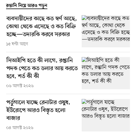
রপ্তানি নিয়ে আরও পড়ুন
ব্যবসায়ীদের কাছে কত স্বর্ণ আছে,
কোথা থেকে এসেছে ও কত বিক্রি
হচ্ছে—তদারকি করবে সরকার
১৫ ঘণ্টা আগে
সিআইপি হতে কী লাগে, রপ্তানি
পদক পেতে কত ডলার আয় করতে
হবে, শর্ত কী কী
০৬ আগস্ট ২০২৬
পর্তুগালে যাচ্ছে রেনাটার ওষুধ,
ইউরোপে আরও বিস্তৃত হলো
বাজার
০৪ আগস্ট ২০২৬