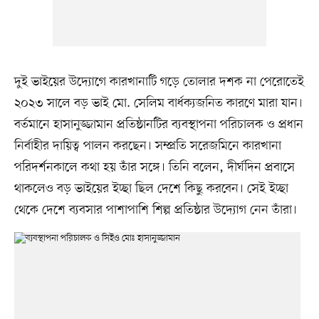
দুই ভাইয়ের উদ্যোগে কারখানাটি গড়ে তোলার দশক না পেরোতেই
২০২৩ সালে বড় ভাই মো. সেলিম বার্ধক্যজনিত কারণে মারা যান।
বর্তমানে হাসানুজ্জামান প্রতিষ্ঠানটির ব্যবস্থাপনা পরিচালক ও প্রধান
নির্বাহীর দায়িত্ব পালন করছেন। সম্প্রতি সরেজমিনে কারখানা
পরিদর্শনকালে কথা হয় তাঁর সঙ্গে। তিনি বলেন, দীর্ঘদিন প্রবাসে
থাকলেও বড় ভাইয়ের ইচ্ছা ছিল দেশে কিছু করবেন। সেই ইচ্ছা
থেকে দেশে ব্যবসার পাশাপাশি শিল্প প্রতিষ্ঠার উদ্যোগ নেন তাঁরা।