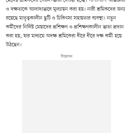
মেনেই শ্রমিকদের বেতন–ভাতা দেওয়া হচ্ছে। পাশাপাশি অভিজ্ঞতা
ও দক্ষতাকে আলাদাভাবে মূল্যায়ন করা হয়। নারী শ্রমিকদের জন্য
রয়েছে মাতৃত্বকালীন ছুটি ও চিকিৎসা সহায়তার ব্যবস্থা। নতুন
কর্মীদের নির্দিষ্ট মেয়াদের প্রশিক্ষণ ও প্রশিক্ষণকালীন ভাতা প্রদান
করা হয়, যার মাধ্যমে অদক্ষ শ্রমিকেরা ধীরে ধীরে দক্ষ কর্মী হয়ে
উঠছেন।