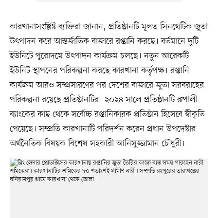
কারখানাসংশ্লিষ্ট ব্যক্তিরা জানান, প্রতিষ্ঠানটি মূলত সিনথেটিক জুতা
উৎপাদন করে আন্তর্জাতিক বাজারে রপ্তানি করছে। বর্তমানে দুটি
ইউনিটে পুরোদমে উৎপাদন কার্যক্রম চলছে। নতুন আরেকটি
ইউনিট স্থাপনের পরিকল্পনা করছে কারখানা কর্তৃপক্ষ। রপ্তানি
কার্যক্রম আরও সম্প্রসারণের পর দেশের বাজারে জুতা সরবরাহের
পরিকল্পনা রয়েছে প্রতিষ্ঠানটির। ২০২৪ সালে প্রতিষ্ঠানটি রূপালী
ব্যাংকের কাছ থেকে সর্বোচ্চ রপ্তানিকারক প্রতিষ্ঠান হিসেবে স্বীকৃতি
পেয়েছে। সম্প্রতি কারখানাটি পরিদর্শন করেন প্রধান উপদেষ্টার
অর্থনৈতিক বিষয়ক বিশেষ সহকারী আনিসুজ্জামান চৌধুরী।