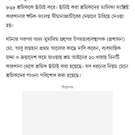
৮৬৮ শ্রমিককে ছাঁটাই করে। ছাঁটাই করা শ্রমিকদের তালিকা সংশ্লিষ্ট
কারখানার ফটক-সংলগ্ন সীমানাপ্রাচীরের দেয়ালে টাঙিয়ে দেওয়া
হয়।
ঘটনার পরপর আল-মুসলিম গ্রুপের উপমহাব্যবস্থাপক (প্রশাসন)
মো. আবু রায়হান প্রথম আলোর কাছে দাবি করেন, ব্যবসায়িক
মন্দা ও ক্রয়াদেশ কমে যাওয়ায় শ্রম আইনের ২০ ধারায় তিনটি
কারখানা থেকে শ্রমিক ছাঁটাই করা হয়েছে। সব ধরনের নিয়ম মেনে
শ্রমিকদের পাওনা পরিশোধ করা হয়েছে।