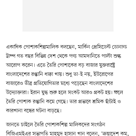
একাধিক পোশাকশিল্পমালিক বলছেন, মার্কিন প্রেসিডেন্ট ডোনাল্ড
ট্রাম্প গত বছর বিভিন্ন দেশ থেকে পণ্য আমদানিতে পাল্টা শুল্ক
আরোপ করেন। এতে তৈরি পোশাকের বড় বাজার যুক্তরাষ্ট্রে
বাংলাদেশের রপ্তানি ধাক্কা খায়। শুধু তা-ই নয়, ইউরোপের
বাজারেও তীব্র প্রতিযোগিতার মধ্যে পড়েছেন বাংলাদেশের
উদ্যোক্তারা। ইরান যুদ্ধ শুরু হলে সংকট আরও প্রকট হয়। ফলে
তৈরি পোশাক রপ্তানি কমে গেছে। তার প্রভাবে শ্রমিক ছাঁটাই ও
কারখানা বন্ধের ঘটনা বাড়ছে।
জানতে চাইলে তৈরি পোশাকশিল্প মালিকদের সংগঠন
বিজিএমইএর সভাপতি মাহমুদ হাসান খান বলেন, ‘ক্রয়াদেশ কম,