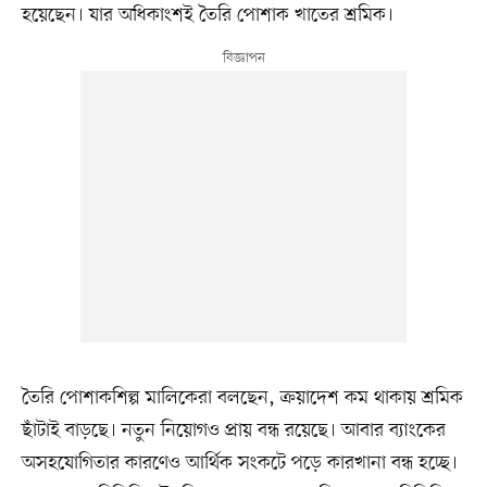
হয়েছেন। যার অধিকাংশই তৈরি পোশাক খাতের শ্রমিক।
তৈরি পোশাকশিল্প মালিকেরা বলছেন, ক্রয়াদেশ কম থাকায় শ্রমিক
ছাঁটাই বাড়ছে। নতুন নিয়োগও প্রায় বন্ধ রয়েছে। আবার ব্যাংকের
অসহযোগিতার কারণেও আর্থিক সংকটে পড়ে কারখানা বন্ধ হচ্ছে।