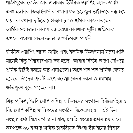
গাজীপুরের বোর্ডবাজার এলাকার ইউনিক ওয়াশিং অ্যান্ড ডায়িং
এবং ইউনিক ডিজাইনার্স কারখানা গত ১৬ জুন স্থায়ীভাবে বন্ধ হয়ে
যায়। কারখানা দুটিতে ১ হাজার ৮০০ শ্রমিক কাজ করতেন।
আর্থিক সংকটের কারণে বন্ধ হওয়া কারখানা দুটির শ্রমিকেরা
এখনো বকেয়া বেতন-ভাতা ও ক্ষতিপূরণ পায়নি।
ইউনিক ওয়াশিং অ্যান্ড ডায়িং এবং ইউনিক ডিজাইনার্স মতো প্রতি
মাসেই কিছু শিল্পকারখানা বন্ধ হচ্ছে। আবার বিভিন্ন কারণ দেখিয়ে
শ্রমিক ছাঁটাই করছে কারখানাগুলো। তাতে শত শত শ্রমিক বেকার
হচ্ছেন। তাঁদের একটি অংশ বকেয়া বেতন-ভাতা ও যথাযথ
ক্ষতিপূরণ বুঝে পাচ্ছেন না।
শিল্প পুলিশ, তৈরি পোশাকশিল্প মালিকদের সংগঠন বিজিএমইএ ও
নিট পোশাকশিল্প মালিকদের সংগঠন বিকেএমইএ—এই তিন
সংস্থার তথ্য বিশ্লেষণে জানা যায়, চলতি বছরের প্রথম ছয় মাসে
কমপক্ষে ২০ হাজার শ্রমিক চাকরিচ্যুত কিংবা ছাঁটাইয়ের শিকার