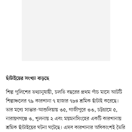
ছাঁটাইয়ের সংখ্যা বাড়ছে
শিল্প পুলিশের তথ্যানুযায়ী, চলতি বছরের প্রথম পাঁচ মাসে আটটি
শিল্পাঞ্চলের ৭৯ কারখানা ৭ হাজার ৭৮৪ শ্রমিক ছাঁটাই করেছে।
তার মধ্যে সাভার-আশুলিয়ায় ৩৫, গাজীপুরে ৩৩, চট্টগ্রামে ৫,
নারায়ণগঞ্জে ৩, খুলনায় ২ এবং ময়মনসিংহের একটি কারখানায়
শ্রমিক ছাঁটাইয়ের ঘটনা ঘটেছে। এসব কারখানার অধিকাংশই তৈরি