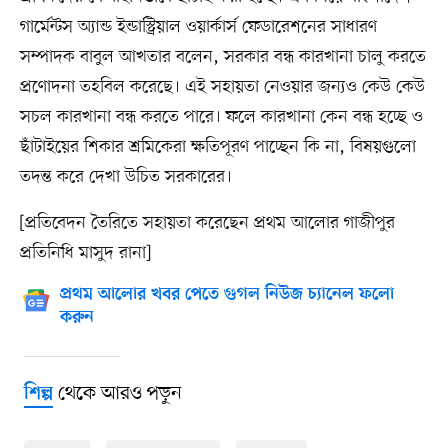
গার্মেন্টস অ্যান্ড ইন্ডাস্ট্রিয়াল ওয়ার্কার্স ফেডারেশনের সাধারণ
সম্পাদক বাবুল আখতার বলেন, সরকার বন্ধ কারখানা চালু করতে
প্রণোদনা তহবিল করেছে। এই সহায়তা নেওয়ার জন্যও কেউ কেউ
সচল কারখানা বন্ধ করতে পারে। ফলে কারখানা কেন বন্ধ হচ্ছে ও
ছাঁটাইয়ের শিকার শ্রমিকেরা ক্ষতিপূরণ পাচ্ছেন কি না, বিষয়গুলো
তদন্ত করে দেখা উচিত সরকারের।
[প্রতিবেদন তৈরিতে সহায়তা করেছেন প্রথম আলোর গাজীপুর
প্রতিনিধি মাসুদ রানা]
প্রথম আলোর খবর পেতে গুগল নিউজ চ্যানেল ফলো
করুন
থেকে আরও পড়ুন
শিল্প