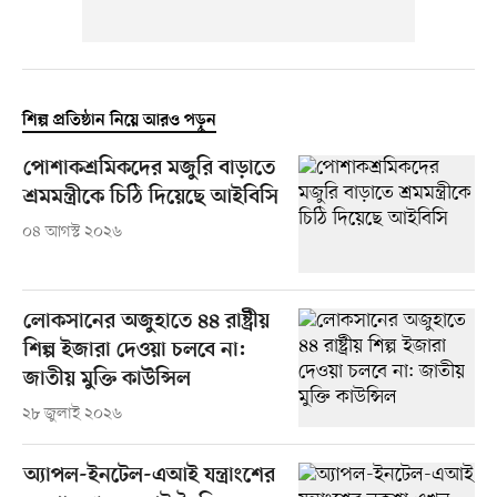
শিল্প প্রতিষ্ঠান নিয়ে আরও পড়ুন
পোশাকশ্রমিকদের মজুরি বাড়াতে
শ্রমমন্ত্রীকে চিঠি দিয়েছে আইবিসি
০৪ আগস্ট ২০২৬
লোকসানের অজুহাতে ৪৪ রাষ্ট্রীয়
শিল্প ইজারা দেওয়া চলবে না:
জাতীয় মুক্তি কাউন্সিল
২৮ জুলাই ২০২৬
অ্যাপল-ইনটেল-এআই যন্ত্রাংশের