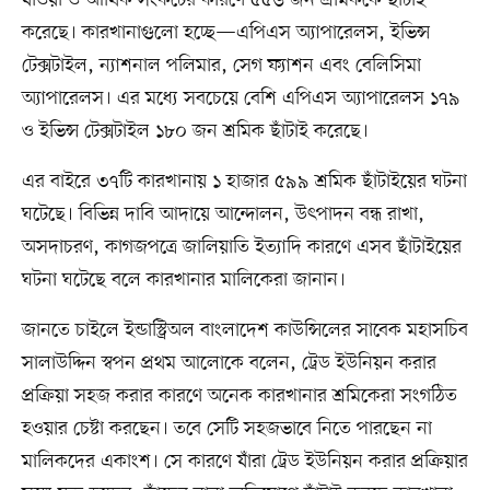
করেছে। কারখানাগুলো হচ্ছে—এপিএস অ্যাপারেলস, ইভিন্স
টেক্সটাইল, ন্যাশনাল পলিমার, সেগ ফ্যাশন এবং বেলিসিমা
অ্যাপারেলস। এর মধ্যে সবচেয়ে বেশি এপিএস অ্যাপারেলস ১৭৯
ও ইভিন্স টেক্সটাইল ১৮০ জন শ্রমিক ছাঁটাই করেছে।
এর বাইরে ৩৭টি কারখানায় ১ হাজার ৫৯৯ শ্রমিক ছাঁটাইয়ের ঘটনা
ঘটেছে। বিভিন্ন দাবি আদায়ে আন্দোলন, উৎপাদন বন্ধ রাখা,
অসদাচরণ, কাগজপত্রে জালিয়াতি ইত্যাদি কারণে এসব ছাঁটাইয়ের
ঘটনা ঘটেছে বলে কারখানার মালিকেরা জানান।
জানতে চাইলে ইন্ডাস্ট্রিঅল বাংলাদেশ কাউন্সিলের সাবেক মহাসচিব
সালাউদ্দিন স্বপন প্রথম আলোকে বলেন, ট্রেড ইউনিয়ন করার
প্রক্রিয়া সহজ করার কারণে অনেক কারখানার শ্রমিকেরা সংগঠিত
হওয়ার চেষ্টা করছেন। তবে সেটি সহজভাবে নিতে পারছেন না
মালিকদের একাংশ। সে কারণে যাঁরা ট্রেড ইউনিয়ন করার প্রক্রিয়ার