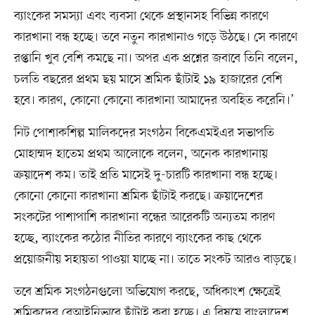
ব্যাংকের সমস্যা এবং ব্যবসা থেকে প্রস্থানসহ বিভিন্ন কারণে
কারখানা বন্ধ হচ্ছে। তবে নতুন কারখানাও গড়ে উঠছে। সে কারণে
রপ্তানি খুব বেশি কমছে না। অপর এক প্রশ্নের জবাবে তিনি বলেন,
চলতি বছরের প্রথম ছয় মাসে শ্রমিক ছাঁটাই ১৯ হাজারের বেশি
হবে। কারণ, কোনো কোনো কারখানা আমাদের অবহিত করেনি।’
নিট পোশাকশিল্প মালিকদের সংগঠন বিকেএমইএর সভাপতি
মোহাম্মদ হাতেম প্রথম আলোকে বলেন, অনেক কারখানায়
ক্রয়াদেশ কম। তাই প্রতি মাসেই দু-চারটি কারখানা বন্ধ হচ্ছে।
কোনো কোনো কারখানা শ্রমিক ছাঁটাই করছে। ক্রয়াদেশের
সংকটের পাশাপাশি কারখানা বন্ধের আরেকটি অন্যতম কারণ
হচ্ছে, ব্যাংকের কঠোর নীতির কারণে ব্যাংকের কাছ থেকে
প্রয়োজনীয় সহায়তা পাওয়া যাচ্ছে না। তাতে সংকট আরও বাড়ছে।
তবে শ্রমিক সংগঠনগুলো অভিযোগ করছে, অধিকাংশ ক্ষেত্রেই
শ্রমিকদের বেআইনিভাবে ছাঁটাই করা হচ্ছে। এ বিষয়ে বাংলাদেশ