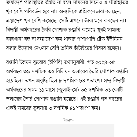
ক্রয়াদেশ পরিস্থিতির উন্নতি না হলে সামনের দিনেও এ পরিস্থিতির
খুব বেশি পরিবর্তন হবে না। অন্যদিকে শ্রমিকনেতারা বলছেন,
ক্রয়াদেশ খুব বেশি কমেছে, সেটি এখনো তাঁরা মনে করছেন না।
বিদায়ী অর্থবছরের তৈরি পোশাক রপ্তানি কমেছে খুবই সামান্য।
কারখানা বন্ধ বা ক্রয়াদেশ কম থাকার পাশাপাশি ট্রেড ইউনিয়ন
করার উদ্যোগ নেওয়ায় বেশি শ্রমিক ছাঁটাইয়ের শিকার হচ্ছেন।
রপ্তানি উন্নয়ন ব্যুরোর (ইপিবি) তথ্যানুযায়ী, গত ২০২৪-২৫
অর্থবছর ৩৯ দশমিক ৩৫ বিলিয়ন ডলারের তৈরি পোশাক রপ্তানি
হয়েছিল। তখন প্রবৃদ্ধি ছিল ৮ দশমিক ৮৪ শতাংশ। সদ্য বিদায়ী
অর্থবছরের প্রথম ১১ মাসে (জুলাই-মে) ৩৫ দশমিক ৩১ কোটি
ডলারের তৈরি পোশাক রপ্তানি হয়েছে। এই রপ্তানি গত বছরের
একই সময়ের তুলনায় ৩ দশমিক ৪১ শতাংশ কম।