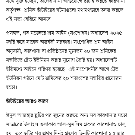
সঙ্গে যুক্ত হচ্ছেন, তাঁদের নানা অভিযোগে ছাঁটাই করছে কারখানা
কর্তৃপক্ষ। শ্রমিক ছাঁটাইয়ের ঘটনাগুলো যথাযথভাবে তদন্ত করলে
এই সত্য বেরিয়ে আসবে।
প্রসঙ্গত, গত নভেম্বরে শ্রম আইন (সংশোধন) অধ্যাদেশ-২০২৫
জারি করে সাবেক অন্তর্বর্তী সরকার। সংশোধিত শ্রম আইন
অনুযায়ী, কারখানা বা প্রতিষ্ঠানের ন্যূনতম ২০ জন শ্রমিকের
সম্মতিতে ট্রেড ইউনিয়ন করার সুযোগ তৈরি হয়। অধ্যাদেশটি
ইতিমধ্যে আইনে পরিণত হয়েছে। এই সংশোধনীর আগে ট্রেড
ইউনিয়ন গঠনে মোট শ্রমিকের ২০ শতাংশের সম্মতির প্রয়োজন
হতো।
ছাঁটাইয়ের আরও কারণ
ঈদুল আজহার ছুটির পর জুনের শুরুতে অন্য সব কারখানার মতো
সাভারের উলাইল এলাকার আল-মুসলিম গ্রুপের কারখানাও চালু
হয়। তবে ছুটির পর প্রথম দিনই গ্রুপের তিনটি কারখানা ১ হাজার