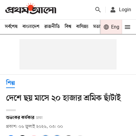
Login
সর্বশেষ
বাংলাদেশ
রাজনীতি
বিশ্ব
বাণিজ্য
মতামত
খেলা
Eng
বিনো
শিল্প
দেশে ছয় মাসে ২০ হাজার শ্রমিক ছাঁটাই
শুভংকর কর্মকার
ঢাকা
প্রকাশ: ০৬ জুলাই ২০২৬, ০৩: ০০