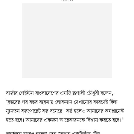
বার্জার পেইন্টস বাংলাদেশের এমডি রূপালী চৌধুরী বলেন,
‘বছরের পর বছর ব্যবসায় লোকসান দেখানোর কারণেই কিন্তু
ন্যূনতম করপোরেট কর বসেছে। কষ্ট হলেও আমাদের কমপ্লায়েন্ট
হতে হবে। আমাদের একজন আরেকজনকে বিশ্বাস করতে হবে।’