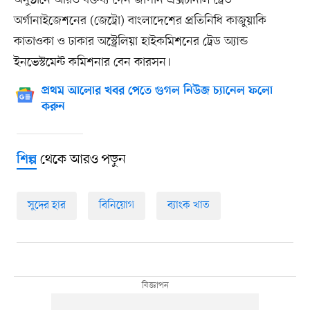
অনুষ্ঠানে আরও বক্তব্য দেন জাপান এক্সটার্নাল ট্রেড
অর্গানাইজেশনের (জেট্রো) বাংলাদেশের প্রতিনিধি কাজুয়াকি
কাতাওকা ও ঢাকার অস্ট্রেলিয়া হাইকমিশনের ট্রেড অ্যান্ড
ইনভেস্টমেন্ট কমিশনার বেন কারসন।
প্রথম আলোর খবর পেতে গুগল নিউজ চ্যানেল ফলো
করুন
থেকে আরও পড়ুন
শিল্প
সুদের হার
বিনিয়োগ
ব্যাংক খাত