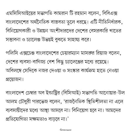
এমসিসিআইয়ের সভাপতি কামরান টি রহমান বলেন, বিবিএক্স
বাংলাদেশের অর্থনৈতিক বাস্তবতা তুলে ধরছে। এটি নীতিনির্ধারক,
বিনিয়োগকারী ও উন্নয়ন অংশীদারদের দেশের বেসরকারি খাতের
সম্ভাবনা ও চ্যালেঞ্জ উভয়ই বুঝতে সাহায্য করে।
পলিসি এক্সচেঞ্জ বাংলাদেশের চেয়ারম্যান মাসরুর রিয়াজ বলেন,
দেশের ব্যবসা-বাণিজ্য বেশ কিছু চ্যালেঞ্জের মধ্যে রয়েছে।
অবিলম্বে সেদিকে নজর দেওয়া ও সংস্কার কার্যক্রম হাতে নেওয়া
প্রয়োজন।
বাংলাদেশ চেম্বার অব ইন্ডাস্ট্রির (বিসিআই) সভাপতি আনোয়ার-উল
আলম চৌধুরী পারভেজ বলেন, ‘রাজনৈতিক স্থিতিশীলতা না এলে
ব্যবসায়ীদের মধ্যে আস্থা আসবে না। বিনিয়োগ হবে না। আমদের
প্রতিযোগিতা সক্ষমতাও বাড়বে না।’