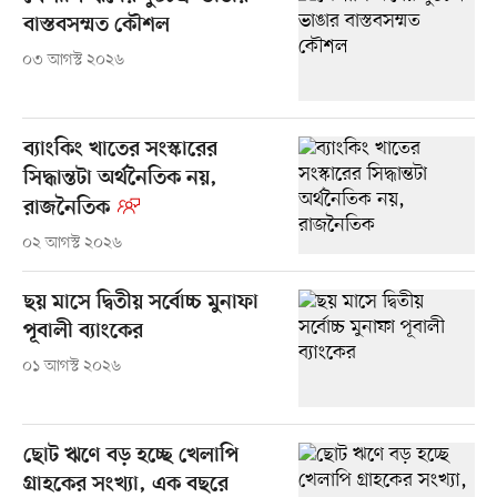
বাস্তবসম্মত কৌশল
০৩ আগস্ট ২০২৬
ব্যাংকিং খাতের সংস্কারের
সিদ্ধান্তটা অর্থনৈতিক নয়,
রাজনৈতিক
০২ আগস্ট ২০২৬
ছয় মাসে দ্বিতীয় সর্বোচ্চ মুনাফা
পূবালী ব্যাংকের
০১ আগস্ট ২০২৬
ছোট ঋণে বড় হচ্ছে খেলাপি
গ্রাহকের সংখ্যা, এক বছরে