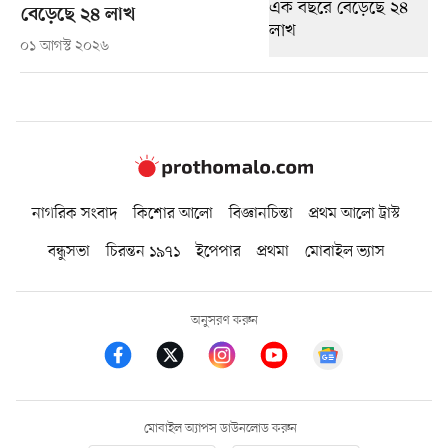
বেড়েছে ২৪ লাখ
০১ আগস্ট ২০২৬
নাগরিক সংবাদ
কিশোর আলো
বিজ্ঞানচিন্তা
প্রথম আলো ট্রাস্ট
বন্ধুসভা
চিরন্তন ১৯৭১
ইপেপার
প্রথমা
মোবাইল ভ্যাস
অনুসরণ করুন
মোবাইল অ্যাপস ডাউনলোড করুন