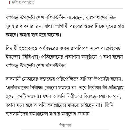
ছবি: প্রথম আলো
বাণিজ্য উপদেষ্টা শেখ বশিরউদ্দীন বলেছেন, ব্যাংকঋণের উচ্চ
সুদহার ব্যবসার জন্য বাধা। আগামী বছরের শুরুর দিকে সুদের হার
কমবে। কমার হার হবে অনেক।
বিদায়ী ২০২৪-২৫ অর্থবছরের ব্যবসার পরিবেশ সূচক বা ক্লাইমেট
ইনডেক্স (বিবিএক্স) প্রতিবেদনের প্রকাশনা অনুষ্ঠানে এ কথা বলেন
বাণিজ্য উপদেষ্টা শেখ বশিরউদ্দীন।
ব্যবসায়ী নেতাদের বক্তব্যের পরিপ্রেক্ষিতে বাণিজ্য উপদেষ্টা বলেন,
‘এনবিআরের নিরীক্ষা কোনো সমস্যা না। তবে নিরীক্ষা কী প্রক্রিয়ায়
হচ্ছে, সেটি সমস্যা। যখন আপনি নিরীক্ষার বিরুদ্ধে কথা বলবেন,
তখন মনে হবে আপনি কমপ্লায়েন্স মানতে চাইছেন না।’ তিনি
ব্যবসায়ীদের কমপ্লায়েন্স মানার অনুরোধ জানান।