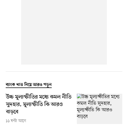
ব্যাংক খাত নিয়ে আরও পড়ুন
উচ্চ মূল্যস্ফীতির মধ্যে কমল নীতি
সুদহার, মূল্যস্ফীতি কি আরও
বাড়বে
১১ ঘণ্টা আগে