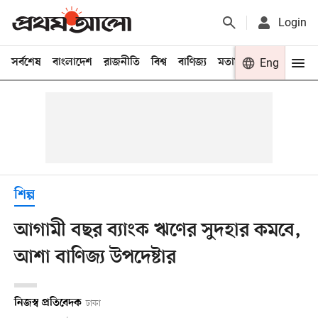
Login
সর্বশেষ
বাংলাদেশ
রাজনীতি
বিশ্ব
বাণিজ্য
মতামত
খেলা
Eng
বিনো
শিল্প
আগামী বছর ব্যাংক ঋণের সুদহার কমবে,
আশা বাণিজ্য উপদেষ্টার
নিজস্ব প্রতিবেদক
ঢাকা