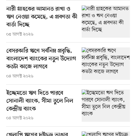
নারী গ্রাহকের আমানত রাখা ও
ঋণ নেওয়া কমেছে, এ প্রবণতা কী
বার্তা দিচ্ছে
০৫ আগস্ট ২০২৬
বেসরকারি ঋণে সর্বনিম্ন প্রবৃদ্ধি,
বাংলাদেশ ব্যাংকের নতুন উদ্যোগ
কতটা কাজে লাগবে
০৪ আগস্ট ২০২৬
ইচ্ছেমতো ঋণ দিতে পারবে
সোনালী ব্যাংক, সীমা তুলে নিল
কেন্দ্রীয় ব্যাংক
০৪ আগস্ট ২০২৬
খেলাপি ঋণের দুষ্টচক্র ভাঙার