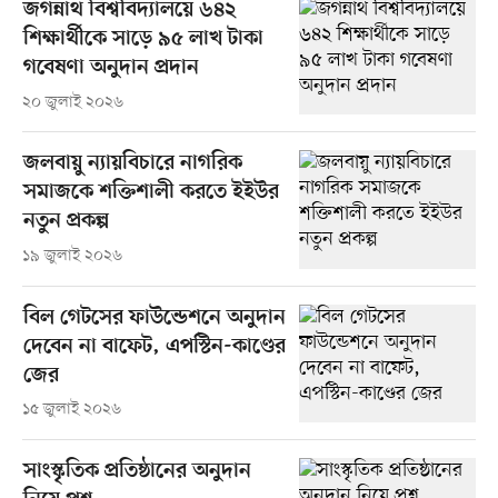
জগন্নাথ বিশ্ববিদ্যালয়ে ৬৪২
শিক্ষার্থীকে সাড়ে ৯৫ লাখ টাকা
গবেষণা অনুদান প্রদান
২০ জুলাই ২০২৬
জলবায়ু ন্যায়বিচারে নাগরিক
সমাজকে শক্তিশালী করতে ইইউর
নতুন প্রকল্প
১৯ জুলাই ২০২৬
বিল গেটসের ফাউন্ডেশনে অনুদান
দেবেন না বাফেট, এপস্টিন-কাণ্ডের
জের
১৫ জুলাই ২০২৬
সাংস্কৃতিক প্রতিষ্ঠানের অনুদান