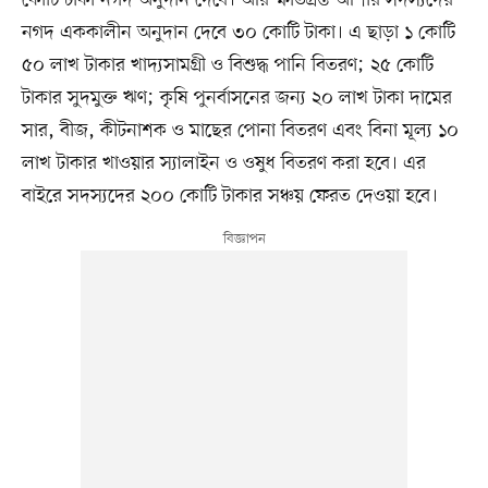
নগদ এককালীন অনুদান দেবে ৩০ কোটি টাকা। এ ছাড়া ১ কোটি
৫০ লাখ টাকার খাদ্যসামগ্রী ও বিশুদ্ধ পানি বিতরণ; ২৫ কোটি
টাকার সুদমুক্ত ঋণ; কৃষি পুনর্বাসনের জন্য ২০ লাখ টাকা দামের
সার, বীজ, কীটনাশক ও মাছের পোনা বিতরণ এবং বিনা মূল্য ১০
লাখ টাকার খাওয়ার স্যালাইন ও ওষুধ বিতরণ করা হবে। এর
বাইরে সদস্যদের ২০০ কোটি টাকার সঞ্চয় ফেরত দেওয়া হবে।