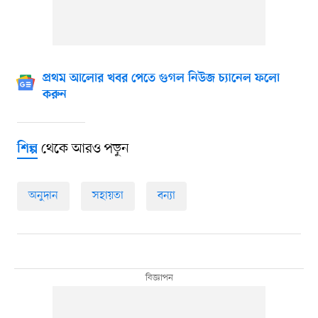
প্রথম আলোর খবর পেতে গুগল নিউজ চ্যানেল ফলো
করুন
থেকে আরও পড়ুন
শিল্প
অনুদান
সহায়তা
বন্যা