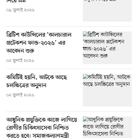
নিয়ে প্রশ্ন
০৯ জুলাই ২০২৬
ব্রিটিশ কাউন্সিলের ‘কালচারাল
প্রটেকশন ফান্ড-২০২৬’ এর
আবেদন শুরু
০২ জুলাই ২০২৬
কমিটিই হয়নি, আটকে আছে
চলচ্চিত্রের অনুদান
০২ জুলাই ২০২৬
আধুনিক প্রযুক্তিকে কাজে লাগিয়ে
রোগীর চিকিৎসাসেবা নিশ্চিত
করতে হবে: সমাজকল্যাণমন্ত্রী