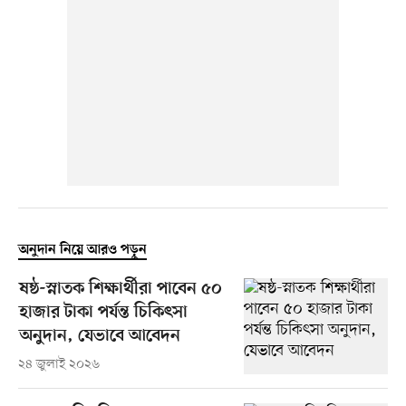
অনুদান নিয়ে আরও পড়ুন
ষষ্ঠ-স্নাতক শিক্ষার্থীরা পাবেন ৫০
হাজার টাকা পর্যন্ত চিকিৎসা
অনুদান, যেভাবে আবেদন
২৪ জুলাই ২০২৬