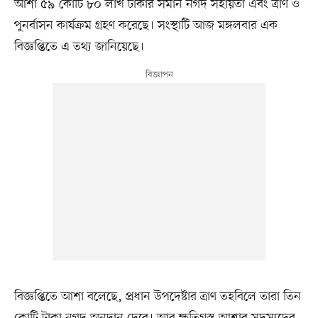
আশা ৫৯ কোটি ৮০ লাখ টাকার সমান নগদ সহায়তা এবং ত্রাণ ও
পুনর্বাসন কার্যক্রম গ্রহণ করেছে। সংস্থাটি আজ মঙ্গলবার এক
বিজ্ঞপ্তিতে এ তথ্য জানিয়েছে।
বিজ্ঞপ্তিতে আশা বলেছে, প্রধান উপদেষ্টার ত্রাণ তহবিলে তারা তিন
কোটি টাকা নগদ অনুদান দেবে। আর ক্ষতিগ্রস্ত আশার সদস্যদের