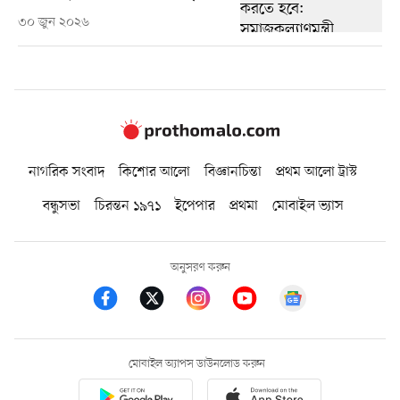
৩০ জুন ২০২৬
নাগরিক সংবাদ
কিশোর আলো
বিজ্ঞানচিন্তা
প্রথম আলো ট্রাস্ট
বন্ধুসভা
চিরন্তন ১৯৭১
ইপেপার
প্রথমা
মোবাইল ভ্যাস
অনুসরণ করুন
মোবাইল অ্যাপস ডাউনলোড করুন