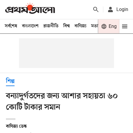
Login
সর্বশেষ
বাংলাদেশ
রাজনীতি
বিশ্ব
বাণিজ্য
মতামত
খেলা
Eng
বিনো
শিল্প
বন্যাদুর্গতদের জন্য আশার সহায়তা ৬০
কোটি টাকার সমান
বাণিজ্য ডেস্ক