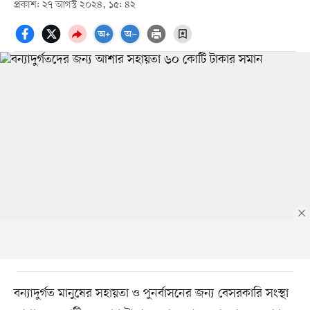
প্রকাশ: ২৭ আগস্ট ২০২৪, ১৫: ৪২
বন্যাদুর্গত মানুষের সহায়তা ও পুনর্বাসনের জন্য বেসরকারি সংস্থা