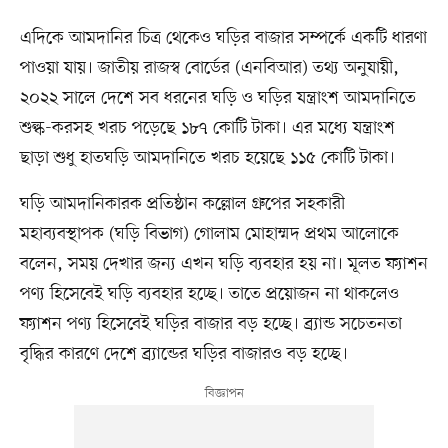
এদিকে আমদানির চিত্র থেকেও ঘড়ির বাজার সম্পর্কে একটি ধারণা
পাওয়া যায়। জাতীয় রাজস্ব বোর্ডের (এনবিআর) তথ্য অনুযায়ী,
২০২২ সালে দেশে সব ধরনের ঘড়ি ও ঘড়ির যন্ত্রাংশ আমদানিতে
শুল্ক-করসহ খরচ পড়েছে ১৮৭ কোটি টাকা। এর মধ্যে যন্ত্রাংশ
ছাড়া শুধু হাতঘড়ি আমদানিতে খরচ হয়েছে ১১৫ কোটি টাকা।
ঘড়ি আমদানিকারক প্রতিষ্ঠান কল্লোল গ্রুপের সহকারী
মহাব্যবস্থাপক (ঘড়ি বিভাগ) গোলাম মোহাম্মদ প্রথম আলোকে
বলেন, সময় দেখার জন্য এখন ঘড়ি ব্যবহার হয় না। মূলত ফ্যাশন
পণ্য হিসেবেই ঘড়ি ব্যবহার হচ্ছে। তাতে প্রয়োজন না থাকলেও
ফ্যাশন পণ্য হিসেবেই ঘড়ির বাজার বড় হচ্ছে। ব্র্যান্ড সচেতনতা
বৃদ্ধির কারণে দেশে ব্র্যান্ডের ঘড়ির বাজারও বড় হচ্ছে।