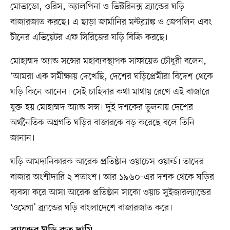
মোভাডো, ওরিস, অ্যালপিনা ও ভিক্টরিনক্স ব্র্যান্ডের ঘড়ি
বাজারজাত করছে। এ ছাড়া জার্মানির মন্টব্ল্যাঙ্ক ও জেপলিন এবং
চীনের এভিয়েটর এফ সিরিজের ঘড়ি বিক্রি করছে।
মোহাম্মদ অ্যান্ড সন্সের মহাব্যবস্থাপক সাফায়েত চৌধুরী বলেন,
‘আমরা এক সমীক্ষায় দেখেছি, দেশের ঘড়িপ্রেমীরা বিদেশ থেকে
ঘড়ি কিনে আনেন। সেই চাহিদার কথা মাথায় রেখে এই বাজারে
যুক্ত হয় মোহাম্মদ অ্যান্ড সন্স। দুই দশকের তুলনায় দেশের
অর্থনৈতিক অগ্রগতি ঘড়ির বাজারকে বড় করেছে বলে তিনি
জানান।
ঘড়ি আমদানিকারক আরেক প্রতিষ্ঠান ওয়াচেস ওয়ার্ল্ড। তাদের
বাজার অংশীদারি ২ শতাংশ। আর ১৯৬০-এর দশক থেকে ঘড়ির
ব্যবসা করে আসা আরেক প্রতিষ্ঠান সাকো ওয়াচ সুইজারল্যান্ডের
‘ওমেগা’ ব্র্যান্ডের ঘড়ি বাংলাদেশে বাজারজাত করে।