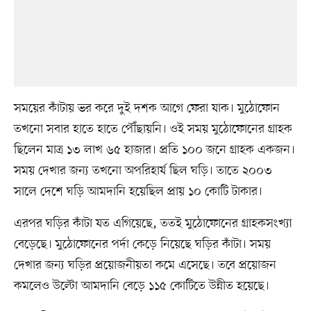
সময়ের কাঁটায় ভর করে দুই দশক আগে ফেরা যাক। মুঠোফোন
তখনো সবার হাতে হাতে পৌঁছায়নি। ওই সময় মুঠোফোনের গ্রাহক
ছিলেন মাত্র ১৩ লাখ ৬৫ হাজার। প্রতি ১০০ জনে গ্রাহক একজন।
সময় দেখার জন্য তখনো অপরিহার্য ছিল ঘড়ি। তাতে ২০০৩
সালে দেশে ঘড়ি আমদানি হয়েছিল প্রায় ১০ কোটি টাকার।
এরপর ঘড়ির কাঁটা যত এগিয়েছে, ততই মুঠোফোনের গ্রাহকসংখ্যা
বেড়েছে। মুঠোফোনের পর্দা কেড়ে নিয়েছে ঘড়ির কাঁটা। সময়
দেখার জন্য ঘড়ির প্রয়োজনীয়তা কমে এসেছে। তবে প্রয়োজন
কমলেও উল্টো আমদানি বেড়ে ১১৫ কোটিতে উন্নীত হয়েছে।