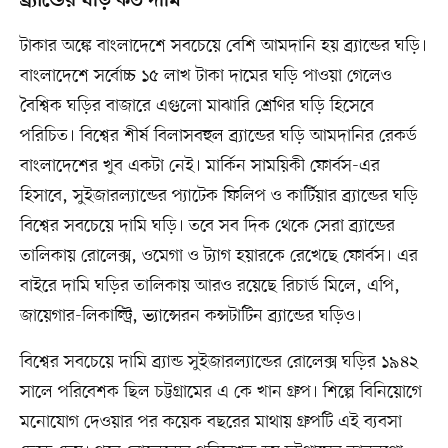
ব্র্যান্ডের ঘড়ি কত দামি
টাকার অঙ্কে বাংলাদেশে সবচেয়ে বেশি আমদানি হয় ব্র্যান্ডের ঘড়ি।
বাংলাদেশে সর্বোচ্চ ১৫ লাখ টাকা দামের ঘড়ি পাওয়া গেলেও
বৈশ্বিক ঘড়ির বাজারে এগুলো মাঝারি শ্রেণির ঘড়ি হিসেবে
পরিচিত। বিশ্বের শীর্ষ বিলাসবহুল ব্র্যান্ডের ঘড়ি আমদানির রেকর্ড
বাংলাদেশের খুব একটা নেই। মার্কিন সাময়িকী ফোর্বস-এর
হিসাবে, সুইজারল্যান্ডের প্যাটেক ফিলিপ ও কার্টিয়ার ব্র্যান্ডের ঘড়ি
বিশ্বের সবচেয়ে দামি ঘড়ি। তবে সব দিক থেকে সেরা ব্র্যান্ডের
তালিকায় রোলেক্স, ওমেগা ও ট্যাগ হয়ারকে রেখেছে ফোর্বস। এর
বাইরে দামি ঘড়ির তালিকায় আরও রয়েছে রিচার্ড মিলে, এপি,
জায়েগার-লিকাল্ট্রি, ভ্যান্সেরন কন্সটাটিন ব্র্যান্ডের ঘড়িও।
বিশ্বের সবচেয়ে দামি ব্র্যান্ড সুইজারল্যান্ডের রোলেক্স ঘড়ির ১৯৪২
সালে পরিবেশক ছিল চট্টগ্রামের এ কে খান গ্রুপ। শিল্পে বিনিয়োগে
মনোযোগ দেওয়ার পর কয়েক বছরের মাথায় গ্রুপটি এই ব্যবসা