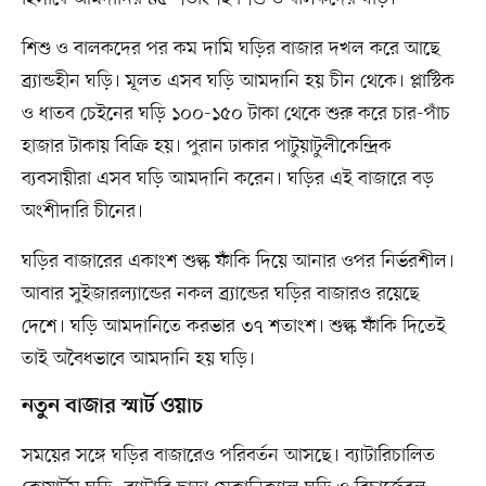
শিশু ও বালকদের পর কম দামি ঘড়ির বাজার দখল করে আছে
ব্র্যান্ডহীন ঘড়ি। মূলত এসব ঘড়ি আমদানি হয় চীন থেকে। প্লাস্টিক
ও ধাতব চেইনের ঘড়ি ১০০-১৫০ টাকা থেকে শুরু করে চার-পাঁচ
হাজার টাকায় বিক্রি হয়। পুরান ঢাকার পাটুয়াটুলীকেন্দ্রিক
ব্যবসায়ীরা এসব ঘড়ি আমদানি করেন। ঘড়ির এই বাজারে বড়
অংশীদারি চীনের।
ঘড়ির বাজারের একাংশ শুল্ক ফাঁকি দিয়ে আনার ওপর নির্ভরশীল।
আবার সুইজারল্যান্ডের নকল ব্র্যান্ডের ঘড়ির বাজারও রয়েছে
দেশে। ঘড়ি আমদানিতে করভার ৩৭ শতাংশ। শুল্ক ফাঁকি দিতেই
তাই অবৈধভাবে আমদানি হয় ঘড়ি।
নতুন বাজার স্মার্ট ওয়াচ
সময়ের সঙ্গে ঘড়ির বাজারেও পরিবর্তন আসছে। ব্যাটারিচালিত