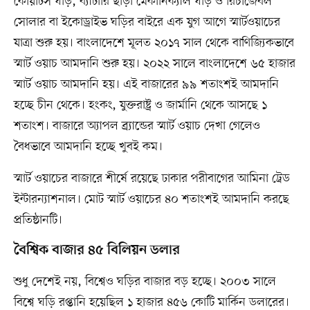
কোয়ার্টস ঘড়ি, ব্যাটারি ছাড়া মেকানিক্যাল ঘড়ি ও রিচার্জেবল
সোলার বা ইকোড্রাইভ ঘড়ির বাইরে এক যুগ আগে স্মার্টওয়াচের
যাত্রা শুরু হয়। বাংলাদেশে মূলত ২০১৭ সাল থেকে বাণিজ্যিকভাবে
স্মার্ট ওয়াচ আমদানি শুরু হয়। ২০২২ সালে বাংলাদেশে ৬৫ হাজার
স্মার্ট ওয়াচ আমদানি হয়। এই বাজারের ৯৯ শতাংশই আমদানি
হচ্ছে চীন থেকে। হংকং, যুক্তরাষ্ট্র ও জার্মানি থেকে আসছে ১
শতাংশ। বাজারে অ্যাপল ব্র্যান্ডের স্মার্ট ওয়াচ দেখা গেলেও
বৈধভাবে আমদানি হচ্ছে খুবই কম।
স্মার্ট ওয়াচের বাজারে শীর্ষে রয়েছে ঢাকার পরীবাগের আমিনা ট্রেড
ইন্টারন্যাশনাল। মোট স্মার্ট ওয়াচের ৪০ শতাংশই আমদানি করছে
প্রতিষ্ঠানটি।
বৈশ্বিক বাজার ৪৫ বিলিয়ন ডলার
শুধু দেশেই নয়, বিশ্বেও ঘড়ির বাজার বড় হচ্ছে। ২০০৩ সালে
বিশ্বে ঘড়ি রপ্তানি হয়েছিল ১ হাজার ৪৫৬ কোটি মার্কিন ডলারের।