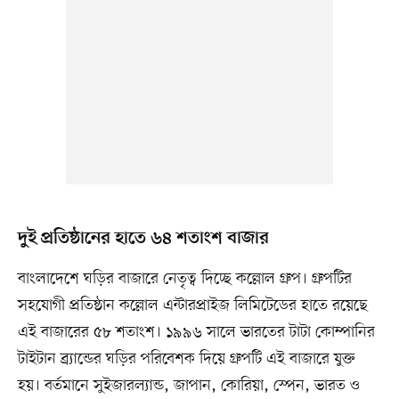
দুই প্রতিষ্ঠানের হাতে ৬৪ শতাংশ বাজার
বাংলাদেশে ঘড়ির বাজারে নেতৃত্ব দিচ্ছে কল্লোল গ্রুপ। গ্রুপটির
সহযোগী প্রতিষ্ঠান কল্লোল এন্টারপ্রাইজ লিমিটেডের হাতে রয়েছে
এই বাজারের ৫৮ শতাংশ। ১৯৯৬ সালে ভারতের টাটা কোম্পানির
টাইটান ব্র্যান্ডের ঘড়ির পরিবেশক দিয়ে গ্রুপটি এই বাজারে যুক্ত
হয়। বর্তমানে সুইজারল্যান্ড, জাপান, কোরিয়া, স্পেন, ভারত ও