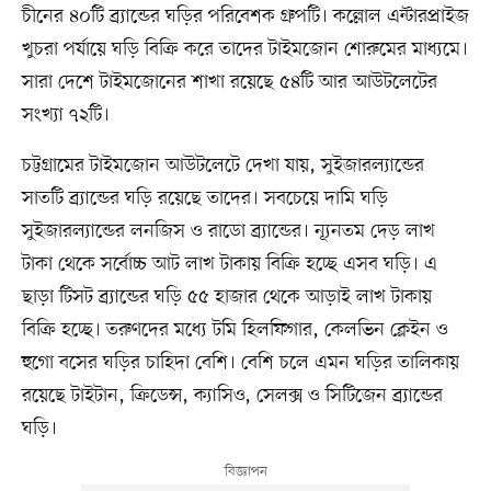
চীনের ৪০টি ব্র্যান্ডের ঘড়ির পরিবেশক গ্রুপটি। কল্লোল এন্টারপ্রাইজ
খুচরা পর্যায়ে ঘড়ি বিক্রি করে তাদের টাইমজোন শোরুমের মাধ্যমে।
সারা দেশে টাইমজোনের শাখা রয়েছে ৫৪টি আর আউটলেটের
সংখ্যা ৭২টি।
চট্টগ্রামের টাইমজোন আউটলেটে দেখা যায়, সুইজারল্যান্ডের
সাতটি ব্র্যান্ডের ঘড়ি রয়েছে তাদের। সবচেয়ে দামি ঘড়ি
সুইজারল্যান্ডের লনজিস ও রাডো ব্র্যান্ডের। ন্যূনতম দেড় লাখ
টাকা থেকে সর্বোচ্চ আট লাখ টাকায় বিক্রি হচ্ছে এসব ঘড়ি। এ
ছাড়া টিসট ব্র্যান্ডের ঘড়ি ৫৫ হাজার থেকে আড়াই লাখ টাকায়
বিক্রি হচ্ছে। তরুণদের মধ্যে টমি হিলফিগার, কেলভিন ক্লেইন ও
হুগো বসের ঘড়ির চাহিদা বেশি। বেশি চলে এমন ঘড়ির তালিকায়
রয়েছে টাইটান, ক্রিডেন্স, ক্যাসিও, সেলক্স ও সিটিজেন ব্র্যান্ডের
ঘড়ি।