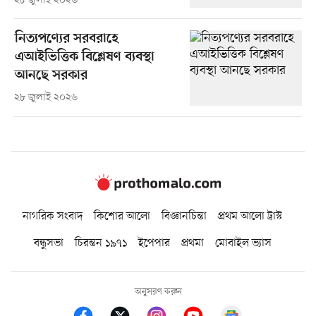
২৮ জুলাই ২০২৬
নিত্যপণ্যের সরবরাহে
এআইভিত্তিক বিশ্লেষণ ব্যবস্থা
আনছে সরকার
২৮ জুলাই ২০২৬
নাগরিক সংবাদ
কিশোর আলো
বিজ্ঞানচিন্তা
প্রথম আলো ট্রাস্ট
বন্ধুসভা
চিরন্তন ১৯৭১
ইপেপার
প্রথমা
মোবাইল ভ্যাস
অনুসরণ করুন