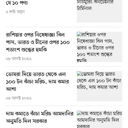
যে ১০ পণ্য
৬ ঘণ্টা আগে
রাশিয়ার ওপর নিষেধাজ্ঞা বিল
পাস, ভারত ও চীনের ওপর ১০০
শতাংশ শুল্কের হুমকি
০৮ আগস্ট ২০২৬
ভোমরা দিয়ে ভারত থেকে এল
১০০ টন কাঁচা মরিচ, দাম কমার
আশা
০৪ আগস্ট ২০২৬
দাম কমাতে কাঁচা মরিচ আমদানির
অনুমতি দিল সরকার