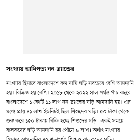
সংখ্যায় আধিপত্য নন-ব্র্যান্ডের
সংখ্যার হিসাবে বাংলাদেশে কম দামি ঘড়ি সবচেয়ে বেশি আমদানি
হয়। বিক্রিও হয় বেশি। ২০১৮ থেকে ২০২২ সাল পর্যন্ত পাঁচ বছরে
বাংলাদেশে ১ কোটি ১১ লাখ নন-ব্র্যান্ডের ঘড়ি আমদানি হয়। এর
মধ্যে প্রায় ৪১ লাখ ইউনিটই ছিল শিশুদের ঘড়ি। ৫০ টাকা থেকে
শুরু করে ১৫০ টাকায় বিক্রি হচ্ছে শিশুদের ঘড়ি। একই সময়ে
বালকদের ঘড়ি আমদানি হয় পৌনে ৯ লাখ। অর্থাৎ সংখ্যার
হিসাবে আমদানির ৪৫ শতাংশই শিশু ও বালকদের ঘড়ি।