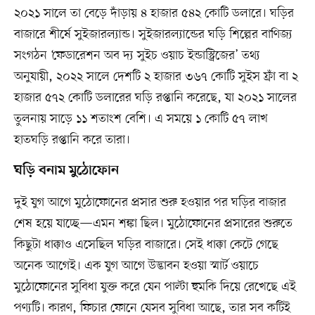
২০২১ সালে তা বেড়ে দাঁড়ায় ৪ হাজার ৫৪২ কোটি ডলারে। ঘড়ির
বাজারে শীর্ষে সুইজারল্যান্ড। সুইজারল্যান্ডের ঘড়ি শিল্পের বাণিজ্য
সংগঠন ‘ফেডারেশন অব দ্য সুইচ ওয়াচ ইন্ডাস্ট্রিজের’ তথ্য
অনুযায়ী, ২০২২ সালে দেশটি ২ হাজার ৩৬৭ কোটি সুইস ফ্রাঁ বা ২
হাজার ৫৭২ কোটি ডলারের ঘড়ি রপ্তানি করেছে, যা ২০২১ সালের
তুলনায় সাড়ে ১১ শতাংশ বেশি। এ সময়ে ১ কোটি ৫৭ লাখ
হাতঘড়ি রপ্তানি করে তারা।
ঘড়ি বনাম মুঠোফোন
দুই যুগ আগে মুঠোফোনের প্রসার শুরু হওয়ার পর ঘড়ির বাজার
শেষ হয়ে যাচ্ছে—এমন শঙ্কা ছিল। মুঠোফোনের প্রসারের শুরুতে
কিছুটা ধাক্কাও এসেছিল ঘড়ির বাজারে। সেই ধাক্কা কেটে গেছে
অনেক আগেই। এক যুগ আগে উদ্ভাবন হওয়া স্মার্ট ওয়াচে
মুঠোফোনের সুবিধা যুক্ত করে যেন পাল্টা হুমকি দিয়ে রেখেছে এই
পণ্যটি। কারণ, ফিচার ফোনে যেসব সুবিধা আছে, তার সব কটিই