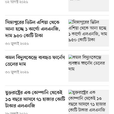
০২ আগস্ট ২০২৬
সিঙ্গাপুরের ভিটল এশিয়া থেকে
আনা হচ্ছে ১ কার্গো এলএনজি,
দাম ৯৫০ কোটি টাকা
৩০ জুলাই ২০২৬
কমল বিদ্যুৎকেন্দ্রে ব্যবহৃত ফার্নেস
তেলের দাম
৩০ জুলাই ২০২৬
যুক্তরাষ্ট্রের এক কোম্পানি থেকেই
১৩ বছরে আসবে ৭১ হাজার কোটি
টাকার এলএনজি