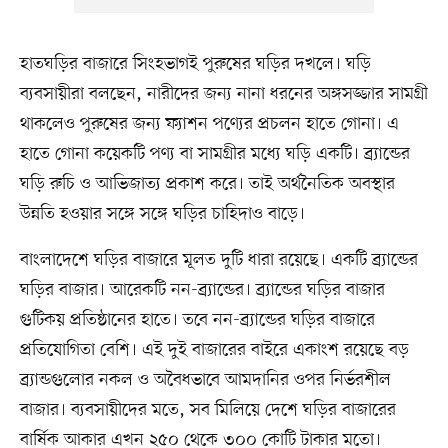
হাতঘড়ির বাজারে সিংহভাগই পুরুষের ঘড়ির দখলে। ঘড়ি
ব্যবসায়ীরা বলছেন, নারীদের জন্য নানা ধরনের অঙ্গসজ্জার সামগ্রী
থাকলেও পুরুষের জন্য ফ্যাশন পণ্যের প্রচলন হাতে গোনা। এ
হাতে গোনা কয়েকটি পণ্য বা সামগ্রীর মধ্যে ঘড়ি একটি। ব্র্যান্ডের
ঘড়ি রুচি ও আভিজাত্য প্রকাশ করে। তাই অর্থনৈতিক অবস্থার
উন্নতি হওয়ার সঙ্গে সঙ্গে ঘড়ির চাহিদাও বাড়ে।
বাংলাদেশে ঘড়ির বাজারে মূলত দুটি ধারা রয়েছে। একটি ব্র্যান্ডের
ঘড়ির বাজার। আরেকটি নন-ব্র্যান্ডের। ব্র্যান্ডের ঘড়ির বাজার
গুটিকয় প্রতিষ্ঠানের হাতে। তবে নন-ব্র্যান্ডের ঘড়ির বাজারে
প্রতিযোগিতা বেশি। এই দুই বাজারের বাইরে একাংশ রয়েছে বড়
ব্র্যান্ডগুলোর নকল ও অবৈধভাবে আমদানির ওপর নির্ভরশীল
বাজার। ব্যবসায়ীদের মতে, সব মিলিয়ে দেশে ঘড়ির বাজারের
বার্ষিক আকার এখন ২৫০ থেকে ৩০০ কোটি টাকার মতো।