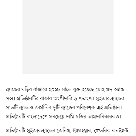
ব্র্যান্ডের ঘড়ির বাজারে ২০১৮ সালে যুক্ত হয়েছে মোহাম্মদ অ্যান্ড
সন্স। প্রতিষ্ঠানটির বাজার অংশীদারি ৬ শতাংশ। সুইজারল্যান্ডের
সাতটি ব্র্যান্ড ও জার্মানির দুটি ব্র্যান্ডের পরিবেশক এই প্রতিষ্ঠান।
প্রতিষ্ঠানটি বাংলাদেশে সবচেয়ে দামি ঘড়ির আমদানিকারকও।
প্রতিষ্ঠানটি সুইজারল্যান্ডের জেনিথ, ট্যাগহয়ার, ফেডরিক কনস্ট্যান্ট,