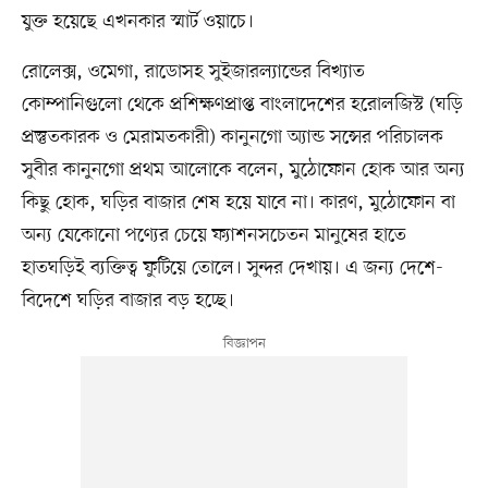
যুক্ত হয়েছে এখনকার স্মার্ট ওয়াচে।
রোলেক্স, ওমেগা, রাডোসহ সুইজারল্যান্ডের বিখ্যাত
কোম্পানিগুলো থেকে প্রশিক্ষণপ্রাপ্ত বাংলাদেশের হরোলজিস্ট (ঘড়ি
প্রস্তুতকারক ও মেরামতকারী) কানুনগো অ্যান্ড সন্সের পরিচালক
সুবীর কানুনগো প্রথম আলোকে বলেন, মুঠোফোন হোক আর অন্য
কিছু হোক, ঘড়ির বাজার শেষ হয়ে যাবে না। কারণ, মুঠোফোন বা
অন্য যেকোনো পণ্যের চেয়ে ফ্যাশনসচেতন মানুষের হাতে
হাতঘড়িই ব্যক্তিত্ব ফুটিয়ে তোলে। সুন্দর দেখায়। এ জন্য দেশে-
বিদেশে ঘড়ির বাজার বড় হচ্ছে।