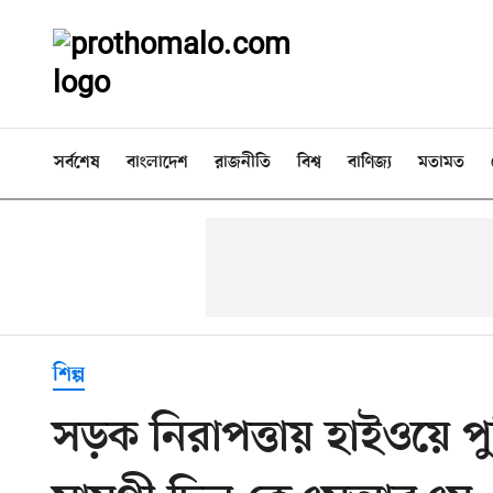
সর্বশেষ
বাংলাদেশ
রাজনীতি
বিশ্ব
বাণিজ্য
মতামত
শিল্প
সড়ক নিরাপত্তায় হাইওয়ে পু