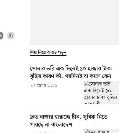
শিল্প নিয়ে আরও পড়ুন
সোনার ভরি এক দিনেই ১০ হাজার টাকা
বৃদ্ধির কারণ কী, পরদিনই বা কমল কেন
০৭ আগস্ট ২০২৬
দ্রুত বাজার হারাচ্ছে চীন, সুবিধা নিতে
পারছে না বাংলাদেশ