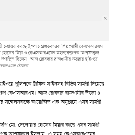
রী হস্তান্তর করছে ইস্পাত প্রস্তুতকারক শিল্পগোষ্ঠী কেএসআরএম।
োয়ার হোসেন মিয়া ও কেএসআরএমের মহাব্যবস্থাপক আশফাকুল
তারা উপস্থিত ছিলেন। আজ রোববার রাজধানীর উত্তরায় হাইওয়ে
এসআরএমের সৌজন্যে
াইওয়ে পুলিশকে ট্রাফিক সাইনসহ বিভিন্ন সামগ্রী দিয়েছে
্প গ্রুপ কেএসআরএম। আজ রোববার রাজধানীর উত্তরা ৪
রের সম্মেলনকক্ষে আয়োজিত এক অনুষ্ঠানে এসব সামগ্রী
জিপি মো. দেলোয়ার হোসেন মিয়ার কাছে এসব সামগ্রী
বস্থাপক আশফাকুল ইসলাম। এ সময় কেএসআরএমের