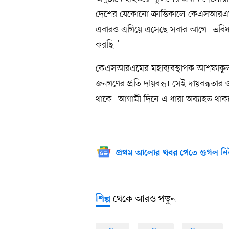
দেশের যেকোনো ক্রান্তিকালে কেএসআর
এবারও এগিয়ে এসেছে সবার আগে। ভবি
করছি।’
কেএসআরএমের মহাব্যবস্থাপক আশফাকু
জনগণের প্রতি দায়বদ্ধ। সেই দায়বদ্ধতার জ
থাকে। আগামী দিনে এ ধারা অব্যাহত থাক
প্রথম আলোর খবর পেতে গুগল নি
থেকে আরও পড়ুন
শিল্প