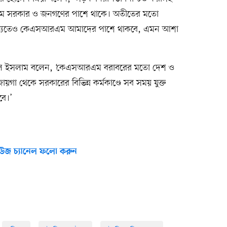
এম সরকার ও জনগণের পাশে থাকে। অতীতের মতো
ষ্যতেও কেএসআরএম আমাদের পাশে থাকবে, এমন আশা
ল ইসলাম বলেন, ‘কেএসআরএম বরাবরের মতো দেশ ও
ায়গা থেকে সরকারের বিভিন্ন কর্মকাণ্ডে সব সময় যুক্ত
বে।’
উজ চ্যানেল ফলো করুন