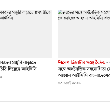
িকদের মজুরি বাড়াতে
দীনেশ ত্রিবেদীর সঙ্গে বৈঠক
কে চিঠি দিয়েছে আইবিসি
সঙ্গে অর্থনৈতিক সহযোগিতা
আহ্বান আইসিসি বাংলাদেশে
২৬
০৩ আগস্ট ২০২৬