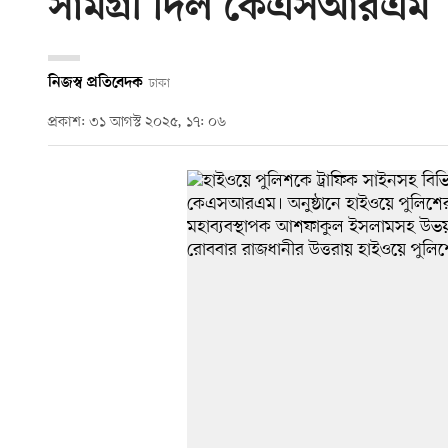
সামগ্রী দিল কেএসআরএম
নিজস্ব প্রতিবেদক
ঢাকা
প্রকাশ: ৩১ আগস্ট ২০২৫, ১৭: ০৬