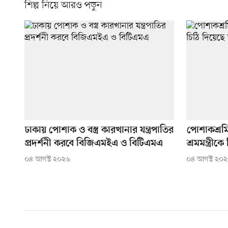
শিল্প নিয়ে আরও পড়ুন
ঢাকায় পোশাক ও বস্ত্র কারখানার যন্ত্রপাতির
পোশাকশ্রম
প্রদর্শনী করবে বিজিএমইএ ও বিটিএমএ
শ্রমমন্ত্রী
০৪ আগস্ট ২০২৬
০৪ আগস্ট ২০