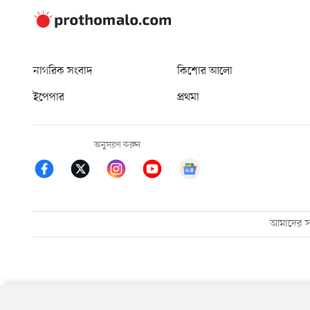
নাগরিক সংবাদ
কিশোর আলো
ইপেপার
প্রথমা
অনুসরণ করুন
আমাদের সম