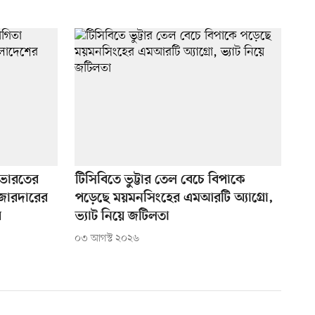
ভারতের
টিসিবিতে ভুট্টার তেল বেচে বিপাকে
 জোরদারের
পড়েছে ময়মনসিংহের এমআরটি অ্যাগ্রো,
র
ভ্যাট নিয়ে জটিলতা
০৩ আগস্ট ২০২৬