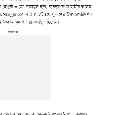
 চৌধুরী ও মো. নাজমুল হুদা; ব্যবস্থাপক জাহাঙ্গীর আলম
 মো. মাহবুবুর রহমান এবং হাইওয়ে পুলিশের উপমহাপরিদর্শক
র্তন কর্মকর্তারা উপস্থিত ছিলেন।
য়ার হোসেন মিয়া বলেন, ‘সড়ক নিরাপত্তা নিশ্চিত করাসহ