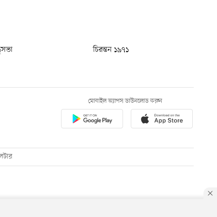
ধুসভা
চিরন্তন ১৯৭১
মোবাইল অ্যাপস ডাউনলোড করুন
েটার