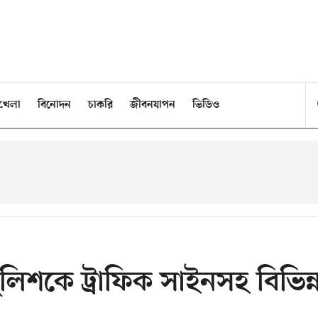
খেলা
বিনোদন
চাকরি
জীবনযাপন
ভিডিও
লিশকে ট্রাফিক সাইনসহ বিভিন্