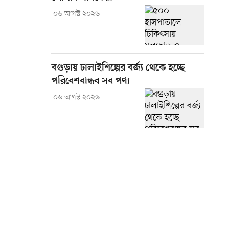
০৬ আগস্ট ২০২৬
বগুড়ায় ঢালাইশিল্পের বর্জ্য থেকে হচ্ছে
পরিবেশবান্ধব সব পণ্য
০৬ আগস্ট ২০২৬