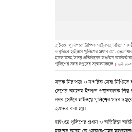
হাইওয়ে পুলিশকে ট্রাফিক সাইনসহ বিভিন্ন সামগ্
অনুষ্ঠানে হাইওয়ে পুলিশের প্রধান মো. দেল
ইসলামসহ উভয় প্রতিষ্ঠানের ঊর্ধ্বতন কর্মকর্
পুলিশের সদর দপ্তরের সম্মেলনকক্ষে
ছবি: কে
সড়ক নিরাপত্তা ও নাগরিক সেবা নিশ্চিতে হ
দেশের অন্যতম ইস্পাত প্রস্তুতকারক শিল
নম্বর সেক্টরে হাইওয়ে পুলিশের সদর দপ্ত
হস্তান্তর করা হয়।
হাইওয়ে পুলিশের প্রধান ও অতিরিক্ত আই
হস্তান্তর করেন কেএসআরএমের মহাব্য