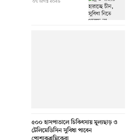
০৭ আগস্ট ২০২৬
৫০০ হাসপাতালে চিকিৎসায় মূল্যছাড় ও
টেলিমেডিসিন সুবিধা পাবেন
পোশাকশ্রমিকেরা