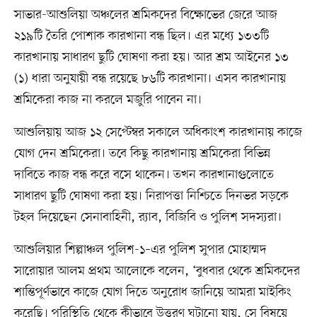
সাভার-আশুলিয়া অঞ্চলের শ্রমিকদের বিক্ষোভের জেরে আজ
২১৯টি তৈরি পোশাক কারখানা বন্ধ ছিল। এর মধ্যে ১৩৩টি
কারখানায় সাধারণ ছুটি ঘোষণা করা হয়। আর শ্রম আইনের ১৩
(১) ধারা অনুযায়ী বন্ধ রয়েছে ৮৬টি কারখানা। এসব কারখানায়
শ্রমিকেরা কাজ না করলে মজুরি পাবেন না।
আশুলিয়ায় আজ ১২ সেপ্টেম্বর সকালে অধিকাংশ কারখানায় কাজে
যোগ দেন শ্রমিকেরা। তবে কিছু কারখানায় শ্রমিকেরা বিভিন্ন
দাবিতে কাজ বন্ধ করে বসে থাকেন। তখন কারখানাগুলোতে
সাধারণ ছুটি ঘোষণা করা হয়। নিরাপত্তা নিশ্চিতে দিনভর সড়কে
টহল দিয়েছেন সেনাবাহিনী, র‍্যাব, বিজিবি ও পুলিশ সদস্যরা।
আশুলিয়ার শিল্পাঞ্চল পুলিশ-১–এর পুলিশ সুপার মোহাম্মদ
সারোয়ার আলম প্রথম আলোকে বলেন, ‘বুধবার থেকে শ্রমিকদের
শান্তিপূর্ণভাবে কাজে যোগ দিতে অনুরোধ জানিয়ে আমরা মাইকিং
করেছি। পরিস্থিতি থেকে কীভাবে উত্তরণ ঘটানো যায়, সে বিষয়ে