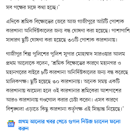
সব পক্ষের সঙ্গে কথা হচ্ছে।’
এদিকে শ্রমিক বিক্ষোভের জেরে আজ গাজীপুরে আটটি পোশাক
কারখানা অনির্দিষ্টকালের জন্য বন্ধ ঘোষণা করা হয়েছে। পাশাপাশি
সাধারণ ছুটি ঘোষণা করা হয়েছে ৩০টি পোশাক কারখানায়।
গাজীপুর শিল্প পুলিশের পুলিশ সুপার মোহাম্মদ সারওয়ার আলম
প্রথম আলোকে বলেন, ‘শ্রমিক বিক্ষোভের কারণে মহানগর ও
মহানগরের বাইরে ৮টি কারখানা অনির্দিষ্টকালের জন্য বন্ধ করেছে
মালিকপক্ষ। ছুটি হয়েছে ৩০ কারখানায়। অনেক সময় একটি
কারখানায় ঝামেলা হলে ওই কারখানার শ্রমিকেরা আশপাশের
আরও কারখানায় গণ্ডগোল করার চেষ্টা করেন। এসব কারণে
বিশৃঙ্খলা এড়াতে কিছু কারখানা কর্তৃপক্ষ এই সিদ্ধান্ত নিয়েছে।’
প্রথম আলোর খবর পেতে গুগল নিউজ চ্যানেল ফলো
করুন