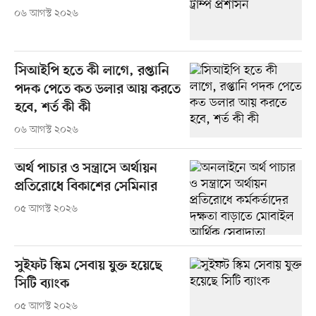
০৬ আগস্ট ২০২৬
সিআইপি হতে কী লাগে, রপ্তানি
পদক পেতে কত ডলার আয় করতে
হবে, শর্ত কী কী
০৬ আগস্ট ২০২৬
অর্থ পাচার ও সন্ত্রাসে অর্থায়ন
প্রতিরোধে বিকাশের সেমিনার
০৫ আগস্ট ২০২৬
সুইফট স্কিম সেবায় যুক্ত হয়েছে
সিটি ব্যাংক
০৫ আগস্ট ২০২৬