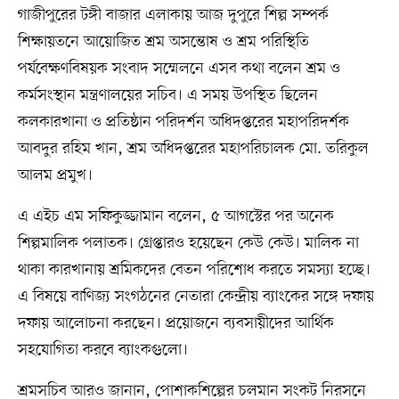
গাজীপুরের টঙ্গী বাজার এলাকায় আজ দুপুরে শিল্প সম্পর্ক
শিক্ষায়তনে আয়োজিত শ্রম অসন্তোষ ও শ্রম পরিস্থিতি
পর্যবেক্ষণবিষয়ক সংবাদ সম্মেলনে এসব কথা বলেন শ্রম ও
কর্মসংস্থান মন্ত্রণালয়ের সচিব। এ সময় উপস্থিত ছিলেন
কলকারখানা ও প্রতিষ্ঠান পরিদর্শন অধিদপ্তরের মহাপরিদর্শক
আবদুর রহিম খান, শ্রম অধিদপ্তরের মহাপরিচালক মো. তরিকুল
আলম প্রমুখ।
এ এইচ এম সফিকুজ্জামান বলেন, ৫ আগস্টের পর অনেক
শিল্পমালিক পলাতক। গ্রেপ্তারও হয়েছেন কেউ কেউ। মালিক না
থাকা কারখানায় শ্রমিকদের বেতন পরিশোধ করতে সমস্যা হচ্ছে।
এ বিষয়ে বাণিজ্য সংগঠনের নেতারা কেন্দ্রীয় ব্যাংকের সঙ্গে দফায়
দফায় আলোচনা করছেন। প্রয়োজনে ব্যবসায়ীদের আর্থিক
সহযোগিতা করবে ব্যাংকগুলো।
শ্রমসচিব আরও জানান, পোশাকশিল্পের চলমান সংকট নিরসনে