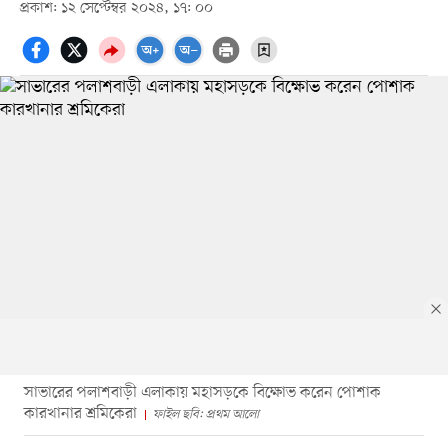
প্রকাশ: ১২ সেপ্টেম্বর ২০২৪, ১৭: ০০
সাভারের পলাশবাড়ী এলাকায় মহাসড়কে বিক্ষোভ করেন পোশাক
কারখানার শ্রমিকেরা
ফাইল ছবি: প্রথম আলো