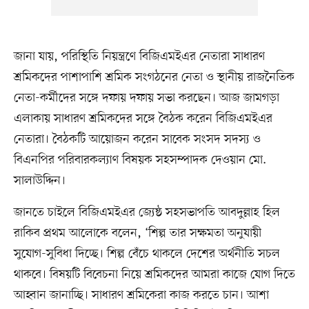
জানা যায়, পরিস্থিতি নিয়ন্ত্রণে বিজিএমইএর নেতারা সাধারণ
শ্রমিকদের পাশাপাশি শ্রমিক সংগঠনের নেতা ও স্থানীয় রাজনৈতিক
নেতা-কর্মীদের সঙ্গে দফায় দফায় সভা করছেন। আজ জামগড়া
এলাকায় সাধারণ শ্রমিকদের সঙ্গে বৈঠক করেন বিজিএমইএর
নেতারা। বৈঠকটি আয়োজন করেন সাবেক সংসদ সদস্য ও
বিএনপির পরিবারকল্যাণ বিষয়ক সহসম্পাদক দেওয়ান মো.
সালাউদ্দিন।
জানতে চাইলে বিজিএমইএর জ্যেষ্ঠ সহসভাপতি আবদুল্লাহ হিল
রাকিব প্রথম আলোকে বলেন, ‘শিল্প তার সক্ষমতা অনুযায়ী
সুযোগ-সুবিধা দিচ্ছে। শিল্প বেঁচে থাকলে দেশের অর্থনীতি সচল
থাকবে। বিষয়টি বিবেচনা নিয়ে শ্রমিকদের আমরা কাজে যোগ দিতে
আহ্বান জানাচ্ছি। সাধারণ শ্রমিকেরা কাজ করতে চান। আশা