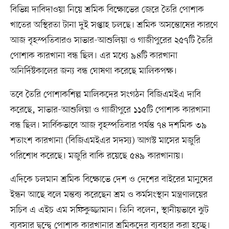
বিভিন্ন দাবিদাওয়া নিয়ে শ্রমিক বিক্ষোভের জেরে তৈরি পোশাক
খাতের অস্থিরতা টানা দুই সপ্তাহ চলছে। শ্রমিক অসন্তোষের কারণে
আজ বৃহস্পতিবারও সাভার-আশুলিয়া ও গাজীপুরের ২৫৭টি তৈরি
পোশাক কারখানা বন্ধ ছিল। এর মধ্যে ৯৪টি কারখানা
অনির্দিষ্টকালের জন্য বন্ধ ঘোষণা করেছে মালিকপক্ষ।
তবে তৈরি পোশাকশিল্প মালিকদের সংগঠন বিজিএমইএ দাবি
করেছে, সাভার-আশুলিয়া ও গাজীপুরে ১১৫টি পোশাক কারখানা
বন্ধ ছিল। সার্বিকভাবে আজ বৃহস্পতিবার পর্যন্ত ৭৪ দশমিক ৩৯
শতাংশ কারখানা (বিজিএমইএর সদস্য) আগস্ট মাসের মজুরি
পরিশোধ করেছে। মজুরি বাকি রয়েছে ৫৪৯ কারখানায়।
এদিকে চলমান শ্রমিক বিক্ষোভে দেশ ও দেশের বাইরের মানুষের
ইন্ধন আছে বলে মন্তব্য করেছেন শ্রম ও কর্মসংস্থান মন্ত্রণালয়ের
সচিব এ এইচ এম সফিকুজ্জামান। তিনি বলেন, স্থানীয়ভাবে ঝুট
ব্যবসার দ্বন্দ্বে পোশাক কারখানার শ্রমিকদের ব্যবহার করা হচ্ছে।