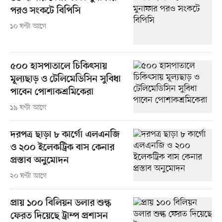
পরও সংকটে বিপিসি
১০ ঘণ্টা আগে
৫০০ হাসপাতালে চিকিৎসায়
মূল্যছাড় ও টেলিমেডিসিন সুবিধা
পাবেন পোশাকশ্রমিকেরা
১৯ ঘণ্টা আগে
দরপত্র ছাড়া ৮ কার্গো এলএনজি
ও ২০০ ইলেকট্রিক বাস কেনার
প্রস্তাব অনুমোদন
২০ ঘণ্টা আগে
প্রায় ১০০ বিলিয়ন ডলার শুল্ক
ফেরত দিয়েছে ট্রাম্প প্রশাসন