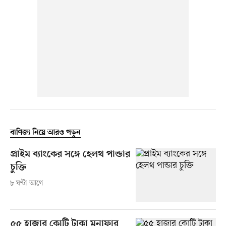
বাণিজ্য নিয়ে আরও পড়ুন
প্রাইম ব্যাংকের সঙ্গে হেলথ পান্ডার
চুক্তি
৮ ঘণ্টা আগে
৫৫ হাজার কোটি টাকা মুনাফার