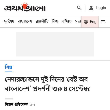
Login
সর্বশেষ
বাংলাদেশ
রাজনীতি
বিশ্ব
বাণিজ্য
মতামত
খেলা
Eng
বিনো
শিল্প
নেদারল্যান্ডসে দুই দিনের ‘বেস্ট অব
বাংলাদেশ’ প্রদর্শনী শুরু ৪ সেপ্টেম্বর
নিজস্ব প্রতিবেদক
ঢাকা