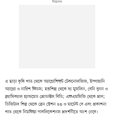
এ ছাড়া কৃষি খাত থেকে অ্যাগ্রোশিফ্ট টেকনোলজিজ, ইস্পাহানি
অ্যাগ্রো ও নারিশ ফিডস; হস্তশিল্প থেকে দ্য মুসলিন, বেনি বুনন ও
ক্ল্যাসিক্যাল হ্যান্ডমেড প্রোডাক্টস বিডি; এফএমসিজি থেকে প্রাণ;
ডিজিটাল শিল্প থেকে ব্রেন স্টেশন ২৩ ও মার্চেন্ট বে এবং প্রকাশনা
খাত থেকে নিমফিয়া পাবলিকেশনস প্রদর্শনীতে অংশ নেবে।