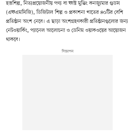
হস্তশিল্প, নিত্যপ্রয়োজনীয় পণ্য বা ফাস্ট মুভিং কনজ্যুমার গুডস
(এফএমসিজি), ডিজিটাল শিল্প ও প্রকাশনা খাতের ৪০টির বেশি
প্রতিষ্ঠান অংশ নেবে। এ ছাড়া অংশগ্রহণকারী প্রতিষ্ঠানগুলোর জন্য
নেটওয়ার্কিং, প্যানেল আলোচনা ও ডেনিম ওয়াকওয়ের আয়োজন
থাকবে।