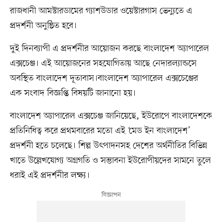
রাজধানী আমস্টারডামের গ্যাশউডার ওয়েস্টারগাস ভেন্যুতে এ
প্রদর্শনী অনুষ্ঠিত হবে।
দুই দিনব্যাপী এ প্রদর্শনীর আয়োজন করছে বাংলাদেশ অ্যাপারেল
এক্সচেঞ্জ। এই আয়োজনের সহযোগিতায় আছে নেদারল্যান্ডসে
অবস্থিত বাংলাদেশ দূতাবাস।বাংলাদেশ অ্যাপারেল এক্সচেঞ্জের
এক সংবাদ বিজ্ঞপ্তি বিষয়টি জানানো হয়।
বাংলাদেশ অ্যাপারেল এক্সচেঞ্জ জানিয়েছে, ইউরোপে বাংলাদেশকে
প্রতিনিধিত্ব করে প্রথমবারের মতো এই ‘মেড ইন বাংলাদেশ’
প্রদর্শনী হতে চলেছে। শিল্প উৎপাদনসহ দেশের অর্থনীতির বিভিন্ন
খাতে উল্লেখযোগ্য অগ্রগতি ও সম্ভাবনা ইউরোপীয়দের সামনে তুলে
ধরাই এই প্রদর্শনীর লক্ষ্য।