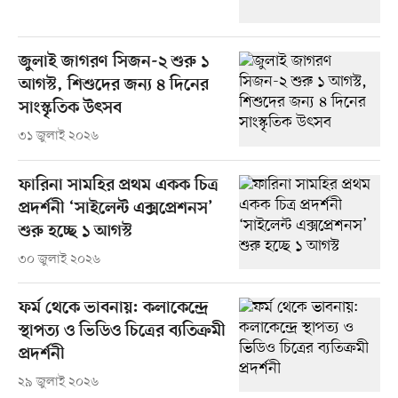
জুলাই জাগরণ সিজন-২ শুরু ১
আগস্ট, শিশুদের জন্য ৪ দিনের
সাংস্কৃতিক উৎসব
৩১ জুলাই ২০২৬
ফারিনা সামহির প্রথম একক চিত্র
প্রদর্শনী ‘সাইলেন্ট এক্সপ্রেশনস’
শুরু হচ্ছে ১ আগস্ট
৩০ জুলাই ২০২৬
ফর্ম থেকে ভাবনায়: কলাকেন্দ্রে
স্থাপত্য ও ভিডিও চিত্রের ব্যতিক্রমী
প্রদর্শনী
২৯ জুলাই ২০২৬