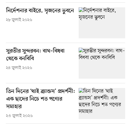
নির্দেশনার বাইরে, সৃজনের ভুবনে
২৮ জুলাই ২০২৬
সুরভীর সুন্দরবন: বাঘ–বিধবা
থেকে বনবিবি
২৪ জুলাই ২০২৬
তিন দিনের ‘থাই ব্র্যান্ডস’ প্রদর্শনী:
এক ছাদের নিচে শত পণ্যের
সমাহার
২৩ জুলাই ২০২৬