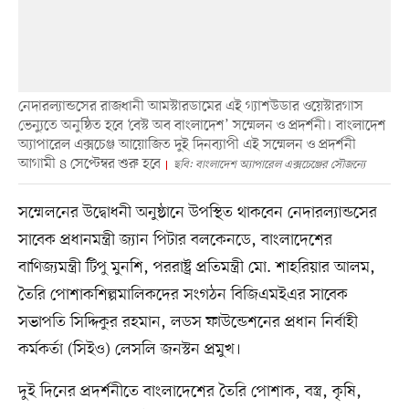
নেদারল্যান্ডসের রাজধানী আমস্টারডামের এই গ্যাশউডার ওয়েস্টারগাস
ভেন্যুতে অনুষ্ঠিত হবে ‘বেস্ট অব বাংলাদেশ’ সম্মেলন ও প্রদর্শনী। বাংলাদেশ
অ্যাপারেল এক্সচেঞ্জ আয়োজিত দুই দিনব্যাপী এই সম্মেলন ও প্রদর্শনী
আগামী ৪ সেপ্টেম্বর শুরু হবে
ছবি: বাংলাদেশ অ্যাপারেল এক্সচেঞ্জের সৌজন্যে
সম্মেলনের উদ্বোধনী অনুষ্ঠানে উপস্থিত থাকবেন নেদারল্যান্ডসের
সাবেক প্রধানমন্ত্রী জ্যান পিটার বলকেনডে, বাংলাদেশের
বাণিজ্যমন্ত্রী টিপু মুনশি, পররাষ্ট্র প্রতিমন্ত্রী মো. শাহরিয়ার আলম,
তৈরি পোশাকশিল্পমালিকদের সংগঠন বিজিএমইএর সাবেক
সভাপতি সিদ্দিকুর রহমান, লডস ফাউন্ডেশনের প্রধান নির্বাহী
কর্মকর্তা (সিইও) লেসলি জনস্টন প্রমুখ।
দুই দিনের প্রদর্শনীতে বাংলাদেশের তৈরি পোশাক, বস্ত্র, কৃষি,