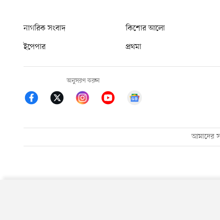
নাগরিক সংবাদ
কিশোর আলো
ইপেপার
প্রথমা
অনুসরণ করুন
আমাদের সম