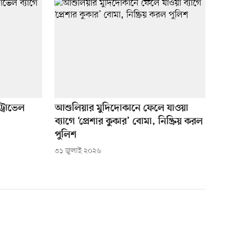
ট্রাভেল
আশুলিয়ার মুদিদোকানে ফেলে যাওয়া
ব্যাগে ‘প্রেশার কুকার’ বোমা, নিষ্ক্রিয় করল
পুলিশ
৩১ জুলাই ২০২৬