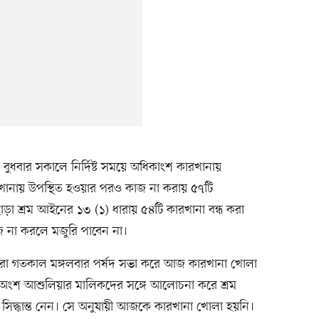
 বুধবার সকালে নির্দিষ্ট সময়ে অধিকাংশ কারখানায়
রখানায় উপস্থিত হওয়ার পরও কাজ না করায় ৫৭টি
ছাড়া শ্রম আইনের ১৩ (১) ধারায় ৫৪টি কারখানা বন্ধ করা
জ না করলে মজুরি পাবেন না।
ারা গতকাল মঙ্গলবার পর্ষদ সভা করে আজ কারখানা খোলা
টি অংশ আশুলিয়ার মালিকদের সঙ্গে আলোচনা করে শ্রম
ার সিদ্ধান্ত নেন। সে অনুযায়ী আজকে কারখানা খোলা হয়নি।