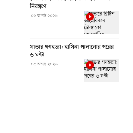
নিয়ন্ত্রণে
০৫ আগস্ট ২০২৬
সাভার গণহত্যা: হাসিনা পালানোর পরের
৬ ঘণ্টা
০৫ আগস্ট ২০২৬