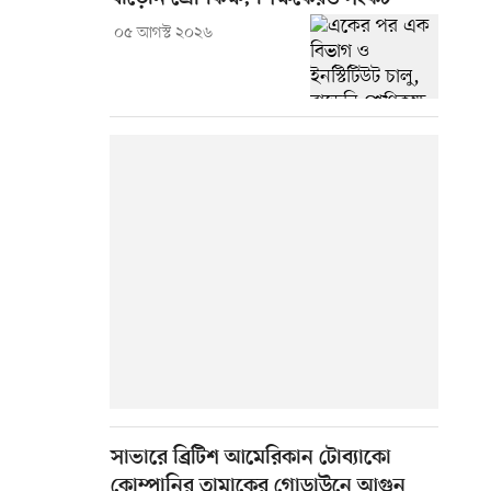
০৫ আগস্ট ২০২৬
সাভারে ব্রিটিশ আমেরিকান টোব্যাকো
কোম্পানির তামাকের গোডাউনে আগুন