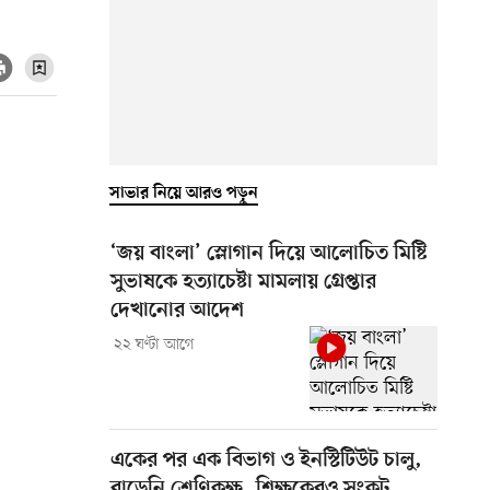
সাভার নিয়ে আরও পড়ুন
‘জয় বাংলা’ স্লোগান দিয়ে আলোচিত মিষ্টি
সুভাষকে হত্যাচেষ্টা মামলায় গ্রেপ্তার
দেখানোর আদেশ
২২ ঘণ্টা আগে
একের পর এক বিভাগ ও ইনস্টিটিউট চালু,
বাড়েনি শ্রেণিকক্ষ, শিক্ষকেরও সংকট