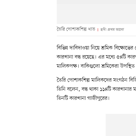
তৈরি পোশাকশিল্প খাত
ছবি: প্রথম আলো
বিভিন্ন দাবিদাওয়া নিয়ে শ্রমিক বিক্ষো
কারখানা বন্ধ রয়েছে। এর মধ্যে ৫৪টি কারখ
মালিকপক্ষ। বাকিগুলো শ্রমিকেরা উপস্থি
তৈরি পোশাকশিল্প মালিকদের সংগঠন বি
তিনি বলেন, বন্ধ থাকা ১১৪টি কারখানার 
তিনটি কারখানা গাজীপুরের।