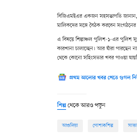
বিজিএমইএর একজন সহসভাপতি জানান, বর
মালিকদের সঙ্গে বৈঠক করবেন সংগঠনের 
এ বিষয়ে শিল্পাঞ্চল পুলিশ-১-এর পুলিশ 
কারখানা চালাচ্ছেন। আর যাঁরা পারছেন না,
থেকে কোনো সহিংসতার খবর পাওয়া যায়
প্রথম আলোর খবর পেতে গুগল নি
থেকে আরও পড়ুন
শিল্প
আশুলিয়া
পোশাকশিল্প
সাভা