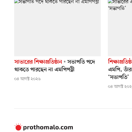
সাভারের শিক্ষাপ্রতিষ্ঠান
সভাপতি পদে
শিক্ষাপ্রতি
থাকতে পারছেন না এমপিপত্নী
এমপি, তাঁর
‘সভাপতি’
০৪ আগস্ট ২০২৬
০৪ আগস্ট ২০