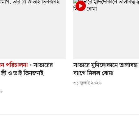
ষ্ঠান পরিচালনা
সাভারের
সাভারে মুদিদোকানে তালাবদ্ধ 
 স্ত্রী ও ভাই তিনজনই
ব্যাগে মিলল বোমা
৩১ জুলাই ২০২৬
২৬