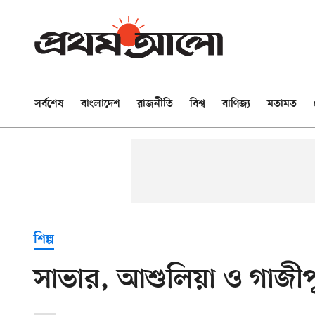
সর্বশেষ
বাংলাদেশ
রাজনীতি
বিশ্ব
বাণিজ্য
মতামত
শিল্প
সাভার, আশুলিয়া ও গাজীপ