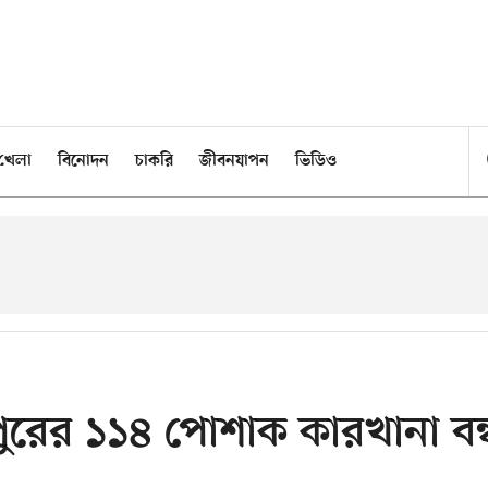
খেলা
বিনোদন
চাকরি
জীবনযাপন
ভিডিও
ুরের ১১৪ পোশাক কারখানা বন্