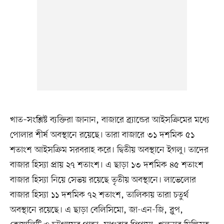
খাত–সংশ্লিষ্ট ব্যক্তিরা জানান, বাজারে ব্র্যান্ডের আইসক্রিমের মধ্যে
পোলার শীর্ষ অবস্থানে রয়েছে। তারা বাজারে ৩১ দশমিক ৫১
শতাংশ আইসক্রিম সরবরাহ করে। দ্বিতীয় অবস্থানে ইগলু। তাদের
বাজার হিস্যা প্রায় ২৭ শতাংশ। এ ছাড়া ১৩ দশমিক ৪৫ শতাংশ
বাজার হিস্যা নিয়ে সেভয় রয়েছে তৃতীয় অবস্থানে। লাভেলোর
বাজার হিস্যা ১১ দশমিক ৭২ শতাংশ, তালিকায় তারা চতুর্থ
অবস্থানে রয়েছে। এ ছাড়া বেলিসিমো, জা-এন-জি, ব্লুপ,