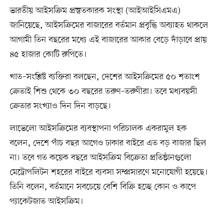
ভারতীয় আইসক্রিম প্রস্তুতকারক সংস্থা (আইআইসিএমএ)
জানিয়েছে, আইসক্রিমের বাজারের বর্তমান প্রবৃদ্ধি অব্যাহত থাকলে
আগামী তিন বছরের মধ্যে এই বাজারের আকার বেড়ে দাঁড়াবে প্রায়
৪৫ হাজার কোটি রুপিতে।
খাত–সংশ্লিষ্ট ব্যক্তিরা বলছেন, দেশের আইসক্রিমের ৫০ শতাংশ
ক্রেতাই শিশু থেকে ৩০ বছরের তরুণ–তরুণীরা। তবে মধ্যবয়সী
ক্রেতার সংখ্যাও দিন দিন বাড়ছে।
লাভেলো আইসক্রিমের ব্যবস্থাপনা পরিচালক একরামুল হক
বলেন, দেশে পাঁচ বছর আগেও ঢাকার বাইরে এত বড় বাজার ছিল
না। তবে গত কয়েক বছরে আইসক্রিম বিক্রেতা প্রতিষ্ঠানগুলো
মেট্রোপলিটন শহরের বাইরে ব্যবসা সম্প্রসারণে মনোযোগী হয়েছে।
তিনি বলেন, বর্তমানে সবচেয়ে বেশি বিক্রি হচ্ছে কোন ও কাপে
প্যাকেটজাত আইসক্রিম।