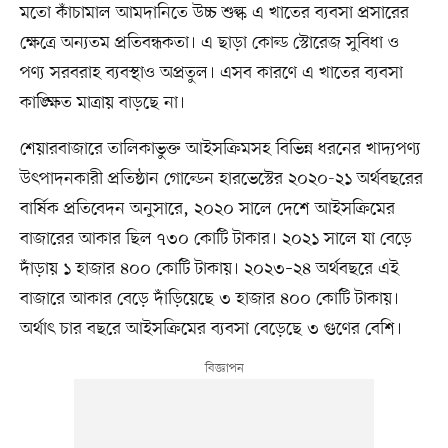
মতো কাঁচামাল আমদানিতে উচ্চ শুল্ক এ খাতের ব্যবসা প্রসারের
ক্ষেত্রে অন্যতম প্রতিবন্ধকতা। এ ছাড়া কোল্ড স্টোরেজ সুবিধা ও
পণ্য সরবরাহ ব্যবস্থাও অপ্রতুল। এসব কারণে এ খাতের ব্যবসা
কাঙ্ক্ষিত মাত্রায় বাড়ছে না।
শেয়ারবাজারে তালিকাভুক্ত আইসক্রিমসহ বিভিন্ন ধরনের খাদ্যপণ্য
উৎপাদনকারী প্রতিষ্ঠান গোল্ডেন হারভেস্টের ২০২০-২১ অর্থবছরের
বার্ষিক প্রতিবেদন অনুসারে, ২০২০ সালে দেশে আইসক্রিমের
বাজারের আকার ছিল ৭৩০ কোটি টাকার। ২০২১ সালে যা বেড়ে
দাঁড়ায় ১ হাজার ৪০০ কোটি টাকায়। ২০২৩–২৪ অর্থবছরে এই
বাজারে আকার বেড়ে দাঁড়িয়েছে ৩ হাজার ৪০০ কোটি টাকায়।
অর্থাৎ চার বছরে আইসক্রিমের ব্যবসা বেড়েছে ৩ গুণের বেশি।