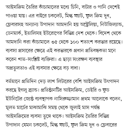
আইসক্রিম তৈরির কাঁচামালের মধ্যে চিনি, বাটার ও পানি দেশেই
পাওয়া যায়। এর বাইরে চকলেট, মিল্ক ফ্যাট, ফুল ক্রিম দুধ,
ফ্লেবারসহ অন্যান্য উপাদান আমদানি হয় অস্ট্রেলিয়া, নিউজিল্যান্ড,
ডেনমার্ক, ইতালিসহ ইউরোপের বিভিন্ন দেশ থেকে। বিদেশ থেকে
আমদানি করা কাঁচামালে ৩৫ থেকে ১০০ শতাংশ করভার রয়েছে।
ব্যবসা প্রসারের ক্ষেত্রে এই করভারকে প্রধান প্রতিবন্ধকতা মনে
করেন খাত–সংশ্লিষ্ট ব্যক্তিরা। এ ছাড়া সংরক্ষণ ব্যবস্থার
অপ্রতুলতাও এই ব্যবসার ক্ষেত্রে বড় বাধা।
বর্তমানে প্রতিদিন দেড় লাখ লিটারের বেশি আইসক্রিম উৎপাদন
করছে ইগলু ব্র্যান্ড। প্রতিষ্ঠানটির আইসক্রিম, ডেইরি ও ফুড
ইউনিটের জ্যেষ্ঠ ব্যবস্থাপক নাসিরুজ্জামান প্রথম আলোকে বলেন,
মূলত মার্চের মাঝামাঝি সময় থেকে জুলাই মাস পর্যন্ত
আইসক্রিমের ব্যবসা তুঙ্গে থাকে। আইসক্রিম তৈরির বিভিন্ন
উপাদান যেমন চকলেট, মিল্ক ফ্যাট, ফুল ক্রিম দুধ ও ফ্লেবারের