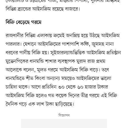
কোয়ালিটি ও চট্টগ্রামের পান্ডা, মাগুরার পিপাসা, খুলনার মিল্কিসহ
বিভিন্ন ব্র্যান্ডের আইসক্রিম রয়েছে বাজারে।
বিক্রি বেড়েছে গরমে
রাজধানীর বিভিন্ন এলাকায় ক্রমেই জনপ্রিয় হয়ে উঠছে আইসক্রিম
পারলার। যেখানে আইসক্রিমের পাশাপাশি কফি, জুসসহ নানা
ধরনের পানীয় বিক্রি হয়। সুইজারল্যান্ডভিত্তিক আইসক্রিম প্রতিষ্ঠান
মুভেনপিকের ধানমন্ডি শাখার ব্যবস্থাপক মুরাদ রাজ প্রথম
আলোকে বলেন, মূলত গরমে আইসক্রিম বিক্রি বাড়ে। তবে
ধানমন্ডিতে শীত কিংবা অন্যান্য সময়েও আইসক্রিমের ভালো
চাহিদা থাকে। আগে প্রতিদিন ৩০ থেকে ৬০ হাজার টাকার
আইসক্রিম বিক্রি হলেও গত কয়েক দিনের তীব্র গরমে এই বিক্রি
দৈনিক গড়ে এক লাখ টাকা ছাড়িয়েছে।