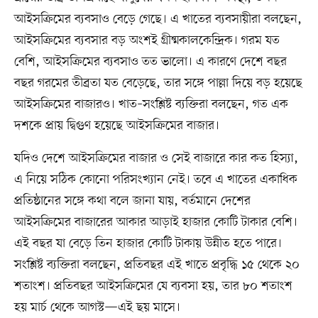
আইসক্রিমের ব্যবসাও বেড়ে গেছে। এ খাতের ব্যবসায়ীরা বলছেন,
আইসক্রিমের ব্যবসার বড় অংশই গ্রীষ্মকালকেন্দ্রিক। গরম যত
বেশি, আইসক্রিমের ব্যবসাও তত ভালো। এ কারণে দেশে বছর
বছর গরমের তীব্রতা যত বেড়েছে, তার সঙ্গে পাল্লা দিয়ে বড় হয়েছে
আইসক্রিমের বাজারও। খাত–সংশ্লিষ্ট ব্যক্তিরা বলছেন, গত এক
দশকে প্রায় দ্বিগুণ হয়েছে আইসক্রিমের বাজার।
যদিও দেশে আইসক্রিমের বাজার ও সেই বাজারে কার কত হিস্যা,
এ নিয়ে সঠিক কোনো পরিসংখ্যান নেই। তবে এ খাতের একাধিক
প্রতিষ্ঠানের সঙ্গে কথা বলে জানা যায়, বর্তমানে দেশের
আইসক্রিমের বাজারের আকার আড়াই হাজার কোটি টাকার বেশি।
এই বছর যা বেড়ে তিন হাজার কোটি টাকায় উন্নীত হতে পারে।
সংশ্লিষ্ট ব্যক্তিরা বলছেন, প্রতিবছর এই খাতে প্রবৃদ্ধি ১৫ থেকে ২০
শতাংশ। প্রতিবছর আইসক্রিমের যে ব্যবসা হয়, তার ৮০ শতাংশ
হয় মার্চ থেকে আগস্ট—এই ছয় মাসে।