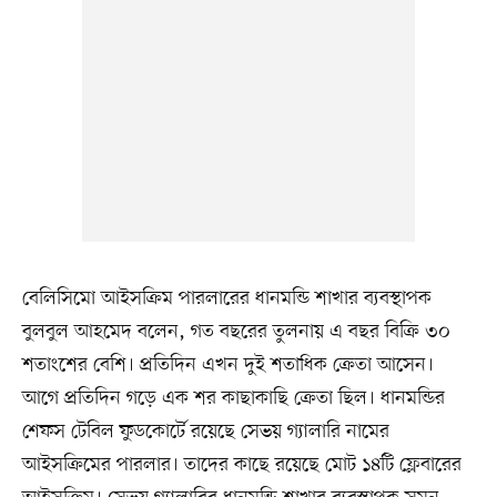
বেলিসিমো আইসক্রিম পারলারের ধানমন্ডি শাখার ব্যবস্থাপক
বুলবুল আহমেদ বলেন, গত বছরের তুলনায় এ বছর বিক্রি ৩০
শতাংশের বেশি। প্রতিদিন এখন দুই শতাধিক ক্রেতা আসেন।
আগে প্রতিদিন গড়ে এক শর কাছাকাছি ক্রেতা ছিল। ধানমন্ডির
শেফস টেবিল ফুডকোর্টে রয়েছে সেভয় গ্যালারি নামের
আইসক্রিমের পারলার। তাদের কাছে রয়েছে মোট ১৪টি ফ্লেবারের