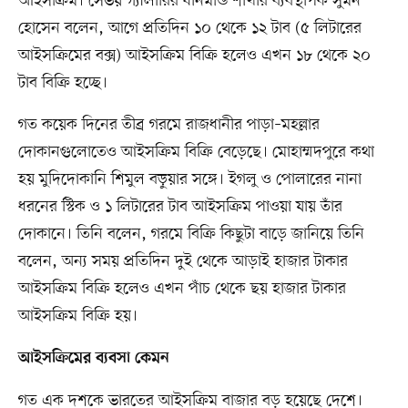
আইসক্রিম। সেভয় গ্যালারির ধানমন্ডি শাখার ব্যবস্থাপক সুমন
হোসেন বলেন, আগে প্রতিদিন ১০ থেকে ১২ টাব (৫ লিটারের
আইসক্রিমের বক্স) আইসক্রিম বিক্রি হলেও এখন ১৮ থেকে ২০
টাব বিক্রি হচ্ছে।
গত কয়েক দিনের তীব্র গরমে রাজধানীর পাড়া–মহল্লার
দোকানগুলোতেও আইসক্রিম বিক্রি বেড়েছে। মোহাম্মদপুরে কথা
হয় মুদিদোকানি শিমুল বড়ুয়ার সঙ্গে। ইগলু ও পোলারের নানা
ধরনের স্টিক ও ১ লিটারের টাব আইসক্রিম পাওয়া যায় তাঁর
দোকানে। তিনি বলেন, গরমে বিক্রি কিছুটা বাড়ে জানিয়ে তিনি
বলেন, অন্য সময় প্রতিদিন দুই থেকে আড়াই হাজার টাকার
আইসক্রিম বিক্রি হলেও এখন পাঁচ থেকে ছয় হাজার টাকার
আইসক্রিম বিক্রি হয়।
আইসক্রিমের ব্যবসা কেমন
গত এক দশকে ভারতের আইসক্রিম বাজার বড় হয়েছে দেশে।