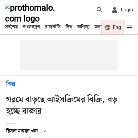
Login
সর্বশেষ
বাংলাদেশ
রাজনীতি
বিশ্ব
বাণিজ্য
মতামত
খেলা
Eng
বিনো
শিল্প
গরমে বাড়ছে আইসক্রিমের বিক্রি, বড়
হচ্ছে বাজার
রিসাদ মাহমুদ খান
ঢাকা