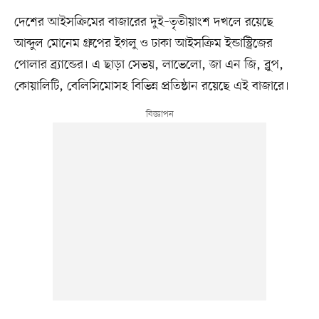
দেশের আইসক্রিমের বাজারের দুই–তৃতীয়াংশ দখলে রয়েছে
আব্দুল মোনেম গ্রুপের ইগলু ও ঢাকা আইসক্রিম ইন্ডাস্ট্রিজের
পোলার ব্র্যান্ডের। এ ছাড়া সেভয়, লাভেলো, জা এন জি, ব্লুপ,
কোয়ালিটি, বেলিসিমোসহ বিভিন্ন প্রতিষ্ঠান রয়েছে এই বাজারে।