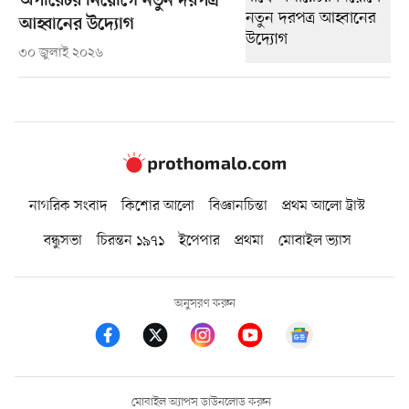
অপারেটর নিয়োগে নতুন দরপত্র
আহ্বানের উদ্যোগ
৩০ জুলাই ২০২৬
নাগরিক সংবাদ
কিশোর আলো
বিজ্ঞানচিন্তা
প্রথম আলো ট্রাস্ট
বন্ধুসভা
চিরন্তন ১৯৭১
ইপেপার
প্রথমা
মোবাইল ভ্যাস
অনুসরণ করুন
মোবাইল অ্যাপস ডাউনলোড করুন