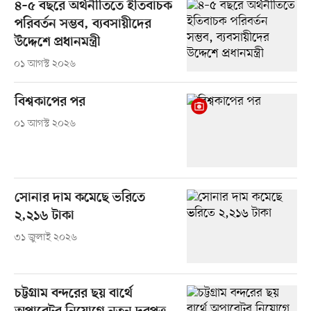
৪–৫ বছরে অর্থনীতিতে ইতিবাচক
পরিবর্তন সম্ভব, ব্যবসায়ীদের
উদ্দেশে প্রধানমন্ত্রী
০১ আগস্ট ২০২৬
বিশ্বকাপের পর
০১ আগস্ট ২০২৬
সোনার দাম কমেছে ভরিতে
২,২১৬ টাকা
৩১ জুলাই ২০২৬
চট্টগ্রাম বন্দরের ছয় বার্থে