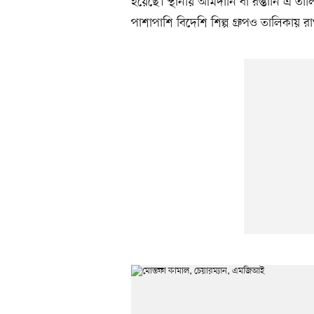
হয়েছে। স্থানীয় আমদানি বা রপ্তানি এ তালি
পাশাপাশি বিদেশি শিল্প গ্রুপও তালিকায় র