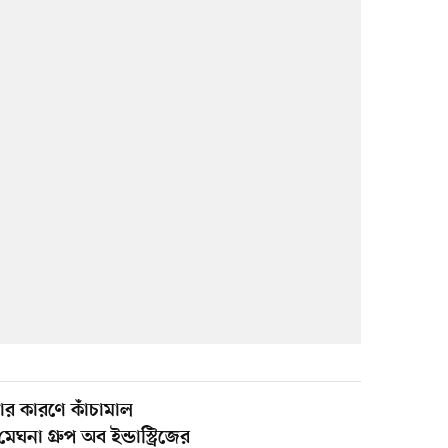
র কারণে কাঁচামাল
া গ্রুপ অব ইন্ডাস্ট্রিজের