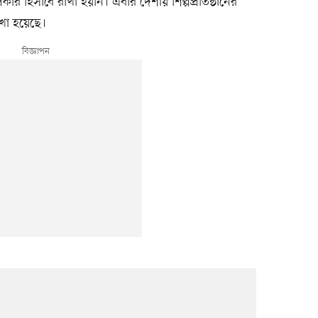
কার হিসাবে রাখা হয়নি। এবার দেশীয় শিল্পপ্রতিষ্ঠানের
াখা হয়েছে।