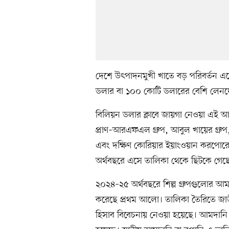
দেশে উৎপাদনমুখী খাতে বড় পরিবর্তন এ
ডলার বা ১০০ কোটি ডলারের বেশি লেনদেন
বিলিয়ন ডলার ক্লাবে জায়গা নেওয়া এই আট শ
প্রাণ–আরএফএল গ্রুপ, আবুল খায়ের গ্রুপ, স
এবং দক্ষিণ কোরিয়ার ইয়াংওয়ান করপোর
অর্থবছরে এসে তালিকা থেকে ছিটকে গেছে বস
২০২৪–২৫ অর্থবছরে শিল্প গ্রুপগুলোর আম
করেছে প্রথম আলো। তালিকা তৈরিতে জাতী
হিসাব বিবেচনায় নেওয়া হয়েছে। আমদানি 