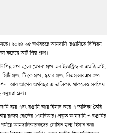
সেছে। ২০২৪–২৫ অর্থবছরে আমদানি–রপ্তানিতে বিলিয়ন
 করেছে আট শিল্প গ্রুপ।
িল্প গ্রুপ হলো মেঘনা গ্রুপ অব ইন্ডাস্ট্রিজ বা এমজিআই,
িটি গ্রুপ, টি কে গ্রুপ, স্কয়ার গ্রুপ, বিএসআরএম গ্রুপ
েশন। আর আগের অর্থবছর এ তালিকায় থাকলেও সর্বশেষ
ুন্ধরা গ্রুপ।
দানি ব্যয় এবং রপ্তানি আয় হিসাব করে এ তালিকা তৈরি
য় রাজস্ব বোর্ডের (এনবিআর) প্রকৃত আমদানি ও রপ্তানির
পর্যায়ে আমদানিকারকদের ঘোষিত মূল্য হিসাব করা