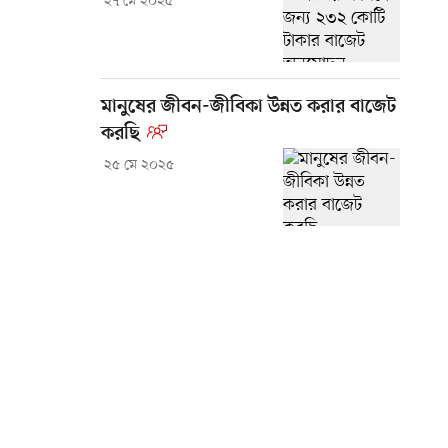
২৭ মে ২০২৫
মানুষের জীবন-জীবিকা উন্নত করার বাজেট
করছি
২৫ মে ২০২৫