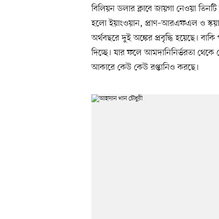
বিলিয়ন ডলার ক্লাবে জায়গা নেওয়া তিনটি শিল
হলো ইয়াংওয়ান, প্রাণ–আরএফএল ও স্কয়ার 
অর্থবছরে দুই অঙ্কের প্রবৃদ্ধি হয়েছে। বাকি
দিচ্ছে। যার ফলে আমদানিনির্ভরতা থেকে 
আকারে কেউ কেউ রপ্তানিও করছে।