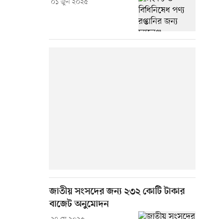
০১ জুন ২০২৫
জাতীয় সংসদের জন্য ২৩২ কোটি টাকার
বাজেট অনুমোদন