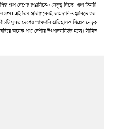
্প গ্রুপ দেশের রপ্তানিতেও নেতৃত্ব দিচ্ছে। গ্রুপ তিনটি
গ্রুপ। এই তিন প্রতিষ্ঠানেরই আমদানি–রপ্তানিতে গত
 পাঁচটি মূলত দেশের আমদানি প্রতিস্থাপক শিল্পের নেতৃত্ব
বেরিয়ে অনেক পণ্য দেশীয় উৎপাদননির্ভর হচ্ছে। সীমিত