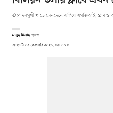
বিলিয়ন ডলার ক্লাবে এখন দ
উৎপাদনমুখী খাতে লেনদেনে এগিয়ে এমজিআই, প্রাণ ও আবু
মাসুদ মিলাদ
চট্টগ্রাম
আপডেট: ০৫ ফেব্রুয়ারি ২০২৬, ০৫: ০০