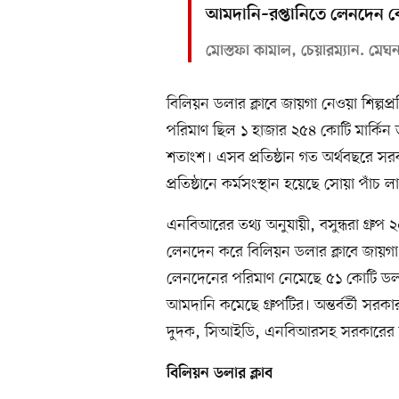
আমদানি–রপ্তানিতে লেনদেন ব
মোস্তফা কামাল, চেয়ারম্যান. মেঘনা গ
বিলিয়ন ডলার ক্লাবে জায়গা নেওয়া শিল্পপ
পরিমাণ ছিল ১ হাজার ২৫৪ কোটি মার্কিন
শতাংশ। এসব প্রতিষ্ঠান গত অর্থবছরে স
প্রতিষ্ঠানে কর্মসংস্থান হয়েছে সোয়া পাঁচ 
এনবিআরের তথ্য অনুযায়ী, বসুন্ধরা গ্রু
লেনদেন করে বিলিয়ন ডলার ক্লাবে জায়গ
লেনদেনের পরিমাণ নেমেছে ৫১ কোটি ডলারে
আমদানি কমেছে গ্রুপটির। অন্তর্বর্তী সরক
দুদক, সিআইডি, এনবিআরসহ সরকারের বিভিন
বিলিয়ন ডলার ক্লাব