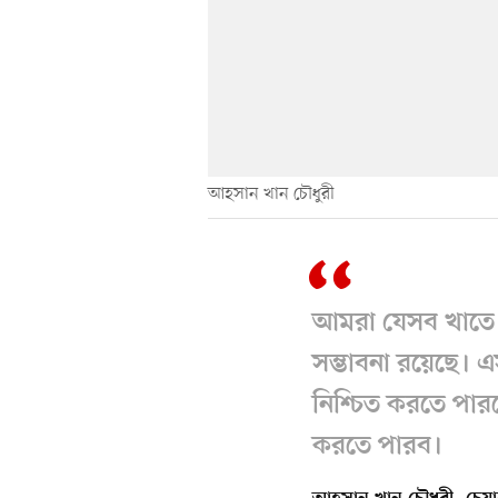
আহসান খান চৌধুরী
আমরা যেসব খাতে ব
সম্ভাবনা রয়েছে।
নিশ্চিত করতে পার
করতে পারব।