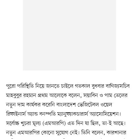
পুরো পরিস্থিতি নিয়ে জানতে চাইলে গতকাল বুধবার বাণিজ্যসচিব
মাহবুবুর রহমান প্রথম আলোকে বলেন, সয়াবিন ও পাম তেলের
নতুন দাম কার্যকর করেনি বাংলাদেশ ভেজিটেবল ওয়েল
রিফাইনার্স অ্যান্ড বনস্পতি ম্যানুফ্যাকচারার্স অ্যাসোসিয়েশন।
সর্বোচ্চ খুচরা মূল্য (এমআরপি) এত দিন যা ছিল, তা-ই আছে।
নতুন এমআরপির কোনো সুযোগ নেই। তিনি বলেন, কারখানার