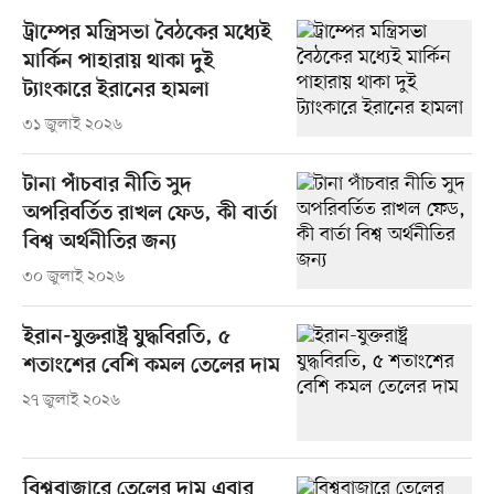
ট্রাম্পের মন্ত্রিসভা বৈঠকের মধ্যেই
মার্কিন পাহারায় থাকা দুই
ট্যাংকারে ইরানের হামলা
৩১ জুলাই ২০২৬
টানা পাঁচবার নীতি সুদ
অপরিবর্তিত রাখল ফেড, কী বার্তা
বিশ্ব অর্থনীতির জন্য
৩০ জুলাই ২০২৬
ইরান-যুক্তরাষ্ট্র যুদ্ধবিরতি, ৫
শতাংশের বেশি কমল তেলের দাম
২৭ জুলাই ২০২৬
বিশ্ববাজারে তেলের দাম এবার