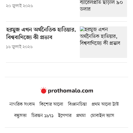
২০ জুলাই ২০২৬
হরমুজ এখন অর্থনৈতিক হাতিয়ার,
বিশ্ববাণিজ্যে কী প্রভাব
১৬ জুলাই ২০২৬
নাগরিক সংবাদ
কিশোর আলো
বিজ্ঞানচিন্তা
প্রথম আলো ট্রাস্ট
বন্ধুসভা
চিরন্তন ১৯৭১
ইপেপার
প্রথমা
মোবাইল ভ্যাস