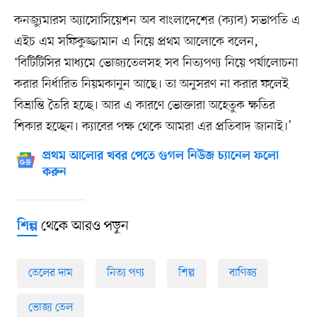
কনজ্যুমারস অ্যাসোসিয়েশন অব বাংলাদেশের (ক্যাব) সভাপতি এ
এইচ এম সফিকুজ্জামান এ নিয়ে প্রথম আলোকে বলেন,
‘বিটিটিসির মাধ্যমে ভোজ্যতেলসহ সব নিত্যপণ্য নিয়ে পর্যালোচনা
করার নির্ধারিত নিয়মকানুন আছে। তা অনুসরণ না করার ফলেই
বিভ্রান্তি তৈরি হচ্ছে। আর এ কারণে ভোক্তারা অহেতুক ক্ষতির
শিকার হচ্ছেন। ক্যাবের পক্ষ থেকে আমরা এর প্রতিবাদ জানাই।’
প্রথম আলোর খবর পেতে গুগল নিউজ চ্যানেল ফলো
করুন
থেকে আরও পড়ুন
শিল্প
তেলের দাম
নিত্য পণ্য
শিল্প
বাণিজ্য
ভোজ্য তেল