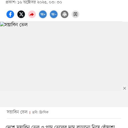
প্রকাশ: ১৬ অক্টোবর ২০২৫, ০৩: ৩০
সয়াবিন তেল
ছবি: ফ্রিপিক
দেশে সয়াবিন তেল ও পাম তেলের দাম বাড়ানো নিয়ে ধোঁয়াশা