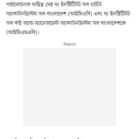
পর্যালোচনার দায়িত্ব দেয় দ্য ইনস্টিটিউট অব চার্টার্ড
অ্যাকাউনট্যান্টস অব বাংলাদেশ (আইসিএবি) এবং দ্য ইনস্টিটিউট
অব কস্ট অ্যান্ড ম্যানেজমেন্ট অ্যাকাউনট্যান্টস অব বাংলাদেশকে
(আইসিএমএবি)।