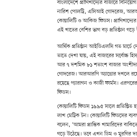
বাংলাদেশে প্রাণিখাদ্যের বাজারে বিনিয়োগ 
নারিশ পোলট্রি, এসিআই গোদরেজ, আরআরপি
কোয়ালিটি ও আকিজ ফিডস। প্রাণিখাদ্যের
এই খাতের বেশির ভাগ বড় প্রতিষ্ঠান গ
আর্থিক প্রতিষ্ঠান আইডিএলসি গত মার্চে 
তাতে দেখা যায়, এই বাজারের সর্বোচ্চ হ
আর ৭ দশমিক ৮১ শতাংশ বাজার অংশীদারি
গোদরেজ। আরআরপি অ্যাগ্রোর দখলে রয়েছ
রয়েছে প্যারাগন ও কাজী ফার্মস। এরপরের
ফিডস।
কোয়ালিটি ফিডস ১৯৯৫ সালে প্রতিষ্ঠিত হয়
লাখ মেট্রিক টন। কোয়ালিটি ফিডসের ব্য
বলেন, ‘আমরা প্রান্তিক খামারিদের বাকিতে
গড়ে উঠেছে। তবে এখন ডিম ও মুরগির দ