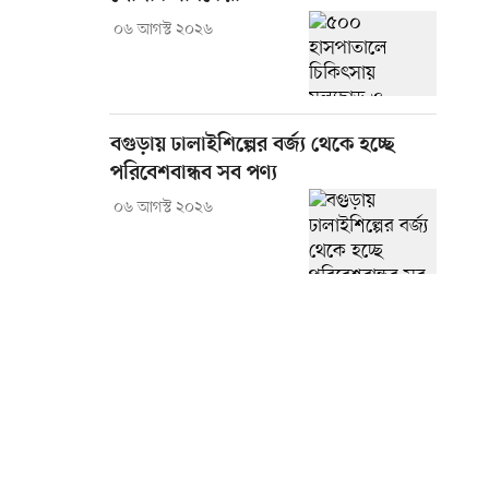
০৬ আগস্ট ২০২৬
বগুড়ায় ঢালাইশিল্পের বর্জ্য থেকে হচ্ছে
পরিবেশবান্ধব সব পণ্য
০৬ আগস্ট ২০২৬