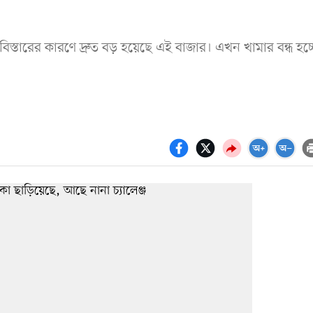
ের বিস্তারের কারণে দ্রুত বড় হয়েছে এই বাজার। এখন খামার বন্ধ হচ্