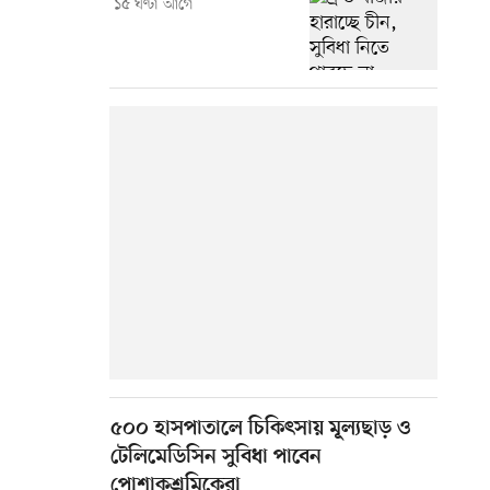
১৫ ঘণ্টা আগে
৫০০ হাসপাতালে চিকিৎসায় মূল্যছাড় ও
টেলিমেডিসিন সুবিধা পাবেন
পোশাকশ্রমিকেরা