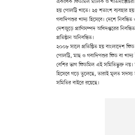
একাধিক ফিডমিল মালিক ও খাতসংশ্লিষ্টরা
হয় পোলট্রি খাতে। ২৫ শতাংশ ব্যবহার হ
গবাদিপশুর খাদ্য হিসেবে। দেশে নিবন্ধিত
দেশজুড়ে প্রাণিসম্পদ অধিদপ্তরের নিবন্ধ
প্রতিষ্ঠান অনিবন্ধিত।
২০০৮ সালে প্রতিষ্ঠিত হয় বাংলাদেশ ফিড ইন্
পোলট্রি, মাছ ও গবাদিপশুর ফিড বা খাদ্
বেশির ভাগ ফিডমিল এই সমিতিভুক্ত নয়। 
হিসেবে গড়ে তুলেছে, তারাই মূলত সদস্য 
সমিতির বাইরে রয়েছে।