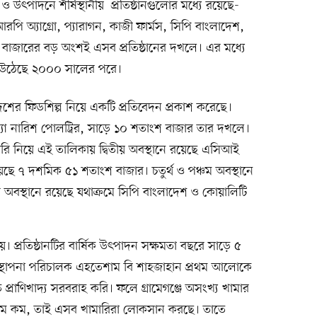
ও উৎপাদনে শীর্ষস্থানীয় প্রতিষ্ঠানগুলোর মধ্যে রয়েছে-
 অ্যাগ্রো, প্যারাগন, কাজী ফার্মস, সিপি বাংলাদেশ,
 বাজারের বড় অংশই এসব প্রতিষ্ঠানের দখলে। এর মধ্যে
ড়ে উঠেছে ২০০০ সালের পরে।
দেশের ফিডশিল্প নিয়ে একটি প্রতিবেদন প্রকাশ করেছে।
িস্যা নারিশ পোলট্রির, সাড়ে ১০ শতাংশ বাজার তার দখলে।
 নিয়ে এই তালিকায় দ্বিতীয় অবস্থানে রয়েছে এসিআই
ে ৭ দশমিক ৫১ শতাংশ বাজার। চতুর্থ ও পঞ্চম অবস্থানে
 অবস্থানে রয়েছে যথাক্রমে সিপি বাংলাদেশ ও কোয়ালিটি
। প্রতিষ্ঠানটির বার্ষিক উৎপাদন সক্ষমতা বছরে সাড়ে ৫
বস্থাপনা পরিচালক এহতেশাম বি শাহজাহান প্রথম আলোকে
 প্রাণিখাদ্য সরবরাহ করি। ফলে গ্রামেগঞ্জে অসংখ্য খামার
াম কম, তাই এসব খামারিরা লোকসান করছে। তাতে