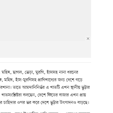
ু, মহিষ, ছাগল, ভেড়া, মুরগি, হাঁসসহ নানা ধরনের
ু, মহিষ, হাঁস-মুরগিসহ প্রাণিখাদ্যের জন্য দেশে গড়ে
রখানা। তাতে আমদানিনির্ভর এ খাতটি এখন স্থানীয় ভুট্টার
খাতসংশ্লিষ্টরা বলছেন, দেশে ফিডের বাজার এখন প্রায়
র চাহিদার ওপর ভর করে দেশে ভুট্টার উৎপাদনও বাড়ছে।