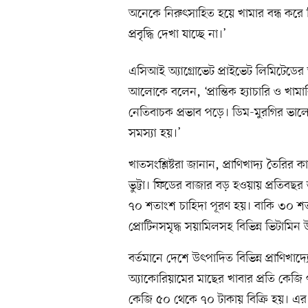
অনেকে নিরুৎসাহিত হয়ে খামার বন্ধ করে দ
প্রবৃদ্ধি দেখা যাচ্ছে না।’
এসিআই অ্যাগ্রোভেট প্রাইভেট লিমিটেডের
আলোকে বলেন, ‘প্রান্তিক হ্যাচারি ও খ
নেতিবাচক প্রভাব পড়ে। ডিম-মুরগির ভা
সমস্যা হয়।’
খাতসংশ্লিষ্টরা জানান, প্রাণিখাদ্য তৈরি
ভুট্টা। ফিডের বাজার বড় হওয়ায় প্রতিবছর ভু
৭০ শতাংশ চাহিদা পূরণ হয়। বাকি ৩০ শতা
প্রোটিনসমৃদ্ধ সয়ামিলসহ বিভিন্ন ভিটা
বর্তমানে দেশে উৎপাদিত বিভিন্ন প্রাণিখা
অ্যাকোরিয়ামের মাছের খাবার প্রতি কেজি 
কেজি ৫০ থেকে ৭০ টাকায় বিক্রি হয়। এর 