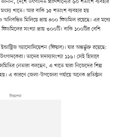
 জানান, দেশে উৎপাদিত প্রাণিখাদ্যের ৬০ শতাংশ ব্যবহার
য় মৎস্য খাতে। আর বাকি ১৫ শতাংশ ব্যবহার হয়
 ও অনিবন্ধিত মিলিয়ে প্রায় ৪০০ ফিডমিল রয়েছে। এর মধ্যে
িত ফিডমিলের সংখ্যা প্রায় ৩০০টি। বাকি ১০০টির বেশি
ডাস্ট্রিজ অ্যাসোসিয়েশন (ফিয়াব)। যার অন্তর্ভুক্ত রয়েছে:
য উৎপাদকেরা। তাদের সদস্যসংখ্যা ১১৬। সেই হিসাবে
সমিতির নেতারা বলছেন, এ খাতে যারা নিজেদের শিল্প
হয়। এ কারণে জেলা-উপজেলা পর্যায়ে অনেক প্রতিষ্ঠান