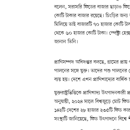
বলেন, সরাসরি ফিডের বাজার ছাড়াও ফিড
কোটি টাকার বাজার রয়েছে। চিংড়ির জন্
মিলিয়ে তাই বাজারটি ৭০ হাজার কোটি টা
থেকে ৬০ হাজার কোটি টাকা। স্পেক্ট্রা হে
জানান তিনি।
প্রাণিসম্পদ অধিদপ্তর বলছে, গ্রামের প
পালনের সঙ্গে যুক্ত। তাদের পশু পালনের
ব্যয় হয়। দেশে এখন প্রাণিখাদ্যের বার্ষি
যুক্তরাষ্ট্রভিত্তিকে প্রাণিখাদ্য উৎপাদনক
অনুযায়ী, ২০২৪ সালে বিশ্বজুড়ে মোট ফিড
১৪২টি দেশের ২৮ হাজার ২৩৫টি ফিড কারখ
সংস্থাটি জানিয়েছে, ফিড উৎপাদনে বিশ্বে শী