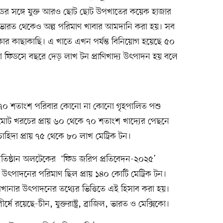
ের সঙ্গে যুক্ত আরও ছোট ছোট উপখাতের কয়েক হাজার
য ভারত থেকেও অল্প পরিমাণ খাবার আমদানি করা হয়। সব
কার কাছাকাছি। এ খাতে এখন পর্যন্ত বিনিয়োগ হয়েছে ৫০
ক্সা ফিডসে বছরে দেড় লাখ টন প্রাণিখাদ্য উৎপাদন হয় বলে
্রায় ৭০ শতাংশ পরিবার কোনো না কোনো গৃহপালিত পশু
 মোট খরচের প্রায় ৬০ থেকে ৭০ শতাংশ খাদ্যের পেছনে
ক চাহিদা প্রায় ৭৫ থেকে ৮০ লাখ মেট্রিক টন।
ারী প্রতিষ্ঠান অলটেকের ‘ফিড জরিপ প্রতিবেদন-২০২৫’
 উৎপাদনের পরিমাণ ছিল প্রায় ১৪০ কোটি মেট্রিক টন।
ানার উৎপাদনের তথ্যের ভিত্তিতে এই হিসাব করা হয়।
র্ষে রয়েছে-চীন, যুক্তরাষ্ট্র, ব্রাজিল, ভারত ও মেক্সিকো।