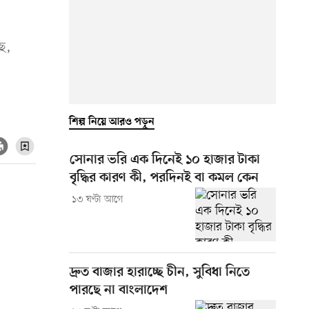
ছে,
শিল্প নিয়ে আরও পড়ুন
সোনার ভরি এক দিনেই ১০ হাজার টাকা
বৃদ্ধির কারণ কী, পরদিনই বা কমল কেন
১৩ ঘণ্টা আগে
দ্রুত বাজার হারাচ্ছে চীন, সুবিধা নিতে
পারছে না বাংলাদেশ