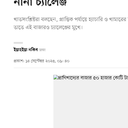
নানা চ্যালেঞ্জ
খাতসংশ্লিষ্টরা বলছেন, প্রান্তিক পর্যায়ে হ্যাচারি ও খামার
তাতে এই বাজারও চ্যালেঞ্জের মুখে।
ইয়াহইয়া নকিব
ঢাকা
প্রকাশ: ১৪ সেপ্টেম্বর ২০২৫, ০৯: ৪০