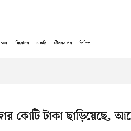
খেলা
বিনোদন
চাকরি
জীবনযাপন
ভিডিও
হাজার কোটি টাকা ছাড়িয়েছে, আ