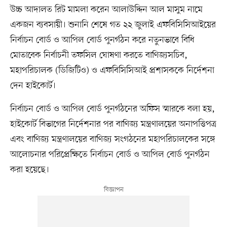
উচ্চ আদালত রিট মামলা করেন আলাউদ্দিন আল মাসুম নামে
একজন ব্যবসায়ী। শুনানি শেষে গত ২২ জুলাই এফবিসিসিআইয়ের
নির্বাচন বোর্ড ও আপিল বোর্ড পুনর্গঠন করে নতুনভাবে বিধি
মোতাবেক নির্বাচনী তফসিল ঘোষণা করতে বাণিজ্যসচিব,
মহাপরিচালক (ডিজিটিও) ও এফবিসিসিআই প্রশাসককে নির্দেশনা
দেন হাইকোর্ট।
নির্বাচন বোর্ড ও আপিল বোর্ড পুনর্গঠনের অফিস স্মারকে বলা হয়,
হাইকোর্ট বিভাগের নির্দেশনার পর বাণিজ্য মন্ত্রণালয়ের অনাপত্তিপত্র
এবং বাণিজ্য মন্ত্রণালয়ের বাণিজ্য সংগঠনের মহাপরিচালকের সঙ্গে
আলোচনার পরিপ্রেক্ষিতে নির্বাচন বোর্ড ও আপিল বোর্ড পুনর্গঠন
করা হয়েছে।