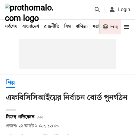
Login
সর্বশেষ
বাংলাদেশ
রাজনীতি
বিশ্ব
বাণিজ্য
মতামত
খেলা
Eng
বিনো
শিল্প
এফবিসিসিআইয়ের নির্বাচন বোর্ড পুনর্গঠন
নিজস্ব প্রতিবেদক
ঢাকা
প্রকাশ: ২২ আগস্ট ২০২৫, ১২: ৫০