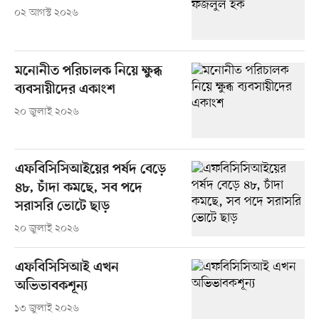
০২ আগস্ট ২০২৬
মনোনীত পরিচালক নিয়ে ক্ষুব্ধ
ব্যবসায়ীদের একাংশ
২০ জুলাই ২০২৬
এফবিসিসিআইয়ের পর্ষদ বেড়ে
৪৮, চাঁদা কমছে, সব পদে
সরাসরি ভোটে ছাড়
২০ জুলাই ২০২৬
এফবিসিসিআই এখন
অভিভাবকশূন্য
১৩ জুলাই ২০২৬