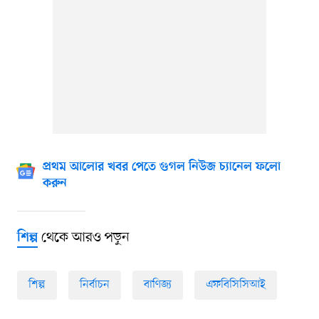
প্রথম আলোর খবর পেতে গুগল নিউজ চ্যানেল ফলো
করুন
থেকে আরও পড়ুন
শিল্প
শিল্প
নির্বাচন
বাণিজ্য
এফবিসিসিআই