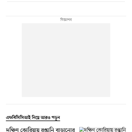
এফবিসিসিআই নিয়ে আরও পড়ুন
দক্ষিণ কোরিয়ায় রপ্তানি বাড়ানোর