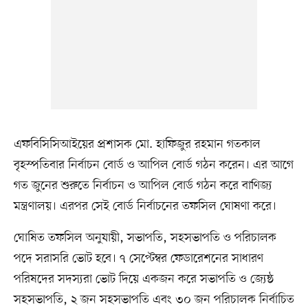
এফবিসিসিআইয়ের প্রশাসক মো. হাফিজুর রহমান গতকাল
বৃহস্পতিবার নির্বাচন বোর্ড ও আপিল বোর্ড গঠন করেন। এর আগে
গত জুনের শুরুতে নির্বাচন ও আপিল বোর্ড গঠন করে বাণিজ্য
মন্ত্রণালয়। এরপর সেই বোর্ড নির্বাচনের তফসিল ঘোষণা করে।
ঘোষিত তফসিল অনুযায়ী, সভাপতি, সহসভাপতি ও পরিচালক
পদে সরাসরি ভোট হবে। ৭ সেপ্টেম্বর ফেডারেশনের সাধারণ
পরিষদের সদস্যরা ভোট দিয়ে একজন করে সভাপতি ও জ্যেষ্ঠ
সহসভাপতি, ২ জন সহসভাপতি এবং ৩০ জন পরিচালক নির্বাচিত