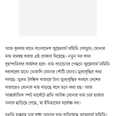
আজ বুধবার রাতে বাংলাদেশ জুয়েলার্স সমিতি (বাজুস) সোনার
দাম সমন্বয় করার এই ঘোষণা দিয়েছে। নতুন দর কাল
বৃহস্পতিবার কার্যকর হবে। দাম বাড়ানোর পেছনে জুয়েলার্স সমিতি
বরাবরের মতো তেজাবি সোনার (খাঁটি সোনা) মূল্যবৃদ্ধির কথা
বলছে। মূলত বৈশ্বিক বাজারে টানা মূল্যবৃদ্ধির কারণে দেশের
বাজারেও সোনার দাম বাড়ছে বলে মনে করা হয়। আজ
আন্তর্জাতিক স্পট মার্কেটে প্রতি আউন্স সোনার দাম চার হাজার
ডলার ছাড়িয়ে গেছে, যা ইতিহাসের সর্বোচ্চ দর।
চলতি সপ্তাহে চার দফা সোনার দাম বাড়িয়েছে জুয়েলার্স সমিতি।