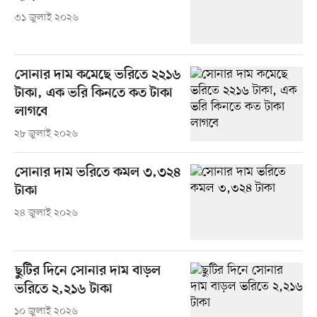
৩১ জুলাই ২০২৬
সোনার দাম কমেছে ভরিতে ২২১৬
টাকা, এক ভরি কিনতে কত টাকা
লাগবে
২৮ জুলাই ২০২৬
সোনার দাম ভরিতে কমল ৩,৩২৪
টাকা
২৪ জুলাই ২০২৬
ছুটির দিনে সোনার দাম বাড়ল
ভরিতে ২,২১৬ টাকা
১০ জুলাই ২০২৬