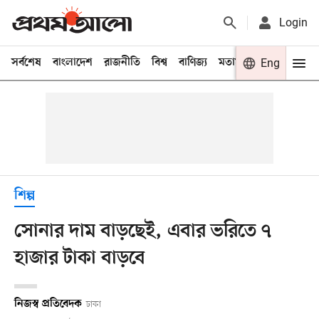
Login
সর্বশেষ
বাংলাদেশ
রাজনীতি
বিশ্ব
বাণিজ্য
মতামত
খেলা
Eng
বিনো
শিল্প
সোনার দাম বাড়ছেই, এবার ভরিতে ৭
হাজার টাকা বাড়বে
নিজস্ব প্রতিবেদক
ঢাকা