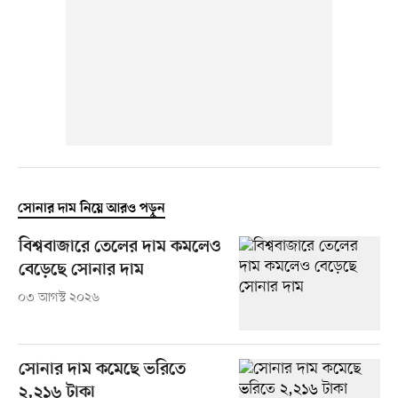
সোনার দাম নিয়ে আরও পড়ুন
বিশ্ববাজারে তেলের দাম কমলেও
বেড়েছে সোনার দাম
০৩ আগস্ট ২০২৬
সোনার দাম কমেছে ভরিতে
২,২১৬ টাকা