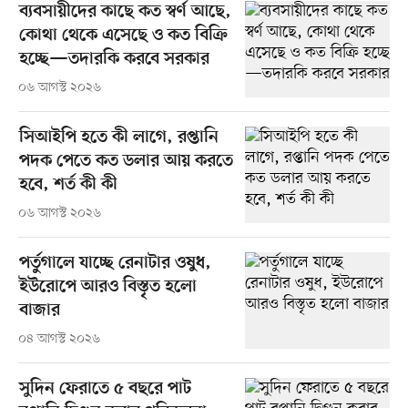
ব্যবসায়ীদের কাছে কত স্বর্ণ আছে,
কোথা থেকে এসেছে ও কত বিক্রি
হচ্ছে—তদারকি করবে সরকার
০৬ আগস্ট ২০২৬
সিআইপি হতে কী লাগে, রপ্তানি
পদক পেতে কত ডলার আয় করতে
হবে, শর্ত কী কী
০৬ আগস্ট ২০২৬
পর্তুগালে যাচ্ছে রেনাটার ওষুধ,
ইউরোপে আরও বিস্তৃত হলো
বাজার
০৪ আগস্ট ২০২৬
সুদিন ফেরাতে ৫ বছরে পাট