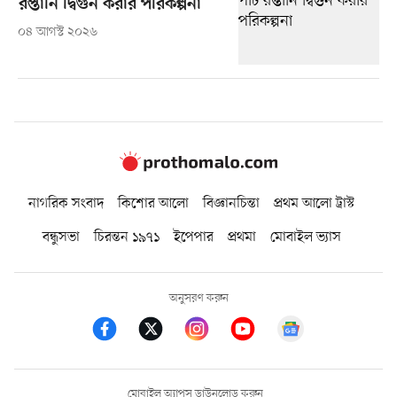
রপ্তানি দ্বিগুন করার পরিকল্পনা
০৪ আগস্ট ২০২৬
নাগরিক সংবাদ
কিশোর আলো
বিজ্ঞানচিন্তা
প্রথম আলো ট্রাস্ট
বন্ধুসভা
চিরন্তন ১৯৭১
ইপেপার
প্রথমা
মোবাইল ভ্যাস
অনুসরণ করুন
মোবাইল অ্যাপস ডাউনলোড করুন