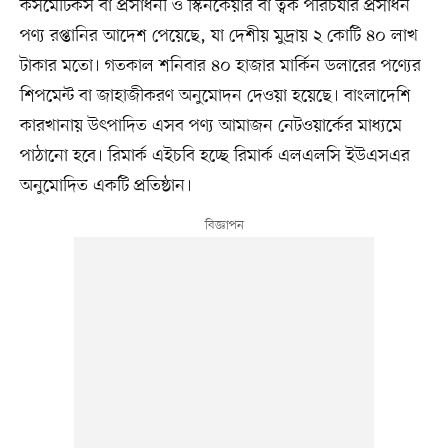
কসমেটিকস বা প্রসাধনী ও স্কিনকেয়ার বা ত্বক পরিচর্যার প্রসাধন
পণ্য রপ্তানির আদেশ পেয়েছে, যা দেশীয় মুদ্রায় ২ কোটি ৪০ লাখ
টাকার মতো। গতকাল শনিবার ৪০ হাজার মার্কিন ডলারের পণ্যের
শিপমেন্ট বা জাহাজীকরণ অনুমোদন দেওয়া হয়েছে। বাংলাদেশি
কারখানায় উৎপাদিত এসব পণ্য আমাজন নেটওয়ার্কের মাধ্যমে
পাঠানো হবে। রিমার্ক এইচবি হচ্ছে রিমার্ক এলএলসি ইউএসএর
অনুমোদিত একটি প্রতিষ্ঠান।