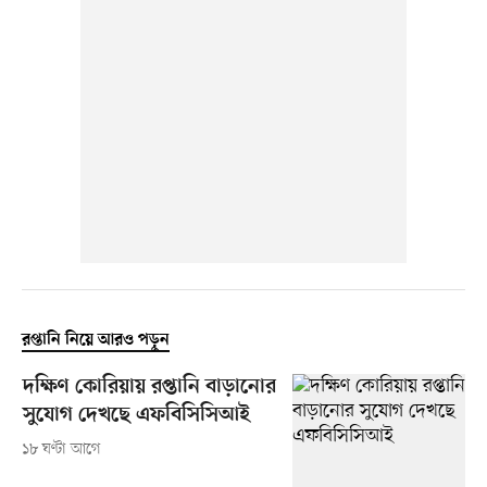
রপ্তানি নিয়ে আরও পড়ুন
দক্ষিণ কোরিয়ায় রপ্তানি বাড়ানোর
সুযোগ দেখছে এফবিসিসিআই
১৮ ঘণ্টা আগে