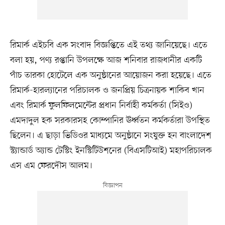
রিমার্ক এইচবি এক সংবাদ বিজ্ঞপ্তিতে এই তথ্য জানিয়েছে। এতে
বলা হয়, পণ্য রপ্তানি উপলক্ষে আজ শনিবার রাজধানীর একটি
পাঁচ তারকা হোটেলে এক অনুষ্ঠানের আয়োজন করা হয়েছে। এতে
রিমার্ক-হারল্যানের পরিচালক ও জনপ্রিয় চিত্রনায়ক শাকিব খান
এবং রিমার্ক ফুলফিলমেন্টের প্রধান নির্বাহী কর্মকর্তা (সিইও)
এমদাদুল হক সরকারসহ কোম্পানির ঊর্ধ্বতন কর্মকর্তারা উপস্থিত
ছিলেন। এ ছাড়া ভিডিওর মাধ্যমে অনুষ্ঠানে সংযুক্ত হন বাংলাদেশ
স্ট্যান্ডার্ড অ্যান্ড টেস্টিং ইনস্টিটিউশনের (বিএসটিআই) মহাপরিচালক
এস এম ফেরদৌস আলম।