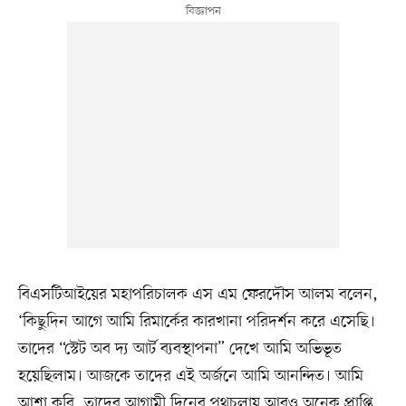
বিএসটিআইয়ের মহাপরিচালক এস এম ফেরদৌস আলম বলেন,
‘কিছুদিন আগে আমি রিমার্কের কারখানা পরিদর্শন করে এসেছি।
তাদের “স্টেট অব দ্য আর্ট ব্যবস্থাপনা” দেখে আমি অভিভূত
হয়েছিলাম। আজকে তাদের এই অর্জনে আমি আনন্দিত। আমি
আশা করি, তাদের আগামী দিনের পথচলায় আরও অনেক প্রাপ্তি