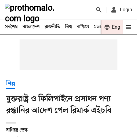
Login
সর্বশেষ
বাংলাদেশ
রাজনীতি
বিশ্ব
বাণিজ্য
মতামত
খেলা
Eng
বিনো
শিল্প
যুক্তরাষ্ট্র ও ফিলিপাইনে প্রসাধন পণ্য
রপ্তানির আদেশ পেল রিমার্ক এইচবি
বাণিজ্য ডেস্ক