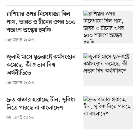
রাশিয়ার ওপর নিষেধাজ্ঞা বিল
পাস, ভারত ও চীনের ওপর ১০০
শতাংশ শুল্কের হুমকি
০৮ আগস্ট ২০২৬
জুলাই মাসে যুক্তরাষ্ট্রে কর্মসংস্থান
কমেছে, কী প্রভাব বিশ্ব
অর্থনীতিতে
০৮ আগস্ট ২০২৬
দ্রুত বাজার হারাচ্ছে চীন, সুবিধা
নিতে পারছে না বাংলাদেশ
০৭ আগস্ট ২০২৬