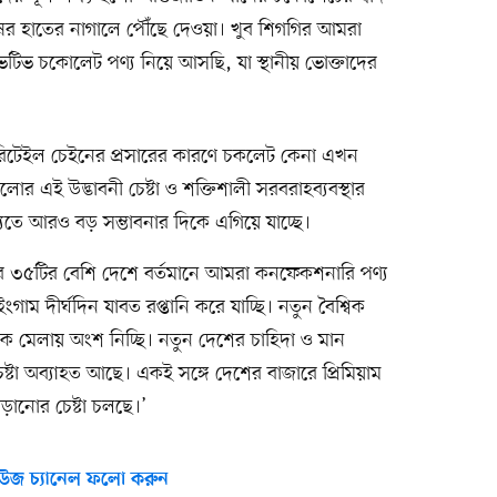
ানুষের হাতের নাগালে পৌঁছে দেওয়া। খুব শিগগির আমরা
ভেটিভ চকোলেট পণ্য নিয়ে আসছি, যা স্থানীয় ভোক্তাদের
 রিটেইল চেইনের প্রসারের কারণে চকলেট কেনা এখন
োর এই উদ্ভাবনী চেষ্টা ও শক্তিশালী সরবরাহব্যবস্থার
তে আরও বড় সম্ভাবনার দিকে এগিয়ে যাচ্ছে।
র ৩৫টির বেশি দেশে বর্তমানে আমরা কনফেকশনারি পণ্য
গাম দীর্ঘদিন যাবত রপ্তানি করে যাচ্ছি। নতুন বৈশ্বিক
াতিক মেলায় অংশ নিচ্ছি। নতুন দেশের চাহিদা ও মান
েষ্টা অব্যাহত আছে। একই সঙ্গে দেশের বাজারে প্রিমিয়াম
বাড়ানোর চেষ্টা চলছে।’
উজ চ্যানেল ফলো করুন