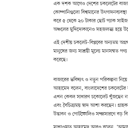
এক দশক আগেও দেশের চকলেটের বাজার ছিল
কোম্পানিগুলো বিশ্বমানের উৎপাদনব্যবস্থা
করে ৫ থেকে ২০ টাকার ছোট প্যাক সাইজ
অঞ্চলের মুদিদোকানেও সহজলভ্য হয়ে উ
এই দেশীয় চকলেট–বিপ্লবের অন্যতম অগ্
মানুষের জন্য সাশ্রয়ী মূল্যে মানসম্মত পণ্য
করেছে।
বাজারের ভবিষ্যৎ ও নতুন পরিকল্পনা নিয়
আহামেদ বলেন, বাংলাদেশের চকলেটের বাজা
এখন কেবল সাধারণ চকোলেট খুঁজছেন না;
এবং বৈচিত্র্যময় স্বাদ আশা করছেন। গ্রাহ
উদ্ভাবন ও পোর্টফোলিও সম্প্রসারণে বড় 
সাখাওয়াত আহামেদ আরও বলেন, ‘আমাদের 