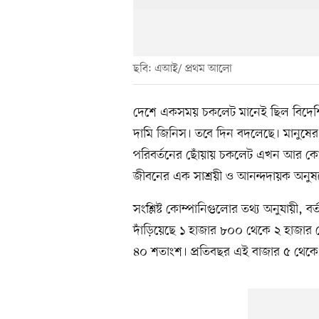
ছবি: এআই/ প্রথম আলো
দেশে একসময় চকলেট মানেই ছিল বিদেশি ব
দামি জিনিস। তবে দিন বদলেছে। মানুষের অ
পরিবর্তনের ছোঁয়ায় চকলেট এখন আর কোন
জীবনের এক সাশ্রয়ী ও আনন্দদায়ক অনুষঙ
সংশ্লিষ্ট কোম্পানিগুলোর তথ্য অনুযায়ী, 
দাঁড়িয়েছে ১ হাজার ৮০০ থেকে ২ হাজার 
৪০ শতাংশ। প্রতিবছর এই বাজার ৫ থেকে 