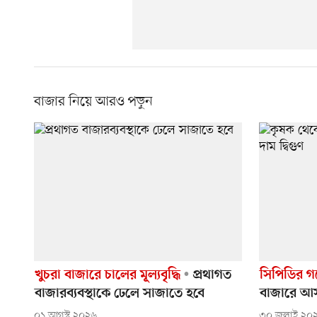
বাজার নিয়ে আরও পড়ুন
খুচরা বাজারে চালের মূল্যবৃদ্ধি
প্রথাগত
সিপিডির গ
বাজারব্যবস্থাকে ঢেলে সাজাতে হবে
বাজারে আসত
০১ আগস্ট ২০২৬
৩০ জুলাই ২০