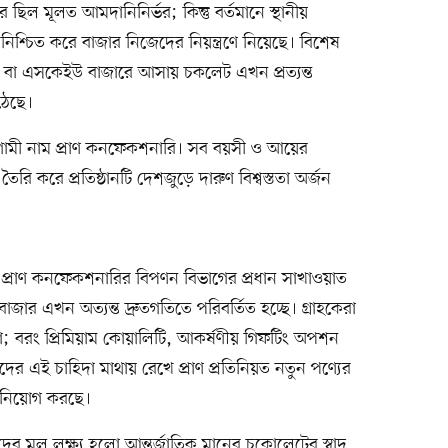
 মূলত আমদানিনির্ভর; কিন্তু বর্তমানে স্থানীয়
 নিশ্চিত করে বাজার নিজেদের নিয়ন্ত্রণে নিয়েছে। বিশেষ
 বা এসকেইউ বাজারে আসায় চকলেট এখন প্রত্যন্ত
ঠেছে।
রগামী নাম প্রাণ কনফেকশনারি। সব বয়সী ও আয়ের
 তৈরি করে প্রতিষ্ঠানটি দেশজুড়ে দারুণ বিশ্বস্ততা অর্জন
ে প্রাণ কনফেকশনারির বিপণন বিভাগের প্রধান সাখাওয়াত
র এখন অত্যন্ত দ্রুতগতিতে পরিবর্তিত হচ্ছে। গ্রাহকেরা
 বরং প্রিমিয়াম কোয়ালিটি, আকর্ষণীয় গিফটিং অপশন
কদের এই চাহিদা মাথায় রেখে প্রাণ প্রতিনিয়ত নতুন পণ্যের
বিনিয়োগ করছে।
মূল লক্ষ্য হলো আন্তর্জাতিক মানের চকোলেটের স্বাদ