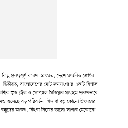
ছু গুরুত্বপূর্ণ কারণ। প্রথমত, দেশে মধ্যবিত্ত শ্রেণির
েছে। দ্বিতীয়ত, বাংলাদেশের মোট জনসংখ্যার একটি বিশাল
িক ফুড ট্রেন্ড ও সোশ্যাল মিডিয়ার মাধ্যমে দারুণভাবে
াসেও এসেছে বড় পরিবর্তন। ঈদ বা বড় কোনো উৎসবের
বন্ধুদের আড্ডা, কিংবা নিজের ভালো লাগার যেকোনো