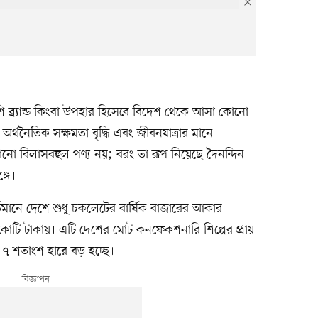
্র্যান্ড কিংবা উপহার হিসেবে বিদেশ থেকে আসা কোনো
র্থনৈতিক সক্ষমতা বৃদ্ধি এবং জীবনযাত্রার মানে
ো বিলাসবহুল পণ্য নয়; বরং তা রূপ নিয়েছে দৈনন্দিন
্গে।
বর্তমানে দেশে শুধু চকলেটের বার্ষিক বাজারের আকার
কোটি টাকায়। এটি দেশের মোট কনফেকশনারি শিল্পের প্রায়
৭ শতাংশ হারে বড় হচ্ছে।