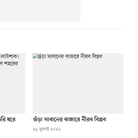
করি ধরে
গুঁড়া সাবানের বাজারে নীরব বিপ্লব
২৯ জুলাই ২০২৬