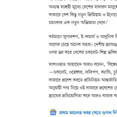
অত্যন্ত সাশ্রয়ী মূল্যে দেশের সাধারণ ম
বাজারে বেশ কিছু নতুন প্রিমিয়াম ও ইনো
চমৎকার এক নতুন অভিজ্ঞতা দেবে।’
বর্তমানে সুপারশপ, ই-কমার্স ও আধুনিক
আগের চেয়ে অনেক সহজ। দেশীয় ব্র্যান্ডগুল
ওপর ভর করে দেশের চকলেট–শিল্প ভবিষ্য
সাখাওয়াত আহামেদ আরও বলেন, ‘বিশ্বে
—চকলেট, ওয়েফার, ললিপপ, ক্যান্ডি, চুইং
বাজারে প্রবেশ করতে প্রতিনিয়ত আন্তর্জ
অনুযায়ী পণ্য নিয়ে ওই বাজারে প্রবেশের চ
ব্র্যান্ডের প্রতিযোগিতা করে আরও বাজার 
প্রথম আলোর খবর পেতে গুগল নি