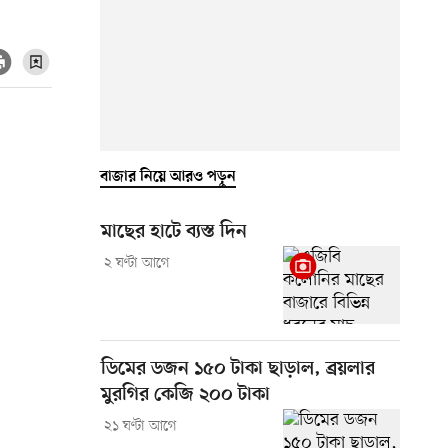
বাজার নিয়ে আরও পড়ুন
মাছের হাটে ব্যস্ত দিন
২ ঘণ্টা আগে
ডিমের ডজন ১৫০ টাকা ছাড়াল, ব্রয়লার
মুরগির কেজি ২০০ টাকা
২১ ঘণ্টা আগে