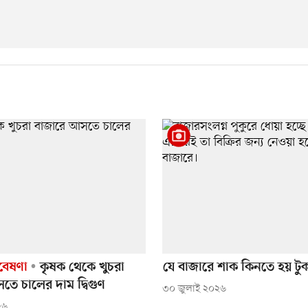
বেষণা
কৃষক থেকে খুচরা
যে বাজারে শাক কিনতে হয় টু
ে চালের দাম দ্বিগুণ
৩০ জুলাই ২০২৬
২৬