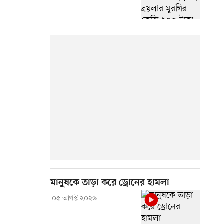
মানুষকে তাড়া করে ড্রোনের হামলা
০৫ আগস্ট ২০২৬